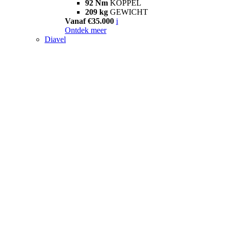
92 Nm
KOPPEL
209 kg
GEWICHT
Vanaf €35.000
i
Ontdek meer
Diavel