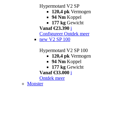
Hypermotard V2 SP
120,4 pk
Vermogen
94 Nm
Koppel
177 kg
Gewicht
Vanaf €23.390
i
Configureer
Ontdek meer
new
V2 SP 100
Hypermotard V2 SP 100
120,4 pk
Vermogen
94 Nm
Koppel
177 kg
Gewicht
Vanaf €33.000
i
Ontdek meer
Monster