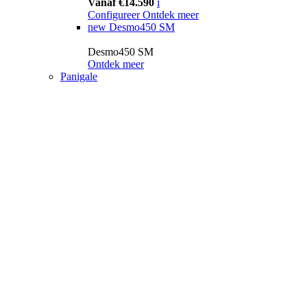
Vanaf €14.590
i
Configureer
Ontdek meer
new
Desmo450 SM
Desmo450 SM
Ontdek meer
Panigale