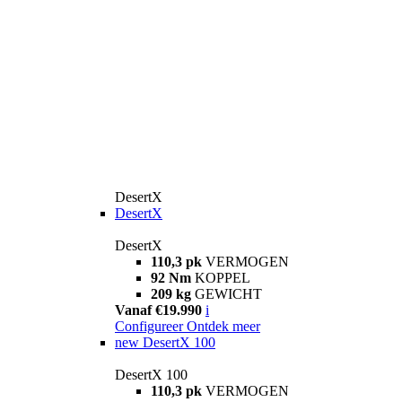
DesertX
DesertX
DesertX
110,3 pk
VERMOGEN
92 Nm
KOPPEL
209 kg
GEWICHT
Vanaf €19.990
i
Configureer
Ontdek meer
new
DesertX 100
DesertX 100
110,3 pk
VERMOGEN