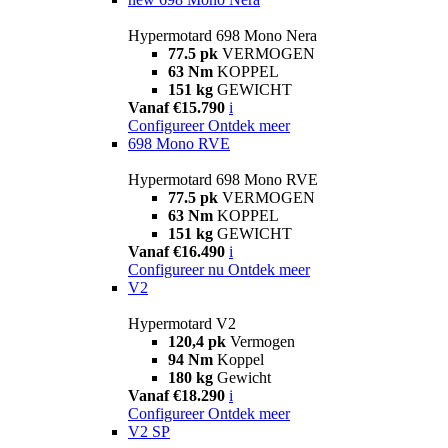
Hypermotard 698 Mono Nera
77.5 pk
VERMOGEN
63 Nm
KOPPEL
151 kg
GEWICHT
Vanaf €15.790
i
Configureer
Ontdek meer
698 Mono RVE
Hypermotard 698 Mono RVE
77.5 pk
VERMOGEN
63 Nm
KOPPEL
151 kg
GEWICHT
Vanaf €16.490
i
Configureer nu
Ontdek meer
V2
Hypermotard V2
120,4 pk
Vermogen
94 Nm
Koppel
180 kg
Gewicht
Vanaf €18.290
i
Configureer
Ontdek meer
V2 SP