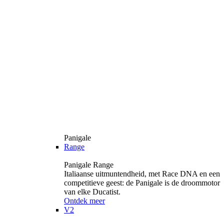
Panigale
Range
Panigale Range
Italiaanse uitmuntendheid, met Race DNA en een
competitieve geest: de Panigale is de droommotor
van elke Ducatist.
Ontdek meer
V2