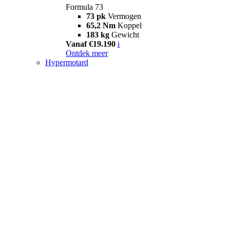
Formula 73
73 pk
Vermogen
65,2 Nm
Koppel
183 kg
Gewicht
Vanaf €19.190
i
Ontdek meer
Hypermotard