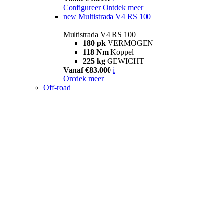
Configureer
Ontdek meer
new
Multistrada V4 RS 100
Multistrada V4 RS 100
180 pk
VERMOGEN
118 Nm
Koppel
225 kg
GEWICHT
Vanaf €83.000
i
Ontdek meer
Off-road