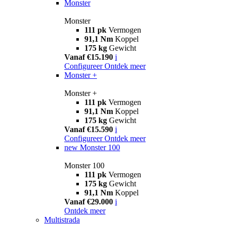
Monster
Monster
111 pk
Vermogen
91,1 Nm
Koppel
175 kg
Gewicht
Vanaf €15.190
i
Configureer
Ontdek meer
Monster +
Monster +
111 pk
Vermogen
91,1 Nm
Koppel
175 kg
Gewicht
Vanaf €15.590
i
Configureer
Ontdek meer
new
Monster 100
Monster 100
111 pk
Vermogen
175 kg
Gewicht
91,1 Nm
Koppel
Vanaf €29.000
i
Ontdek meer
Multistrada