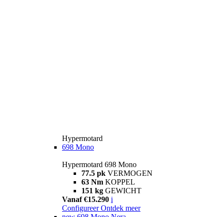
Hypermotard
698 Mono
Hypermotard 698 Mono
77.5 pk
VERMOGEN
63 Nm
KOPPEL
151 kg
GEWICHT
Vanaf €15.290
i
Configureer
Ontdek meer
new
698 Mono Nera