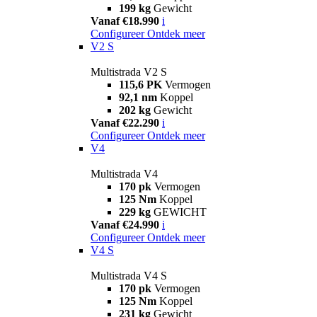
199 kg
Gewicht
Vanaf €18.990
i
Configureer
Ontdek meer
V2 S
Multistrada V2 S
115,6 PK
Vermogen
92,1 nm
Koppel
202 kg
Gewicht
Vanaf €22.290
i
Configureer
Ontdek meer
V4
Multistrada V4
170 pk
Vermogen
125 Nm
Koppel
229 kg
GEWICHT
Vanaf €24.990
i
Configureer
Ontdek meer
V4 S
Multistrada V4 S
170 pk
Vermogen
125 Nm
Koppel
231 kg
Gewicht