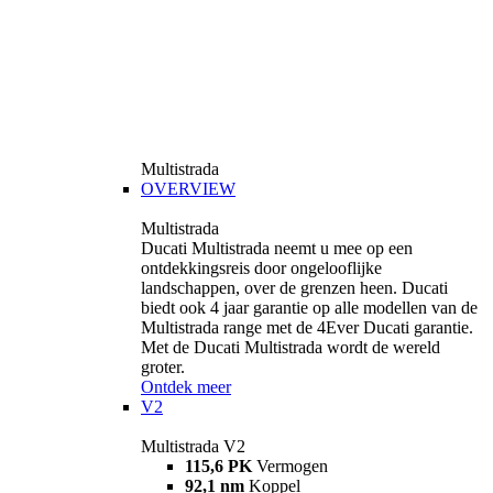
Multistrada
OVERVIEW
Multistrada
Ducati Multistrada neemt u mee op een
ontdekkingsreis door ongelooflijke
landschappen, over de grenzen heen. Ducati
biedt ook 4 jaar garantie op alle modellen van de
Multistrada range met de 4Ever Ducati garantie.
Met de Ducati Multistrada wordt de wereld
groter.
Ontdek meer
V2
Multistrada V2
115,6 PK
Vermogen
92,1 nm
Koppel