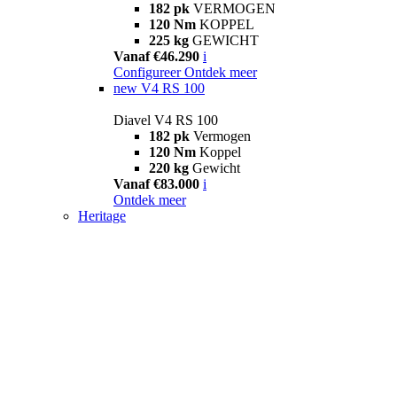
182 pk
VERMOGEN
120 Nm
KOPPEL
225 kg
GEWICHT
Vanaf €46.290
i
Configureer
Ontdek meer
new
V4 RS 100
Diavel V4 RS 100
182 pk
Vermogen
120 Nm
Koppel
220 kg
Gewicht
Vanaf €83.000
i
Ontdek meer
Heritage