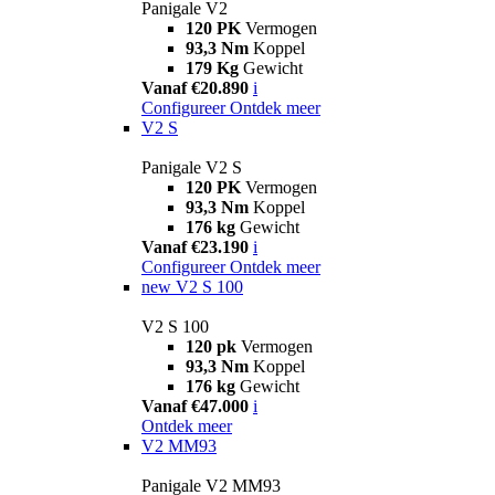
Panigale V2
120 PK
Vermogen
93,3 Nm
Koppel
179 Kg
Gewicht
Vanaf €20.890
i
Configureer
Ontdek meer
V2 S
Panigale V2 S
120 PK
Vermogen
93,3 Nm
Koppel
176 kg
Gewicht
Vanaf €23.190
i
Configureer
Ontdek meer
new
V2 S 100
V2 S 100
120 pk
Vermogen
93,3 Nm
Koppel
176 kg
Gewicht
Vanaf €47.000
i
Ontdek meer
V2 MM93
Panigale V2 MM93