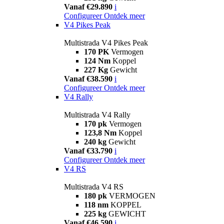
Vanaf €29.890
i
Configureer
Ontdek meer
V4 Pikes Peak
Multistrada V4 Pikes Peak
170 PK
Vermogen
124 Nm
Koppel
227 Kg
Gewicht
Vanaf €38.590
i
Configureer
Ontdek meer
V4 Rally
Multistrada V4 Rally
170 pk
Vermogen
123,8 Nm
Koppel
240 kg
Gewicht
Vanaf €33.790
i
Configureer
Ontdek meer
V4 RS
Multistrada V4 RS
180 pk
VERMOGEN
118 nm
KOPPEL
225 kg
GEWICHT
Vanaf €46.590
i