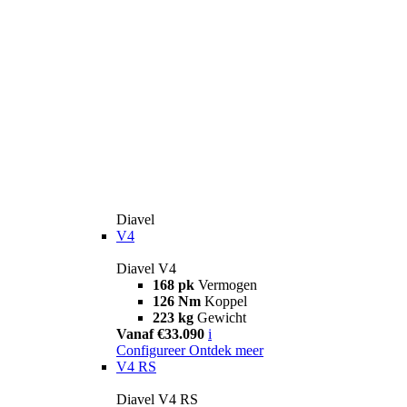
Diavel
V4
Diavel V4
168 pk
Vermogen
126 Nm
Koppel
223 kg
Gewicht
Vanaf €33.090
i
Configureer
Ontdek meer
V4 RS
Diavel V4 RS