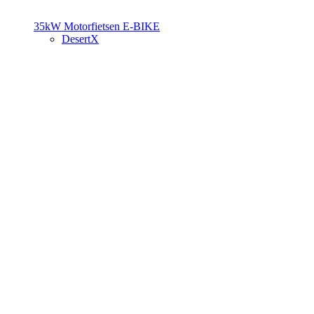
35kW Motorfietsen
E-BIKE
DesertX