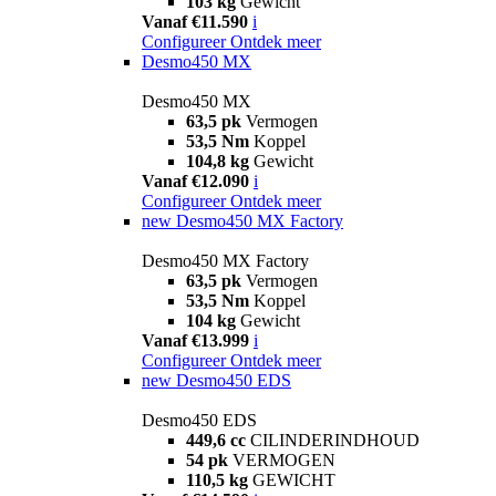
103 kg
Gewicht
Vanaf €11.590
i
Configureer
Ontdek meer
Desmo450 MX
Desmo450 MX
63,5 pk
Vermogen
53,5 Nm
Koppel
104,8 kg
Gewicht
Vanaf €12.090
i
Configureer
Ontdek meer
new
Desmo450 MX Factory
Desmo450 MX Factory
63,5 pk
Vermogen
53,5 Nm
Koppel
104 kg
Gewicht
Vanaf €13.999
i
Configureer
Ontdek meer
new
Desmo450 EDS
Desmo450 EDS
449,6 cc
CILINDERINDHOUD
54 pk
VERMOGEN
110,5 kg
GEWICHT