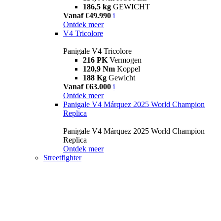
186,5 kg
GEWICHT
Vanaf €49.990
i
Ontdek meer
V4 Tricolore
Panigale V4 Tricolore
216 PK
Vermogen
120,9 Nm
Koppel
188 Kg
Gewicht
Vanaf €63.000
i
Ontdek meer
Panigale V4 Márquez 2025 World Champion
Replica
Panigale V4 Márquez 2025 World Champion
Replica
Ontdek meer
Streetfighter