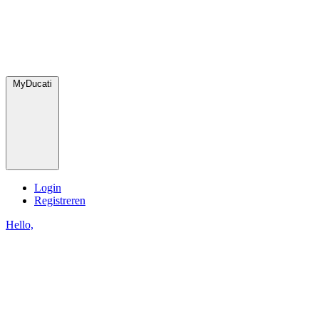
MyDucati
Login
Registreren
Hello,