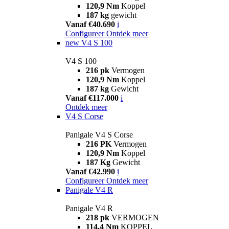
120,9 Nm
Koppel
187 kg
gewicht
Vanaf €40.690
i
Configureer
Ontdek meer
new
V4 S 100
V4 S 100
216 pk
Vermogen
120,9 Nm
Koppel
187 kg
Gewicht
Vanaf €117.000
i
Ontdek meer
V4 S Corse
Panigale V4 S Corse
216 PK
Vermogen
120,9 Nm
Koppel
187 Kg
Gewicht
Vanaf €42.990
i
Configureer
Ontdek meer
Panigale V4 R
Panigale V4 R
218 pk
VERMOGEN
114,4 Nm
KOPPEL