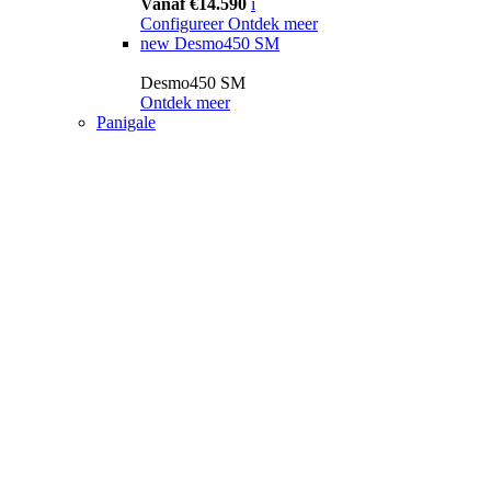
Vanaf €14.590
i
Configureer
Ontdek meer
new
Desmo450 SM
Desmo450 SM
Ontdek meer
Panigale