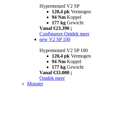
Hypermotard V2 SP
120,4 pk
Vermogen
94 Nm
Koppel
177 kg
Gewicht
Vanaf €23.390
i
Configureer
Ontdek meer
new
V2 SP 100
Hypermotard V2 SP 100
120,4 pk
Vermogen
94 Nm
Koppel
177 kg
Gewicht
Vanaf €33.000
i
Ontdek meer
Monster