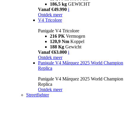
186,5 kg
GEWICHT
Vanaf €49.990
i
Ontdek meer
V4 Tricolore
Panigale V4 Tricolore
216 PK
Vermogen
120,9 Nm
Koppel
188 Kg
Gewicht
Vanaf €63.000
i
Ontdek meer
Panigale V4 Márquez 2025 World Champion
Replica
Panigale V4 Márquez 2025 World Champion
Replica
Ontdek meer
Streetfighter