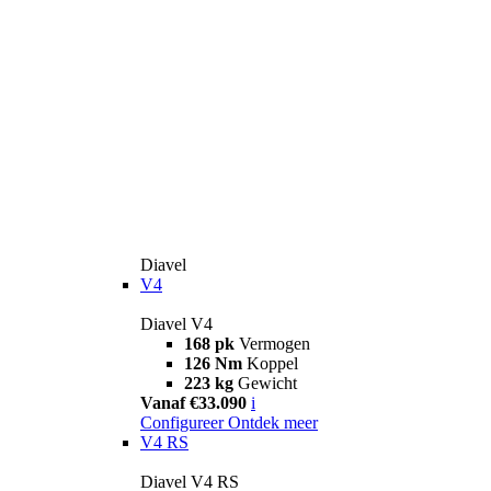
Diavel
V4
Diavel V4
168 pk
Vermogen
126 Nm
Koppel
223 kg
Gewicht
Vanaf €33.090
i
Configureer
Ontdek meer
V4 RS
Diavel V4 RS