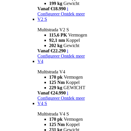
199 kg
Gewicht
Vanaf €18.990
i
Configureer
Ontdek meer
V2 S
Multistrada V2 S
115,6 PK
Vermogen
92,1 nm
Koppel
202 kg
Gewicht
Vanaf €22.290
i
Configureer
Ontdek meer
V4
Multistrada V4
170 pk
Vermogen
125 Nm
Koppel
229 kg
GEWICHT
Vanaf €24.990
i
Configureer
Ontdek meer
V4 S
Multistrada V4 S
170 pk
Vermogen
125 Nm
Koppel
231 kg
Gewicht