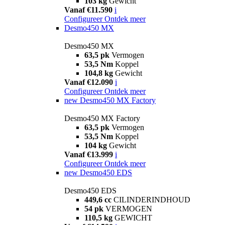
103 kg
Gewicht
Vanaf €11.590
i
Configureer
Ontdek meer
Desmo450 MX
Desmo450 MX
63,5 pk
Vermogen
53,5 Nm
Koppel
104,8 kg
Gewicht
Vanaf €12.090
i
Configureer
Ontdek meer
new
Desmo450 MX Factory
Desmo450 MX Factory
63,5 pk
Vermogen
53,5 Nm
Koppel
104 kg
Gewicht
Vanaf €13.999
i
Configureer
Ontdek meer
new
Desmo450 EDS
Desmo450 EDS
449,6 cc
CILINDERINDHOUD
54 pk
VERMOGEN
110,5 kg
GEWICHT