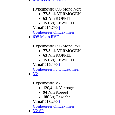
Hypermotard 698 Mono Nera
77.5 pk
VERMOGEN
63 Nm
KOPPEL
151 kg
GEWICHT
Vanaf €15.790
i
Configureer
Ontdek meer
698 Mono RVE
Hypermotard 698 Mono RVE
77.5 pk
VERMOGEN
63 Nm
KOPPEL
151 kg
GEWICHT
Vanaf €16.490
i
Configureer nu
Ontdek meer
V2
Hypermotard V2
120,4 pk
Vermogen
94 Nm
Koppel
180 kg
Gewicht
Vanaf €18.290
i
Configureer
Ontdek meer
V2 SP