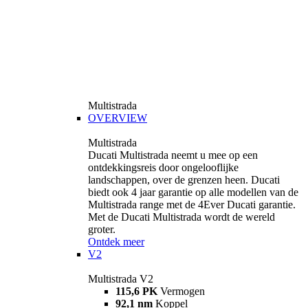
Multistrada
OVERVIEW
Multistrada
Ducati Multistrada neemt u mee op een
ontdekkingsreis door ongelooflijke
landschappen, over de grenzen heen. Ducati
biedt ook 4 jaar garantie op alle modellen van de
Multistrada range met de 4Ever Ducati garantie.
Met de Ducati Multistrada wordt de wereld
groter.
Ontdek meer
V2
Multistrada V2
115,6 PK
Vermogen
92,1 nm
Koppel