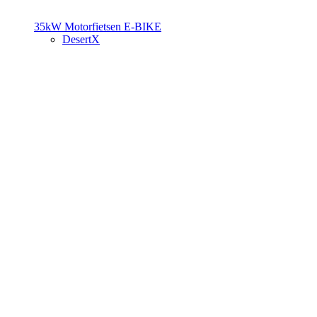
35kW Motorfietsen
E-BIKE
DesertX