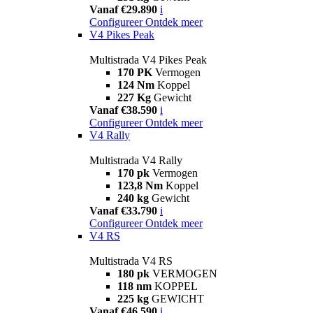
Vanaf €29.890
i
Configureer
Ontdek meer
V4 Pikes Peak
Multistrada V4 Pikes Peak
170 PK
Vermogen
124 Nm
Koppel
227 Kg
Gewicht
Vanaf €38.590
i
Configureer
Ontdek meer
V4 Rally
Multistrada V4 Rally
170 pk
Vermogen
123,8 Nm
Koppel
240 kg
Gewicht
Vanaf €33.790
i
Configureer
Ontdek meer
V4 RS
Multistrada V4 RS
180 pk
VERMOGEN
118 nm
KOPPEL
225 kg
GEWICHT
Vanaf €46.590
i