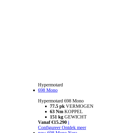
Hypermotard
698 Mono
Hypermotard 698 Mono
77.5 pk
VERMOGEN
63 Nm
KOPPEL
151 kg
GEWICHT
Vanaf €15.290
i
Configureer
Ontdek meer
new
698 Mono Nera