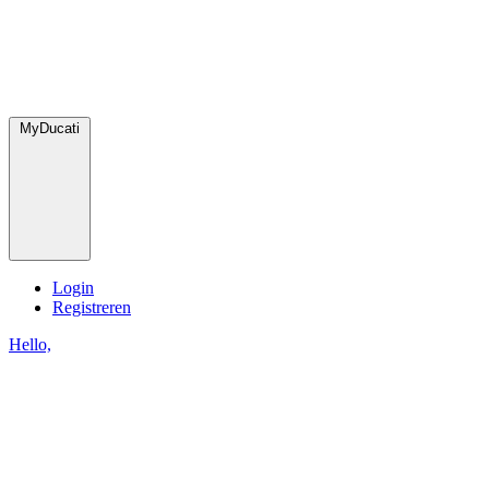
MyDucati
Login
Registreren
Hello,