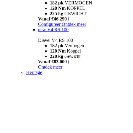
182 pk
VERMOGEN
120 Nm
KOPPEL
225 kg
GEWICHT
Vanaf €46.290
i
Configureer
Ontdek meer
new
V4 RS 100
Diavel V4 RS 100
182 pk
Vermogen
120 Nm
Koppel
220 kg
Gewicht
Vanaf €83.000
i
Ontdek meer
Heritage