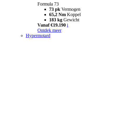
Formula 73
73 pk
Vermogen
65,2 Nm
Koppel
183 kg
Gewicht
Vanaf €19.190
i
Ontdek meer
Hypermotard