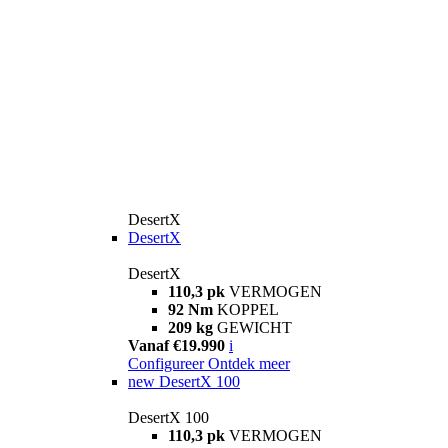
DesertX
DesertX
DesertX
110,3 pk
VERMOGEN
92 Nm
KOPPEL
209 kg
GEWICHT
Vanaf €19.990
i
Configureer
Ontdek meer
new
DesertX 100
DesertX 100
110,3 pk
VERMOGEN