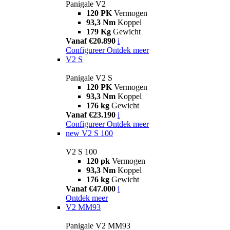
Panigale V2
120 PK
Vermogen
93,3 Nm
Koppel
179 Kg
Gewicht
Vanaf €20.890
i
Configureer
Ontdek meer
V2 S
Panigale V2 S
120 PK
Vermogen
93,3 Nm
Koppel
176 kg
Gewicht
Vanaf €23.190
i
Configureer
Ontdek meer
new
V2 S 100
V2 S 100
120 pk
Vermogen
93,3 Nm
Koppel
176 kg
Gewicht
Vanaf €47.000
i
Ontdek meer
V2 MM93
Panigale V2 MM93