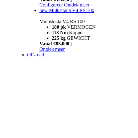
Configureer
Ontdek meer
new
Multistrada V4 RS 100
Multistrada V4 RS 100
180 pk
VERMOGEN
118 Nm
Koppel
225 kg
GEWICHT
Vanaf €83.000
i
Ontdek meer
Off-road