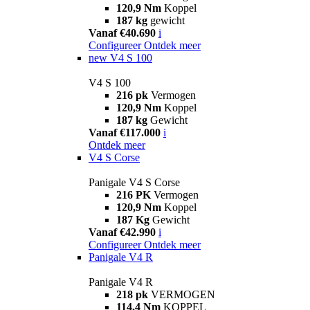
120,9 Nm
Koppel
187 kg
gewicht
Vanaf €40.690
i
Configureer
Ontdek meer
new
V4 S 100
V4 S 100
216 pk
Vermogen
120,9 Nm
Koppel
187 kg
Gewicht
Vanaf €117.000
i
Ontdek meer
V4 S Corse
Panigale V4 S Corse
216 PK
Vermogen
120,9 Nm
Koppel
187 Kg
Gewicht
Vanaf €42.990
i
Configureer
Ontdek meer
Panigale V4 R
Panigale V4 R
218 pk
VERMOGEN
114,4 Nm
KOPPEL