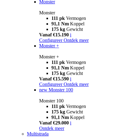
Monster
Monster
111 pk
Vermogen
91,1 Nm
Koppel
175 kg
Gewicht
Vanaf €15.190
i
Configureer
Ontdek meer
Monster +
Monster +
111 pk
Vermogen
91,1 Nm
Koppel
175 kg
Gewicht
Vanaf €15.590
i
Configureer
Ontdek meer
new
Monster 100
Monster 100
111 pk
Vermogen
175 kg
Gewicht
91,1 Nm
Koppel
Vanaf €29.000
i
Ontdek meer
Multistrada