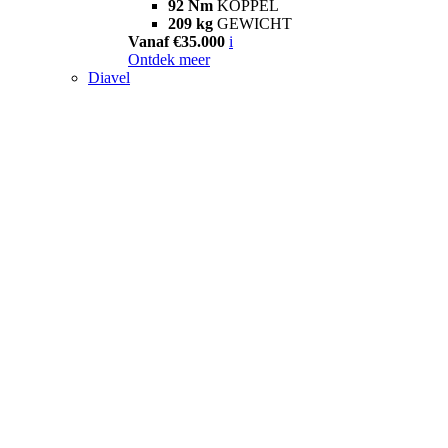
92 Nm
KOPPEL
209 kg
GEWICHT
Vanaf €35.000
i
Ontdek meer
Diavel