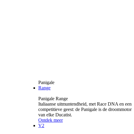
Panigale
Range
Panigale Range
Italiaanse uitmuntendheid, met Race DNA en een
competitieve geest: de Panigale is de droommotor
van elke Ducatist.
Ontdek meer
V2