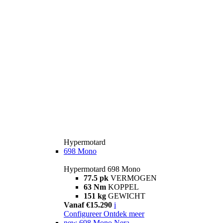
Hypermotard
698 Mono
Hypermotard 698 Mono
77.5 pk
VERMOGEN
63 Nm
KOPPEL
151 kg
GEWICHT
Vanaf €15.290
i
Configureer
Ontdek meer
new
698 Mono Nera