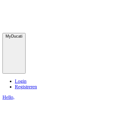
MyDucati
Login
Registreren
Hello,