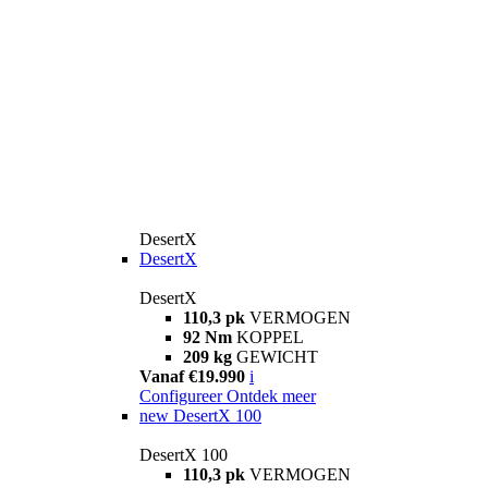
DesertX
DesertX
DesertX
110,3 pk
VERMOGEN
92 Nm
KOPPEL
209 kg
GEWICHT
Vanaf €19.990
i
Configureer
Ontdek meer
new
DesertX 100
DesertX 100
110,3 pk
VERMOGEN