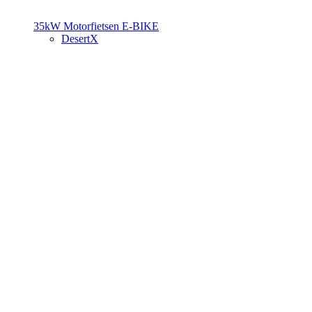
35kW Motorfietsen
E-BIKE
DesertX