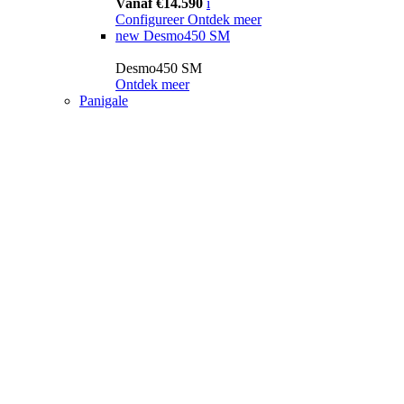
Vanaf €14.590
i
Configureer
Ontdek meer
new
Desmo450 SM
Desmo450 SM
Ontdek meer
Panigale