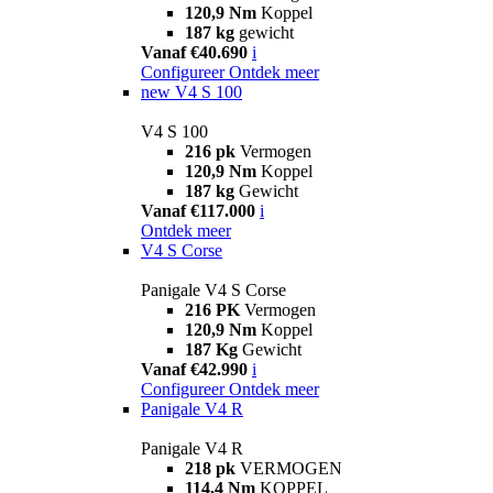
120,9 Nm
Koppel
187 kg
gewicht
Vanaf €40.690
i
Configureer
Ontdek meer
new
V4 S 100
V4 S 100
216 pk
Vermogen
120,9 Nm
Koppel
187 kg
Gewicht
Vanaf €117.000
i
Ontdek meer
V4 S Corse
Panigale V4 S Corse
216 PK
Vermogen
120,9 Nm
Koppel
187 Kg
Gewicht
Vanaf €42.990
i
Configureer
Ontdek meer
Panigale V4 R
Panigale V4 R
218 pk
VERMOGEN
114,4 Nm
KOPPEL