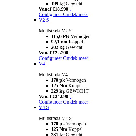
199 kg
Gewicht
Vanaf €18.990
i
Configureer
Ontdek meer
V2 S
Multistrada V2 S
115,6 PK
Vermogen
92,1 nm
Koppel
202 kg
Gewicht
Vanaf €22.290
i
Configureer
Ontdek meer
V4
Multistrada V4
170 pk
Vermogen
125 Nm
Koppel
229 kg
GEWICHT
Vanaf €24.990
i
Configureer
Ontdek meer
V4 S
Multistrada V4 S
170 pk
Vermogen
125 Nm
Koppel
231 kg
Gewicht