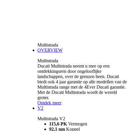
Multistrada
OVERVIEW
Multistrada
Ducati Multistrada neemt u mee op een
ontdekkingsreis door ongelooflijke
landschappen, over de grenzen heen. Ducati
biedt ook 4 jaar garantie op alle modellen van de
Multistrada range met de 4Ever Ducati garantie.
Met de Ducati Multistrada wordt de wereld
groter.
Ontdek meer
V2
Multistrada V2
115,6 PK
Vermogen
92,1 nm
Koppel