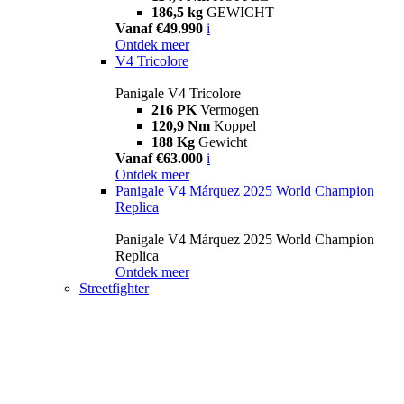
186,5 kg
GEWICHT
Vanaf €49.990
i
Ontdek meer
V4 Tricolore
Panigale V4 Tricolore
216 PK
Vermogen
120,9 Nm
Koppel
188 Kg
Gewicht
Vanaf €63.000
i
Ontdek meer
Panigale V4 Márquez 2025 World Champion
Replica
Panigale V4 Márquez 2025 World Champion
Replica
Ontdek meer
Streetfighter