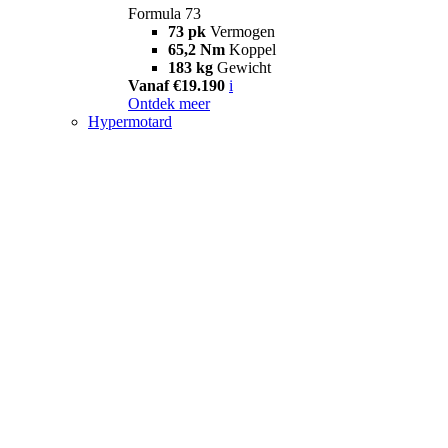
Formula 73
73 pk
Vermogen
65,2 Nm
Koppel
183 kg
Gewicht
Vanaf €19.190
i
Ontdek meer
Hypermotard