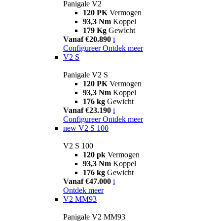
Panigale V2
120 PK
Vermogen
93,3 Nm
Koppel
179 Kg
Gewicht
Vanaf €20.890
i
Configureer
Ontdek meer
V2 S
Panigale V2 S
120 PK
Vermogen
93,3 Nm
Koppel
176 kg
Gewicht
Vanaf €23.190
i
Configureer
Ontdek meer
new
V2 S 100
V2 S 100
120 pk
Vermogen
93,3 Nm
Koppel
176 kg
Gewicht
Vanaf €47.000
i
Ontdek meer
V2 MM93
Panigale V2 MM93