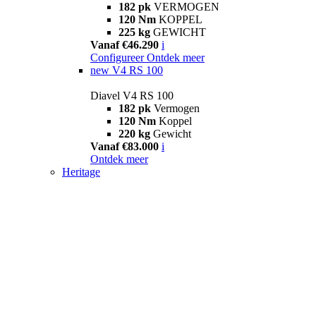
182 pk
VERMOGEN
120 Nm
KOPPEL
225 kg
GEWICHT
Vanaf €46.290
i
Configureer
Ontdek meer
new
V4 RS 100
Diavel V4 RS 100
182 pk
Vermogen
120 Nm
Koppel
220 kg
Gewicht
Vanaf €83.000
i
Ontdek meer
Heritage