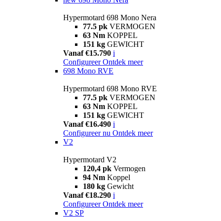
Hypermotard 698 Mono Nera
77.5 pk
VERMOGEN
63 Nm
KOPPEL
151 kg
GEWICHT
Vanaf €15.790
i
Configureer
Ontdek meer
698 Mono RVE
Hypermotard 698 Mono RVE
77.5 pk
VERMOGEN
63 Nm
KOPPEL
151 kg
GEWICHT
Vanaf €16.490
i
Configureer nu
Ontdek meer
V2
Hypermotard V2
120,4 pk
Vermogen
94 Nm
Koppel
180 kg
Gewicht
Vanaf €18.290
i
Configureer
Ontdek meer
V2 SP