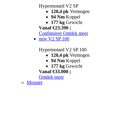
Hypermotard V2 SP
120,4 pk
Vermogen
94 Nm
Koppel
177 kg
Gewicht
Vanaf €23.390
i
Configureer
Ontdek meer
new
V2 SP 100
Hypermotard V2 SP 100
120,4 pk
Vermogen
94 Nm
Koppel
177 kg
Gewicht
Vanaf €33.000
i
Ontdek meer
Monster