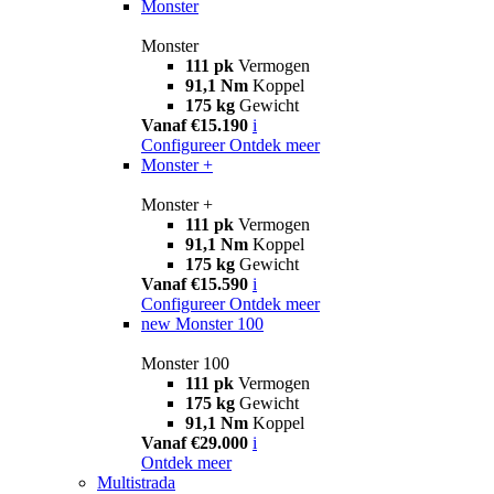
Monster
Monster
111 pk
Vermogen
91,1 Nm
Koppel
175 kg
Gewicht
Vanaf €15.190
i
Configureer
Ontdek meer
Monster +
Monster +
111 pk
Vermogen
91,1 Nm
Koppel
175 kg
Gewicht
Vanaf €15.590
i
Configureer
Ontdek meer
new
Monster 100
Monster 100
111 pk
Vermogen
175 kg
Gewicht
91,1 Nm
Koppel
Vanaf €29.000
i
Ontdek meer
Multistrada