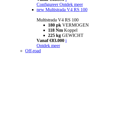
Configureer
Ontdek meer
new
Multistrada V4 RS 100
Multistrada V4 RS 100
180 pk
VERMOGEN
118 Nm
Koppel
225 kg
GEWICHT
Vanaf €83.000
i
Ontdek meer
Off-road