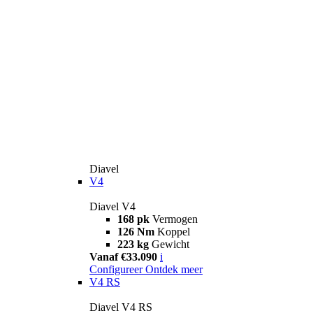
Diavel
V4
Diavel V4
168 pk
Vermogen
126 Nm
Koppel
223 kg
Gewicht
Vanaf €33.090
i
Configureer
Ontdek meer
V4 RS
Diavel V4 RS