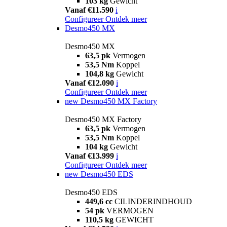
103 kg
Gewicht
Vanaf €11.590
i
Configureer
Ontdek meer
Desmo450 MX
Desmo450 MX
63,5 pk
Vermogen
53,5 Nm
Koppel
104,8 kg
Gewicht
Vanaf €12.090
i
Configureer
Ontdek meer
new
Desmo450 MX Factory
Desmo450 MX Factory
63,5 pk
Vermogen
53,5 Nm
Koppel
104 kg
Gewicht
Vanaf €13.999
i
Configureer
Ontdek meer
new
Desmo450 EDS
Desmo450 EDS
449,6 cc
CILINDERINDHOUD
54 pk
VERMOGEN
110,5 kg
GEWICHT