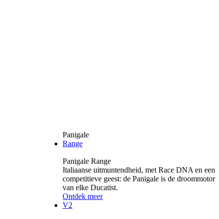
Panigale
Range
Panigale Range
Italiaanse uitmuntendheid, met Race DNA en een
competitieve geest: de Panigale is de droommotor
van elke Ducatist.
Ontdek meer
V2