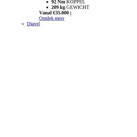
92 Nm
KOPPEL
209 kg
GEWICHT
Vanaf €35.000
i
Ontdek meer
Diavel