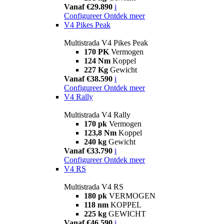
Vanaf €29.890
i
Configureer
Ontdek meer
V4 Pikes Peak
Multistrada V4 Pikes Peak
170 PK
Vermogen
124 Nm
Koppel
227 Kg
Gewicht
Vanaf €38.590
i
Configureer
Ontdek meer
V4 Rally
Multistrada V4 Rally
170 pk
Vermogen
123,8 Nm
Koppel
240 kg
Gewicht
Vanaf €33.790
i
Configureer
Ontdek meer
V4 RS
Multistrada V4 RS
180 pk
VERMOGEN
118 nm
KOPPEL
225 kg
GEWICHT
Vanaf €46.590
i