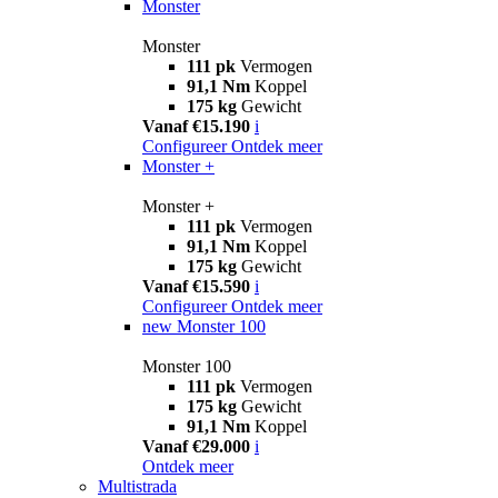
Monster
Monster
111 pk
Vermogen
91,1 Nm
Koppel
175 kg
Gewicht
Vanaf €15.190
i
Configureer
Ontdek meer
Monster +
Monster +
111 pk
Vermogen
91,1 Nm
Koppel
175 kg
Gewicht
Vanaf €15.590
i
Configureer
Ontdek meer
new
Monster 100
Monster 100
111 pk
Vermogen
175 kg
Gewicht
91,1 Nm
Koppel
Vanaf €29.000
i
Ontdek meer
Multistrada