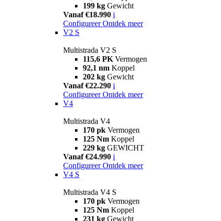
199 kg
Gewicht
Vanaf €18.990
i
Configureer
Ontdek meer
V2 S
Multistrada V2 S
115,6 PK
Vermogen
92,1 nm
Koppel
202 kg
Gewicht
Vanaf €22.290
i
Configureer
Ontdek meer
V4
Multistrada V4
170 pk
Vermogen
125 Nm
Koppel
229 kg
GEWICHT
Vanaf €24.990
i
Configureer
Ontdek meer
V4 S
Multistrada V4 S
170 pk
Vermogen
125 Nm
Koppel
231 kg
Gewicht