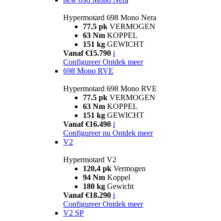
Hypermotard 698 Mono Nera
77.5 pk
VERMOGEN
63 Nm
KOPPEL
151 kg
GEWICHT
Vanaf €15.790
i
Configureer
Ontdek meer
698 Mono RVE
Hypermotard 698 Mono RVE
77.5 pk
VERMOGEN
63 Nm
KOPPEL
151 kg
GEWICHT
Vanaf €16.490
i
Configureer nu
Ontdek meer
V2
Hypermotard V2
120,4 pk
Vermogen
94 Nm
Koppel
180 kg
Gewicht
Vanaf €18.290
i
Configureer
Ontdek meer
V2 SP