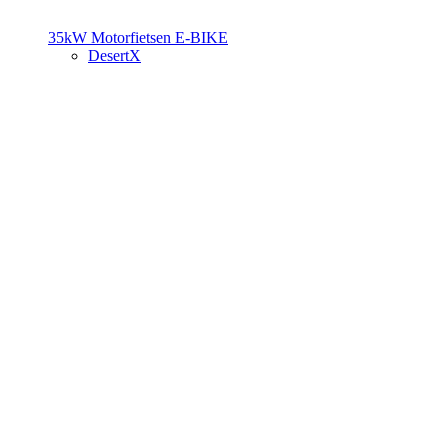
35kW Motorfietsen
E-BIKE
DesertX