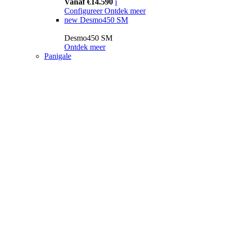
Vanaf €14.590
i
Configureer
Ontdek meer
new
Desmo450 SM
Desmo450 SM
Ontdek meer
Panigale