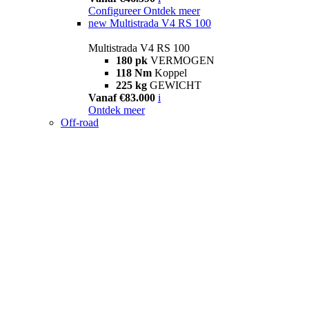
Configureer
Ontdek meer
new
Multistrada V4 RS 100
Multistrada V4 RS 100
180 pk
VERMOGEN
118 Nm
Koppel
225 kg
GEWICHT
Vanaf €83.000
i
Ontdek meer
Off-road