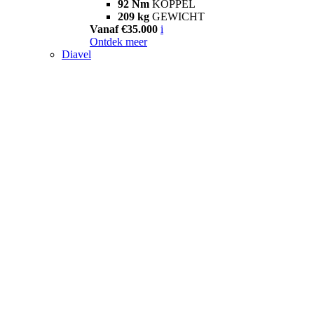
92 Nm
KOPPEL
209 kg
GEWICHT
Vanaf €35.000
i
Ontdek meer
Diavel