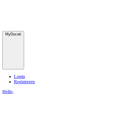
MyDucati
Login
Registreren
Hello,