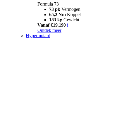
Formula 73
73 pk
Vermogen
65,2 Nm
Koppel
183 kg
Gewicht
Vanaf €19.190
i
Ontdek meer
Hypermotard