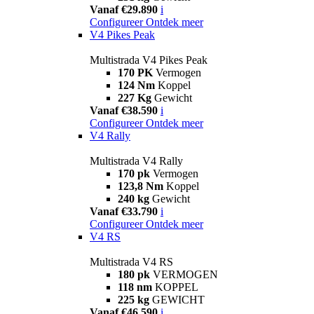
Vanaf €29.890
i
Configureer
Ontdek meer
V4 Pikes Peak
Multistrada V4 Pikes Peak
170 PK
Vermogen
124 Nm
Koppel
227 Kg
Gewicht
Vanaf €38.590
i
Configureer
Ontdek meer
V4 Rally
Multistrada V4 Rally
170 pk
Vermogen
123,8 Nm
Koppel
240 kg
Gewicht
Vanaf €33.790
i
Configureer
Ontdek meer
V4 RS
Multistrada V4 RS
180 pk
VERMOGEN
118 nm
KOPPEL
225 kg
GEWICHT
Vanaf €46.590
i