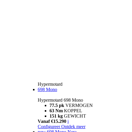
Hypermotard
698 Mono
Hypermotard 698 Mono
77.5 pk
VERMOGEN
63 Nm
KOPPEL
151 kg
GEWICHT
Vanaf €15.290
i
Configureer
Ontdek meer
new
698 Mono Nera