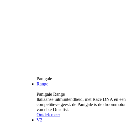
Panigale
Range
Panigale Range
Italiaanse uitmuntendheid, met Race DNA en een
competitieve geest: de Panigale is de droommotor
van elke Ducatist.
Ontdek meer
V2