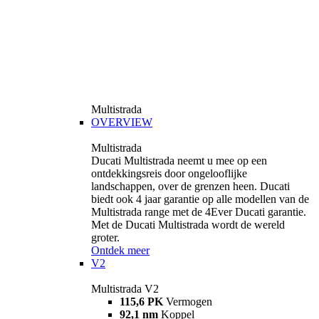
Multistrada
OVERVIEW
Multistrada
Ducati Multistrada neemt u mee op een
ontdekkingsreis door ongelooflijke
landschappen, over de grenzen heen. Ducati
biedt ook 4 jaar garantie op alle modellen van de
Multistrada range met de 4Ever Ducati garantie.
Met de Ducati Multistrada wordt de wereld
groter.
Ontdek meer
V2
Multistrada V2
115,6 PK
Vermogen
92,1 nm
Koppel