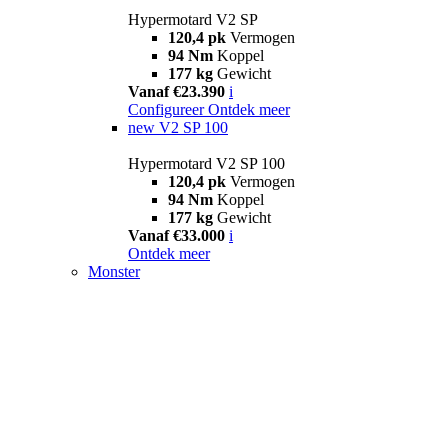
Hypermotard V2 SP
120,4 pk
Vermogen
94 Nm
Koppel
177 kg
Gewicht
Vanaf €23.390
i
Configureer
Ontdek meer
new
V2 SP 100
Hypermotard V2 SP 100
120,4 pk
Vermogen
94 Nm
Koppel
177 kg
Gewicht
Vanaf €33.000
i
Ontdek meer
Monster