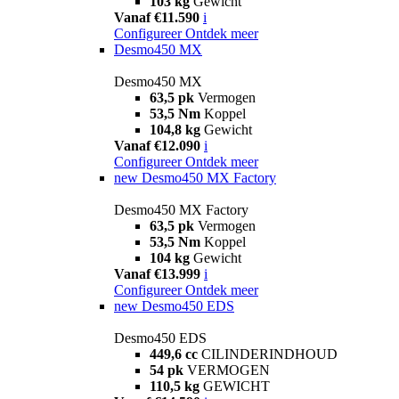
103 kg
Gewicht
Vanaf €11.590
i
Configureer
Ontdek meer
Desmo450 MX
Desmo450 MX
63,5 pk
Vermogen
53,5 Nm
Koppel
104,8 kg
Gewicht
Vanaf €12.090
i
Configureer
Ontdek meer
new
Desmo450 MX Factory
Desmo450 MX Factory
63,5 pk
Vermogen
53,5 Nm
Koppel
104 kg
Gewicht
Vanaf €13.999
i
Configureer
Ontdek meer
new
Desmo450 EDS
Desmo450 EDS
449,6 cc
CILINDERINDHOUD
54 pk
VERMOGEN
110,5 kg
GEWICHT