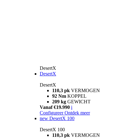
DesertX
DesertX
DesertX
110,3 pk
VERMOGEN
92 Nm
KOPPEL
209 kg
GEWICHT
Vanaf €19.990
i
Configureer
Ontdek meer
new
DesertX 100
DesertX 100
110,3 pk
VERMOGEN