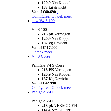
120,9 Nm
Koppel
187 kg
gewicht
Vanaf €40.690
i
Configureer
Ontdek meer
new
V4 S 100
V4 S 100
216 pk
Vermogen
120,9 Nm
Koppel
187 kg
Gewicht
Vanaf €117.000
i
Ontdek meer
V4 S Corse
Panigale V4 S Corse
216 PK
Vermogen
120,9 Nm
Koppel
187 Kg
Gewicht
Vanaf €42.990
i
Configureer
Ontdek meer
Panigale V4 R
Panigale V4 R
218 pk
VERMOGEN
114,4 Nm
KOPPEL