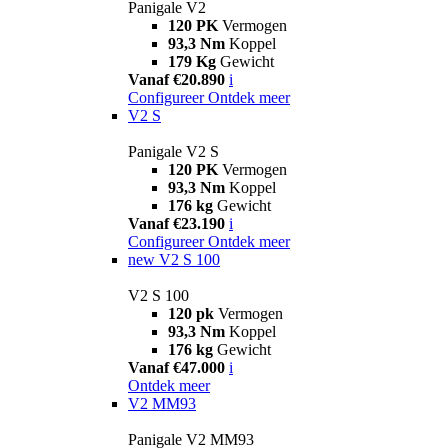
Panigale V2
120 PK
Vermogen
93,3 Nm
Koppel
179 Kg
Gewicht
Vanaf €20.890
i
Configureer
Ontdek meer
V2 S
Panigale V2 S
120 PK
Vermogen
93,3 Nm
Koppel
176 kg
Gewicht
Vanaf €23.190
i
Configureer
Ontdek meer
new
V2 S 100
V2 S 100
120 pk
Vermogen
93,3 Nm
Koppel
176 kg
Gewicht
Vanaf €47.000
i
Ontdek meer
V2 MM93
Panigale V2 MM93