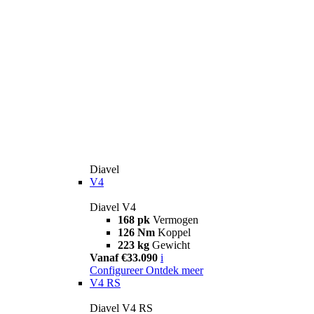
Diavel
V4
Diavel V4
168 pk
Vermogen
126 Nm
Koppel
223 kg
Gewicht
Vanaf €33.090
i
Configureer
Ontdek meer
V4 RS
Diavel V4 RS