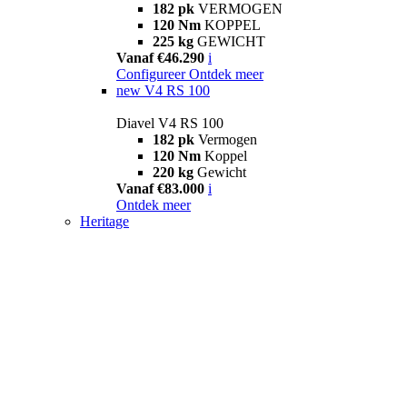
182 pk
VERMOGEN
120 Nm
KOPPEL
225 kg
GEWICHT
Vanaf €46.290
i
Configureer
Ontdek meer
new
V4 RS 100
Diavel V4 RS 100
182 pk
Vermogen
120 Nm
Koppel
220 kg
Gewicht
Vanaf €83.000
i
Ontdek meer
Heritage