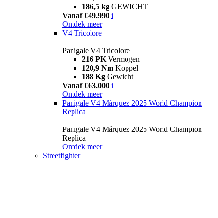
186,5 kg
GEWICHT
Vanaf €49.990
i
Ontdek meer
V4 Tricolore
Panigale V4 Tricolore
216 PK
Vermogen
120,9 Nm
Koppel
188 Kg
Gewicht
Vanaf €63.000
i
Ontdek meer
Panigale V4 Márquez 2025 World Champion
Replica
Panigale V4 Márquez 2025 World Champion
Replica
Ontdek meer
Streetfighter