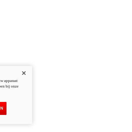
uw apparaat
pen bij onze
EN