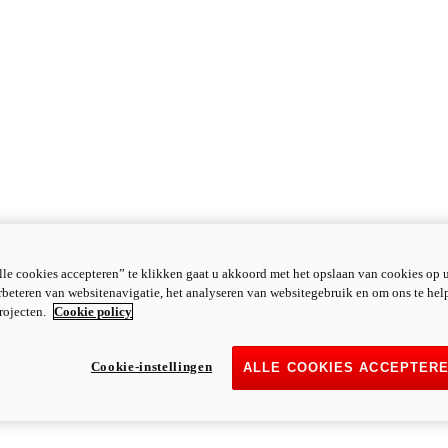
le cookies accepteren” te klikken gaat u akkoord met het opslaan van cookies op 
rbeteren van websitenavigatie, het analyseren van websitegebruik en om ons te hel
rojecten.
Cookie policy
Cookie-instellingen
ALLE COOKIES ACCEPTER