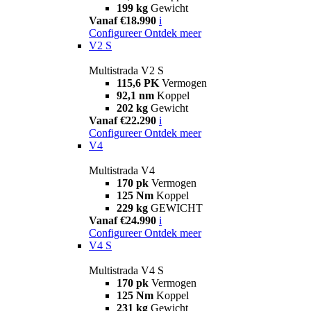
199 kg
Gewicht
Vanaf €18.990
i
Configureer
Ontdek meer
V2 S
Multistrada V2 S
115,6 PK
Vermogen
92,1 nm
Koppel
202 kg
Gewicht
Vanaf €22.290
i
Configureer
Ontdek meer
V4
Multistrada V4
170 pk
Vermogen
125 Nm
Koppel
229 kg
GEWICHT
Vanaf €24.990
i
Configureer
Ontdek meer
V4 S
Multistrada V4 S
170 pk
Vermogen
125 Nm
Koppel
231 kg
Gewicht