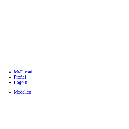
MyDucati
Profiel
Logout
Modellen