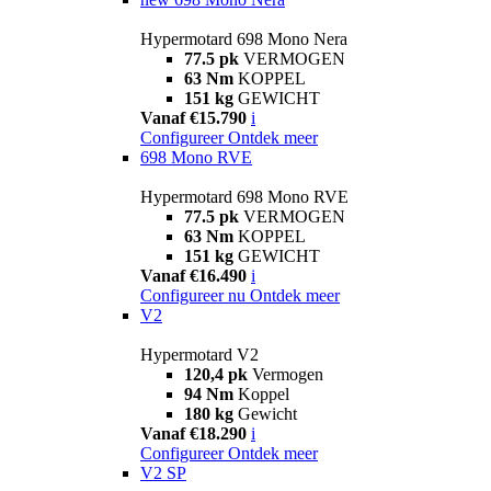
Hypermotard 698 Mono Nera
77.5 pk
VERMOGEN
63 Nm
KOPPEL
151 kg
GEWICHT
Vanaf €15.790
i
Configureer
Ontdek meer
698 Mono RVE
Hypermotard 698 Mono RVE
77.5 pk
VERMOGEN
63 Nm
KOPPEL
151 kg
GEWICHT
Vanaf €16.490
i
Configureer nu
Ontdek meer
V2
Hypermotard V2
120,4 pk
Vermogen
94 Nm
Koppel
180 kg
Gewicht
Vanaf €18.290
i
Configureer
Ontdek meer
V2 SP