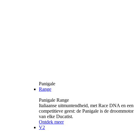
Panigale
Range
Panigale Range
Italiaanse uitmuntendheid, met Race DNA en een
competitieve geest: de Panigale is de droommotor
van elke Ducatist.
Ontdek meer
V2