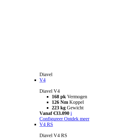
Diavel
V4
Diavel V4
168 pk
Vermogen
126 Nm
Koppel
223 kg
Gewicht
Vanaf €33.090
i
Configureer
Ontdek meer
V4 RS
Diavel V4 RS