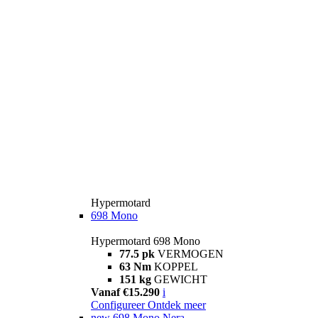
Hypermotard
698 Mono
Hypermotard 698 Mono
77.5 pk
VERMOGEN
63 Nm
KOPPEL
151 kg
GEWICHT
Vanaf €15.290
i
Configureer
Ontdek meer
new
698 Mono Nera