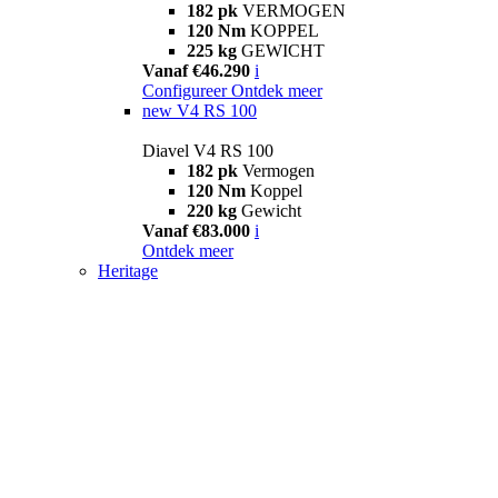
182 pk
VERMOGEN
120 Nm
KOPPEL
225 kg
GEWICHT
Vanaf €46.290
i
Configureer
Ontdek meer
new
V4 RS 100
Diavel V4 RS 100
182 pk
Vermogen
120 Nm
Koppel
220 kg
Gewicht
Vanaf €83.000
i
Ontdek meer
Heritage