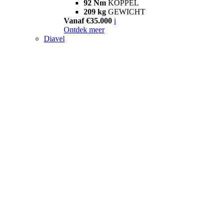
92 Nm
KOPPEL
209 kg
GEWICHT
Vanaf €35.000
i
Ontdek meer
Diavel