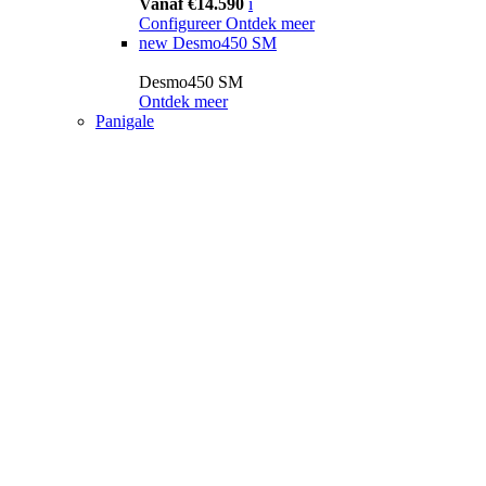
Vanaf €14.590
i
Configureer
Ontdek meer
new
Desmo450 SM
Desmo450 SM
Ontdek meer
Panigale