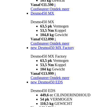
103 kg
Gewicht
Vanaf €11.590
i
Configureer
Ontdek meer
Desmo450 MX
Desmo450 MX
63,5 pk
Vermogen
53,5 Nm
Koppel
104,8 kg
Gewicht
Vanaf €12.090
i
Configureer
Ontdek meer
new
Desmo450 MX Factory
Desmo450 MX Factory
63,5 pk
Vermogen
53,5 Nm
Koppel
104 kg
Gewicht
Vanaf €13.999
i
Configureer
Ontdek meer
new
Desmo450 EDS
Desmo450 EDS
449,6 cc
CILINDERINDHOUD
54 pk
VERMOGEN
110,5 kg
GEWICHT