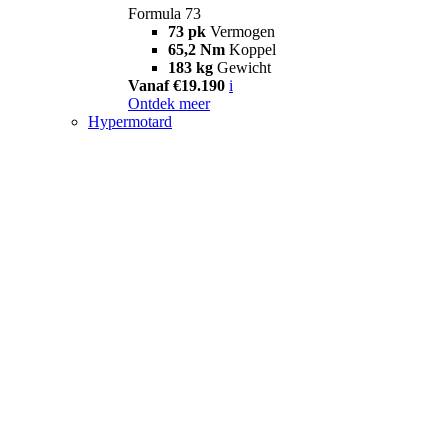
Formula 73
73 pk
Vermogen
65,2 Nm
Koppel
183 kg
Gewicht
Vanaf €19.190
i
Ontdek meer
Hypermotard