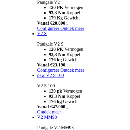
Panigale V2
120 PK
Vermogen
93,3 Nm
Koppel
179 Kg
Gewicht
Vanaf €20.890
i
Configureer
Ontdek meer
V2 S
Panigale V2 S
120 PK
Vermogen
93,3 Nm
Koppel
176 kg
Gewicht
Vanaf €23.190
i
Configureer
Ontdek meer
new
V2 S 100
V2 S 100
120 pk
Vermogen
93,3 Nm
Koppel
176 kg
Gewicht
Vanaf €47.000
i
Ontdek meer
V2 MM93
Panigale V2 MM93