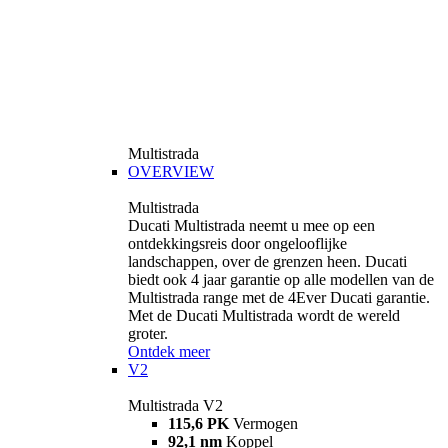
Multistrada
OVERVIEW
Multistrada
Ducati Multistrada neemt u mee op een
ontdekkingsreis door ongelooflijke
landschappen, over de grenzen heen. Ducati
biedt ook 4 jaar garantie op alle modellen van de
Multistrada range met de 4Ever Ducati garantie.
Met de Ducati Multistrada wordt de wereld
groter.
Ontdek meer
V2
Multistrada V2
115,6 PK
Vermogen
92,1 nm
Koppel