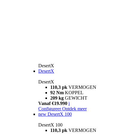
DesertX
DesertX
DesertX
110,3 pk
VERMOGEN
92 Nm
KOPPEL
209 kg
GEWICHT
Vanaf €19.990
i
Configureer
Ontdek meer
new
DesertX 100
DesertX 100
110,3 pk
VERMOGEN