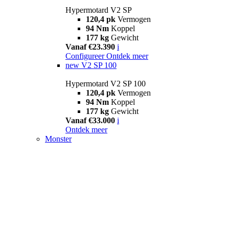
Hypermotard V2 SP
120,4 pk
Vermogen
94 Nm
Koppel
177 kg
Gewicht
Vanaf €23.390
i
Configureer
Ontdek meer
new
V2 SP 100
Hypermotard V2 SP 100
120,4 pk
Vermogen
94 Nm
Koppel
177 kg
Gewicht
Vanaf €33.000
i
Ontdek meer
Monster