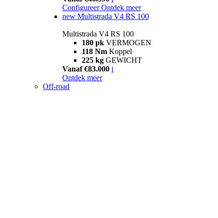
Configureer
Ontdek meer
new
Multistrada V4 RS 100
Multistrada V4 RS 100
180 pk
VERMOGEN
118 Nm
Koppel
225 kg
GEWICHT
Vanaf €83.000
i
Ontdek meer
Off-road