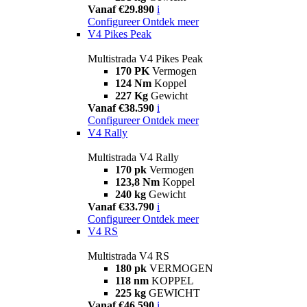
Vanaf €29.890
i
Configureer
Ontdek meer
V4 Pikes Peak
Multistrada V4 Pikes Peak
170 PK
Vermogen
124 Nm
Koppel
227 Kg
Gewicht
Vanaf €38.590
i
Configureer
Ontdek meer
V4 Rally
Multistrada V4 Rally
170 pk
Vermogen
123,8 Nm
Koppel
240 kg
Gewicht
Vanaf €33.790
i
Configureer
Ontdek meer
V4 RS
Multistrada V4 RS
180 pk
VERMOGEN
118 nm
KOPPEL
225 kg
GEWICHT
Vanaf €46.590
i