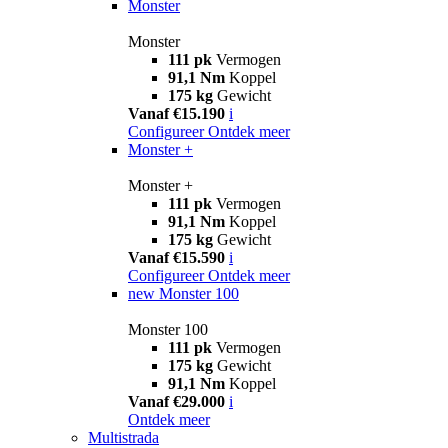
Monster
Monster
111 pk
Vermogen
91,1 Nm
Koppel
175 kg
Gewicht
Vanaf €15.190
i
Configureer
Ontdek meer
Monster +
Monster +
111 pk
Vermogen
91,1 Nm
Koppel
175 kg
Gewicht
Vanaf €15.590
i
Configureer
Ontdek meer
new
Monster 100
Monster 100
111 pk
Vermogen
175 kg
Gewicht
91,1 Nm
Koppel
Vanaf €29.000
i
Ontdek meer
Multistrada