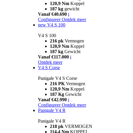
120,9 Nm
Koppel
187 kg
gewicht
Vanaf €40.690
i
Configureer
Ontdek meer
new
V4 S 100
V4 S 100
216 pk
Vermogen
120,9 Nm
Koppel
187 kg
Gewicht
Vanaf €117.000
i
Ontdek meer
V4 S Corse
Panigale V4 S Corse
216 PK
Vermogen
120,9 Nm
Koppel
187 Kg
Gewicht
Vanaf €42.990
i
Configureer
Ontdek meer
Panigale V4 R
Panigale V4 R
218 pk
VERMOGEN
114,4 Nm
KOPPEL