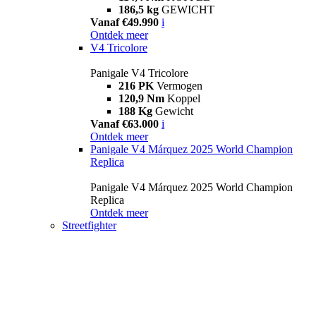
186,5 kg
GEWICHT
Vanaf €49.990
i
Ontdek meer
V4 Tricolore
Panigale V4 Tricolore
216 PK
Vermogen
120,9 Nm
Koppel
188 Kg
Gewicht
Vanaf €63.000
i
Ontdek meer
Panigale V4 Márquez 2025 World Champion
Replica
Panigale V4 Márquez 2025 World Champion
Replica
Ontdek meer
Streetfighter