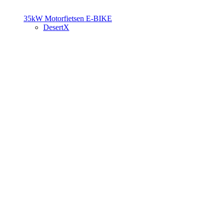
35kW Motorfietsen
E-BIKE
DesertX