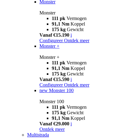
Monster
Monster
111 pk
Vermogen
91,1 Nm
Koppel
175 kg
Gewicht
Vanaf €15.190
i
Configureer
Ontdek meer
Monster +
Monster +
111 pk
Vermogen
91,1 Nm
Koppel
175 kg
Gewicht
Vanaf €15.590
i
Configureer
Ontdek meer
new
Monster 100
Monster 100
111 pk
Vermogen
175 kg
Gewicht
91,1 Nm
Koppel
Vanaf €29.000
i
Ontdek meer
Multistrada