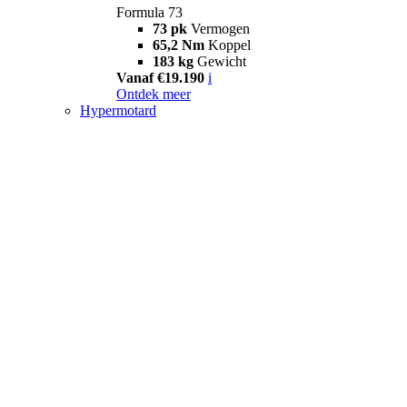
Formula 73
73 pk
Vermogen
65,2 Nm
Koppel
183 kg
Gewicht
Vanaf €19.190
i
Ontdek meer
Hypermotard