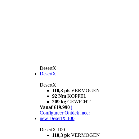
DesertX
DesertX
DesertX
110,3 pk
VERMOGEN
92 Nm
KOPPEL
209 kg
GEWICHT
Vanaf €19.990
i
Configureer
Ontdek meer
new
DesertX 100
DesertX 100
110,3 pk
VERMOGEN