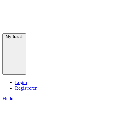
MyDucati
Login
Registreren
Hello,