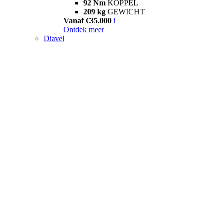
92 Nm
KOPPEL
209 kg
GEWICHT
Vanaf €35.000
i
Ontdek meer
Diavel