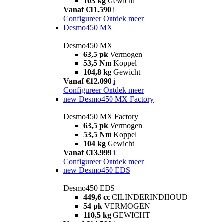
103 kg
Gewicht
Vanaf €11.590
i
Configureer
Ontdek meer
Desmo450 MX
Desmo450 MX
63,5 pk
Vermogen
53,5 Nm
Koppel
104,8 kg
Gewicht
Vanaf €12.090
i
Configureer
Ontdek meer
new
Desmo450 MX Factory
Desmo450 MX Factory
63,5 pk
Vermogen
53,5 Nm
Koppel
104 kg
Gewicht
Vanaf €13.999
i
Configureer
Ontdek meer
new
Desmo450 EDS
Desmo450 EDS
449,6 cc
CILINDERINDHOUD
54 pk
VERMOGEN
110,5 kg
GEWICHT