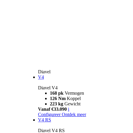
Diavel
V4
Diavel V4
168 pk
Vermogen
126 Nm
Koppel
223 kg
Gewicht
Vanaf €33.090
i
Configureer
Ontdek meer
V4 RS
Diavel V4 RS