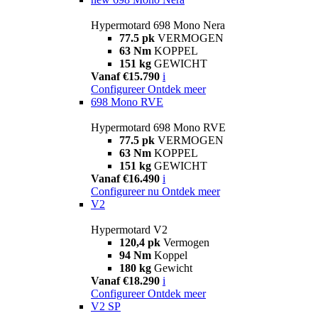
Hypermotard 698 Mono Nera
77.5 pk
VERMOGEN
63 Nm
KOPPEL
151 kg
GEWICHT
Vanaf €15.790
i
Configureer
Ontdek meer
698 Mono RVE
Hypermotard 698 Mono RVE
77.5 pk
VERMOGEN
63 Nm
KOPPEL
151 kg
GEWICHT
Vanaf €16.490
i
Configureer nu
Ontdek meer
V2
Hypermotard V2
120,4 pk
Vermogen
94 Nm
Koppel
180 kg
Gewicht
Vanaf €18.290
i
Configureer
Ontdek meer
V2 SP