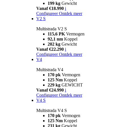
199 kg
Gewicht
Vanaf €18.990
i
Configureer
Ontdek meer
V2 S
Multistrada V2 S
115,6 PK
Vermogen
92,1 nm
Koppel
202 kg
Gewicht
Vanaf €22.290
i
Configureer
Ontdek meer
V4
Multistrada V4
170 pk
Vermogen
125 Nm
Koppel
229 kg
GEWICHT
Vanaf €24.990
i
Configureer
Ontdek meer
V4 S
Multistrada V4 S
170 pk
Vermogen
125 Nm
Koppel
231 kg
Gewicht