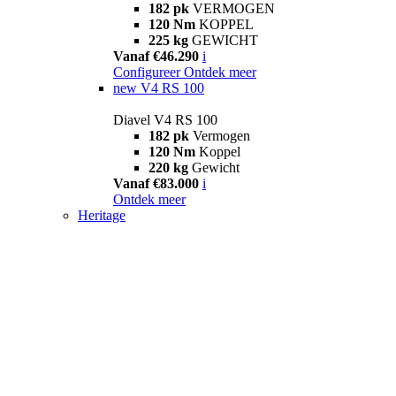
182 pk
VERMOGEN
120 Nm
KOPPEL
225 kg
GEWICHT
Vanaf €46.290
i
Configureer
Ontdek meer
new
V4 RS 100
Diavel V4 RS 100
182 pk
Vermogen
120 Nm
Koppel
220 kg
Gewicht
Vanaf €83.000
i
Ontdek meer
Heritage