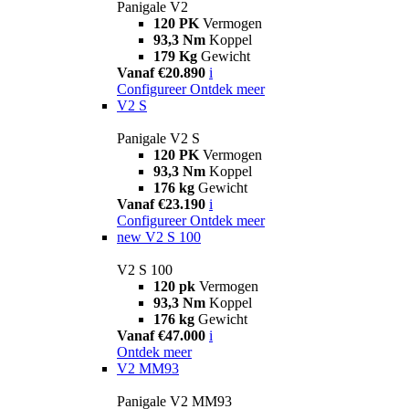
Panigale V2
120 PK
Vermogen
93,3 Nm
Koppel
179 Kg
Gewicht
Vanaf €20.890
i
Configureer
Ontdek meer
V2 S
Panigale V2 S
120 PK
Vermogen
93,3 Nm
Koppel
176 kg
Gewicht
Vanaf €23.190
i
Configureer
Ontdek meer
new
V2 S 100
V2 S 100
120 pk
Vermogen
93,3 Nm
Koppel
176 kg
Gewicht
Vanaf €47.000
i
Ontdek meer
V2 MM93
Panigale V2 MM93