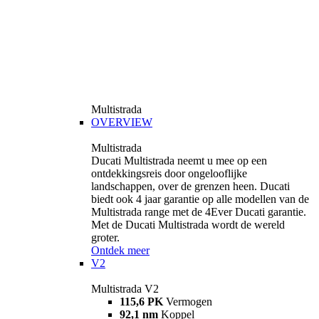
Multistrada
OVERVIEW
Multistrada
Ducati Multistrada neemt u mee op een
ontdekkingsreis door ongelooflijke
landschappen, over de grenzen heen. Ducati
biedt ook 4 jaar garantie op alle modellen van de
Multistrada range met de 4Ever Ducati garantie.
Met de Ducati Multistrada wordt de wereld
groter.
Ontdek meer
V2
Multistrada V2
115,6 PK
Vermogen
92,1 nm
Koppel