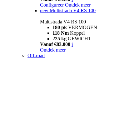
Configureer
Ontdek meer
new
Multistrada V4 RS 100
Multistrada V4 RS 100
180 pk
VERMOGEN
118 Nm
Koppel
225 kg
GEWICHT
Vanaf €83.000
i
Ontdek meer
Off-road