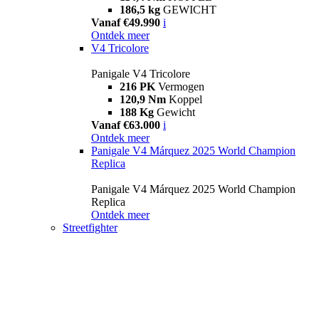
186,5 kg
GEWICHT
Vanaf €49.990
i
Ontdek meer
V4 Tricolore
Panigale V4 Tricolore
216 PK
Vermogen
120,9 Nm
Koppel
188 Kg
Gewicht
Vanaf €63.000
i
Ontdek meer
Panigale V4 Márquez 2025 World Champion
Replica
Panigale V4 Márquez 2025 World Champion
Replica
Ontdek meer
Streetfighter