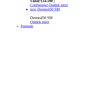
Vanaf €14.590
i
Configureer
Ontdek meer
new
Desmo450 SM
Desmo450 SM
Ontdek meer
Panigale