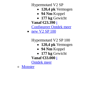
Hypermotard V2 SP
120,4 pk
Vermogen
94 Nm
Koppel
177 kg
Gewicht
Vanaf €23.390
i
Configureer
Ontdek meer
new
V2 SP 100
Hypermotard V2 SP 100
120,4 pk
Vermogen
94 Nm
Koppel
177 kg
Gewicht
Vanaf €33.000
i
Ontdek meer
Monster