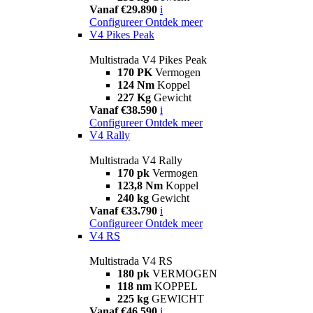
Vanaf €29.890
i
Configureer
Ontdek meer
V4 Pikes Peak
Multistrada V4 Pikes Peak
170 PK
Vermogen
124 Nm
Koppel
227 Kg
Gewicht
Vanaf €38.590
i
Configureer
Ontdek meer
V4 Rally
Multistrada V4 Rally
170 pk
Vermogen
123,8 Nm
Koppel
240 kg
Gewicht
Vanaf €33.790
i
Configureer
Ontdek meer
V4 RS
Multistrada V4 RS
180 pk
VERMOGEN
118 nm
KOPPEL
225 kg
GEWICHT
Vanaf €46.590
i