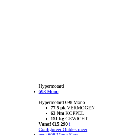
Hypermotard
698 Mono
Hypermotard 698 Mono
77.5 pk
VERMOGEN
63 Nm
KOPPEL
151 kg
GEWICHT
Vanaf €15.290
i
Configureer
Ontdek meer
new
698 Mono Nera