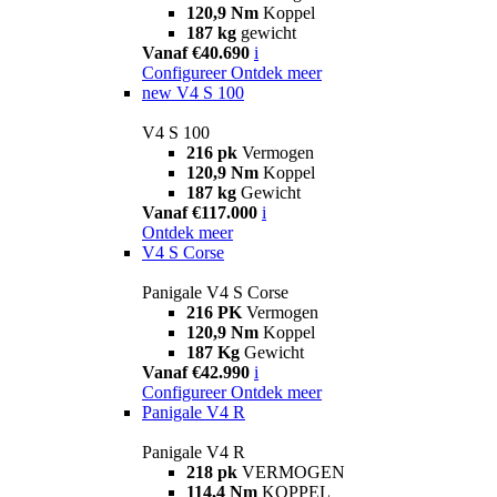
120,9 Nm
Koppel
187 kg
gewicht
Vanaf €40.690
i
Configureer
Ontdek meer
new
V4 S 100
V4 S 100
216 pk
Vermogen
120,9 Nm
Koppel
187 kg
Gewicht
Vanaf €117.000
i
Ontdek meer
V4 S Corse
Panigale V4 S Corse
216 PK
Vermogen
120,9 Nm
Koppel
187 Kg
Gewicht
Vanaf €42.990
i
Configureer
Ontdek meer
Panigale V4 R
Panigale V4 R
218 pk
VERMOGEN
114,4 Nm
KOPPEL