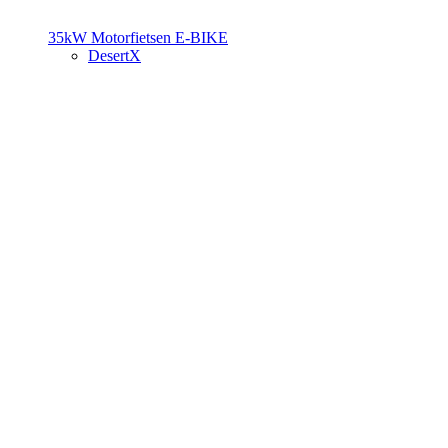
35kW Motorfietsen
E-BIKE
DesertX