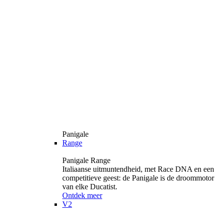
Panigale
Range
Panigale Range
Italiaanse uitmuntendheid, met Race DNA en een
competitieve geest: de Panigale is de droommotor
van elke Ducatist.
Ontdek meer
V2