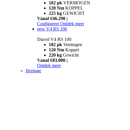
182 pk
VERMOGEN
120 Nm
KOPPEL
225 kg
GEWICHT
Vanaf €46.290
i
Configureer
Ontdek meer
new
V4 RS 100
Diavel V4 RS 100
182 pk
Vermogen
120 Nm
Koppel
220 kg
Gewicht
Vanaf €83.000
i
Ontdek meer
Heritage