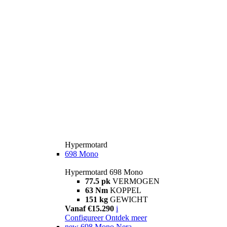
Hypermotard
698 Mono
Hypermotard 698 Mono
77.5 pk
VERMOGEN
63 Nm
KOPPEL
151 kg
GEWICHT
Vanaf €15.290
i
Configureer
Ontdek meer
new
698 Mono Nera