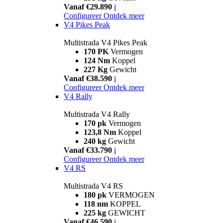
Vanaf €29.890
i
Configureer
Ontdek meer
V4 Pikes Peak
Multistrada V4 Pikes Peak
170 PK
Vermogen
124 Nm
Koppel
227 Kg
Gewicht
Vanaf €38.590
i
Configureer
Ontdek meer
V4 Rally
Multistrada V4 Rally
170 pk
Vermogen
123,8 Nm
Koppel
240 kg
Gewicht
Vanaf €33.790
i
Configureer
Ontdek meer
V4 RS
Multistrada V4 RS
180 pk
VERMOGEN
118 nm
KOPPEL
225 kg
GEWICHT
Vanaf €46.590
i