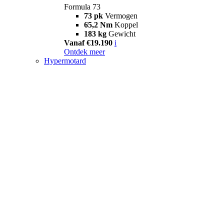
Formula 73
73 pk
Vermogen
65,2 Nm
Koppel
183 kg
Gewicht
Vanaf €19.190
i
Ontdek meer
Hypermotard