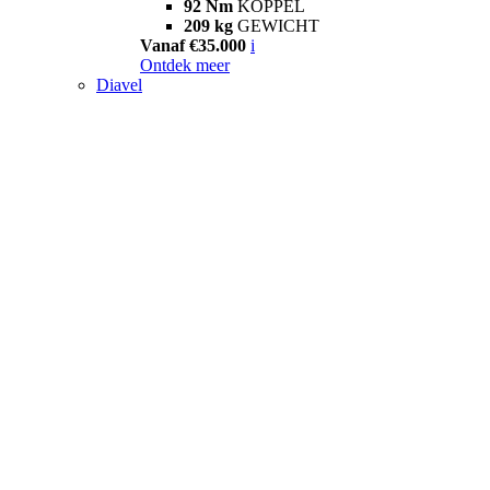
92 Nm
KOPPEL
209 kg
GEWICHT
Vanaf €35.000
i
Ontdek meer
Diavel