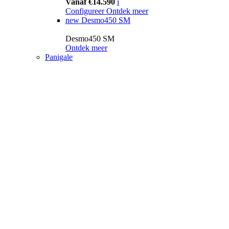
Vanaf €14.590
i
Configureer
Ontdek meer
new
Desmo450 SM
Desmo450 SM
Ontdek meer
Panigale