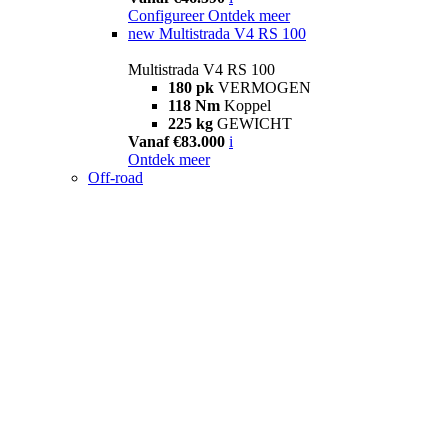
Configureer
Ontdek meer
new
Multistrada V4 RS 100
Multistrada V4 RS 100
180 pk
VERMOGEN
118 Nm
Koppel
225 kg
GEWICHT
Vanaf €83.000
i
Ontdek meer
Off-road