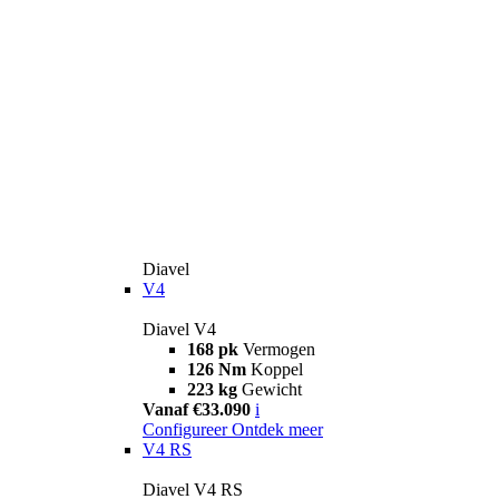
Diavel
V4
Diavel V4
168 pk
Vermogen
126 Nm
Koppel
223 kg
Gewicht
Vanaf €33.090
i
Configureer
Ontdek meer
V4 RS
Diavel V4 RS