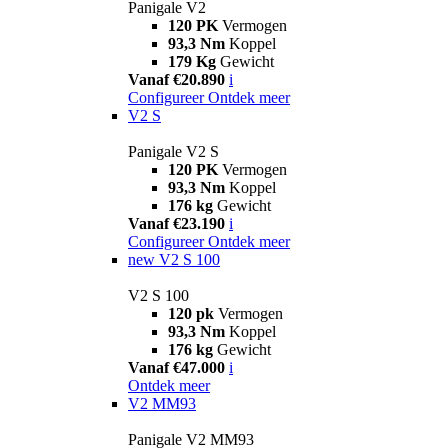
Panigale V2
120 PK
Vermogen
93,3 Nm
Koppel
179 Kg
Gewicht
Vanaf €20.890
i
Configureer
Ontdek meer
V2 S
Panigale V2 S
120 PK
Vermogen
93,3 Nm
Koppel
176 kg
Gewicht
Vanaf €23.190
i
Configureer
Ontdek meer
new
V2 S 100
V2 S 100
120 pk
Vermogen
93,3 Nm
Koppel
176 kg
Gewicht
Vanaf €47.000
i
Ontdek meer
V2 MM93
Panigale V2 MM93