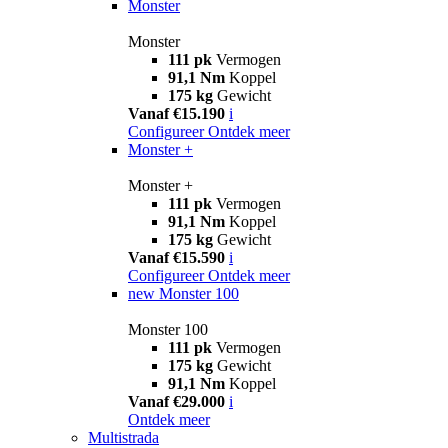
Monster
Monster
111 pk
Vermogen
91,1 Nm
Koppel
175 kg
Gewicht
Vanaf €15.190
i
Configureer
Ontdek meer
Monster +
Monster +
111 pk
Vermogen
91,1 Nm
Koppel
175 kg
Gewicht
Vanaf €15.590
i
Configureer
Ontdek meer
new
Monster 100
Monster 100
111 pk
Vermogen
175 kg
Gewicht
91,1 Nm
Koppel
Vanaf €29.000
i
Ontdek meer
Multistrada