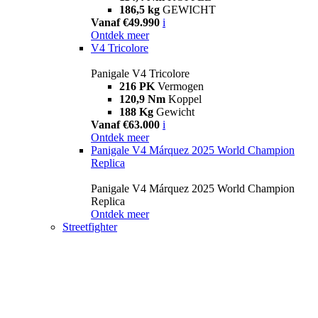
186,5 kg
GEWICHT
Vanaf €49.990
i
Ontdek meer
V4 Tricolore
Panigale V4 Tricolore
216 PK
Vermogen
120,9 Nm
Koppel
188 Kg
Gewicht
Vanaf €63.000
i
Ontdek meer
Panigale V4 Márquez 2025 World Champion
Replica
Panigale V4 Márquez 2025 World Champion
Replica
Ontdek meer
Streetfighter