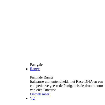
Panigale
Range
Panigale Range
Italiaanse uitmuntendheid, met Race DNA en een
competitieve geest: de Panigale is de droommotor
van elke Ducatist.
Ontdek meer
V2