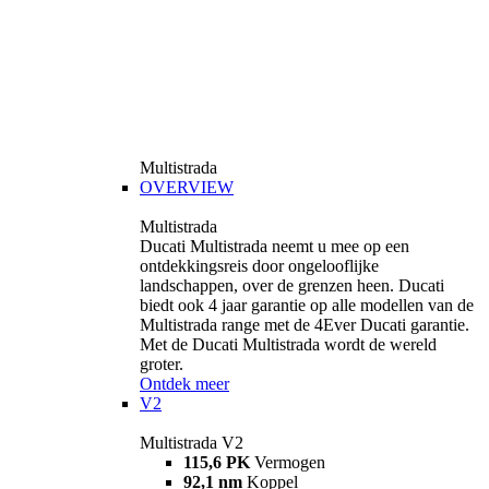
Multistrada
OVERVIEW
Multistrada
Ducati Multistrada neemt u mee op een
ontdekkingsreis door ongelooflijke
landschappen, over de grenzen heen. Ducati
biedt ook 4 jaar garantie op alle modellen van de
Multistrada range met de 4Ever Ducati garantie.
Met de Ducati Multistrada wordt de wereld
groter.
Ontdek meer
V2
Multistrada V2
115,6 PK
Vermogen
92,1 nm
Koppel