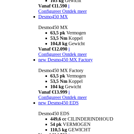
103 kg
Gewicht
Vanaf €11.590
i
Configureer
Ontdek meer
Desmo450 MX
Desmo450 MX
63,5 pk
Vermogen
53,5 Nm
Koppel
104,8 kg
Gewicht
Vanaf €12.090
i
Configureer
Ontdek meer
new
Desmo450 MX Factory
Desmo450 MX Factory
63,5 pk
Vermogen
53,5 Nm
Koppel
104 kg
Gewicht
Vanaf €13.999
i
Configureer
Ontdek meer
new
Desmo450 EDS
Desmo450 EDS
449,6 cc
CILINDERINDHOUD
54 pk
VERMOGEN
110,5 kg
GEWICHT