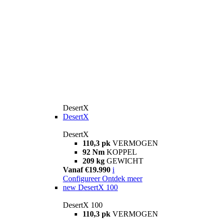
DesertX
DesertX
DesertX
110,3 pk
VERMOGEN
92 Nm
KOPPEL
209 kg
GEWICHT
Vanaf €19.990
i
Configureer
Ontdek meer
new
DesertX 100
DesertX 100
110,3 pk
VERMOGEN