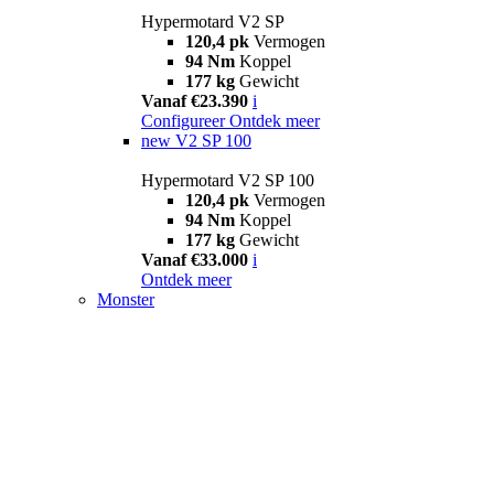
Hypermotard V2 SP
120,4 pk
Vermogen
94 Nm
Koppel
177 kg
Gewicht
Vanaf €23.390
i
Configureer
Ontdek meer
new
V2 SP 100
Hypermotard V2 SP 100
120,4 pk
Vermogen
94 Nm
Koppel
177 kg
Gewicht
Vanaf €33.000
i
Ontdek meer
Monster