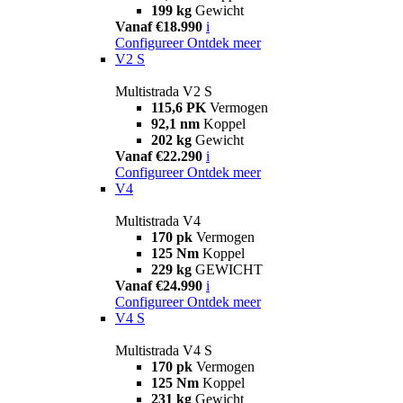
199 kg
Gewicht
Vanaf €18.990
i
Configureer
Ontdek meer
V2 S
Multistrada V2 S
115,6 PK
Vermogen
92,1 nm
Koppel
202 kg
Gewicht
Vanaf €22.290
i
Configureer
Ontdek meer
V4
Multistrada V4
170 pk
Vermogen
125 Nm
Koppel
229 kg
GEWICHT
Vanaf €24.990
i
Configureer
Ontdek meer
V4 S
Multistrada V4 S
170 pk
Vermogen
125 Nm
Koppel
231 kg
Gewicht