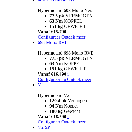
Hypermotard 698 Mono Nera
77.5 pk
VERMOGEN
63 Nm
KOPPEL
151 kg
GEWICHT
Vanaf €15.790
i
Configureer
Ontdek meer
698 Mono RVE
Hypermotard 698 Mono RVE
77.5 pk
VERMOGEN
63 Nm
KOPPEL
151 kg
GEWICHT
Vanaf €16.490
i
Configureer nu
Ontdek meer
V2
Hypermotard V2
120,4 pk
Vermogen
94 Nm
Koppel
180 kg
Gewicht
Vanaf €18.290
i
Configureer
Ontdek meer
V2 SP