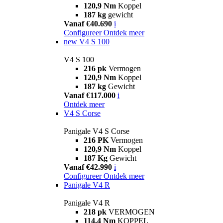
120,9 Nm
Koppel
187 kg
gewicht
Vanaf €40.690
i
Configureer
Ontdek meer
new
V4 S 100
V4 S 100
216 pk
Vermogen
120,9 Nm
Koppel
187 kg
Gewicht
Vanaf €117.000
i
Ontdek meer
V4 S Corse
Panigale V4 S Corse
216 PK
Vermogen
120,9 Nm
Koppel
187 Kg
Gewicht
Vanaf €42.990
i
Configureer
Ontdek meer
Panigale V4 R
Panigale V4 R
218 pk
VERMOGEN
114,4 Nm
KOPPEL