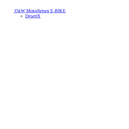
35kW Motorfietsen
E-BIKE
DesertX