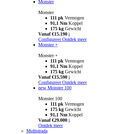
Monster
Monster
111 pk
Vermogen
91,1 Nm
Koppel
175 kg
Gewicht
Vanaf €15.190
i
Configureer
Ontdek meer
Monster +
Monster +
111 pk
Vermogen
91,1 Nm
Koppel
175 kg
Gewicht
Vanaf €15.590
i
Configureer
Ontdek meer
new
Monster 100
Monster 100
111 pk
Vermogen
175 kg
Gewicht
91,1 Nm
Koppel
Vanaf €29.000
i
Ontdek meer
Multistrada