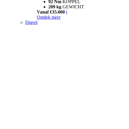
92 Nm
KOPPEL
209 kg
GEWICHT
Vanaf €35.000
i
Ontdek meer
Diavel