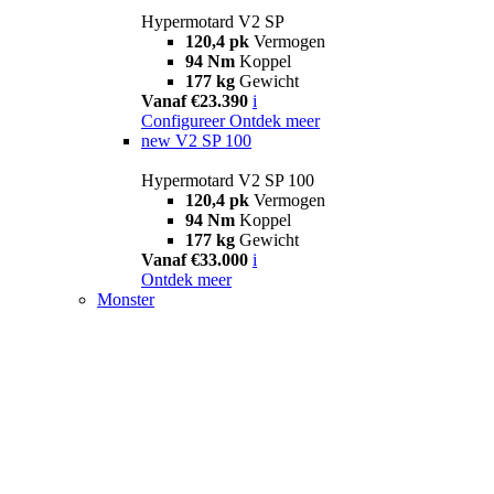
Hypermotard V2 SP
120,4 pk
Vermogen
94 Nm
Koppel
177 kg
Gewicht
Vanaf €23.390
i
Configureer
Ontdek meer
new
V2 SP 100
Hypermotard V2 SP 100
120,4 pk
Vermogen
94 Nm
Koppel
177 kg
Gewicht
Vanaf €33.000
i
Ontdek meer
Monster