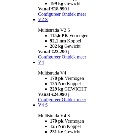
199 kg
Gewicht
Vanaf €18.990
i
Configureer
Ontdek meer
V2 S
Multistrada V2 S
115,6 PK
Vermogen
92,1 nm
Koppel
202 kg
Gewicht
Vanaf €22.290
i
Configureer
Ontdek meer
V4
Multistrada V4
170 pk
Vermogen
125 Nm
Koppel
229 kg
GEWICHT
Vanaf €24.990
i
Configureer
Ontdek meer
V4 S
Multistrada V4 S
170 pk
Vermogen
125 Nm
Koppel
231 kg
Gewicht