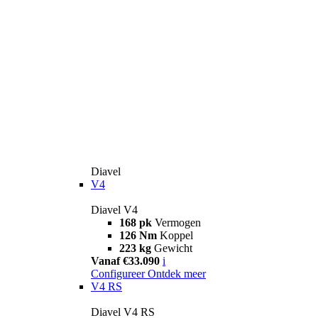
Diavel
V4
Diavel V4
168 pk
Vermogen
126 Nm
Koppel
223 kg
Gewicht
Vanaf €33.090
i
Configureer
Ontdek meer
V4 RS
Diavel V4 RS