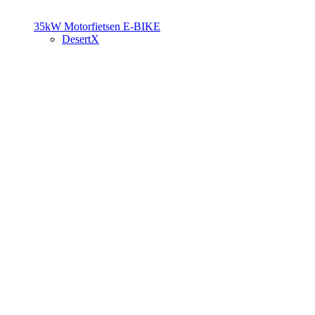
35kW Motorfietsen
E-BIKE
DesertX