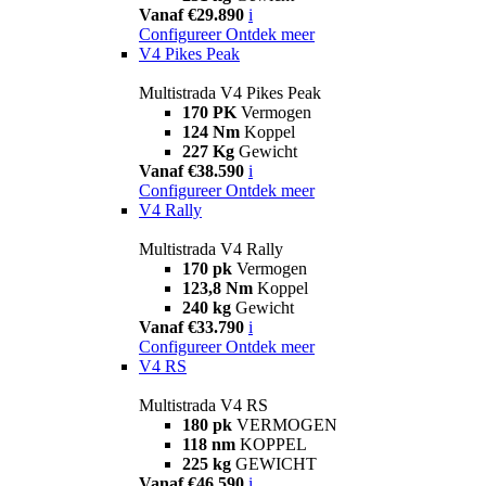
Vanaf €29.890
i
Configureer
Ontdek meer
V4 Pikes Peak
Multistrada V4 Pikes Peak
170 PK
Vermogen
124 Nm
Koppel
227 Kg
Gewicht
Vanaf €38.590
i
Configureer
Ontdek meer
V4 Rally
Multistrada V4 Rally
170 pk
Vermogen
123,8 Nm
Koppel
240 kg
Gewicht
Vanaf €33.790
i
Configureer
Ontdek meer
V4 RS
Multistrada V4 RS
180 pk
VERMOGEN
118 nm
KOPPEL
225 kg
GEWICHT
Vanaf €46.590
i