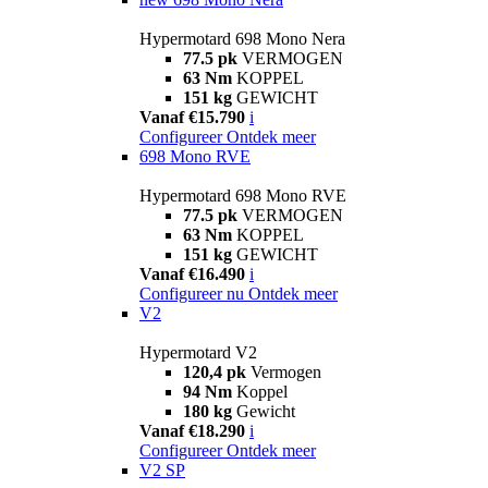
Hypermotard 698 Mono Nera
77.5 pk
VERMOGEN
63 Nm
KOPPEL
151 kg
GEWICHT
Vanaf €15.790
i
Configureer
Ontdek meer
698 Mono RVE
Hypermotard 698 Mono RVE
77.5 pk
VERMOGEN
63 Nm
KOPPEL
151 kg
GEWICHT
Vanaf €16.490
i
Configureer nu
Ontdek meer
V2
Hypermotard V2
120,4 pk
Vermogen
94 Nm
Koppel
180 kg
Gewicht
Vanaf €18.290
i
Configureer
Ontdek meer
V2 SP