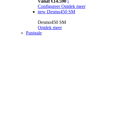
Vanaf €14.590
i
Configureer
Ontdek meer
new
Desmo450 SM
Desmo450 SM
Ontdek meer
Panigale