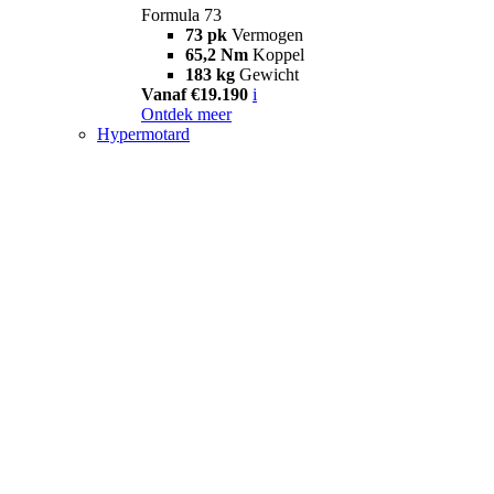
Formula 73
73 pk
Vermogen
65,2 Nm
Koppel
183 kg
Gewicht
Vanaf €19.190
i
Ontdek meer
Hypermotard