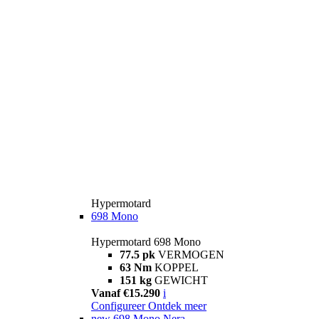
Hypermotard
698 Mono
Hypermotard 698 Mono
77.5 pk
VERMOGEN
63 Nm
KOPPEL
151 kg
GEWICHT
Vanaf €15.290
i
Configureer
Ontdek meer
new
698 Mono Nera