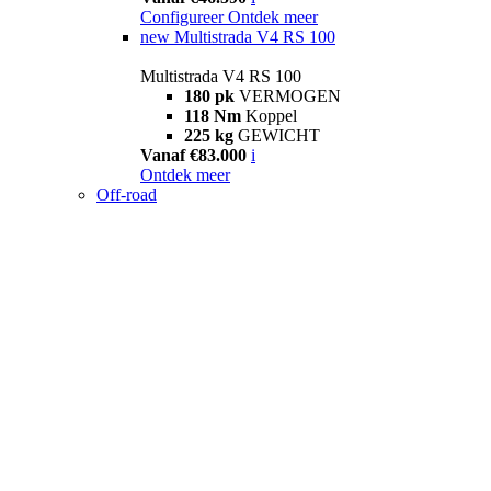
Configureer
Ontdek meer
new
Multistrada V4 RS 100
Multistrada V4 RS 100
180 pk
VERMOGEN
118 Nm
Koppel
225 kg
GEWICHT
Vanaf €83.000
i
Ontdek meer
Off-road