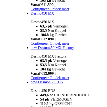
103 kg
Gewicht
Vanaf €11.590
i
Configureer
Ontdek meer
Desmo450 MX
Desmo450 MX
63,5 pk
Vermogen
53,5 Nm
Koppel
104,8 kg
Gewicht
Vanaf €12.090
i
Configureer
Ontdek meer
new
Desmo450 MX Factory
Desmo450 MX Factory
63,5 pk
Vermogen
53,5 Nm
Koppel
104 kg
Gewicht
Vanaf €13.999
i
Configureer
Ontdek meer
new
Desmo450 EDS
Desmo450 EDS
449,6 cc
CILINDERINDHOUD
54 pk
VERMOGEN
110,5 kg
GEWICHT