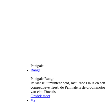
Panigale
Range
Panigale Range
Italiaanse uitmuntendheid, met Race DNA en een
competitieve geest: de Panigale is de droommotor
van elke Ducatist.
Ontdek meer
V2