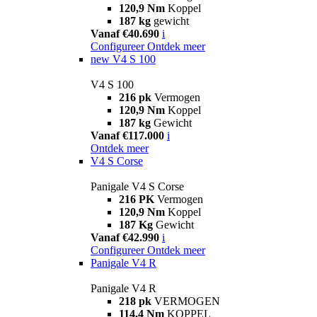
120,9 Nm
Koppel
187 kg
gewicht
Vanaf €40.690
i
Configureer
Ontdek meer
new
V4 S 100
V4 S 100
216 pk
Vermogen
120,9 Nm
Koppel
187 kg
Gewicht
Vanaf €117.000
i
Ontdek meer
V4 S Corse
Panigale V4 S Corse
216 PK
Vermogen
120,9 Nm
Koppel
187 Kg
Gewicht
Vanaf €42.990
i
Configureer
Ontdek meer
Panigale V4 R
Panigale V4 R
218 pk
VERMOGEN
114,4 Nm
KOPPEL