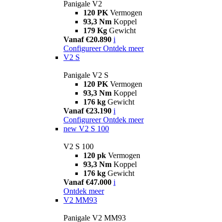
Panigale V2
120 PK
Vermogen
93,3 Nm
Koppel
179 Kg
Gewicht
Vanaf €20.890
i
Configureer
Ontdek meer
V2 S
Panigale V2 S
120 PK
Vermogen
93,3 Nm
Koppel
176 kg
Gewicht
Vanaf €23.190
i
Configureer
Ontdek meer
new
V2 S 100
V2 S 100
120 pk
Vermogen
93,3 Nm
Koppel
176 kg
Gewicht
Vanaf €47.000
i
Ontdek meer
V2 MM93
Panigale V2 MM93