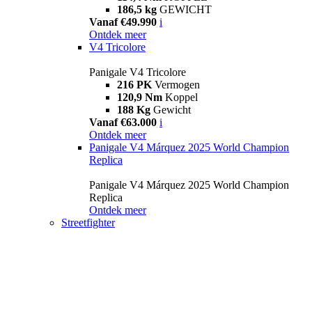
186,5 kg
GEWICHT
Vanaf €49.990
i
Ontdek meer
V4 Tricolore
Panigale V4 Tricolore
216 PK
Vermogen
120,9 Nm
Koppel
188 Kg
Gewicht
Vanaf €63.000
i
Ontdek meer
Panigale V4 Márquez 2025 World Champion
Replica
Panigale V4 Márquez 2025 World Champion
Replica
Ontdek meer
Streetfighter