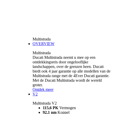
Multistrada
OVERVIEW
Multistrada
Ducati Multistrada neemt u mee op een
ontdekkingsreis door ongelooflijke
landschappen, over de grenzen heen. Ducati
biedt ook 4 jaar garantie op alle modellen van de
Multistrada range met de 4Ever Ducati garantie.
Met de Ducati Multistrada wordt de wereld
groter.
Ontdek meer
V2
Multistrada V2
115,6 PK
Vermogen
92,1 nm
Koppel