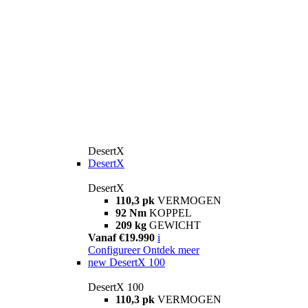
DesertX
DesertX
DesertX
110,3 pk
VERMOGEN
92 Nm
KOPPEL
209 kg
GEWICHT
Vanaf €19.990
i
Configureer
Ontdek meer
new
DesertX 100
DesertX 100
110,3 pk
VERMOGEN