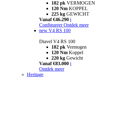
182 pk
VERMOGEN
120 Nm
KOPPEL
225 kg
GEWICHT
Vanaf €46.290
i
Configureer
Ontdek meer
new
V4 RS 100
Diavel V4 RS 100
182 pk
Vermogen
120 Nm
Koppel
220 kg
Gewicht
Vanaf €83.000
i
Ontdek meer
Heritage