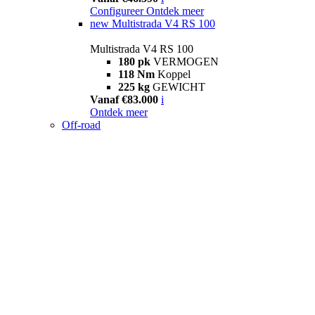
Configureer
Ontdek meer
new
Multistrada V4 RS 100
Multistrada V4 RS 100
180 pk
VERMOGEN
118 Nm
Koppel
225 kg
GEWICHT
Vanaf €83.000
i
Ontdek meer
Off-road