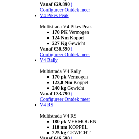
Vanaf €29.890
i
Configureer
Ontdek meer
V4 Pikes Peak
Multistrada V4 Pikes Peak
170 PK
Vermogen
124 Nm
Koppel
227 Kg
Gewicht
Vanaf €38.590
i
Configureer
Ontdek meer
V4 Rally
Multistrada V4 Rally
170 pk
Vermogen
123,8 Nm
Koppel
240 kg
Gewicht
Vanaf €33.790
i
Configureer
Ontdek meer
V4 RS
Multistrada V4 RS
180 pk
VERMOGEN
118 nm
KOPPEL
225 kg
GEWICHT
Vanaf €46.590
i