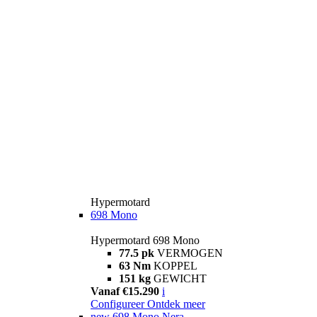
Hypermotard
698 Mono
Hypermotard 698 Mono
77.5 pk
VERMOGEN
63 Nm
KOPPEL
151 kg
GEWICHT
Vanaf €15.290
i
Configureer
Ontdek meer
new
698 Mono Nera