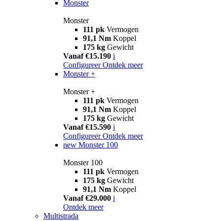
Monster
Monster
111 pk
Vermogen
91,1 Nm
Koppel
175 kg
Gewicht
Vanaf €15.190
i
Configureer
Ontdek meer
Monster +
Monster +
111 pk
Vermogen
91,1 Nm
Koppel
175 kg
Gewicht
Vanaf €15.590
i
Configureer
Ontdek meer
new
Monster 100
Monster 100
111 pk
Vermogen
175 kg
Gewicht
91,1 Nm
Koppel
Vanaf €29.000
i
Ontdek meer
Multistrada