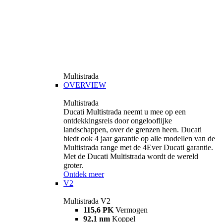
Multistrada
OVERVIEW
Multistrada
Ducati Multistrada neemt u mee op een
ontdekkingsreis door ongelooflijke
landschappen, over de grenzen heen. Ducati
biedt ook 4 jaar garantie op alle modellen van de
Multistrada range met de 4Ever Ducati garantie.
Met de Ducati Multistrada wordt de wereld
groter.
Ontdek meer
V2
Multistrada V2
115,6 PK
Vermogen
92,1 nm
Koppel