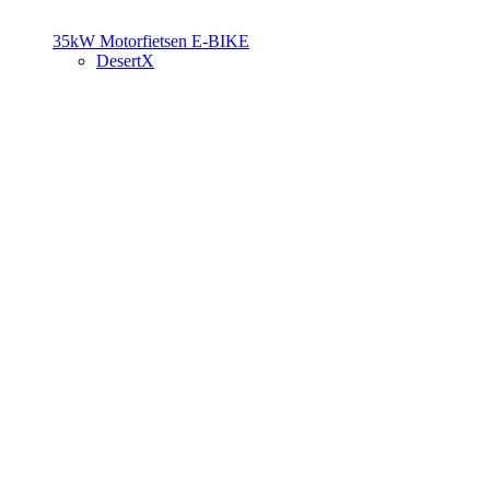
35kW Motorfietsen
E-BIKE
DesertX