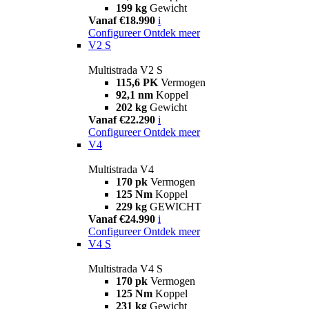
199 kg
Gewicht
Vanaf €18.990
i
Configureer
Ontdek meer
V2 S
Multistrada V2 S
115,6 PK
Vermogen
92,1 nm
Koppel
202 kg
Gewicht
Vanaf €22.290
i
Configureer
Ontdek meer
V4
Multistrada V4
170 pk
Vermogen
125 Nm
Koppel
229 kg
GEWICHT
Vanaf €24.990
i
Configureer
Ontdek meer
V4 S
Multistrada V4 S
170 pk
Vermogen
125 Nm
Koppel
231 kg
Gewicht