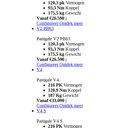
120,3 pk
Vermogen
93,3 Nm
Koppel
175,5 kg
Gewicht
Vanaf €26.590
i
Configureer
Ontdek meer
V2 PB63
Panigale V2 PB63
120,3 pk
Vermogen
93,3 Nm
Koppel
175,5 kg
Gewicht
Vanaf €26.590
i
Configureer
Ontdek meer
V4
Panigale V4
216 PK
Vermogen
120,9 Nm
Koppel
187 Kg
Gewicht
Vanaf €33.090
i
Configureer
Ontdek meer
V4 S
Panigale V4 S
216 PK
Vermogen