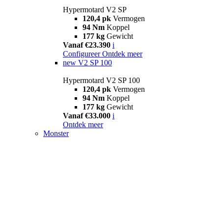
Hypermotard V2 SP
120,4 pk
Vermogen
94 Nm
Koppel
177 kg
Gewicht
Vanaf €23.390
i
Configureer
Ontdek meer
new
V2 SP 100
Hypermotard V2 SP 100
120,4 pk
Vermogen
94 Nm
Koppel
177 kg
Gewicht
Vanaf €33.000
i
Ontdek meer
Monster