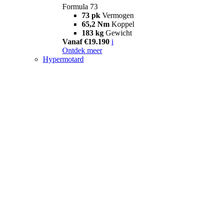
Formula 73
73 pk
Vermogen
65,2 Nm
Koppel
183 kg
Gewicht
Vanaf €19.190
i
Ontdek meer
Hypermotard