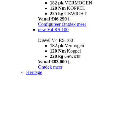
182 pk
VERMOGEN
120 Nm
KOPPEL
225 kg
GEWICHT
Vanaf €46.290
i
Configureer
Ontdek meer
new
V4 RS 100
Diavel V4 RS 100
182 pk
Vermogen
120 Nm
Koppel
220 kg
Gewicht
Vanaf €83.000
i
Ontdek meer
Heritage