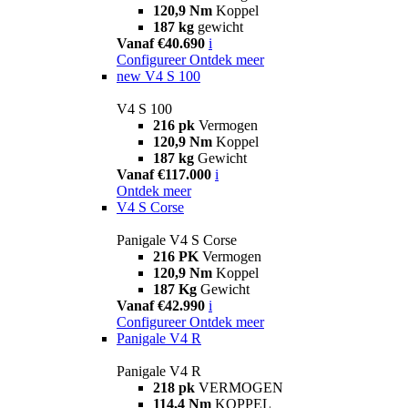
120,9 Nm
Koppel
187 kg
gewicht
Vanaf €40.690
i
Configureer
Ontdek meer
new
V4 S 100
V4 S 100
216 pk
Vermogen
120,9 Nm
Koppel
187 kg
Gewicht
Vanaf €117.000
i
Ontdek meer
V4 S Corse
Panigale V4 S Corse
216 PK
Vermogen
120,9 Nm
Koppel
187 Kg
Gewicht
Vanaf €42.990
i
Configureer
Ontdek meer
Panigale V4 R
Panigale V4 R
218 pk
VERMOGEN
114,4 Nm
KOPPEL