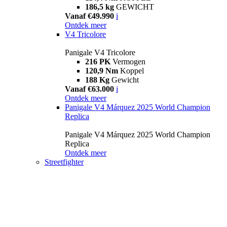
186,5 kg
GEWICHT
Vanaf €49.990
i
Ontdek meer
V4 Tricolore
Panigale V4 Tricolore
216 PK
Vermogen
120,9 Nm
Koppel
188 Kg
Gewicht
Vanaf €63.000
i
Ontdek meer
Panigale V4 Márquez 2025 World Champion
Replica
Panigale V4 Márquez 2025 World Champion
Replica
Ontdek meer
Streetfighter