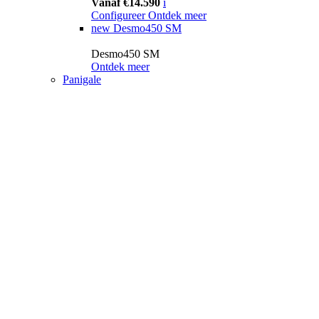
Vanaf €14.590
i
Configureer
Ontdek meer
new
Desmo450 SM
Desmo450 SM
Ontdek meer
Panigale