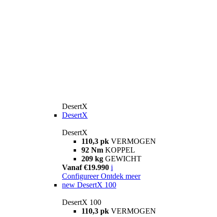
DesertX
DesertX
DesertX
110,3 pk
VERMOGEN
92 Nm
KOPPEL
209 kg
GEWICHT
Vanaf €19.990
i
Configureer
Ontdek meer
new
DesertX 100
DesertX 100
110,3 pk
VERMOGEN