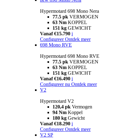
Hypermotard 698 Mono Nera
77.5 pk
VERMOGEN
63 Nm
KOPPEL
151 kg
GEWICHT
Vanaf €15.790
i
Configureer
Ontdek meer
698 Mono RVE
Hypermotard 698 Mono RVE
77.5 pk
VERMOGEN
63 Nm
KOPPEL
151 kg
GEWICHT
Vanaf €16.490
i
Configureer nu
Ontdek meer
V2
Hypermotard V2
120,4 pk
Vermogen
94 Nm
Koppel
180 kg
Gewicht
Vanaf €18.290
i
Configureer
Ontdek meer
V2 SP