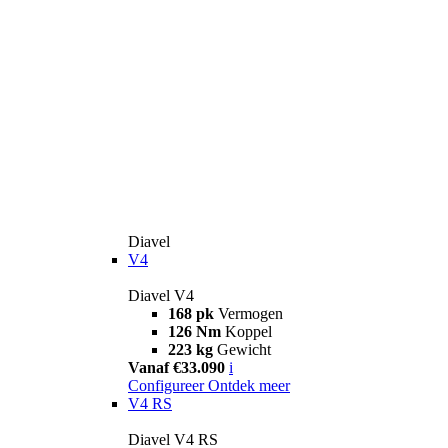
Diavel
V4
Diavel V4
168 pk
Vermogen
126 Nm
Koppel
223 kg
Gewicht
Vanaf €33.090
i
Configureer
Ontdek meer
V4 RS
Diavel V4 RS