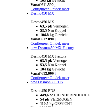
103 kg
Gewicht
Vanaf €11.590
i
Configureer
Ontdek meer
Desmo450 MX
Desmo450 MX
63,5 pk
Vermogen
53,5 Nm
Koppel
104,8 kg
Gewicht
Vanaf €12.090
i
Configureer
Ontdek meer
new
Desmo450 MX Factory
Desmo450 MX Factory
63,5 pk
Vermogen
53,5 Nm
Koppel
104 kg
Gewicht
Vanaf €13.999
i
Configureer
Ontdek meer
new
Desmo450 EDS
Desmo450 EDS
449,6 cc
CILINDERINDHOUD
54 pk
VERMOGEN
110,5 kg
GEWICHT