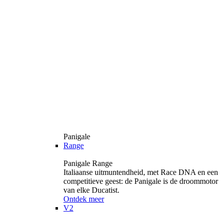
Panigale
Range
Panigale Range
Italiaanse uitmuntendheid, met Race DNA en een
competitieve geest: de Panigale is de droommotor
van elke Ducatist.
Ontdek meer
V2