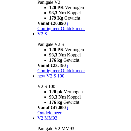
Panigale V2
120 PK
Vermogen
93,3 Nm
Koppel
179 Kg
Gewicht
Vanaf €20.890
i
Configureer
Ontdek meer
V2 S
Panigale V2 S
120 PK
Vermogen
93,3 Nm
Koppel
176 kg
Gewicht
Vanaf €23.190
i
Configureer
Ontdek meer
new
V2 S 100
V2 S 100
120 pk
Vermogen
93,3 Nm
Koppel
176 kg
Gewicht
Vanaf €47.000
i
Ontdek meer
V2 MM93
Panigale V2 MM93