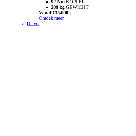
92 Nm
KOPPEL
209 kg
GEWICHT
Vanaf €35.000
i
Ontdek meer
Diavel