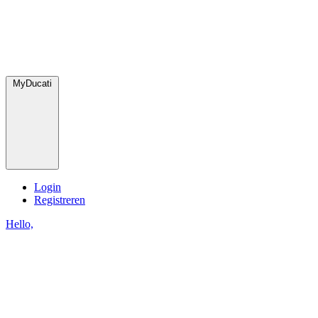
MyDucati
Login
Registreren
Hello,