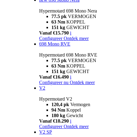
Hypermotard 698 Mono Nera
77.5 pk
VERMOGEN
63 Nm
KOPPEL
151 kg
GEWICHT
Vanaf €15.790
i
Configureer
Ontdek meer
698 Mono RVE
Hypermotard 698 Mono RVE
77.5 pk
VERMOGEN
63 Nm
KOPPEL
151 kg
GEWICHT
Vanaf €16.490
i
Configureer nu
Ontdek meer
V2
Hypermotard V2
120,4 pk
Vermogen
94 Nm
Koppel
180 kg
Gewicht
Vanaf €18.290
i
Configureer
Ontdek meer
V2 SP