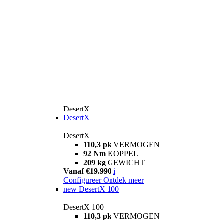
DesertX
DesertX
DesertX
110,3 pk
VERMOGEN
92 Nm
KOPPEL
209 kg
GEWICHT
Vanaf €19.990
i
Configureer
Ontdek meer
new
DesertX 100
DesertX 100
110,3 pk
VERMOGEN