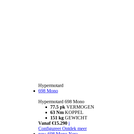
Hypermotard
698 Mono
Hypermotard 698 Mono
77.5 pk
VERMOGEN
63 Nm
KOPPEL
151 kg
GEWICHT
Vanaf €15.290
i
Configureer
Ontdek meer
new
698 Mono Nera