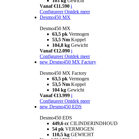
103 kg
Gewicht
Vanaf €11.590
i
Configureer
Ontdek meer
Desmo450 MX
Desmo450 MX
63,5 pk
Vermogen
53,5 Nm
Koppel
104,8 kg
Gewicht
Vanaf €12.090
i
Configureer
Ontdek meer
new
Desmo450 MX Factory
Desmo450 MX Factory
63,5 pk
Vermogen
53,5 Nm
Koppel
104 kg
Gewicht
Vanaf €13.999
i
Configureer
Ontdek meer
new
Desmo450 EDS
Desmo450 EDS
449,6 cc
CILINDERINDHOUD
54 pk
VERMOGEN
110,5 kg
GEWICHT