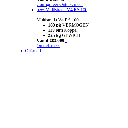
Configureer
Ontdek meer
new
Multistrada V4 RS 100
Multistrada V4 RS 100
180 pk
VERMOGEN
118 Nm
Koppel
225 kg
GEWICHT
Vanaf €83.000
i
Ontdek meer
Off-road