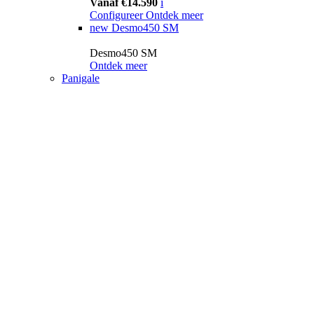
Vanaf €14.590
i
Configureer
Ontdek meer
new
Desmo450 SM
Desmo450 SM
Ontdek meer
Panigale