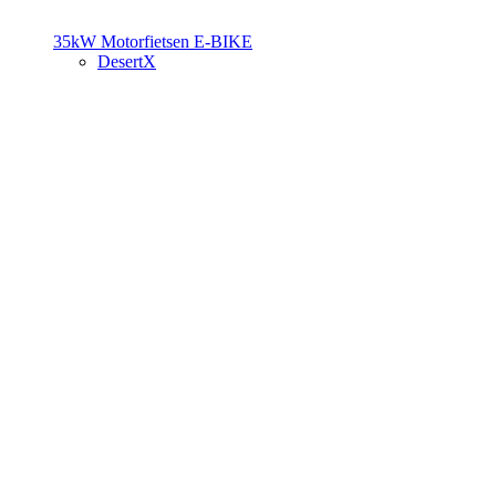
35kW Motorfietsen
E-BIKE
DesertX