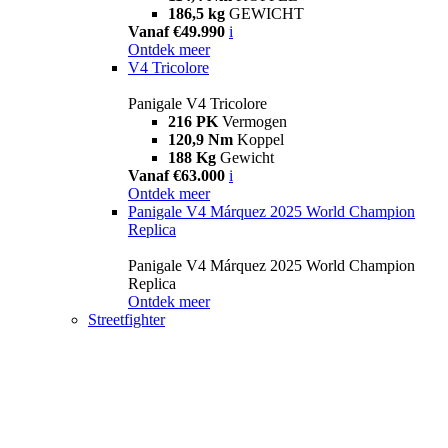
186,5 kg
GEWICHT
Vanaf €49.990
i
Ontdek meer
V4 Tricolore
Panigale V4 Tricolore
216 PK
Vermogen
120,9 Nm
Koppel
188 Kg
Gewicht
Vanaf €63.000
i
Ontdek meer
Panigale V4 Márquez 2025 World Champion
Replica
Panigale V4 Márquez 2025 World Champion
Replica
Ontdek meer
Streetfighter