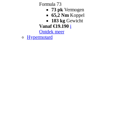
Formula 73
73 pk
Vermogen
65,2 Nm
Koppel
183 kg
Gewicht
Vanaf €19.190
i
Ontdek meer
Hypermotard