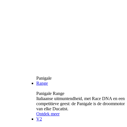
Panigale
Range
Panigale Range
Italiaanse uitmuntendheid, met Race DNA en een
competitieve geest: de Panigale is de droommotor
van elke Ducatist.
Ontdek meer
V2