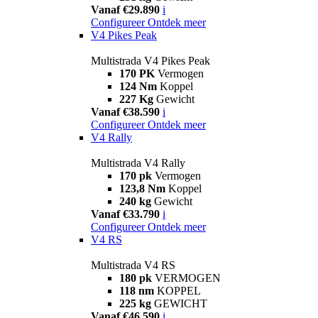
Vanaf €29.890
i
Configureer
Ontdek meer
V4 Pikes Peak
Multistrada V4 Pikes Peak
170 PK
Vermogen
124 Nm
Koppel
227 Kg
Gewicht
Vanaf €38.590
i
Configureer
Ontdek meer
V4 Rally
Multistrada V4 Rally
170 pk
Vermogen
123,8 Nm
Koppel
240 kg
Gewicht
Vanaf €33.790
i
Configureer
Ontdek meer
V4 RS
Multistrada V4 RS
180 pk
VERMOGEN
118 nm
KOPPEL
225 kg
GEWICHT
Vanaf €46.590
i