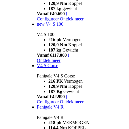
120,9 Nm
Koppel
187 kg
gewicht
Vanaf €40.690
i
Configureer
Ontdek meer
new
V4 S 100
V4 S 100
216 pk
Vermogen
120,9 Nm
Koppel
187 kg
Gewicht
Vanaf €117.000
i
Ontdek meer
V4 S Corse
Panigale V4 S Corse
216 PK
Vermogen
120,9 Nm
Koppel
187 Kg
Gewicht
Vanaf €42.990
i
Configureer
Ontdek meer
Panigale V4 R
Panigale V4 R
218 pk
VERMOGEN
114,4 Nm
KOPPEL