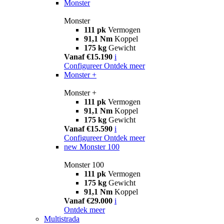
Monster
Monster
111 pk
Vermogen
91,1 Nm
Koppel
175 kg
Gewicht
Vanaf €15.190
i
Configureer
Ontdek meer
Monster +
Monster +
111 pk
Vermogen
91,1 Nm
Koppel
175 kg
Gewicht
Vanaf €15.590
i
Configureer
Ontdek meer
new
Monster 100
Monster 100
111 pk
Vermogen
175 kg
Gewicht
91,1 Nm
Koppel
Vanaf €29.000
i
Ontdek meer
Multistrada