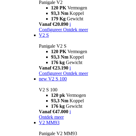
Panigale V2
120 PK
Vermogen
93,3 Nm
Koppel
179 Kg
Gewicht
Vanaf €20.890
i
Configureer
Ontdek meer
V2 S
Panigale V2 S
120 PK
Vermogen
93,3 Nm
Koppel
176 kg
Gewicht
Vanaf €23.190
i
Configureer
Ontdek meer
new
V2 S 100
V2 S 100
120 pk
Vermogen
93,3 Nm
Koppel
176 kg
Gewicht
Vanaf €47.000
i
Ontdek meer
V2 MM93
Panigale V2 MM93