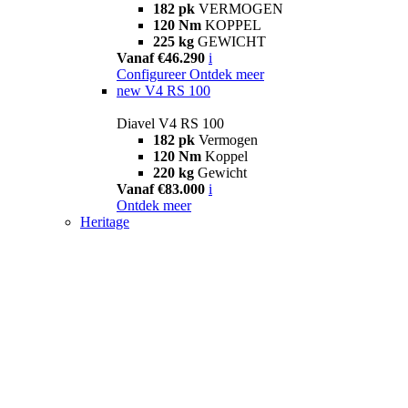
182 pk
VERMOGEN
120 Nm
KOPPEL
225 kg
GEWICHT
Vanaf €46.290
i
Configureer
Ontdek meer
new
V4 RS 100
Diavel V4 RS 100
182 pk
Vermogen
120 Nm
Koppel
220 kg
Gewicht
Vanaf €83.000
i
Ontdek meer
Heritage