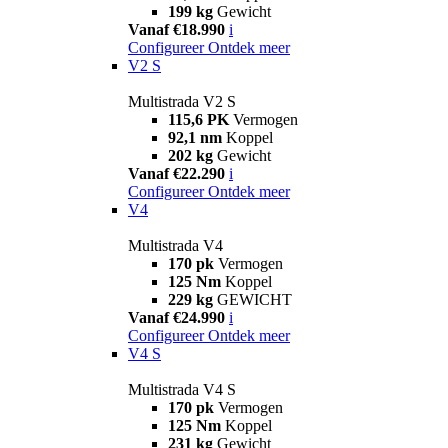
199 kg
Gewicht
Vanaf €18.990
i
Configureer
Ontdek meer
V2 S
Multistrada V2 S
115,6 PK
Vermogen
92,1 nm
Koppel
202 kg
Gewicht
Vanaf €22.290
i
Configureer
Ontdek meer
V4
Multistrada V4
170 pk
Vermogen
125 Nm
Koppel
229 kg
GEWICHT
Vanaf €24.990
i
Configureer
Ontdek meer
V4 S
Multistrada V4 S
170 pk
Vermogen
125 Nm
Koppel
231 kg
Gewicht