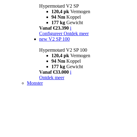
Hypermotard V2 SP
120,4 pk
Vermogen
94 Nm
Koppel
177 kg
Gewicht
Vanaf €23.390
i
Configureer
Ontdek meer
new
V2 SP 100
Hypermotard V2 SP 100
120,4 pk
Vermogen
94 Nm
Koppel
177 kg
Gewicht
Vanaf €33.000
i
Ontdek meer
Monster