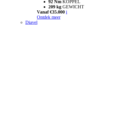
92 Nm
KOPPEL
209 kg
GEWICHT
Vanaf €35.000
i
Ontdek meer
Diavel