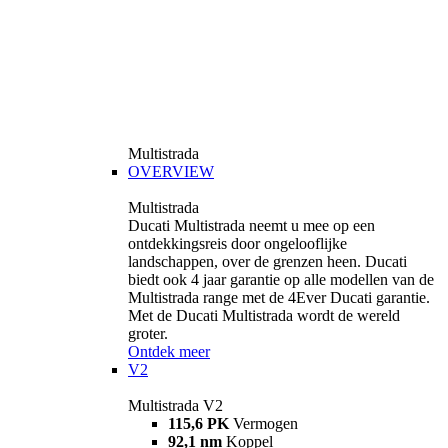
Multistrada
OVERVIEW
Multistrada
Ducati Multistrada neemt u mee op een
ontdekkingsreis door ongelooflijke
landschappen, over de grenzen heen. Ducati
biedt ook 4 jaar garantie op alle modellen van de
Multistrada range met de 4Ever Ducati garantie.
Met de Ducati Multistrada wordt de wereld
groter.
Ontdek meer
V2
Multistrada V2
115,6 PK
Vermogen
92,1 nm
Koppel