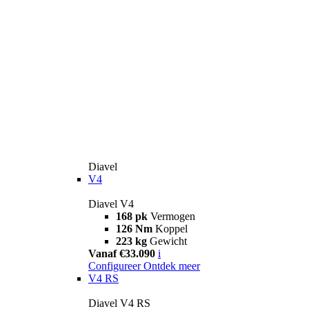
Diavel
V4
Diavel V4
168 pk
Vermogen
126 Nm
Koppel
223 kg
Gewicht
Vanaf €33.090
i
Configureer
Ontdek meer
V4 RS
Diavel V4 RS