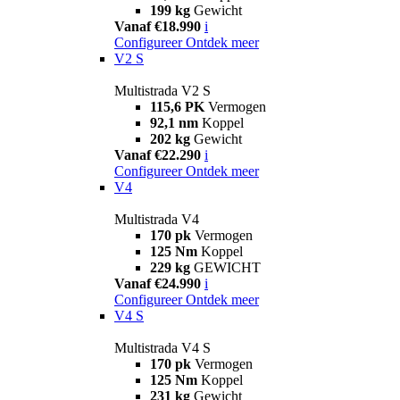
199 kg
Gewicht
Vanaf €18.990
i
Configureer
Ontdek meer
V2 S
Multistrada V2 S
115,6 PK
Vermogen
92,1 nm
Koppel
202 kg
Gewicht
Vanaf €22.290
i
Configureer
Ontdek meer
V4
Multistrada V4
170 pk
Vermogen
125 Nm
Koppel
229 kg
GEWICHT
Vanaf €24.990
i
Configureer
Ontdek meer
V4 S
Multistrada V4 S
170 pk
Vermogen
125 Nm
Koppel
231 kg
Gewicht