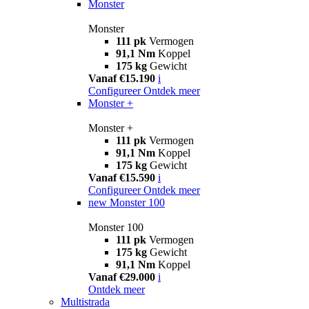
Monster
Monster
111 pk
Vermogen
91,1 Nm
Koppel
175 kg
Gewicht
Vanaf €15.190
i
Configureer
Ontdek meer
Monster +
Monster +
111 pk
Vermogen
91,1 Nm
Koppel
175 kg
Gewicht
Vanaf €15.590
i
Configureer
Ontdek meer
new
Monster 100
Monster 100
111 pk
Vermogen
175 kg
Gewicht
91,1 Nm
Koppel
Vanaf €29.000
i
Ontdek meer
Multistrada