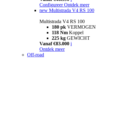
Configureer
Ontdek meer
new
Multistrada V4 RS 100
Multistrada V4 RS 100
180 pk
VERMOGEN
118 Nm
Koppel
225 kg
GEWICHT
Vanaf €83.000
i
Ontdek meer
Off-road