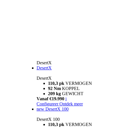
DesertX
DesertX
DesertX
110,3 pk
VERMOGEN
92 Nm
KOPPEL
209 kg
GEWICHT
Vanaf €19.990
i
Configureer
Ontdek meer
new
DesertX 100
DesertX 100
110,3 pk
VERMOGEN