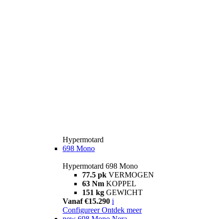
Hypermotard
698 Mono
Hypermotard 698 Mono
77.5 pk
VERMOGEN
63 Nm
KOPPEL
151 kg
GEWICHT
Vanaf €15.290
i
Configureer
Ontdek meer
new
698 Mono Nera