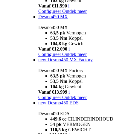
103 kg
Gewicht
Vanaf €11.590
i
Configureer
Ontdek meer
Desmo450 MX
Desmo450 MX
63,5 pk
Vermogen
53,5 Nm
Koppel
104,8 kg
Gewicht
Vanaf €12.090
i
Configureer
Ontdek meer
new
Desmo450 MX Factory
Desmo450 MX Factory
63,5 pk
Vermogen
53,5 Nm
Koppel
104 kg
Gewicht
Vanaf €13.999
i
Configureer
Ontdek meer
new
Desmo450 EDS
Desmo450 EDS
449,6 cc
CILINDERINDHOUD
54 pk
VERMOGEN
110,5 kg
GEWICHT