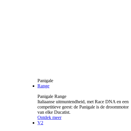
Panigale
Range
Panigale Range
Italiaanse uitmuntendheid, met Race DNA en een
competitieve geest: de Panigale is de droommotor
van elke Ducatist.
Ontdek meer
V2