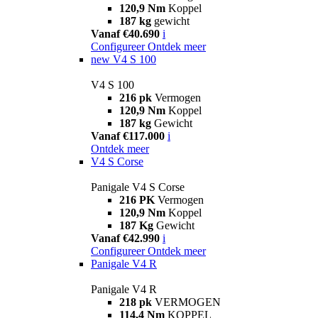
120,9 Nm
Koppel
187 kg
gewicht
Vanaf €40.690
i
Configureer
Ontdek meer
new
V4 S 100
V4 S 100
216 pk
Vermogen
120,9 Nm
Koppel
187 kg
Gewicht
Vanaf €117.000
i
Ontdek meer
V4 S Corse
Panigale V4 S Corse
216 PK
Vermogen
120,9 Nm
Koppel
187 Kg
Gewicht
Vanaf €42.990
i
Configureer
Ontdek meer
Panigale V4 R
Panigale V4 R
218 pk
VERMOGEN
114,4 Nm
KOPPEL