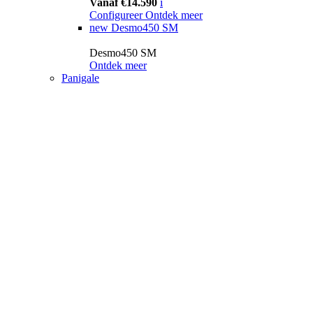
Vanaf €14.590
i
Configureer
Ontdek meer
new
Desmo450 SM
Desmo450 SM
Ontdek meer
Panigale