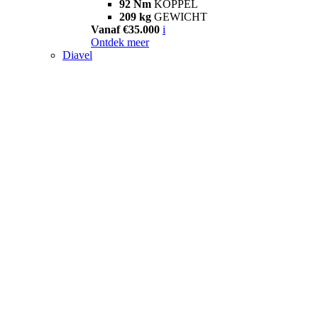
92 Nm
KOPPEL
209 kg
GEWICHT
Vanaf €35.000
i
Ontdek meer
Diavel