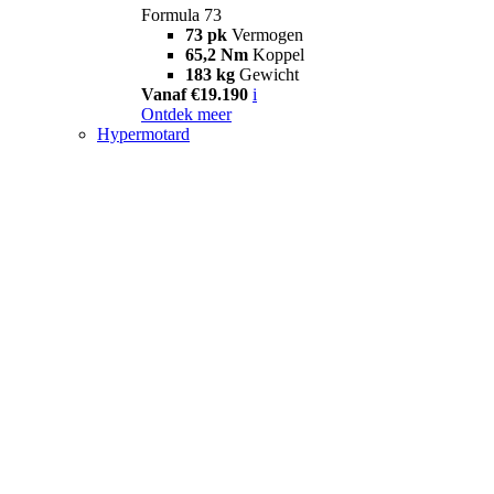
Formula 73
73 pk
Vermogen
65,2 Nm
Koppel
183 kg
Gewicht
Vanaf €19.190
i
Ontdek meer
Hypermotard