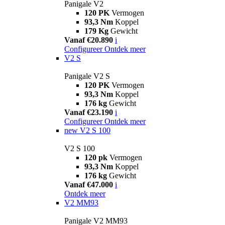
Panigale V2
120 PK
Vermogen
93,3 Nm
Koppel
179 Kg
Gewicht
Vanaf €20.890
i
Configureer
Ontdek meer
V2 S
Panigale V2 S
120 PK
Vermogen
93,3 Nm
Koppel
176 kg
Gewicht
Vanaf €23.190
i
Configureer
Ontdek meer
new
V2 S 100
V2 S 100
120 pk
Vermogen
93,3 Nm
Koppel
176 kg
Gewicht
Vanaf €47.000
i
Ontdek meer
V2 MM93
Panigale V2 MM93