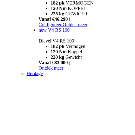
182 pk
VERMOGEN
120 Nm
KOPPEL
225 kg
GEWICHT
Vanaf €46.290
i
Configureer
Ontdek meer
new
V4 RS 100
Diavel V4 RS 100
182 pk
Vermogen
120 Nm
Koppel
220 kg
Gewicht
Vanaf €83.000
i
Ontdek meer
Heritage