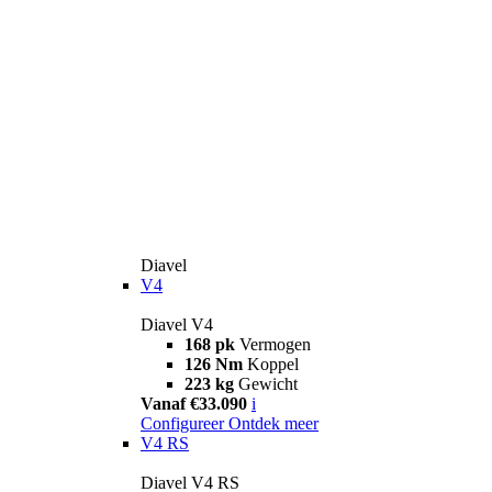
Diavel
V4
Diavel V4
168 pk
Vermogen
126 Nm
Koppel
223 kg
Gewicht
Vanaf €33.090
i
Configureer
Ontdek meer
V4 RS
Diavel V4 RS