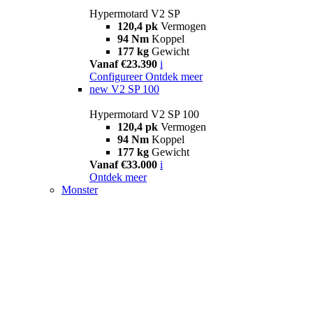
Hypermotard V2 SP
120,4 pk
Vermogen
94 Nm
Koppel
177 kg
Gewicht
Vanaf €23.390
i
Configureer
Ontdek meer
new
V2 SP 100
Hypermotard V2 SP 100
120,4 pk
Vermogen
94 Nm
Koppel
177 kg
Gewicht
Vanaf €33.000
i
Ontdek meer
Monster