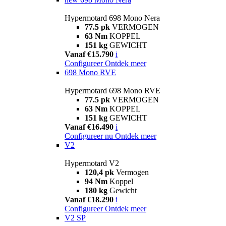
Hypermotard 698 Mono Nera
77.5 pk
VERMOGEN
63 Nm
KOPPEL
151 kg
GEWICHT
Vanaf €15.790
i
Configureer
Ontdek meer
698 Mono RVE
Hypermotard 698 Mono RVE
77.5 pk
VERMOGEN
63 Nm
KOPPEL
151 kg
GEWICHT
Vanaf €16.490
i
Configureer nu
Ontdek meer
V2
Hypermotard V2
120,4 pk
Vermogen
94 Nm
Koppel
180 kg
Gewicht
Vanaf €18.290
i
Configureer
Ontdek meer
V2 SP