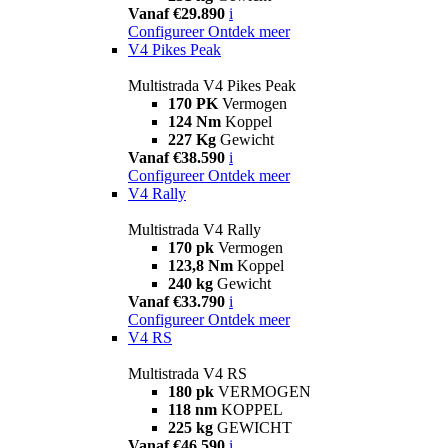
Vanaf €29.890
i
Configureer
Ontdek meer
V4 Pikes Peak
Multistrada V4 Pikes Peak
170 PK
Vermogen
124 Nm
Koppel
227 Kg
Gewicht
Vanaf €38.590
i
Configureer
Ontdek meer
V4 Rally
Multistrada V4 Rally
170 pk
Vermogen
123,8 Nm
Koppel
240 kg
Gewicht
Vanaf €33.790
i
Configureer
Ontdek meer
V4 RS
Multistrada V4 RS
180 pk
VERMOGEN
118 nm
KOPPEL
225 kg
GEWICHT
Vanaf €46.590
i