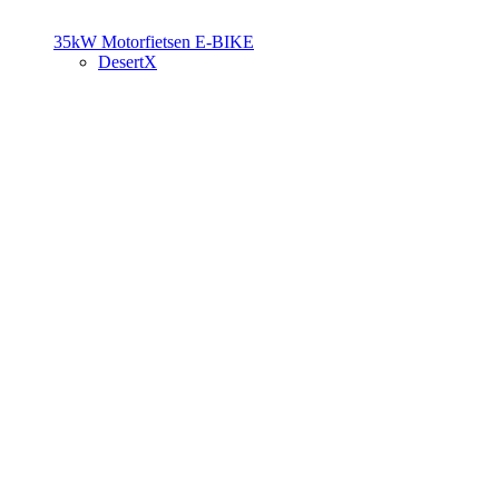
35kW Motorfietsen
E-BIKE
DesertX