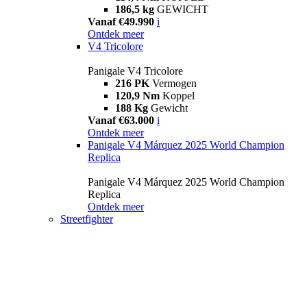
186,5 kg
GEWICHT
Vanaf €49.990
i
Ontdek meer
V4 Tricolore
Panigale V4 Tricolore
216 PK
Vermogen
120,9 Nm
Koppel
188 Kg
Gewicht
Vanaf €63.000
i
Ontdek meer
Panigale V4 Márquez 2025 World Champion
Replica
Panigale V4 Márquez 2025 World Champion
Replica
Ontdek meer
Streetfighter