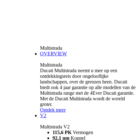
Multistrada
OVERVIEW
Multistrada
Ducati Multistrada neemt u mee op een
ontdekkingsreis door ongelooflijke
landschappen, over de grenzen heen. Ducati
biedt ook 4 jaar garantie op alle modellen van de
Multistrada range met de 4Ever Ducati garantie.
Met de Ducati Multistrada wordt de wereld
groter.
Ontdek meer
V2
Multistrada V2
115,6 PK
Vermogen
92,1 nm
Koppel