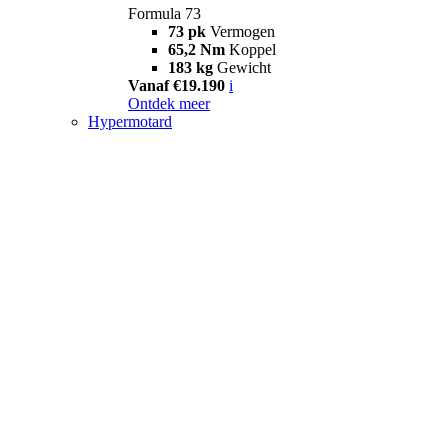
Formula 73
73 pk
Vermogen
65,2 Nm
Koppel
183 kg
Gewicht
Vanaf €19.190
i
Ontdek meer
Hypermotard