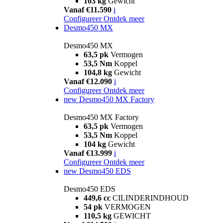
103 kg
Gewicht
Vanaf €11.590
i
Configureer
Ontdek meer
Desmo450 MX
Desmo450 MX
63,5 pk
Vermogen
53,5 Nm
Koppel
104,8 kg
Gewicht
Vanaf €12.090
i
Configureer
Ontdek meer
new
Desmo450 MX Factory
Desmo450 MX Factory
63,5 pk
Vermogen
53,5 Nm
Koppel
104 kg
Gewicht
Vanaf €13.999
i
Configureer
Ontdek meer
new
Desmo450 EDS
Desmo450 EDS
449,6 cc
CILINDERINDHOUD
54 pk
VERMOGEN
110,5 kg
GEWICHT