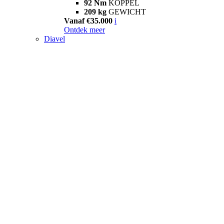
92 Nm
KOPPEL
209 kg
GEWICHT
Vanaf €35.000
i
Ontdek meer
Diavel