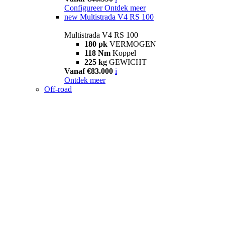
Configureer
Ontdek meer
new
Multistrada V4 RS 100
Multistrada V4 RS 100
180 pk
VERMOGEN
118 Nm
Koppel
225 kg
GEWICHT
Vanaf €83.000
i
Ontdek meer
Off-road