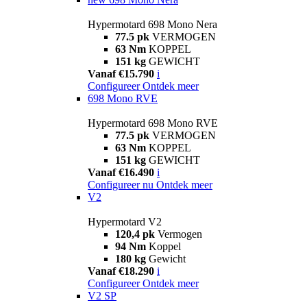
Hypermotard 698 Mono Nera
77.5 pk
VERMOGEN
63 Nm
KOPPEL
151 kg
GEWICHT
Vanaf €15.790
i
Configureer
Ontdek meer
698 Mono RVE
Hypermotard 698 Mono RVE
77.5 pk
VERMOGEN
63 Nm
KOPPEL
151 kg
GEWICHT
Vanaf €16.490
i
Configureer nu
Ontdek meer
V2
Hypermotard V2
120,4 pk
Vermogen
94 Nm
Koppel
180 kg
Gewicht
Vanaf €18.290
i
Configureer
Ontdek meer
V2 SP