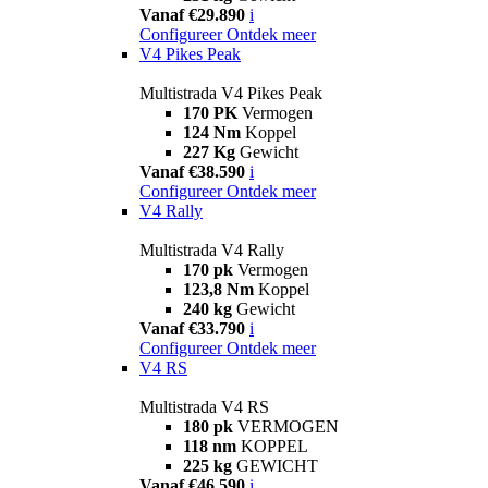
Vanaf €29.890
i
Configureer
Ontdek meer
V4 Pikes Peak
Multistrada V4 Pikes Peak
170 PK
Vermogen
124 Nm
Koppel
227 Kg
Gewicht
Vanaf €38.590
i
Configureer
Ontdek meer
V4 Rally
Multistrada V4 Rally
170 pk
Vermogen
123,8 Nm
Koppel
240 kg
Gewicht
Vanaf €33.790
i
Configureer
Ontdek meer
V4 RS
Multistrada V4 RS
180 pk
VERMOGEN
118 nm
KOPPEL
225 kg
GEWICHT
Vanaf €46.590
i