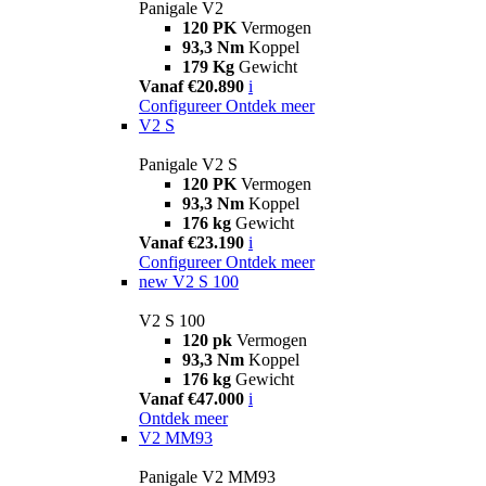
Panigale V2
120 PK
Vermogen
93,3 Nm
Koppel
179 Kg
Gewicht
Vanaf €20.890
i
Configureer
Ontdek meer
V2 S
Panigale V2 S
120 PK
Vermogen
93,3 Nm
Koppel
176 kg
Gewicht
Vanaf €23.190
i
Configureer
Ontdek meer
new
V2 S 100
V2 S 100
120 pk
Vermogen
93,3 Nm
Koppel
176 kg
Gewicht
Vanaf €47.000
i
Ontdek meer
V2 MM93
Panigale V2 MM93