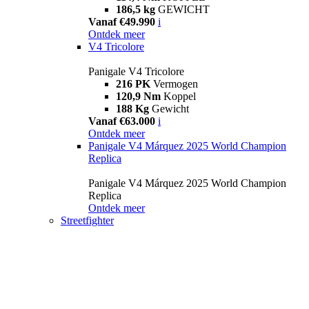
186,5 kg
GEWICHT
Vanaf €49.990
i
Ontdek meer
V4 Tricolore
Panigale V4 Tricolore
216 PK
Vermogen
120,9 Nm
Koppel
188 Kg
Gewicht
Vanaf €63.000
i
Ontdek meer
Panigale V4 Márquez 2025 World Champion
Replica
Panigale V4 Márquez 2025 World Champion
Replica
Ontdek meer
Streetfighter