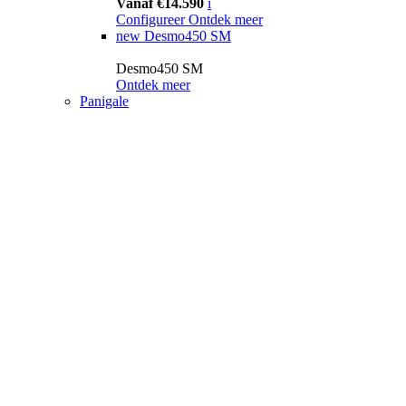
Vanaf €14.590
i
Configureer
Ontdek meer
new
Desmo450 SM
Desmo450 SM
Ontdek meer
Panigale