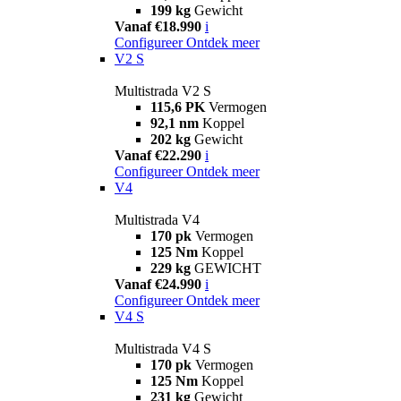
199 kg
Gewicht
Vanaf €18.990
i
Configureer
Ontdek meer
V2 S
Multistrada V2 S
115,6 PK
Vermogen
92,1 nm
Koppel
202 kg
Gewicht
Vanaf €22.290
i
Configureer
Ontdek meer
V4
Multistrada V4
170 pk
Vermogen
125 Nm
Koppel
229 kg
GEWICHT
Vanaf €24.990
i
Configureer
Ontdek meer
V4 S
Multistrada V4 S
170 pk
Vermogen
125 Nm
Koppel
231 kg
Gewicht