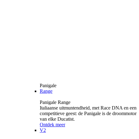
Panigale
Range
Panigale Range
Italiaanse uitmuntendheid, met Race DNA en een
competitieve geest: de Panigale is de droommotor
van elke Ducatist.
Ontdek meer
V2