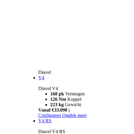
Diavel
V4
Diavel V4
168 pk
Vermogen
126 Nm
Koppel
223 kg
Gewicht
Vanaf €33.090
i
Configureer
Ontdek meer
V4 RS
Diavel V4 RS