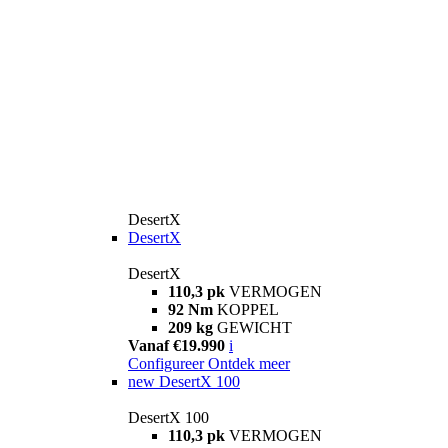
DesertX
DesertX
DesertX
110,3 pk
VERMOGEN
92 Nm
KOPPEL
209 kg
GEWICHT
Vanaf €19.990
i
Configureer
Ontdek meer
new
DesertX 100
DesertX 100
110,3 pk
VERMOGEN