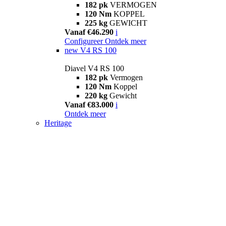
182 pk
VERMOGEN
120 Nm
KOPPEL
225 kg
GEWICHT
Vanaf €46.290
i
Configureer
Ontdek meer
new
V4 RS 100
Diavel V4 RS 100
182 pk
Vermogen
120 Nm
Koppel
220 kg
Gewicht
Vanaf €83.000
i
Ontdek meer
Heritage