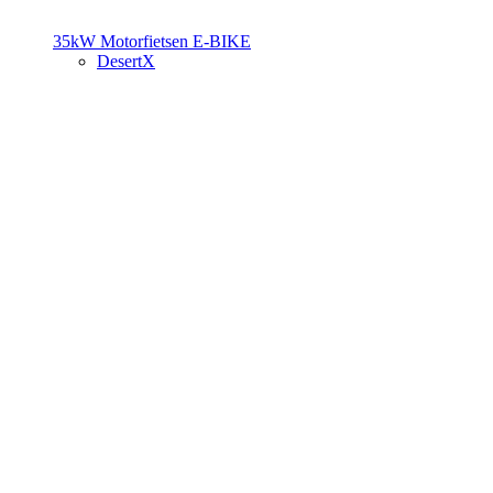
35kW Motorfietsen
E-BIKE
DesertX