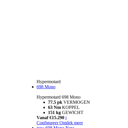
Hypermotard
698 Mono
Hypermotard 698 Mono
77.5 pk
VERMOGEN
63 Nm
KOPPEL
151 kg
GEWICHT
Vanaf €15.290
i
Configureer
Ontdek meer
new
698 Mono Nera