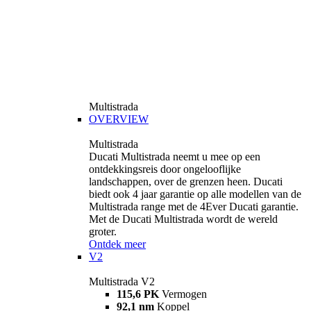
Multistrada
OVERVIEW
Multistrada
Ducati Multistrada neemt u mee op een
ontdekkingsreis door ongelooflijke
landschappen, over de grenzen heen. Ducati
biedt ook 4 jaar garantie op alle modellen van de
Multistrada range met de 4Ever Ducati garantie.
Met de Ducati Multistrada wordt de wereld
groter.
Ontdek meer
V2
Multistrada V2
115,6 PK
Vermogen
92,1 nm
Koppel