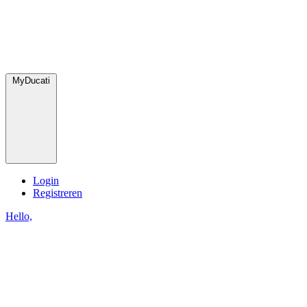
MyDucati
Login
Registreren
Hello,