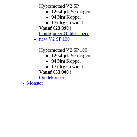
Hypermotard V2 SP
120,4 pk
Vermogen
94 Nm
Koppel
177 kg
Gewicht
Vanaf €23.390
i
Configureer
Ontdek meer
new
V2 SP 100
Hypermotard V2 SP 100
120,4 pk
Vermogen
94 Nm
Koppel
177 kg
Gewicht
Vanaf €33.000
i
Ontdek meer
Monster