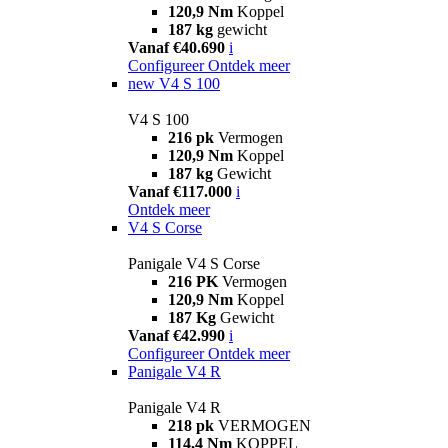
120,9 Nm
Koppel
187 kg
gewicht
Vanaf €40.690
i
Configureer
Ontdek meer
new
V4 S 100
V4 S 100
216 pk
Vermogen
120,9 Nm
Koppel
187 kg
Gewicht
Vanaf €117.000
i
Ontdek meer
V4 S Corse
Panigale V4 S Corse
216 PK
Vermogen
120,9 Nm
Koppel
187 Kg
Gewicht
Vanaf €42.990
i
Configureer
Ontdek meer
Panigale V4 R
Panigale V4 R
218 pk
VERMOGEN
114,4 Nm
KOPPEL