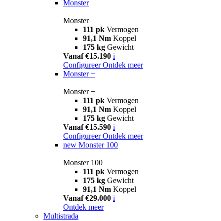
Monster
Monster
111 pk
Vermogen
91,1 Nm
Koppel
175 kg
Gewicht
Vanaf €15.190
i
Configureer
Ontdek meer
Monster +
Monster +
111 pk
Vermogen
91,1 Nm
Koppel
175 kg
Gewicht
Vanaf €15.590
i
Configureer
Ontdek meer
new
Monster 100
Monster 100
111 pk
Vermogen
175 kg
Gewicht
91,1 Nm
Koppel
Vanaf €29.000
i
Ontdek meer
Multistrada