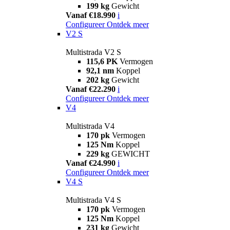
199 kg
Gewicht
Vanaf €18.990
i
Configureer
Ontdek meer
V2 S
Multistrada V2 S
115,6 PK
Vermogen
92,1 nm
Koppel
202 kg
Gewicht
Vanaf €22.290
i
Configureer
Ontdek meer
V4
Multistrada V4
170 pk
Vermogen
125 Nm
Koppel
229 kg
GEWICHT
Vanaf €24.990
i
Configureer
Ontdek meer
V4 S
Multistrada V4 S
170 pk
Vermogen
125 Nm
Koppel
231 kg
Gewicht