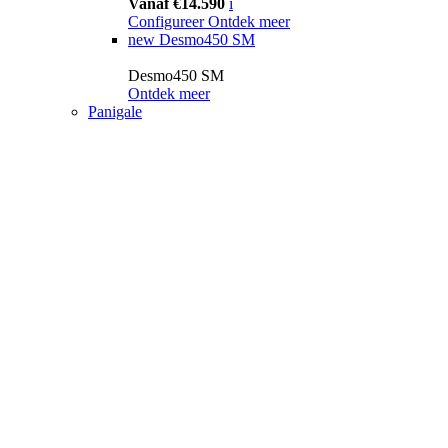
Vanaf €14.590
i
Configureer
Ontdek meer
new
Desmo450 SM
Desmo450 SM
Ontdek meer
Panigale