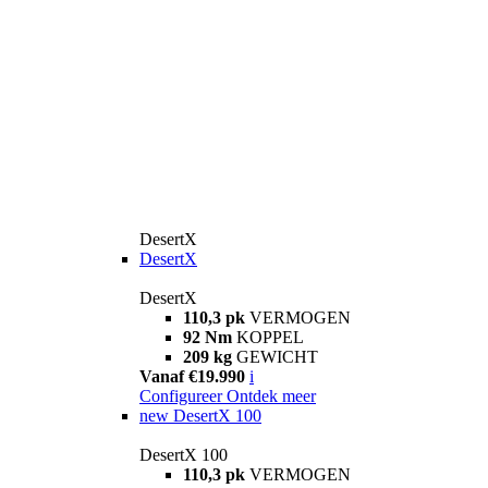
DesertX
DesertX
DesertX
110,3 pk
VERMOGEN
92 Nm
KOPPEL
209 kg
GEWICHT
Vanaf €19.990
i
Configureer
Ontdek meer
new
DesertX 100
DesertX 100
110,3 pk
VERMOGEN