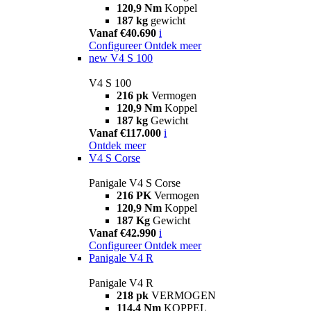
120,9 Nm
Koppel
187 kg
gewicht
Vanaf €40.690
i
Configureer
Ontdek meer
new
V4 S 100
V4 S 100
216 pk
Vermogen
120,9 Nm
Koppel
187 kg
Gewicht
Vanaf €117.000
i
Ontdek meer
V4 S Corse
Panigale V4 S Corse
216 PK
Vermogen
120,9 Nm
Koppel
187 Kg
Gewicht
Vanaf €42.990
i
Configureer
Ontdek meer
Panigale V4 R
Panigale V4 R
218 pk
VERMOGEN
114,4 Nm
KOPPEL