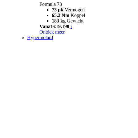
Formula 73
73 pk
Vermogen
65,2 Nm
Koppel
183 kg
Gewicht
Vanaf €19.190
i
Ontdek meer
Hypermotard