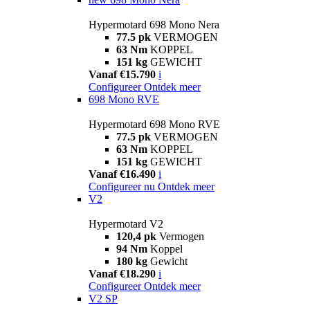
Hypermotard 698 Mono Nera
77.5 pk
VERMOGEN
63 Nm
KOPPEL
151 kg
GEWICHT
Vanaf €15.790
i
Configureer
Ontdek meer
698 Mono RVE
Hypermotard 698 Mono RVE
77.5 pk
VERMOGEN
63 Nm
KOPPEL
151 kg
GEWICHT
Vanaf €16.490
i
Configureer nu
Ontdek meer
V2
Hypermotard V2
120,4 pk
Vermogen
94 Nm
Koppel
180 kg
Gewicht
Vanaf €18.290
i
Configureer
Ontdek meer
V2 SP