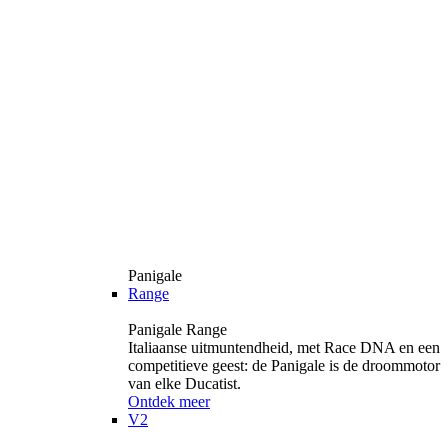
Panigale
Range
Panigale Range
Italiaanse uitmuntendheid, met Race DNA en een
competitieve geest: de Panigale is de droommotor
van elke Ducatist.
Ontdek meer
V2