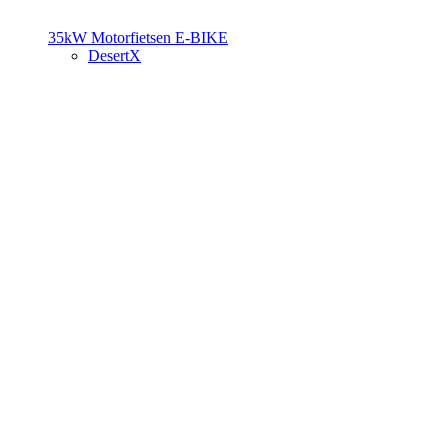
35kW Motorfietsen
E-BIKE
DesertX