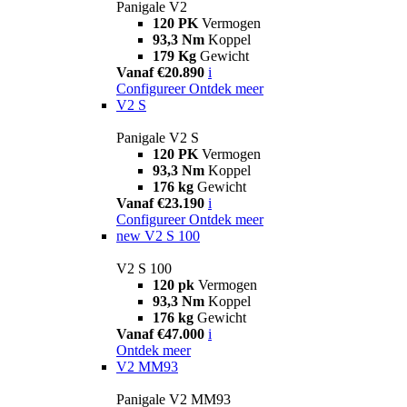
Panigale V2
120 PK
Vermogen
93,3 Nm
Koppel
179 Kg
Gewicht
Vanaf €20.890
i
Configureer
Ontdek meer
V2 S
Panigale V2 S
120 PK
Vermogen
93,3 Nm
Koppel
176 kg
Gewicht
Vanaf €23.190
i
Configureer
Ontdek meer
new
V2 S 100
V2 S 100
120 pk
Vermogen
93,3 Nm
Koppel
176 kg
Gewicht
Vanaf €47.000
i
Ontdek meer
V2 MM93
Panigale V2 MM93