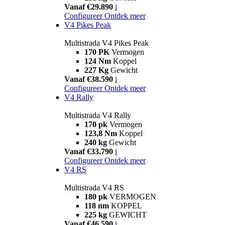
Vanaf €29.890
i
Configureer
Ontdek meer
V4 Pikes Peak
Multistrada V4 Pikes Peak
170 PK
Vermogen
124 Nm
Koppel
227 Kg
Gewicht
Vanaf €38.590
i
Configureer
Ontdek meer
V4 Rally
Multistrada V4 Rally
170 pk
Vermogen
123,8 Nm
Koppel
240 kg
Gewicht
Vanaf €33.790
i
Configureer
Ontdek meer
V4 RS
Multistrada V4 RS
180 pk
VERMOGEN
118 nm
KOPPEL
225 kg
GEWICHT
Vanaf €46.590
i