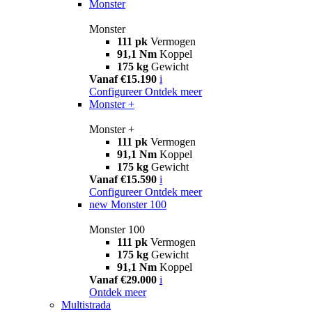
Monster
Monster
111 pk
Vermogen
91,1 Nm
Koppel
175 kg
Gewicht
Vanaf €15.190
i
Configureer
Ontdek meer
Monster +
Monster +
111 pk
Vermogen
91,1 Nm
Koppel
175 kg
Gewicht
Vanaf €15.590
i
Configureer
Ontdek meer
new
Monster 100
Monster 100
111 pk
Vermogen
175 kg
Gewicht
91,1 Nm
Koppel
Vanaf €29.000
i
Ontdek meer
Multistrada