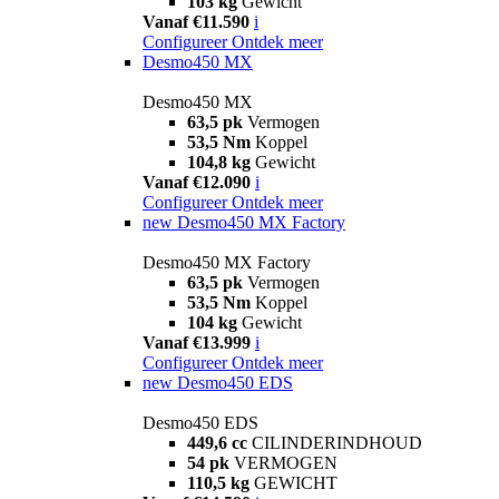
103 kg
Gewicht
Vanaf €11.590
i
Configureer
Ontdek meer
Desmo450 MX
Desmo450 MX
63,5 pk
Vermogen
53,5 Nm
Koppel
104,8 kg
Gewicht
Vanaf €12.090
i
Configureer
Ontdek meer
new
Desmo450 MX Factory
Desmo450 MX Factory
63,5 pk
Vermogen
53,5 Nm
Koppel
104 kg
Gewicht
Vanaf €13.999
i
Configureer
Ontdek meer
new
Desmo450 EDS
Desmo450 EDS
449,6 cc
CILINDERINDHOUD
54 pk
VERMOGEN
110,5 kg
GEWICHT