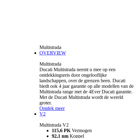
Multistrada
OVERVIEW
Multistrada
Ducati Multistrada neemt u mee op een
ontdekkingsreis door ongelooflijke
landschappen, over de grenzen heen. Ducati
biedt ook 4 jaar garantie op alle modellen van de
Multistrada range met de 4Ever Ducati garantie.
Met de Ducati Multistrada wordt de wereld
groter.
Ontdek meer
V2
Multistrada V2
115,6 PK
Vermogen
92,1 nm
Koppel