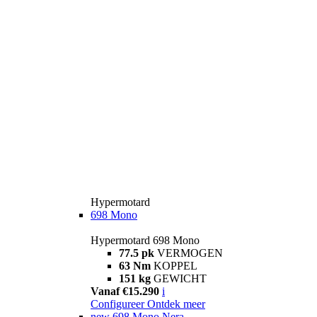
Hypermotard
698 Mono
Hypermotard 698 Mono
77.5 pk
VERMOGEN
63 Nm
KOPPEL
151 kg
GEWICHT
Vanaf €15.290
i
Configureer
Ontdek meer
new
698 Mono Nera