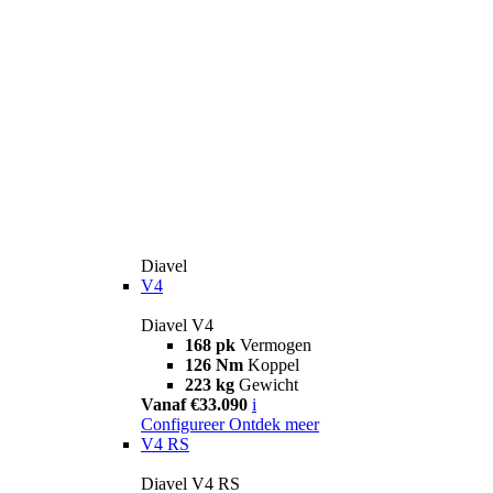
Diavel
V4
Diavel V4
168 pk
Vermogen
126 Nm
Koppel
223 kg
Gewicht
Vanaf €33.090
i
Configureer
Ontdek meer
V4 RS
Diavel V4 RS