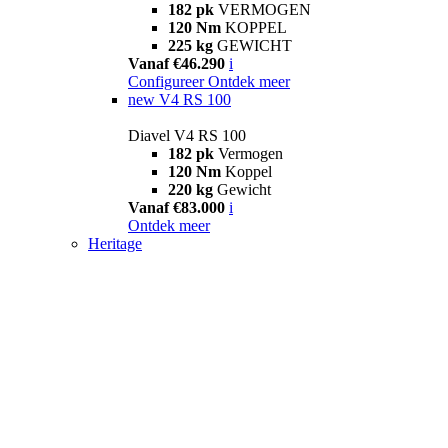
182 pk
VERMOGEN
120 Nm
KOPPEL
225 kg
GEWICHT
Vanaf €46.290
i
Configureer
Ontdek meer
new
V4 RS 100
Diavel V4 RS 100
182 pk
Vermogen
120 Nm
Koppel
220 kg
Gewicht
Vanaf €83.000
i
Ontdek meer
Heritage