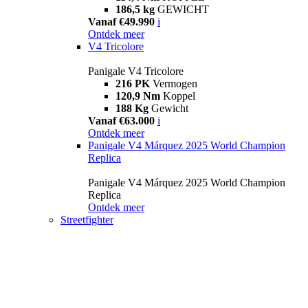
186,5 kg
GEWICHT
Vanaf €49.990
i
Ontdek meer
V4 Tricolore
Panigale V4 Tricolore
216 PK
Vermogen
120,9 Nm
Koppel
188 Kg
Gewicht
Vanaf €63.000
i
Ontdek meer
Panigale V4 Márquez 2025 World Champion
Replica
Panigale V4 Márquez 2025 World Champion
Replica
Ontdek meer
Streetfighter