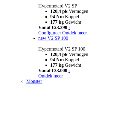
Hypermotard V2 SP
120,4 pk
Vermogen
94 Nm
Koppel
177 kg
Gewicht
Vanaf €23.390
i
Configureer
Ontdek meer
new
V2 SP 100
Hypermotard V2 SP 100
120,4 pk
Vermogen
94 Nm
Koppel
177 kg
Gewicht
Vanaf €33.000
i
Ontdek meer
Monster