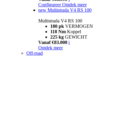
Configureer
Ontdek meer
new
Multistrada V4 RS 100
Multistrada V4 RS 100
180 pk
VERMOGEN
118 Nm
Koppel
225 kg
GEWICHT
Vanaf €83.000
i
Ontdek meer
Off-road