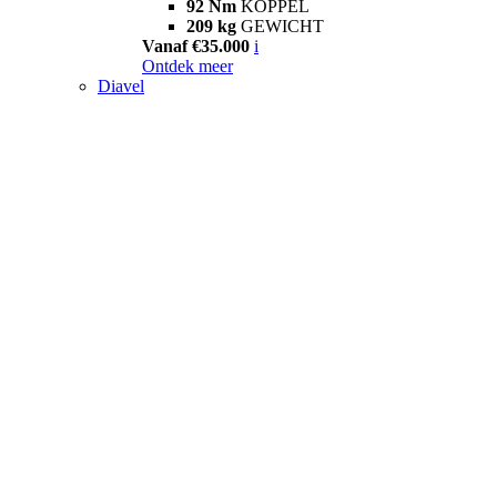
92 Nm
KOPPEL
209 kg
GEWICHT
Vanaf €35.000
i
Ontdek meer
Diavel