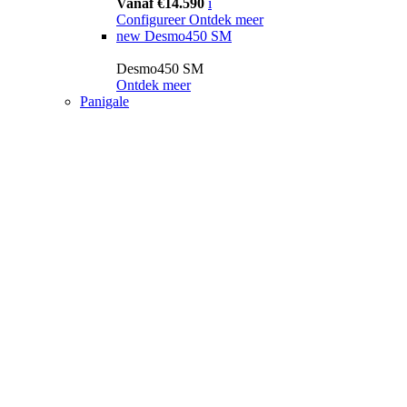
Vanaf €14.590
i
Configureer
Ontdek meer
new
Desmo450 SM
Desmo450 SM
Ontdek meer
Panigale