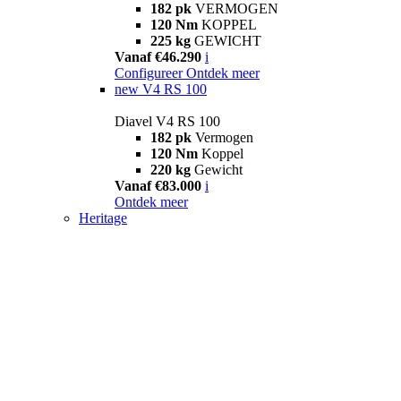
182 pk
VERMOGEN
120 Nm
KOPPEL
225 kg
GEWICHT
Vanaf €46.290
i
Configureer
Ontdek meer
new
V4 RS 100
Diavel V4 RS 100
182 pk
Vermogen
120 Nm
Koppel
220 kg
Gewicht
Vanaf €83.000
i
Ontdek meer
Heritage