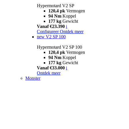
Hypermotard V2 SP
120,4 pk
Vermogen
94 Nm
Koppel
177 kg
Gewicht
Vanaf €23.390
i
Configureer
Ontdek meer
new
V2 SP 100
Hypermotard V2 SP 100
120,4 pk
Vermogen
94 Nm
Koppel
177 kg
Gewicht
Vanaf €33.000
i
Ontdek meer
Monster