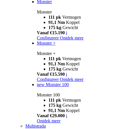
Monster
Monster
111 pk
Vermogen
91,1 Nm
Koppel
175 kg
Gewicht
Vanaf €15.190
i
Configureer
Ontdek meer
Monster +
Monster +
111 pk
Vermogen
91,1 Nm
Koppel
175 kg
Gewicht
Vanaf €15.590
i
Configureer
Ontdek meer
new
Monster 100
Monster 100
111 pk
Vermogen
175 kg
Gewicht
91,1 Nm
Koppel
Vanaf €29.000
i
Ontdek meer
Multistrada