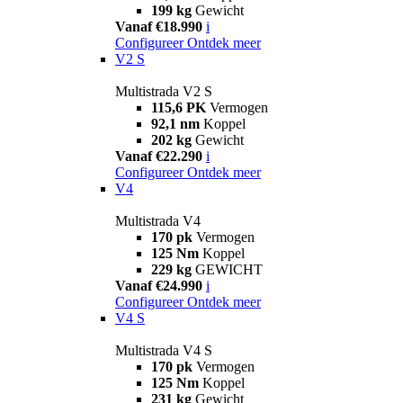
199 kg
Gewicht
Vanaf €18.990
i
Configureer
Ontdek meer
V2 S
Multistrada V2 S
115,6 PK
Vermogen
92,1 nm
Koppel
202 kg
Gewicht
Vanaf €22.290
i
Configureer
Ontdek meer
V4
Multistrada V4
170 pk
Vermogen
125 Nm
Koppel
229 kg
GEWICHT
Vanaf €24.990
i
Configureer
Ontdek meer
V4 S
Multistrada V4 S
170 pk
Vermogen
125 Nm
Koppel
231 kg
Gewicht