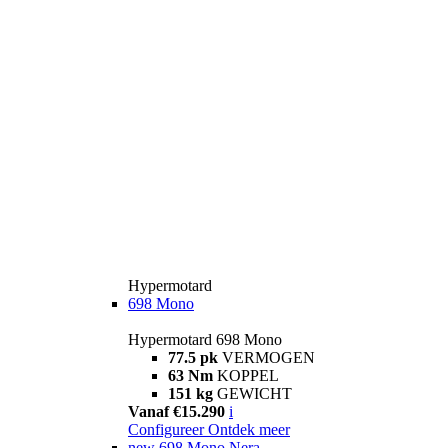
Hypermotard
698 Mono
Hypermotard 698 Mono
77.5 pk
VERMOGEN
63 Nm
KOPPEL
151 kg
GEWICHT
Vanaf €15.290
i
Configureer
Ontdek meer
new
698 Mono Nera