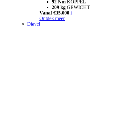
92 Nm
KOPPEL
209 kg
GEWICHT
Vanaf €35.000
i
Ontdek meer
Diavel