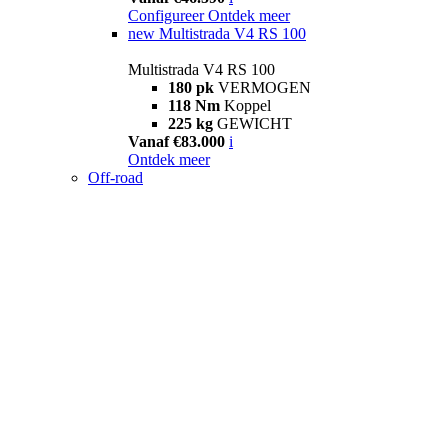
Configureer
Ontdek meer
new
Multistrada V4 RS 100
Multistrada V4 RS 100
180 pk
VERMOGEN
118 Nm
Koppel
225 kg
GEWICHT
Vanaf €83.000
i
Ontdek meer
Off-road