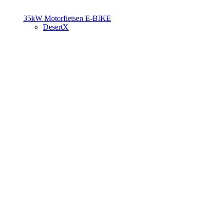
35kW Motorfietsen
E-BIKE
DesertX