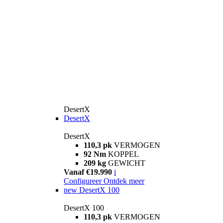
DesertX
DesertX
DesertX
110,3 pk
VERMOGEN
92 Nm
KOPPEL
209 kg
GEWICHT
Vanaf €19.990
i
Configureer
Ontdek meer
new
DesertX 100
DesertX 100
110,3 pk
VERMOGEN