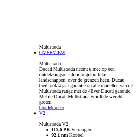
Multistrada
OVERVIEW
Multistrada
Ducati Multistrada neemt u mee op een
ontdekkingsreis door ongelooflijke
landschappen, over de grenzen heen. Ducati
biedt ook 4 jaar garantie op alle modellen van de
Multistrada range met de 4Ever Ducati garantie.
Met de Ducati Multistrada wordt de wereld
groter.
Ontdek meer
V2
Multistrada V2
115,6 PK
Vermogen
92,1 nm
Koppel