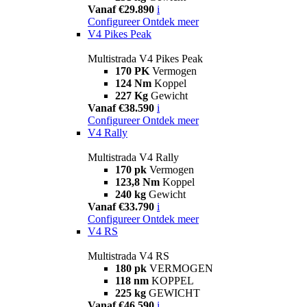
Vanaf €29.890
i
Configureer
Ontdek meer
V4 Pikes Peak
Multistrada V4 Pikes Peak
170 PK
Vermogen
124 Nm
Koppel
227 Kg
Gewicht
Vanaf €38.590
i
Configureer
Ontdek meer
V4 Rally
Multistrada V4 Rally
170 pk
Vermogen
123,8 Nm
Koppel
240 kg
Gewicht
Vanaf €33.790
i
Configureer
Ontdek meer
V4 RS
Multistrada V4 RS
180 pk
VERMOGEN
118 nm
KOPPEL
225 kg
GEWICHT
Vanaf €46.590
i