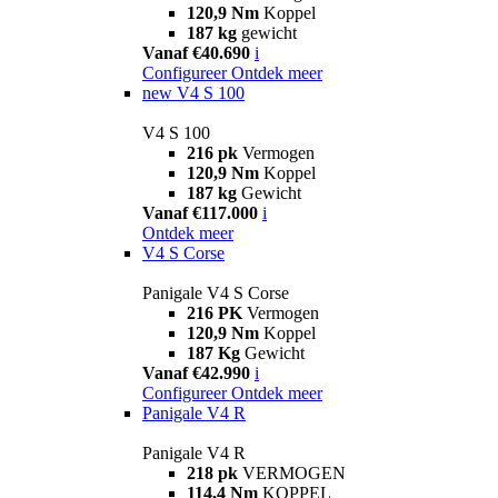
120,9 Nm
Koppel
187 kg
gewicht
Vanaf €40.690
i
Configureer
Ontdek meer
new
V4 S 100
V4 S 100
216 pk
Vermogen
120,9 Nm
Koppel
187 kg
Gewicht
Vanaf €117.000
i
Ontdek meer
V4 S Corse
Panigale V4 S Corse
216 PK
Vermogen
120,9 Nm
Koppel
187 Kg
Gewicht
Vanaf €42.990
i
Configureer
Ontdek meer
Panigale V4 R
Panigale V4 R
218 pk
VERMOGEN
114,4 Nm
KOPPEL