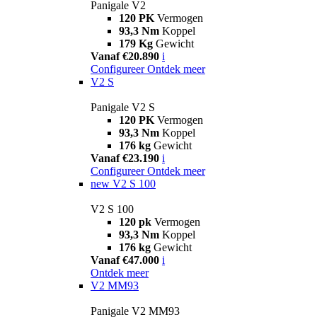
Panigale V2
120 PK
Vermogen
93,3 Nm
Koppel
179 Kg
Gewicht
Vanaf €20.890
i
Configureer
Ontdek meer
V2 S
Panigale V2 S
120 PK
Vermogen
93,3 Nm
Koppel
176 kg
Gewicht
Vanaf €23.190
i
Configureer
Ontdek meer
new
V2 S 100
V2 S 100
120 pk
Vermogen
93,3 Nm
Koppel
176 kg
Gewicht
Vanaf €47.000
i
Ontdek meer
V2 MM93
Panigale V2 MM93