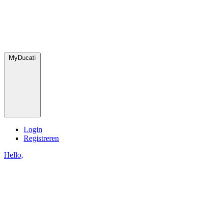
MyDucati
Login
Registreren
Hello,