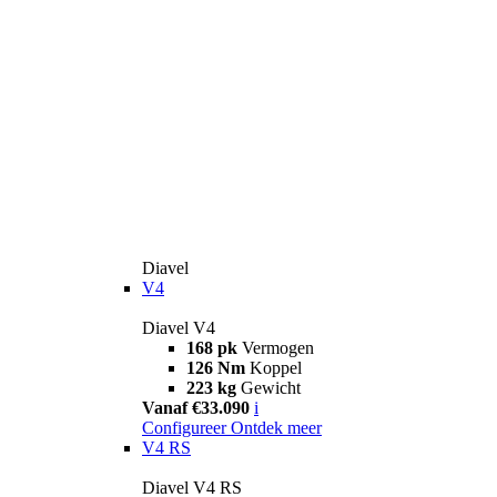
Diavel
V4
Diavel V4
168 pk
Vermogen
126 Nm
Koppel
223 kg
Gewicht
Vanaf €33.090
i
Configureer
Ontdek meer
V4 RS
Diavel V4 RS