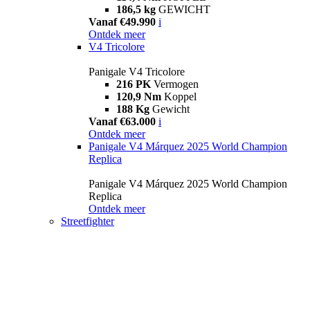
186,5 kg
GEWICHT
Vanaf €49.990
i
Ontdek meer
V4 Tricolore
Panigale V4 Tricolore
216 PK
Vermogen
120,9 Nm
Koppel
188 Kg
Gewicht
Vanaf €63.000
i
Ontdek meer
Panigale V4 Márquez 2025 World Champion
Replica
Panigale V4 Márquez 2025 World Champion
Replica
Ontdek meer
Streetfighter