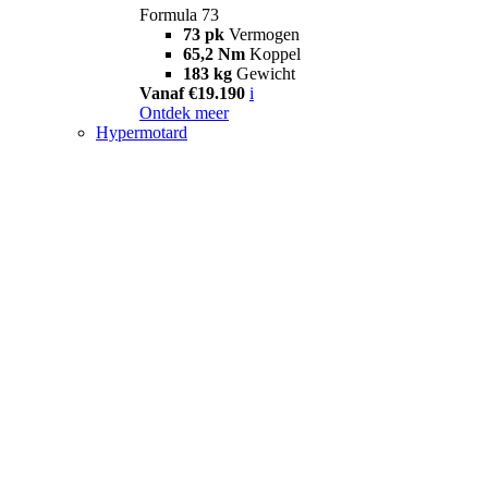
Formula 73
73 pk
Vermogen
65,2 Nm
Koppel
183 kg
Gewicht
Vanaf €19.190
i
Ontdek meer
Hypermotard