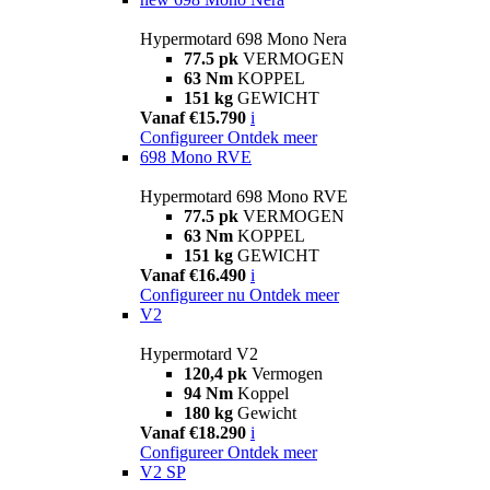
Hypermotard 698 Mono Nera
77.5 pk
VERMOGEN
63 Nm
KOPPEL
151 kg
GEWICHT
Vanaf €15.790
i
Configureer
Ontdek meer
698 Mono RVE
Hypermotard 698 Mono RVE
77.5 pk
VERMOGEN
63 Nm
KOPPEL
151 kg
GEWICHT
Vanaf €16.490
i
Configureer nu
Ontdek meer
V2
Hypermotard V2
120,4 pk
Vermogen
94 Nm
Koppel
180 kg
Gewicht
Vanaf €18.290
i
Configureer
Ontdek meer
V2 SP