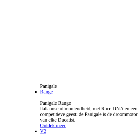
Panigale
Range
Panigale Range
Italiaanse uitmuntendheid, met Race DNA en een
competitieve geest: de Panigale is de droommotor
van elke Ducatist.
Ontdek meer
V2