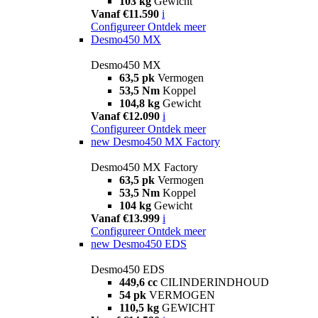
103 kg
Gewicht
Vanaf €11.590
i
Configureer
Ontdek meer
Desmo450 MX
Desmo450 MX
63,5 pk
Vermogen
53,5 Nm
Koppel
104,8 kg
Gewicht
Vanaf €12.090
i
Configureer
Ontdek meer
new
Desmo450 MX Factory
Desmo450 MX Factory
63,5 pk
Vermogen
53,5 Nm
Koppel
104 kg
Gewicht
Vanaf €13.999
i
Configureer
Ontdek meer
new
Desmo450 EDS
Desmo450 EDS
449,6 cc
CILINDERINDHOUD
54 pk
VERMOGEN
110,5 kg
GEWICHT