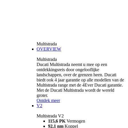
Multistrada
OVERVIEW
Multistrada
Ducati Multistrada neemt u mee op een
ontdekkingsreis door ongelooflijke
landschappen, over de grenzen heen. Ducati
biedt ook 4 jaar garantie op alle modellen van de
Multistrada range met de 4Ever Ducati garantie.
Met de Ducati Multistrada wordt de wereld
groter.
Ontdek meer
V2
Multistrada V2
115,6 PK
Vermogen
92,1 nm
Koppel