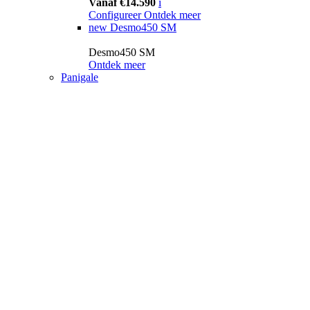
Vanaf €14.590
i
Configureer
Ontdek meer
new
Desmo450 SM
Desmo450 SM
Ontdek meer
Panigale