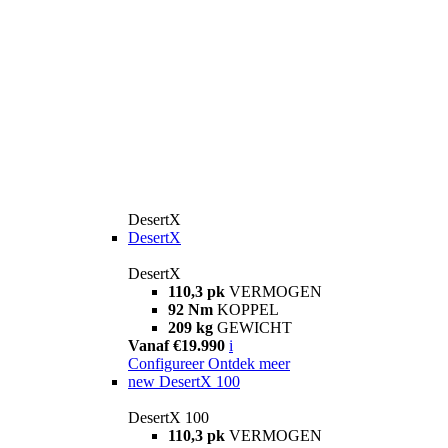
DesertX
DesertX
DesertX
110,3 pk
VERMOGEN
92 Nm
KOPPEL
209 kg
GEWICHT
Vanaf €19.990
i
Configureer
Ontdek meer
new
DesertX 100
DesertX 100
110,3 pk
VERMOGEN