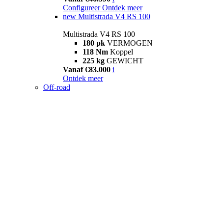
Configureer
Ontdek meer
new
Multistrada V4 RS 100
Multistrada V4 RS 100
180 pk
VERMOGEN
118 Nm
Koppel
225 kg
GEWICHT
Vanaf €83.000
i
Ontdek meer
Off-road