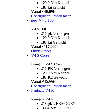
120,9 Nm
Koppel
187 kg
gewicht
Vanaf €40.690
i
Configureer
Ontdek meer
new
V4 S 100
V4 S 100
216 pk
Vermogen
120,9 Nm
Koppel
187 kg
Gewicht
Vanaf €117.000
i
Ontdek meer
V4 S Corse
Panigale V4 S Corse
216 PK
Vermogen
120,9 Nm
Koppel
187 Kg
Gewicht
Vanaf €42.990
i
Configureer
Ontdek meer
Panigale V4 R
Panigale V4 R
218 pk
VERMOGEN
114,4 Nm
KOPPEL