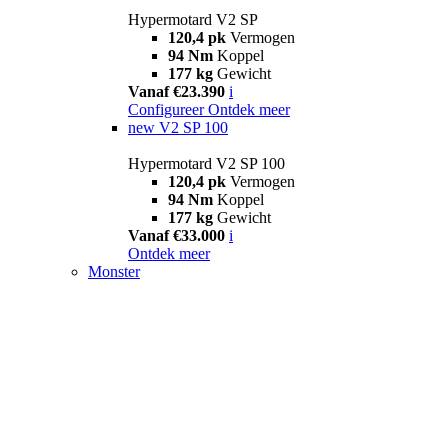
Hypermotard V2 SP
120,4 pk
Vermogen
94 Nm
Koppel
177 kg
Gewicht
Vanaf €23.390
i
Configureer
Ontdek meer
new
V2 SP 100
Hypermotard V2 SP 100
120,4 pk
Vermogen
94 Nm
Koppel
177 kg
Gewicht
Vanaf €33.000
i
Ontdek meer
Monster