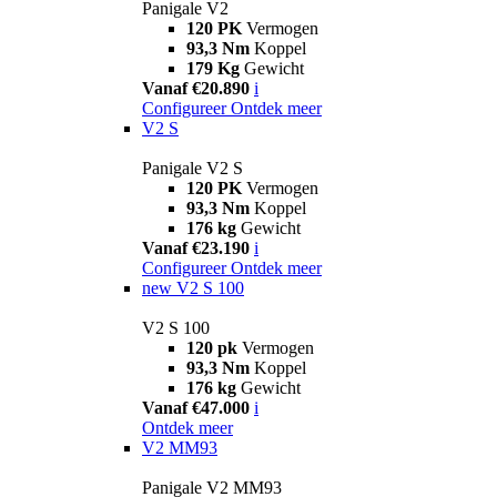
Panigale V2
120 PK
Vermogen
93,3 Nm
Koppel
179 Kg
Gewicht
Vanaf €20.890
i
Configureer
Ontdek meer
V2 S
Panigale V2 S
120 PK
Vermogen
93,3 Nm
Koppel
176 kg
Gewicht
Vanaf €23.190
i
Configureer
Ontdek meer
new
V2 S 100
V2 S 100
120 pk
Vermogen
93,3 Nm
Koppel
176 kg
Gewicht
Vanaf €47.000
i
Ontdek meer
V2 MM93
Panigale V2 MM93