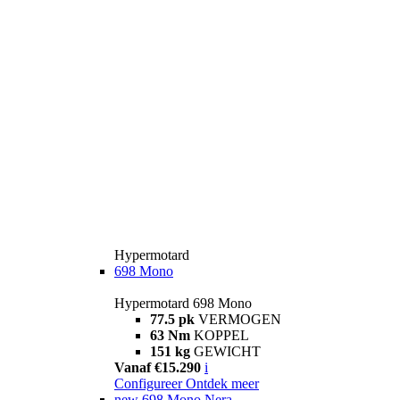
Hypermotard
698 Mono
Hypermotard 698 Mono
77.5 pk
VERMOGEN
63 Nm
KOPPEL
151 kg
GEWICHT
Vanaf €15.290
i
Configureer
Ontdek meer
new
698 Mono Nera