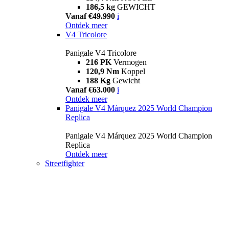
186,5 kg
GEWICHT
Vanaf €49.990
i
Ontdek meer
V4 Tricolore
Panigale V4 Tricolore
216 PK
Vermogen
120,9 Nm
Koppel
188 Kg
Gewicht
Vanaf €63.000
i
Ontdek meer
Panigale V4 Márquez 2025 World Champion
Replica
Panigale V4 Márquez 2025 World Champion
Replica
Ontdek meer
Streetfighter