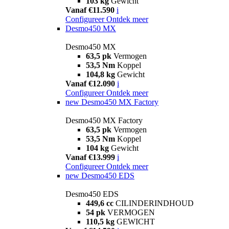
103 kg
Gewicht
Vanaf €11.590
i
Configureer
Ontdek meer
Desmo450 MX
Desmo450 MX
63,5 pk
Vermogen
53,5 Nm
Koppel
104,8 kg
Gewicht
Vanaf €12.090
i
Configureer
Ontdek meer
new
Desmo450 MX Factory
Desmo450 MX Factory
63,5 pk
Vermogen
53,5 Nm
Koppel
104 kg
Gewicht
Vanaf €13.999
i
Configureer
Ontdek meer
new
Desmo450 EDS
Desmo450 EDS
449,6 cc
CILINDERINDHOUD
54 pk
VERMOGEN
110,5 kg
GEWICHT