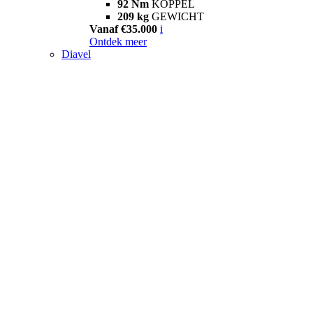
92 Nm
KOPPEL
209 kg
GEWICHT
Vanaf €35.000
i
Ontdek meer
Diavel