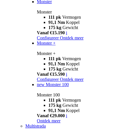
Monster
Monster
111 pk
Vermogen
91,1 Nm
Koppel
175 kg
Gewicht
Vanaf €15.190
i
Configureer
Ontdek meer
Monster +
Monster +
111 pk
Vermogen
91,1 Nm
Koppel
175 kg
Gewicht
Vanaf €15.590
i
Configureer
Ontdek meer
new
Monster 100
Monster 100
111 pk
Vermogen
175 kg
Gewicht
91,1 Nm
Koppel
Vanaf €29.000
i
Ontdek meer
Multistrada