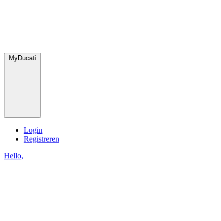
MyDucati
Login
Registreren
Hello,