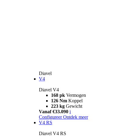
Diavel
V4
Diavel V4
168 pk
Vermogen
126 Nm
Koppel
223 kg
Gewicht
Vanaf €33.090
i
Configureer
Ontdek meer
V4 RS
Diavel V4 RS