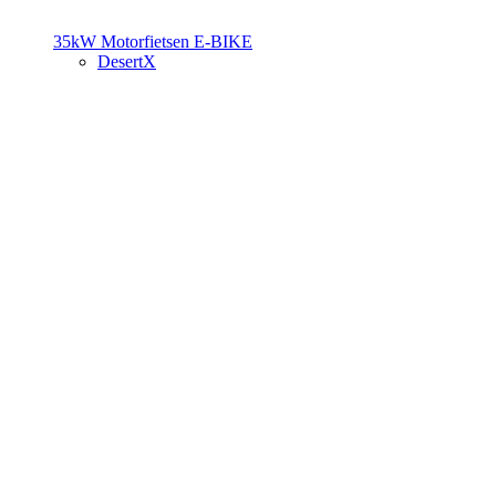
35kW Motorfietsen
E-BIKE
DesertX