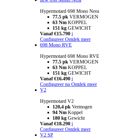
Hypermotard 698 Mono Nera
77.5 pk
VERMOGEN
63 Nm
KOPPEL
151 kg
GEWICHT
Vanaf €15.790
i
Configureer
Ontdek meer
698 Mono RVE
Hypermotard 698 Mono RVE
77.5 pk
VERMOGEN
63 Nm
KOPPEL
151 kg
GEWICHT
Vanaf €16.490
i
Configureer nu
Ontdek meer
V2
Hypermotard V2
120,4 pk
Vermogen
94 Nm
Koppel
180 kg
Gewicht
Vanaf €18.290
i
Configureer
Ontdek meer
V2 SP