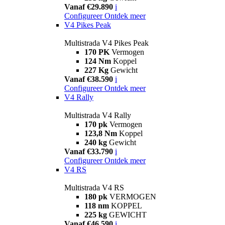
Vanaf €29.890
i
Configureer
Ontdek meer
V4 Pikes Peak
Multistrada V4 Pikes Peak
170 PK
Vermogen
124 Nm
Koppel
227 Kg
Gewicht
Vanaf €38.590
i
Configureer
Ontdek meer
V4 Rally
Multistrada V4 Rally
170 pk
Vermogen
123,8 Nm
Koppel
240 kg
Gewicht
Vanaf €33.790
i
Configureer
Ontdek meer
V4 RS
Multistrada V4 RS
180 pk
VERMOGEN
118 nm
KOPPEL
225 kg
GEWICHT
Vanaf €46.590
i