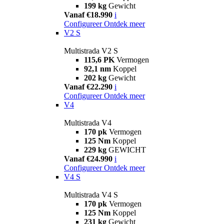
199 kg
Gewicht
Vanaf €18.990
i
Configureer
Ontdek meer
V2 S
Multistrada V2 S
115,6 PK
Vermogen
92,1 nm
Koppel
202 kg
Gewicht
Vanaf €22.290
i
Configureer
Ontdek meer
V4
Multistrada V4
170 pk
Vermogen
125 Nm
Koppel
229 kg
GEWICHT
Vanaf €24.990
i
Configureer
Ontdek meer
V4 S
Multistrada V4 S
170 pk
Vermogen
125 Nm
Koppel
231 kg
Gewicht