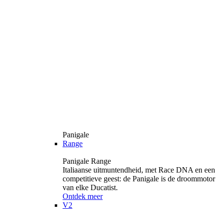
Panigale
Range
Panigale Range
Italiaanse uitmuntendheid, met Race DNA en een
competitieve geest: de Panigale is de droommotor
van elke Ducatist.
Ontdek meer
V2