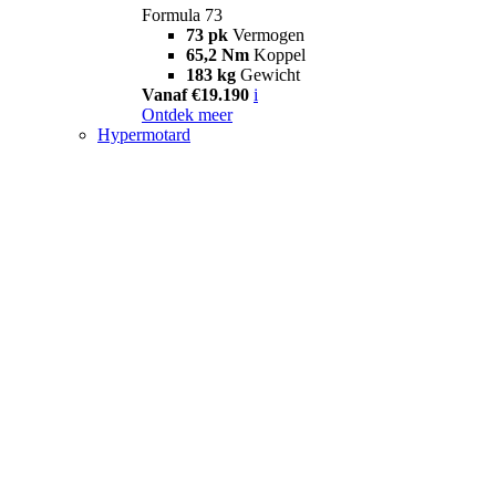
Formula 73
73 pk
Vermogen
65,2 Nm
Koppel
183 kg
Gewicht
Vanaf €19.190
i
Ontdek meer
Hypermotard