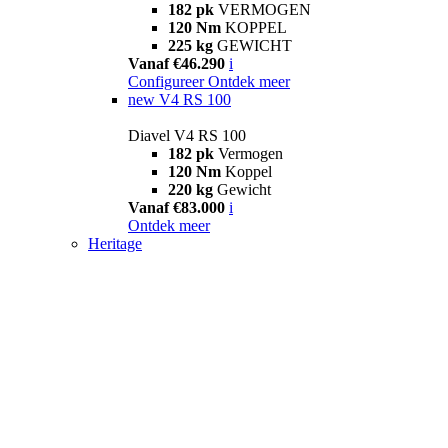
182 pk
VERMOGEN
120 Nm
KOPPEL
225 kg
GEWICHT
Vanaf €46.290
i
Configureer
Ontdek meer
new
V4 RS 100
Diavel V4 RS 100
182 pk
Vermogen
120 Nm
Koppel
220 kg
Gewicht
Vanaf €83.000
i
Ontdek meer
Heritage