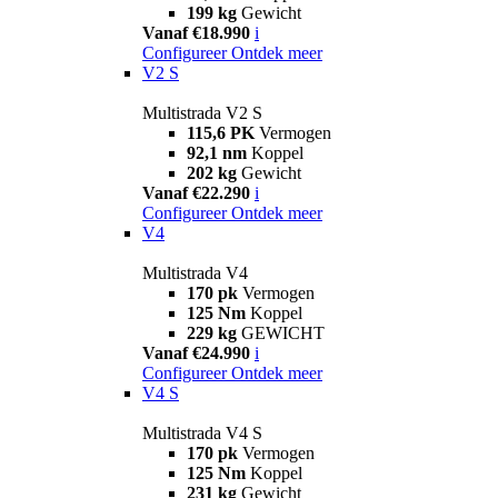
199 kg
Gewicht
Vanaf €18.990
i
Configureer
Ontdek meer
V2 S
Multistrada V2 S
115,6 PK
Vermogen
92,1 nm
Koppel
202 kg
Gewicht
Vanaf €22.290
i
Configureer
Ontdek meer
V4
Multistrada V4
170 pk
Vermogen
125 Nm
Koppel
229 kg
GEWICHT
Vanaf €24.990
i
Configureer
Ontdek meer
V4 S
Multistrada V4 S
170 pk
Vermogen
125 Nm
Koppel
231 kg
Gewicht