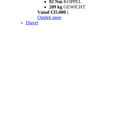
92 Nm
KOPPEL
209 kg
GEWICHT
Vanaf €35.000
i
Ontdek meer
Diavel