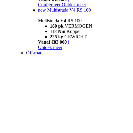
Configureer
Ontdek meer
new
Multistrada V4 RS 100
Multistrada V4 RS 100
180 pk
VERMOGEN
118 Nm
Koppel
225 kg
GEWICHT
Vanaf €83.000
i
Ontdek meer
Off-road