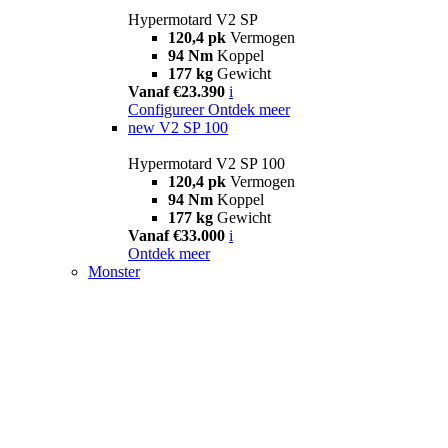
Hypermotard V2 SP
120,4 pk
Vermogen
94 Nm
Koppel
177 kg
Gewicht
Vanaf €23.390
i
Configureer
Ontdek meer
new
V2 SP 100
Hypermotard V2 SP 100
120,4 pk
Vermogen
94 Nm
Koppel
177 kg
Gewicht
Vanaf €33.000
i
Ontdek meer
Monster