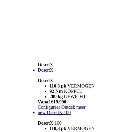
DesertX
DesertX
DesertX
110,3 pk
VERMOGEN
92 Nm
KOPPEL
209 kg
GEWICHT
Vanaf €19.990
i
Configureer
Ontdek meer
new
DesertX 100
DesertX 100
110,3 pk
VERMOGEN