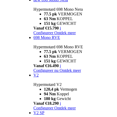
Hypermotard 698 Mono Nera
77.5 pk
VERMOGEN
63 Nm
KOPPEL
151 kg
GEWICHT
Vanaf €15.790
i
Configureer
Ontdek meer
698 Mono RVE
Hypermotard 698 Mono RVE
77.5 pk
VERMOGEN
63 Nm
KOPPEL
151 kg
GEWICHT
Vanaf €16.490
i
Configureer nu
Ontdek meer
V2
Hypermotard V2
120,4 pk
Vermogen
94 Nm
Koppel
180 kg
Gewicht
Vanaf €18.290
i
Configureer
Ontdek meer
V2 SP