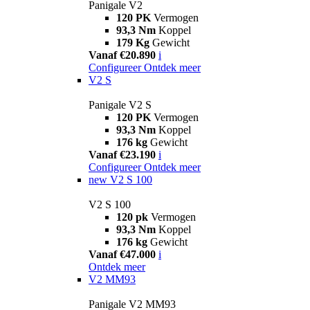
Panigale V2
120 PK
Vermogen
93,3 Nm
Koppel
179 Kg
Gewicht
Vanaf €20.890
i
Configureer
Ontdek meer
V2 S
Panigale V2 S
120 PK
Vermogen
93,3 Nm
Koppel
176 kg
Gewicht
Vanaf €23.190
i
Configureer
Ontdek meer
new
V2 S 100
V2 S 100
120 pk
Vermogen
93,3 Nm
Koppel
176 kg
Gewicht
Vanaf €47.000
i
Ontdek meer
V2 MM93
Panigale V2 MM93