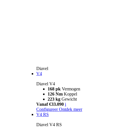
Diavel
V4
Diavel V4
168 pk
Vermogen
126 Nm
Koppel
223 kg
Gewicht
Vanaf €33.090
i
Configureer
Ontdek meer
V4 RS
Diavel V4 RS