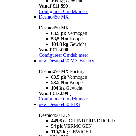
103 kg
Gewicht
Vanaf €11.590
i
Configureer
Ontdek meer
Desmo450 MX
Desmo450 MX
63,5 pk
Vermogen
53,5 Nm
Koppel
104,8 kg
Gewicht
Vanaf €12.090
i
Configureer
Ontdek meer
new
Desmo450 MX Factory
Desmo450 MX Factory
63,5 pk
Vermogen
53,5 Nm
Koppel
104 kg
Gewicht
Vanaf €13.999
i
Configureer
Ontdek meer
new
Desmo450 EDS
Desmo450 EDS
449,6 cc
CILINDERINDHOUD
54 pk
VERMOGEN
110,5 kg
GEWICHT