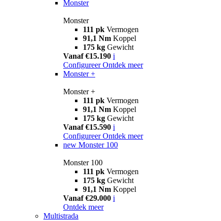
Monster
Monster
111 pk
Vermogen
91,1 Nm
Koppel
175 kg
Gewicht
Vanaf €15.190
i
Configureer
Ontdek meer
Monster +
Monster +
111 pk
Vermogen
91,1 Nm
Koppel
175 kg
Gewicht
Vanaf €15.590
i
Configureer
Ontdek meer
new
Monster 100
Monster 100
111 pk
Vermogen
175 kg
Gewicht
91,1 Nm
Koppel
Vanaf €29.000
i
Ontdek meer
Multistrada