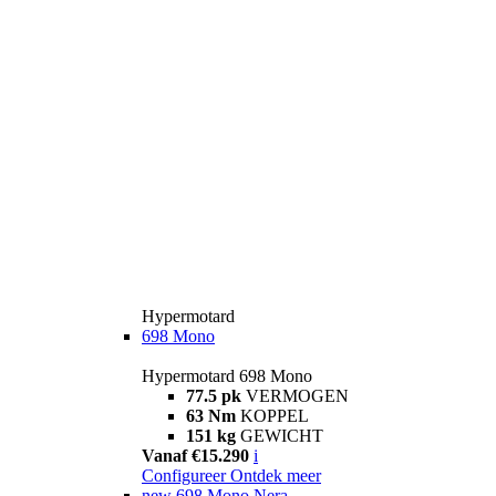
Hypermotard
698 Mono
Hypermotard 698 Mono
77.5 pk
VERMOGEN
63 Nm
KOPPEL
151 kg
GEWICHT
Vanaf €15.290
i
Configureer
Ontdek meer
new
698 Mono Nera