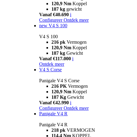
120,9 Nm
Koppel
187 kg
gewicht
Vanaf €40.690
i
Configureer
Ontdek meer
new
V4 S 100
V4 S 100
216 pk
Vermogen
120,9 Nm
Koppel
187 kg
Gewicht
Vanaf €117.000
i
Ontdek meer
V4 S Corse
Panigale V4 S Corse
216 PK
Vermogen
120,9 Nm
Koppel
187 Kg
Gewicht
Vanaf €42.990
i
Configureer
Ontdek meer
Panigale V4 R
Panigale V4 R
218 pk
VERMOGEN
114,4 Nm
KOPPEL