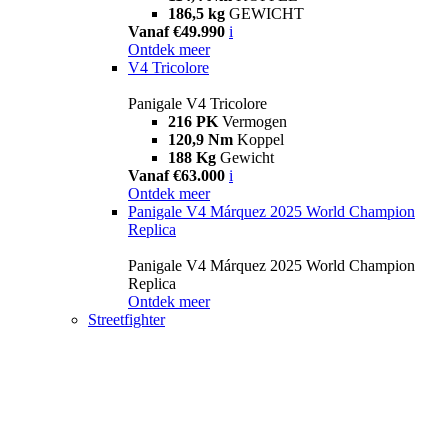
186,5 kg
GEWICHT
Vanaf €49.990
i
Ontdek meer
V4 Tricolore
Panigale V4 Tricolore
216 PK
Vermogen
120,9 Nm
Koppel
188 Kg
Gewicht
Vanaf €63.000
i
Ontdek meer
Panigale V4 Márquez 2025 World Champion
Replica
Panigale V4 Márquez 2025 World Champion
Replica
Ontdek meer
Streetfighter