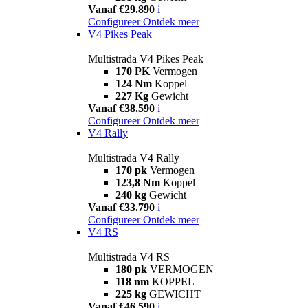
Vanaf €29.890
i
Configureer
Ontdek meer
V4 Pikes Peak
Multistrada V4 Pikes Peak
170 PK
Vermogen
124 Nm
Koppel
227 Kg
Gewicht
Vanaf €38.590
i
Configureer
Ontdek meer
V4 Rally
Multistrada V4 Rally
170 pk
Vermogen
123,8 Nm
Koppel
240 kg
Gewicht
Vanaf €33.790
i
Configureer
Ontdek meer
V4 RS
Multistrada V4 RS
180 pk
VERMOGEN
118 nm
KOPPEL
225 kg
GEWICHT
Vanaf €46.590
i