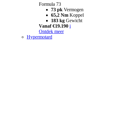
Formula 73
73 pk
Vermogen
65,2 Nm
Koppel
183 kg
Gewicht
Vanaf €19.190
i
Ontdek meer
Hypermotard