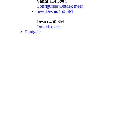
Vanaf €14.590
i
Configureer
Ontdek meer
new
Desmo450 SM
Desmo450 SM
Ontdek meer
Panigale