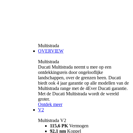
Multistrada
OVERVIEW
Multistrada
Ducati Multistrada neemt u mee op een
ontdekkingsreis door ongelooflijke
landschappen, over de grenzen heen. Ducati
biedt ook 4 jaar garantie op alle modellen van de
Multistrada range met de 4Ever Ducati garantie.
Met de Ducati Multistrada wordt de wereld
groter.
Ontdek meer
V2
Multistrada V2
115,6 PK
Vermogen
92,1 nm
Koppel