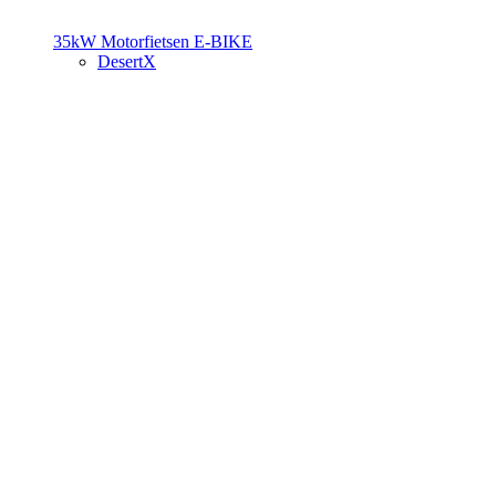
35kW Motorfietsen
E-BIKE
DesertX