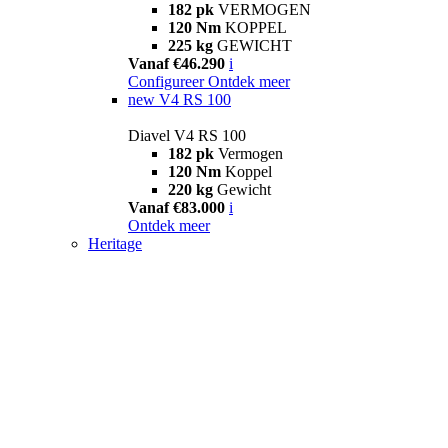
182 pk
VERMOGEN
120 Nm
KOPPEL
225 kg
GEWICHT
Vanaf €46.290
i
Configureer
Ontdek meer
new
V4 RS 100
Diavel V4 RS 100
182 pk
Vermogen
120 Nm
Koppel
220 kg
Gewicht
Vanaf €83.000
i
Ontdek meer
Heritage