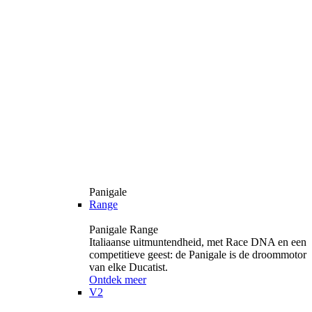
Panigale
Range
Panigale Range
Italiaanse uitmuntendheid, met Race DNA en een
competitieve geest: de Panigale is de droommotor
van elke Ducatist.
Ontdek meer
V2