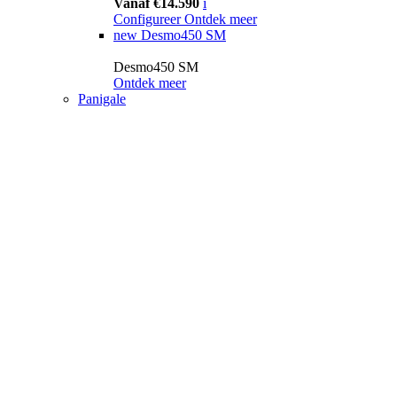
Vanaf €14.590
i
Configureer
Ontdek meer
new
Desmo450 SM
Desmo450 SM
Ontdek meer
Panigale