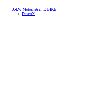
35kW Motorfietsen
E-BIKE
DesertX