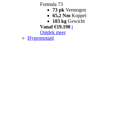
Formula 73
73 pk
Vermogen
65,2 Nm
Koppel
183 kg
Gewicht
Vanaf €19.190
i
Ontdek meer
Hypermotard