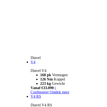
Diavel
V4
Diavel V4
168 pk
Vermogen
126 Nm
Koppel
223 kg
Gewicht
Vanaf €33.090
i
Configureer
Ontdek meer
V4 RS
Diavel V4 RS