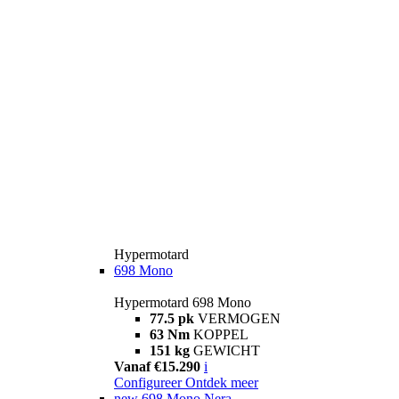
Hypermotard
698 Mono
Hypermotard 698 Mono
77.5 pk
VERMOGEN
63 Nm
KOPPEL
151 kg
GEWICHT
Vanaf €15.290
i
Configureer
Ontdek meer
new
698 Mono Nera