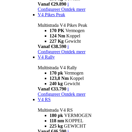
Vanaf €29.890
i
Configureer
Ontdek meer
V4 Pikes Peak
Multistrada V4 Pikes Peak
170 PK
Vermogen
124 Nm
Koppel
227 Kg
Gewicht
Vanaf €38.590
i
Configureer
Ontdek meer
V4 Rally
Multistrada V4 Rally
170 pk
Vermogen
123,8 Nm
Koppel
240 kg
Gewicht
Vanaf €33.790
i
Configureer
Ontdek meer
V4 RS
Multistrada V4 RS
180 pk
VERMOGEN
118 nm
KOPPEL
225 kg
GEWICHT
Vanaf €46.590
i