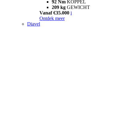
92 Nm
KOPPEL
209 kg
GEWICHT
Vanaf €35.000
i
Ontdek meer
Diavel