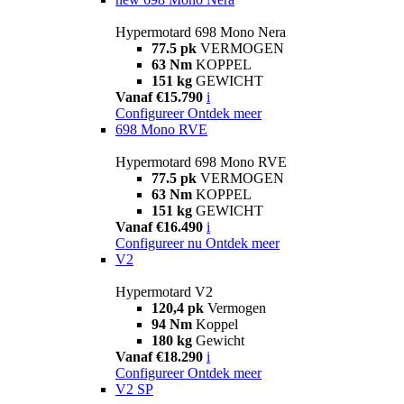
Hypermotard 698 Mono Nera
77.5 pk
VERMOGEN
63 Nm
KOPPEL
151 kg
GEWICHT
Vanaf €15.790
i
Configureer
Ontdek meer
698 Mono RVE
Hypermotard 698 Mono RVE
77.5 pk
VERMOGEN
63 Nm
KOPPEL
151 kg
GEWICHT
Vanaf €16.490
i
Configureer nu
Ontdek meer
V2
Hypermotard V2
120,4 pk
Vermogen
94 Nm
Koppel
180 kg
Gewicht
Vanaf €18.290
i
Configureer
Ontdek meer
V2 SP