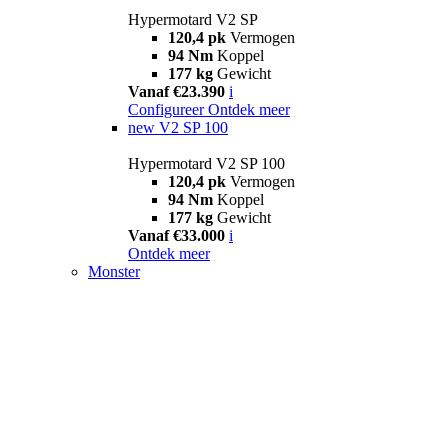
Hypermotard V2 SP
120,4 pk
Vermogen
94 Nm
Koppel
177 kg
Gewicht
Vanaf €23.390
i
Configureer
Ontdek meer
new
V2 SP 100
Hypermotard V2 SP 100
120,4 pk
Vermogen
94 Nm
Koppel
177 kg
Gewicht
Vanaf €33.000
i
Ontdek meer
Monster