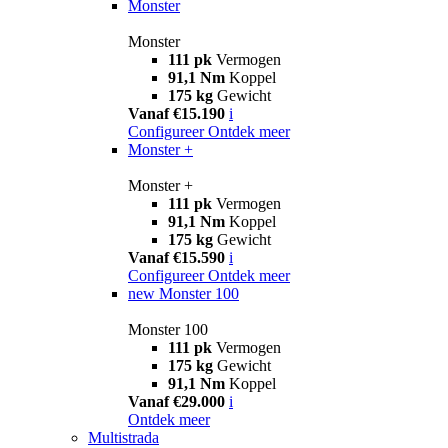
Monster
Monster
111 pk
Vermogen
91,1 Nm
Koppel
175 kg
Gewicht
Vanaf €15.190
i
Configureer
Ontdek meer
Monster +
Monster +
111 pk
Vermogen
91,1 Nm
Koppel
175 kg
Gewicht
Vanaf €15.590
i
Configureer
Ontdek meer
new
Monster 100
Monster 100
111 pk
Vermogen
175 kg
Gewicht
91,1 Nm
Koppel
Vanaf €29.000
i
Ontdek meer
Multistrada