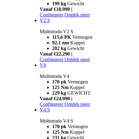
199 kg
Gewicht
Vanaf €18.990
i
Configureer
Ontdek meer
V2 S
Multistrada V2 S
115,6 PK
Vermogen
92,1 nm
Koppel
202 kg
Gewicht
Vanaf €22.290
i
Configureer
Ontdek meer
V4
Multistrada V4
170 pk
Vermogen
125 Nm
Koppel
229 kg
GEWICHT
Vanaf €24.990
i
Configureer
Ontdek meer
V4 S
Multistrada V4 S
170 pk
Vermogen
125 Nm
Koppel
231 kg
Gewicht