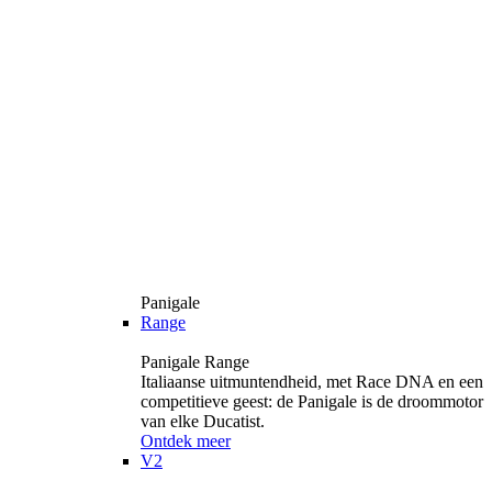
Panigale
Range
Panigale Range
Italiaanse uitmuntendheid, met Race DNA en een
competitieve geest: de Panigale is de droommotor
van elke Ducatist.
Ontdek meer
V2