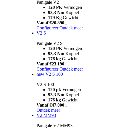
Panigale V2
120 PK
Vermogen
93,3 Nm
Koppel
179 Kg
Gewicht
Vanaf €20.890
i
Configureer
Ontdek meer
V2 S
Panigale V2 S
120 PK
Vermogen
93,3 Nm
Koppel
176 kg
Gewicht
Vanaf €23.190
i
Configureer
Ontdek meer
new
V2 S 100
V2 S 100
120 pk
Vermogen
93,3 Nm
Koppel
176 kg
Gewicht
Vanaf €47.000
i
Ontdek meer
V2 MM93
Panigale V2 MM93