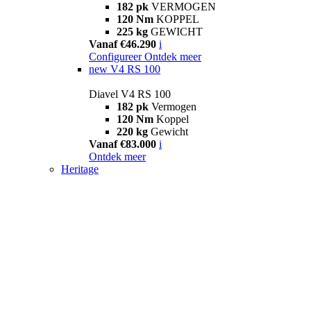
182 pk
VERMOGEN
120 Nm
KOPPEL
225 kg
GEWICHT
Vanaf €46.290
i
Configureer
Ontdek meer
new
V4 RS 100
Diavel V4 RS 100
182 pk
Vermogen
120 Nm
Koppel
220 kg
Gewicht
Vanaf €83.000
i
Ontdek meer
Heritage