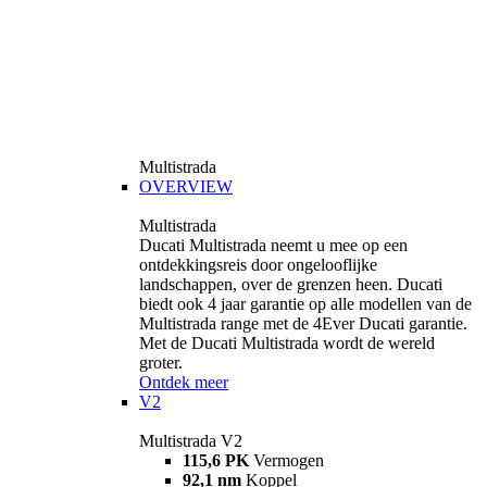
Multistrada
OVERVIEW
Multistrada
Ducati Multistrada neemt u mee op een
ontdekkingsreis door ongelooflijke
landschappen, over de grenzen heen. Ducati
biedt ook 4 jaar garantie op alle modellen van de
Multistrada range met de 4Ever Ducati garantie.
Met de Ducati Multistrada wordt de wereld
groter.
Ontdek meer
V2
Multistrada V2
115,6 PK
Vermogen
92,1 nm
Koppel