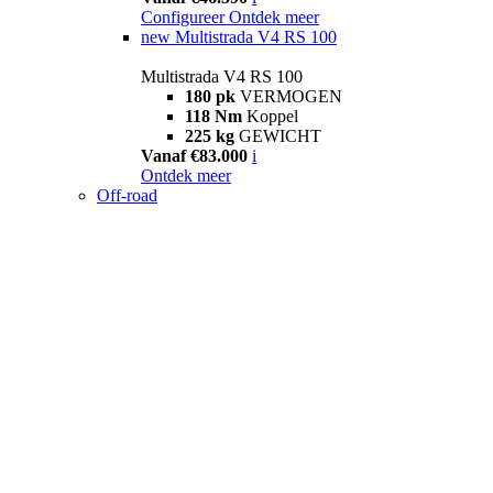
Configureer
Ontdek meer
new
Multistrada V4 RS 100
Multistrada V4 RS 100
180 pk
VERMOGEN
118 Nm
Koppel
225 kg
GEWICHT
Vanaf €83.000
i
Ontdek meer
Off-road