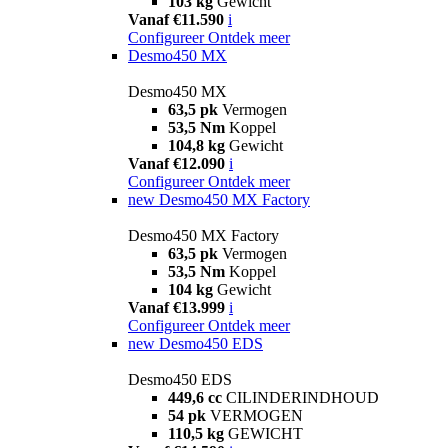
103 kg
Gewicht
Vanaf €11.590
i
Configureer
Ontdek meer
Desmo450 MX
Desmo450 MX
63,5 pk
Vermogen
53,5 Nm
Koppel
104,8 kg
Gewicht
Vanaf €12.090
i
Configureer
Ontdek meer
new
Desmo450 MX Factory
Desmo450 MX Factory
63,5 pk
Vermogen
53,5 Nm
Koppel
104 kg
Gewicht
Vanaf €13.999
i
Configureer
Ontdek meer
new
Desmo450 EDS
Desmo450 EDS
449,6 cc
CILINDERINDHOUD
54 pk
VERMOGEN
110,5 kg
GEWICHT