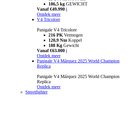
186,5 kg
GEWICHT
Vanaf €49.990
i
Ontdek meer
V4 Tricolore
Panigale V4 Tricolore
216 PK
Vermogen
120,9 Nm
Koppel
188 Kg
Gewicht
Vanaf €63.000
i
Ontdek meer
Panigale V4 Márquez 2025 World Champion
Replica
Panigale V4 Márquez 2025 World Champion
Replica
Ontdek meer
Streetfighter