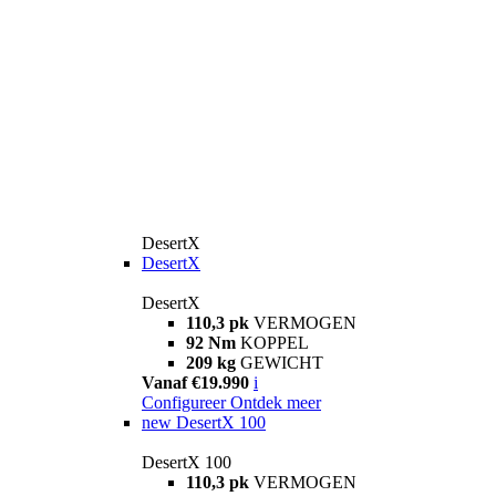
DesertX
DesertX
DesertX
110,3 pk
VERMOGEN
92 Nm
KOPPEL
209 kg
GEWICHT
Vanaf €19.990
i
Configureer
Ontdek meer
new
DesertX 100
DesertX 100
110,3 pk
VERMOGEN