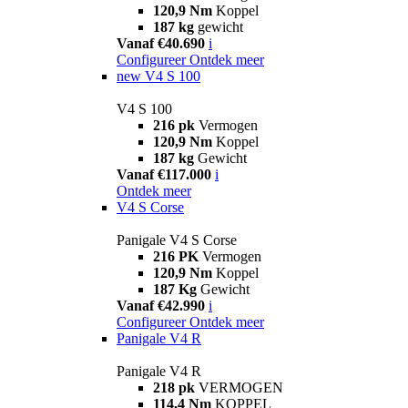
120,9 Nm
Koppel
187 kg
gewicht
Vanaf €40.690
i
Configureer
Ontdek meer
new
V4 S 100
V4 S 100
216 pk
Vermogen
120,9 Nm
Koppel
187 kg
Gewicht
Vanaf €117.000
i
Ontdek meer
V4 S Corse
Panigale V4 S Corse
216 PK
Vermogen
120,9 Nm
Koppel
187 Kg
Gewicht
Vanaf €42.990
i
Configureer
Ontdek meer
Panigale V4 R
Panigale V4 R
218 pk
VERMOGEN
114,4 Nm
KOPPEL