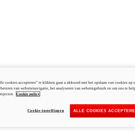
le cookies accepteren” te klikken gaat u akkoord met het opslaan van cookies op 
rbeteren van websitenavigatie, het analyseren van websitegebruik en om ons te hel
rojecten.
Cookie policy
Cookie-instellingen
ALLE COOKIES ACCEPTER