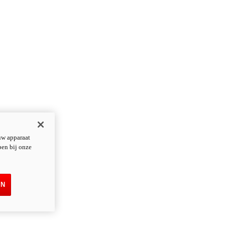
uw apparaat
pen bij onze
EN