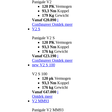
Panigale V2
120 PK
Vermogen
93,3 Nm
Koppel
179 Kg
Gewicht
Vanaf €20.890
i
Configureer
Ontdek meer
V2 S
Panigale V2 S
120 PK
Vermogen
93,3 Nm
Koppel
176 kg
Gewicht
Vanaf €23.190
i
Configureer
Ontdek meer
new
V2 S 100
V2 S 100
120 pk
Vermogen
93,3 Nm
Koppel
176 kg
Gewicht
Vanaf €47.000
i
Ontdek meer
V2 MM93
Panigale V2 MM93