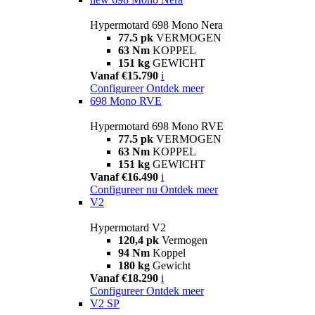
Hypermotard 698 Mono Nera
77.5 pk
VERMOGEN
63 Nm
KOPPEL
151 kg
GEWICHT
Vanaf €15.790
i
Configureer
Ontdek meer
698 Mono RVE
Hypermotard 698 Mono RVE
77.5 pk
VERMOGEN
63 Nm
KOPPEL
151 kg
GEWICHT
Vanaf €16.490
i
Configureer nu
Ontdek meer
V2
Hypermotard V2
120,4 pk
Vermogen
94 Nm
Koppel
180 kg
Gewicht
Vanaf €18.290
i
Configureer
Ontdek meer
V2 SP