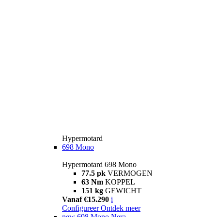
Hypermotard
698 Mono
Hypermotard 698 Mono
77.5 pk
VERMOGEN
63 Nm
KOPPEL
151 kg
GEWICHT
Vanaf €15.290
i
Configureer
Ontdek meer
new
698 Mono Nera