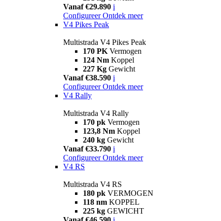
Vanaf €29.890
i
Configureer
Ontdek meer
V4 Pikes Peak
Multistrada V4 Pikes Peak
170 PK
Vermogen
124 Nm
Koppel
227 Kg
Gewicht
Vanaf €38.590
i
Configureer
Ontdek meer
V4 Rally
Multistrada V4 Rally
170 pk
Vermogen
123,8 Nm
Koppel
240 kg
Gewicht
Vanaf €33.790
i
Configureer
Ontdek meer
V4 RS
Multistrada V4 RS
180 pk
VERMOGEN
118 nm
KOPPEL
225 kg
GEWICHT
Vanaf €46.590
i