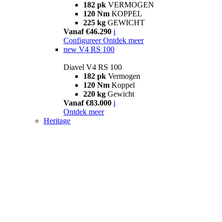
182 pk
VERMOGEN
120 Nm
KOPPEL
225 kg
GEWICHT
Vanaf €46.290
i
Configureer
Ontdek meer
new
V4 RS 100
Diavel V4 RS 100
182 pk
Vermogen
120 Nm
Koppel
220 kg
Gewicht
Vanaf €83.000
i
Ontdek meer
Heritage