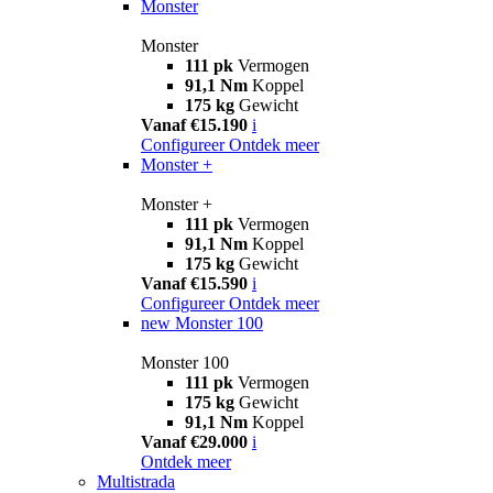
Monster
Monster
111 pk
Vermogen
91,1 Nm
Koppel
175 kg
Gewicht
Vanaf €15.190
i
Configureer
Ontdek meer
Monster +
Monster +
111 pk
Vermogen
91,1 Nm
Koppel
175 kg
Gewicht
Vanaf €15.590
i
Configureer
Ontdek meer
new
Monster 100
Monster 100
111 pk
Vermogen
175 kg
Gewicht
91,1 Nm
Koppel
Vanaf €29.000
i
Ontdek meer
Multistrada