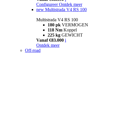
Configureer
Ontdek meer
new
Multistrada V4 RS 100
Multistrada V4 RS 100
180 pk
VERMOGEN
118 Nm
Koppel
225 kg
GEWICHT
Vanaf €83.000
i
Ontdek meer
Off-road