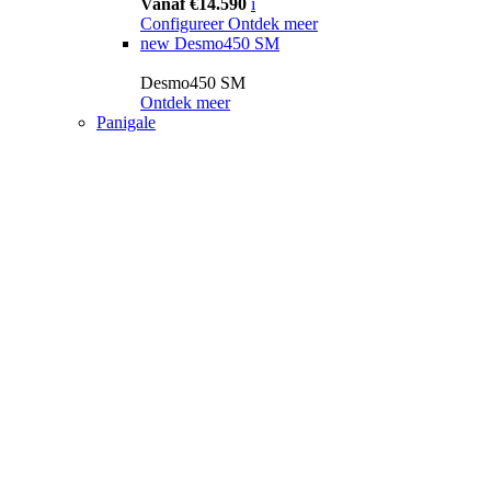
Vanaf €14.590
i
Configureer
Ontdek meer
new
Desmo450 SM
Desmo450 SM
Ontdek meer
Panigale