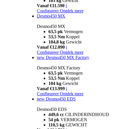
103 kg
Gewicht
Vanaf €11.590
i
Configureer
Ontdek meer
Desmo450 MX
Desmo450 MX
63,5 pk
Vermogen
53,5 Nm
Koppel
104,8 kg
Gewicht
Vanaf €12.090
i
Configureer
Ontdek meer
new
Desmo450 MX Factory
Desmo450 MX Factory
63,5 pk
Vermogen
53,5 Nm
Koppel
104 kg
Gewicht
Vanaf €13.999
i
Configureer
Ontdek meer
new
Desmo450 EDS
Desmo450 EDS
449,6 cc
CILINDERINDHOUD
54 pk
VERMOGEN
110,5 kg
GEWICHT