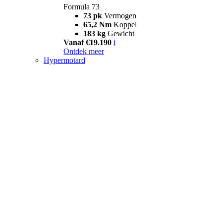
Formula 73
73 pk
Vermogen
65,2 Nm
Koppel
183 kg
Gewicht
Vanaf €19.190
i
Ontdek meer
Hypermotard