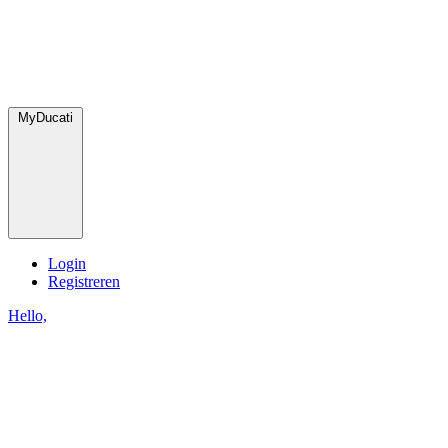
MyDucati
Login
Registreren
Hello,