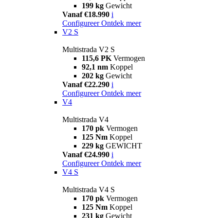
199 kg
Gewicht
Vanaf €18.990
i
Configureer
Ontdek meer
V2 S
Multistrada V2 S
115,6 PK
Vermogen
92,1 nm
Koppel
202 kg
Gewicht
Vanaf €22.290
i
Configureer
Ontdek meer
V4
Multistrada V4
170 pk
Vermogen
125 Nm
Koppel
229 kg
GEWICHT
Vanaf €24.990
i
Configureer
Ontdek meer
V4 S
Multistrada V4 S
170 pk
Vermogen
125 Nm
Koppel
231 kg
Gewicht