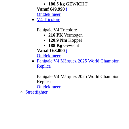
186,5 kg
GEWICHT
Vanaf €49.990
i
Ontdek meer
V4 Tricolore
Panigale V4 Tricolore
216 PK
Vermogen
120,9 Nm
Koppel
188 Kg
Gewicht
Vanaf €63.000
i
Ontdek meer
Panigale V4 Márquez 2025 World Champion
Replica
Panigale V4 Márquez 2025 World Champion
Replica
Ontdek meer
Streetfighter