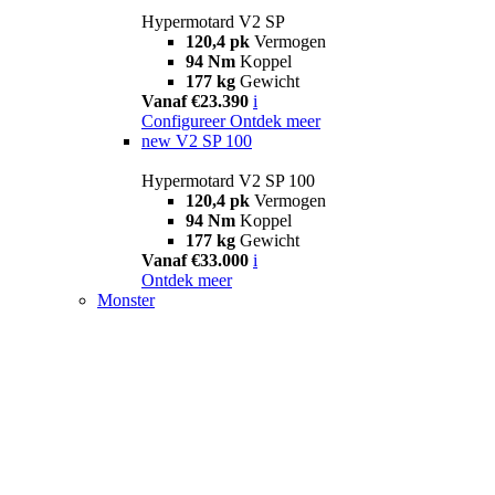
Hypermotard V2 SP
120,4 pk
Vermogen
94 Nm
Koppel
177 kg
Gewicht
Vanaf €23.390
i
Configureer
Ontdek meer
new
V2 SP 100
Hypermotard V2 SP 100
120,4 pk
Vermogen
94 Nm
Koppel
177 kg
Gewicht
Vanaf €33.000
i
Ontdek meer
Monster