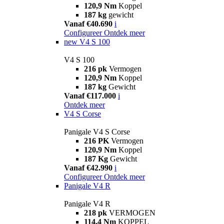
120,9 Nm
Koppel
187 kg
gewicht
Vanaf €40.690
i
Configureer
Ontdek meer
new
V4 S 100
V4 S 100
216 pk
Vermogen
120,9 Nm
Koppel
187 kg
Gewicht
Vanaf €117.000
i
Ontdek meer
V4 S Corse
Panigale V4 S Corse
216 PK
Vermogen
120,9 Nm
Koppel
187 Kg
Gewicht
Vanaf €42.990
i
Configureer
Ontdek meer
Panigale V4 R
Panigale V4 R
218 pk
VERMOGEN
114,4 Nm
KOPPEL