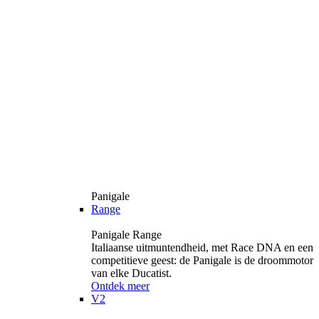
Panigale
Range
Panigale Range
Italiaanse uitmuntendheid, met Race DNA en een
competitieve geest: de Panigale is de droommotor
van elke Ducatist.
Ontdek meer
V2