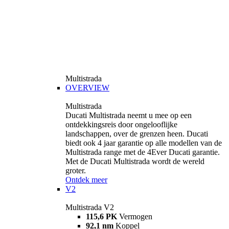
Multistrada
OVERVIEW
Multistrada
Ducati Multistrada neemt u mee op een
ontdekkingsreis door ongelooflijke
landschappen, over de grenzen heen. Ducati
biedt ook 4 jaar garantie op alle modellen van de
Multistrada range met de 4Ever Ducati garantie.
Met de Ducati Multistrada wordt de wereld
groter.
Ontdek meer
V2
Multistrada V2
115,6 PK
Vermogen
92,1 nm
Koppel