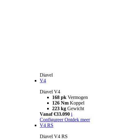
Diavel
V4
Diavel V4
168 pk
Vermogen
126 Nm
Koppel
223 kg
Gewicht
Vanaf €33.090
i
Configureer
Ontdek meer
V4 RS
Diavel V4 RS