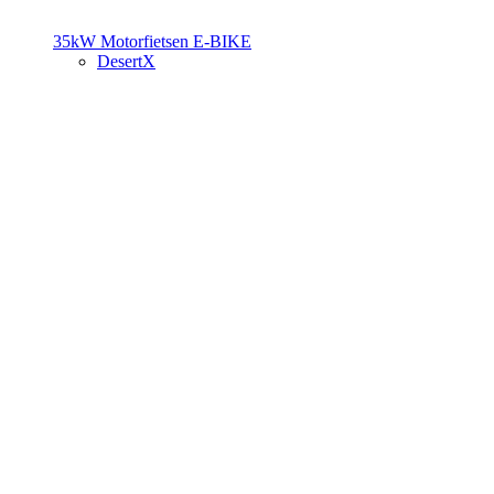
35kW Motorfietsen
E-BIKE
DesertX