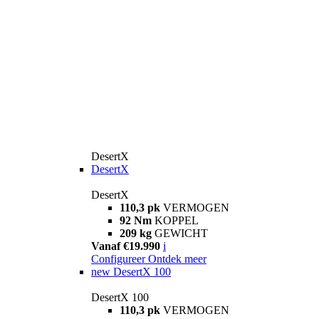
DesertX
DesertX
DesertX
110,3 pk
VERMOGEN
92 Nm
KOPPEL
209 kg
GEWICHT
Vanaf €19.990
i
Configureer
Ontdek meer
new
DesertX 100
DesertX 100
110,3 pk
VERMOGEN