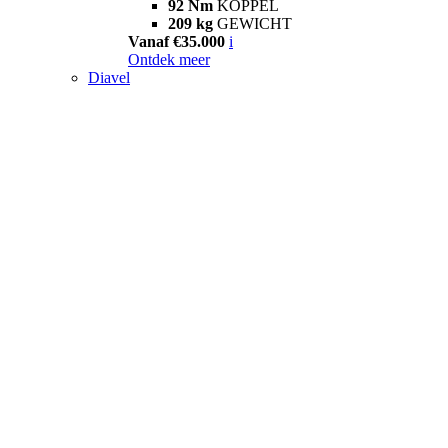
92 Nm
KOPPEL
209 kg
GEWICHT
Vanaf €35.000
i
Ontdek meer
Diavel