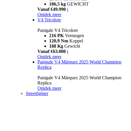
186,5 kg
GEWICHT
Vanaf €49.990
i
Ontdek meer
V4 Tricolore
Panigale V4 Tricolore
216 PK
Vermogen
120,9 Nm
Koppel
188 Kg
Gewicht
Vanaf €63.000
i
Ontdek meer
Panigale V4 Márquez 2025 World Champion
Replica
Panigale V4 Márquez 2025 World Champion
Replica
Ontdek meer
Streetfighter