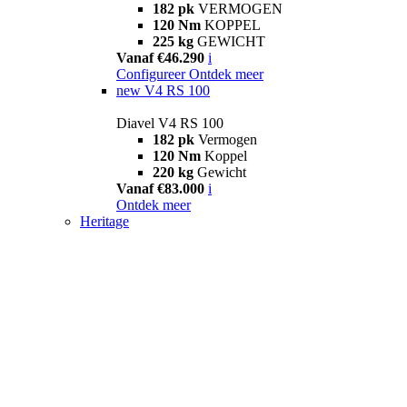
182 pk
VERMOGEN
120 Nm
KOPPEL
225 kg
GEWICHT
Vanaf €46.290
i
Configureer
Ontdek meer
new
V4 RS 100
Diavel V4 RS 100
182 pk
Vermogen
120 Nm
Koppel
220 kg
Gewicht
Vanaf €83.000
i
Ontdek meer
Heritage