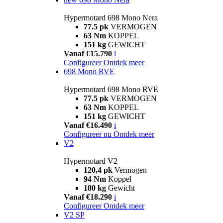
Hypermotard 698 Mono Nera
77.5 pk
VERMOGEN
63 Nm
KOPPEL
151 kg
GEWICHT
Vanaf €15.790
i
Configureer
Ontdek meer
698 Mono RVE
Hypermotard 698 Mono RVE
77.5 pk
VERMOGEN
63 Nm
KOPPEL
151 kg
GEWICHT
Vanaf €16.490
i
Configureer nu
Ontdek meer
V2
Hypermotard V2
120,4 pk
Vermogen
94 Nm
Koppel
180 kg
Gewicht
Vanaf €18.290
i
Configureer
Ontdek meer
V2 SP