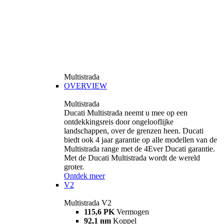
Multistrada
OVERVIEW
Multistrada
Ducati Multistrada neemt u mee op een
ontdekkingsreis door ongelooflijke
landschappen, over de grenzen heen. Ducati
biedt ook 4 jaar garantie op alle modellen van de
Multistrada range met de 4Ever Ducati garantie.
Met de Ducati Multistrada wordt de wereld
groter.
Ontdek meer
V2
Multistrada V2
115,6 PK
Vermogen
92,1 nm
Koppel