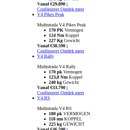
Vanaf €29.890
i
Configureer
Ontdek meer
V4 Pikes Peak
Multistrada V4 Pikes Peak
170 PK
Vermogen
124 Nm
Koppel
227 Kg
Gewicht
Vanaf €38.590
i
Configureer
Ontdek meer
V4 Rally
Multistrada V4 Rally
170 pk
Vermogen
123,8 Nm
Koppel
240 kg
Gewicht
Vanaf €33.790
i
Configureer
Ontdek meer
V4 RS
Multistrada V4 RS
180 pk
VERMOGEN
118 nm
KOPPEL
225 kg
GEWICHT
Vanaf €46.590
i