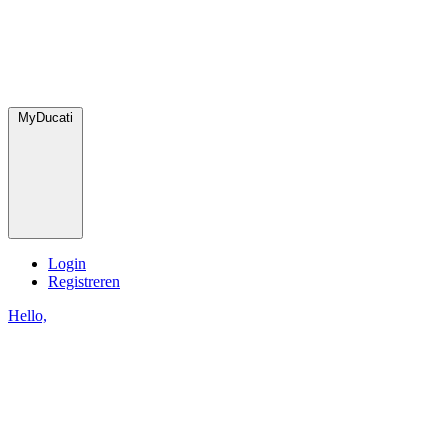
MyDucati
Login
Registreren
Hello,