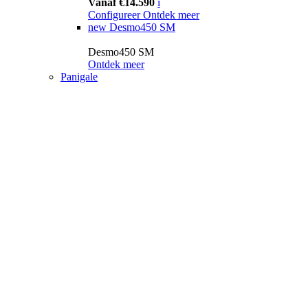
Vanaf €14.590
i
Configureer
Ontdek meer
new
Desmo450 SM
Desmo450 SM
Ontdek meer
Panigale