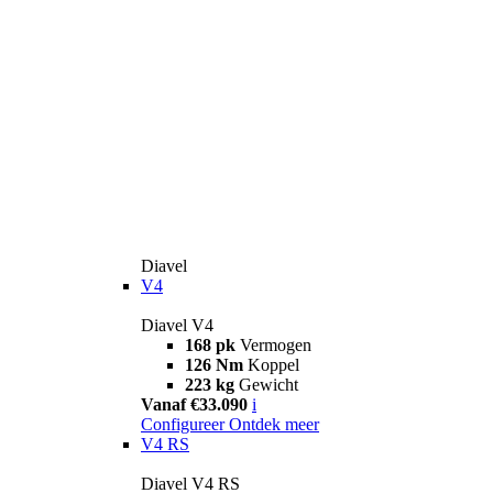
Diavel
V4
Diavel V4
168 pk
Vermogen
126 Nm
Koppel
223 kg
Gewicht
Vanaf €33.090
i
Configureer
Ontdek meer
V4 RS
Diavel V4 RS