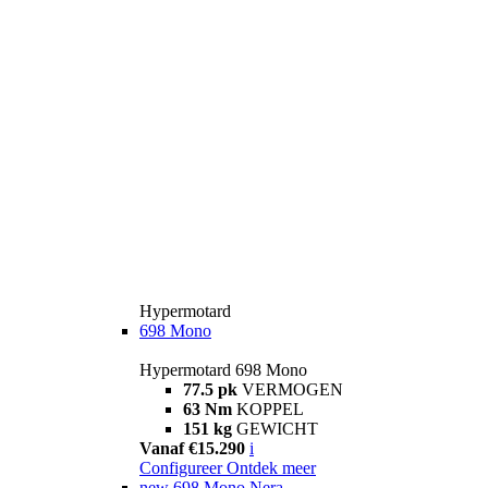
Hypermotard
698 Mono
Hypermotard 698 Mono
77.5 pk
VERMOGEN
63 Nm
KOPPEL
151 kg
GEWICHT
Vanaf €15.290
i
Configureer
Ontdek meer
new
698 Mono Nera