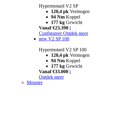
Hypermotard V2 SP
120,4 pk
Vermogen
94 Nm
Koppel
177 kg
Gewicht
Vanaf €23.390
i
Configureer
Ontdek meer
new
V2 SP 100
Hypermotard V2 SP 100
120,4 pk
Vermogen
94 Nm
Koppel
177 kg
Gewicht
Vanaf €33.000
i
Ontdek meer
Monster