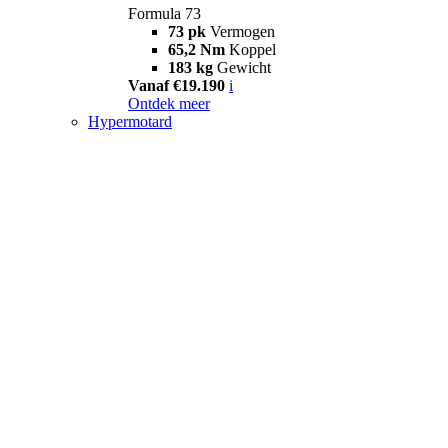
Formula 73
73 pk
Vermogen
65,2 Nm
Koppel
183 kg
Gewicht
Vanaf €19.190
i
Ontdek meer
Hypermotard