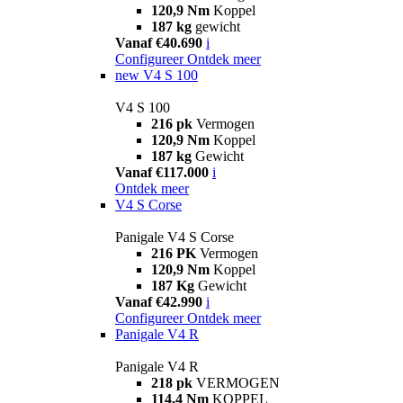
120,9 Nm
Koppel
187 kg
gewicht
Vanaf €40.690
i
Configureer
Ontdek meer
new
V4 S 100
V4 S 100
216 pk
Vermogen
120,9 Nm
Koppel
187 kg
Gewicht
Vanaf €117.000
i
Ontdek meer
V4 S Corse
Panigale V4 S Corse
216 PK
Vermogen
120,9 Nm
Koppel
187 Kg
Gewicht
Vanaf €42.990
i
Configureer
Ontdek meer
Panigale V4 R
Panigale V4 R
218 pk
VERMOGEN
114,4 Nm
KOPPEL