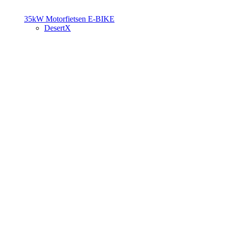
35kW Motorfietsen
E-BIKE
DesertX