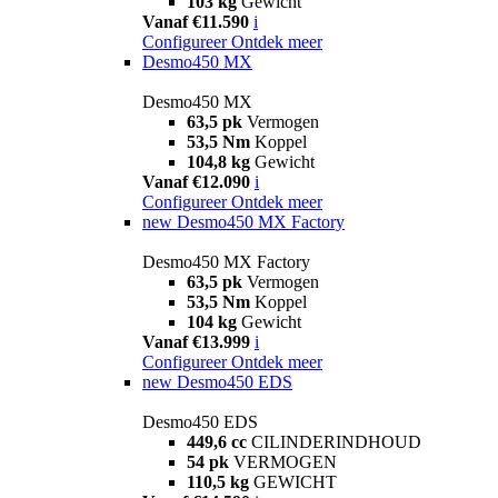
103 kg
Gewicht
Vanaf €11.590
i
Configureer
Ontdek meer
Desmo450 MX
Desmo450 MX
63,5 pk
Vermogen
53,5 Nm
Koppel
104,8 kg
Gewicht
Vanaf €12.090
i
Configureer
Ontdek meer
new
Desmo450 MX Factory
Desmo450 MX Factory
63,5 pk
Vermogen
53,5 Nm
Koppel
104 kg
Gewicht
Vanaf €13.999
i
Configureer
Ontdek meer
new
Desmo450 EDS
Desmo450 EDS
449,6 cc
CILINDERINDHOUD
54 pk
VERMOGEN
110,5 kg
GEWICHT