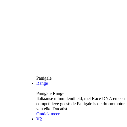
Panigale
Range
Panigale Range
Italiaanse uitmuntendheid, met Race DNA en een
competitieve geest: de Panigale is de droommotor
van elke Ducatist.
Ontdek meer
V2