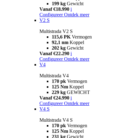
199 kg
Gewicht
Vanaf €18.990
i
Configureer
Ontdek meer
V2 S
Multistrada V2 S
115,6 PK
Vermogen
92,1 nm
Koppel
202 kg
Gewicht
Vanaf €22.290
i
Configureer
Ontdek meer
V4
Multistrada V4
170 pk
Vermogen
125 Nm
Koppel
229 kg
GEWICHT
Vanaf €24.990
i
Configureer
Ontdek meer
V4 S
Multistrada V4 S
170 pk
Vermogen
125 Nm
Koppel
231 kg
Gewicht