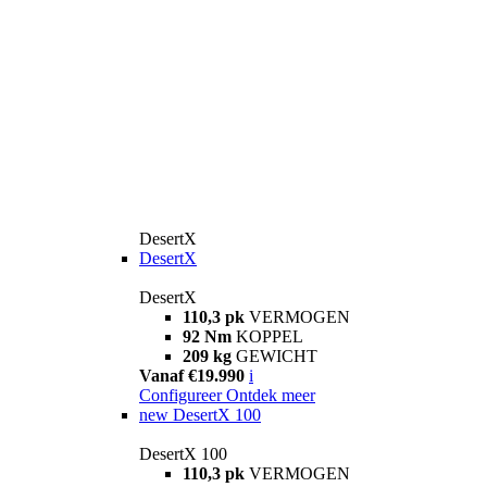
DesertX
DesertX
DesertX
110,3 pk
VERMOGEN
92 Nm
KOPPEL
209 kg
GEWICHT
Vanaf €19.990
i
Configureer
Ontdek meer
new
DesertX 100
DesertX 100
110,3 pk
VERMOGEN