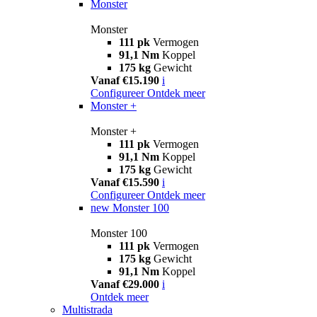
Monster
Monster
111 pk
Vermogen
91,1 Nm
Koppel
175 kg
Gewicht
Vanaf €15.190
i
Configureer
Ontdek meer
Monster +
Monster +
111 pk
Vermogen
91,1 Nm
Koppel
175 kg
Gewicht
Vanaf €15.590
i
Configureer
Ontdek meer
new
Monster 100
Monster 100
111 pk
Vermogen
175 kg
Gewicht
91,1 Nm
Koppel
Vanaf €29.000
i
Ontdek meer
Multistrada