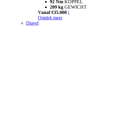
92 Nm
KOPPEL
209 kg
GEWICHT
Vanaf €35.000
i
Ontdek meer
Diavel