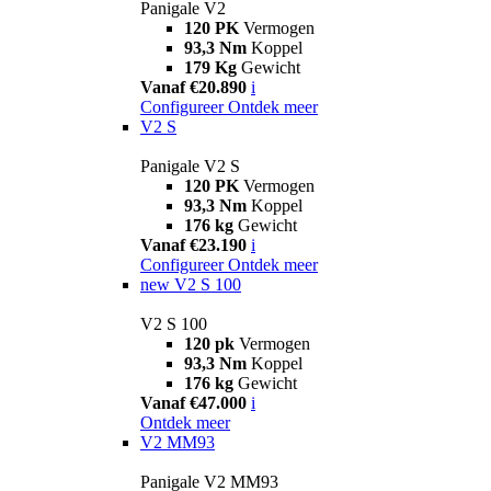
Panigale V2
120 PK
Vermogen
93,3 Nm
Koppel
179 Kg
Gewicht
Vanaf €20.890
i
Configureer
Ontdek meer
V2 S
Panigale V2 S
120 PK
Vermogen
93,3 Nm
Koppel
176 kg
Gewicht
Vanaf €23.190
i
Configureer
Ontdek meer
new
V2 S 100
V2 S 100
120 pk
Vermogen
93,3 Nm
Koppel
176 kg
Gewicht
Vanaf €47.000
i
Ontdek meer
V2 MM93
Panigale V2 MM93