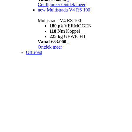
Configureer
Ontdek meer
new
Multistrada V4 RS 100
Multistrada V4 RS 100
180 pk
VERMOGEN
118 Nm
Koppel
225 kg
GEWICHT
Vanaf €83.000
i
Ontdek meer
Off-road