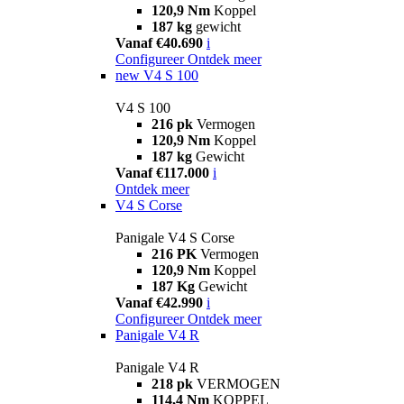
120,9 Nm
Koppel
187 kg
gewicht
Vanaf €40.690
i
Configureer
Ontdek meer
new
V4 S 100
V4 S 100
216 pk
Vermogen
120,9 Nm
Koppel
187 kg
Gewicht
Vanaf €117.000
i
Ontdek meer
V4 S Corse
Panigale V4 S Corse
216 PK
Vermogen
120,9 Nm
Koppel
187 Kg
Gewicht
Vanaf €42.990
i
Configureer
Ontdek meer
Panigale V4 R
Panigale V4 R
218 pk
VERMOGEN
114,4 Nm
KOPPEL