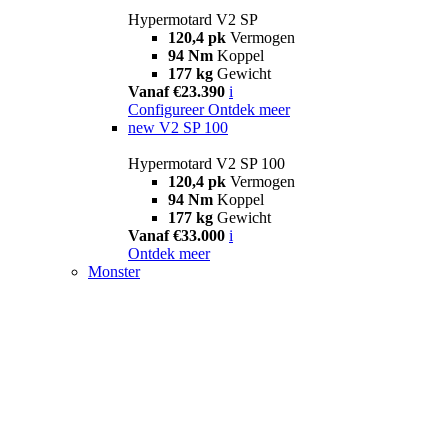
Hypermotard V2 SP
120,4 pk
Vermogen
94 Nm
Koppel
177 kg
Gewicht
Vanaf €23.390
i
Configureer
Ontdek meer
new
V2 SP 100
Hypermotard V2 SP 100
120,4 pk
Vermogen
94 Nm
Koppel
177 kg
Gewicht
Vanaf €33.000
i
Ontdek meer
Monster