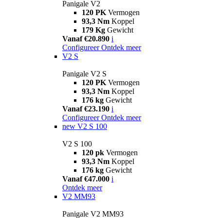
Panigale V2
120 PK
Vermogen
93,3 Nm
Koppel
179 Kg
Gewicht
Vanaf €20.890
i
Configureer
Ontdek meer
V2 S
Panigale V2 S
120 PK
Vermogen
93,3 Nm
Koppel
176 kg
Gewicht
Vanaf €23.190
i
Configureer
Ontdek meer
new
V2 S 100
V2 S 100
120 pk
Vermogen
93,3 Nm
Koppel
176 kg
Gewicht
Vanaf €47.000
i
Ontdek meer
V2 MM93
Panigale V2 MM93