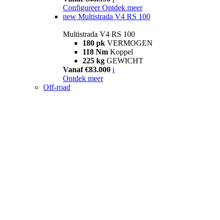
Configureer
Ontdek meer
new
Multistrada V4 RS 100
Multistrada V4 RS 100
180 pk
VERMOGEN
118 Nm
Koppel
225 kg
GEWICHT
Vanaf €83.000
i
Ontdek meer
Off-road