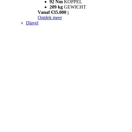
92 Nm
KOPPEL
209 kg
GEWICHT
Vanaf €35.000
i
Ontdek meer
Diavel