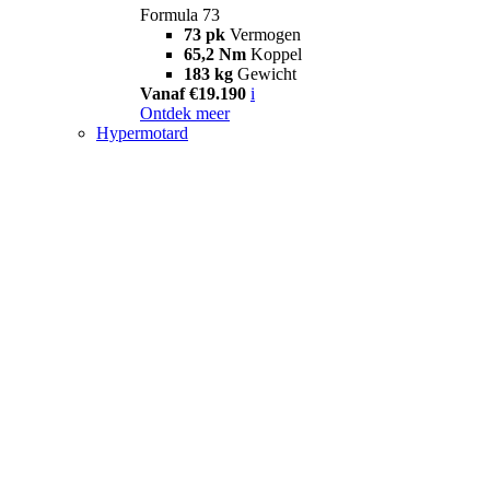
Formula 73
73 pk
Vermogen
65,2 Nm
Koppel
183 kg
Gewicht
Vanaf €19.190
i
Ontdek meer
Hypermotard