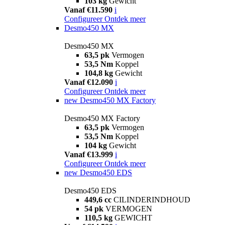
103 kg
Gewicht
Vanaf €11.590
i
Configureer
Ontdek meer
Desmo450 MX
Desmo450 MX
63,5 pk
Vermogen
53,5 Nm
Koppel
104,8 kg
Gewicht
Vanaf €12.090
i
Configureer
Ontdek meer
new
Desmo450 MX Factory
Desmo450 MX Factory
63,5 pk
Vermogen
53,5 Nm
Koppel
104 kg
Gewicht
Vanaf €13.999
i
Configureer
Ontdek meer
new
Desmo450 EDS
Desmo450 EDS
449,6 cc
CILINDERINDHOUD
54 pk
VERMOGEN
110,5 kg
GEWICHT