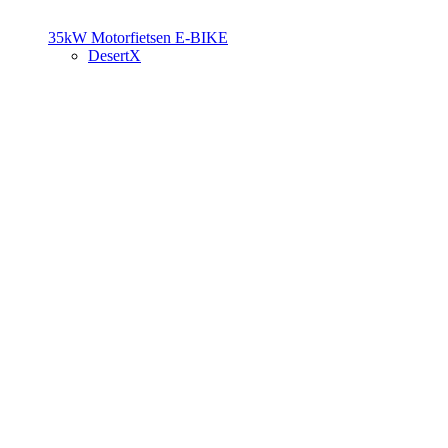
35kW Motorfietsen
E-BIKE
DesertX