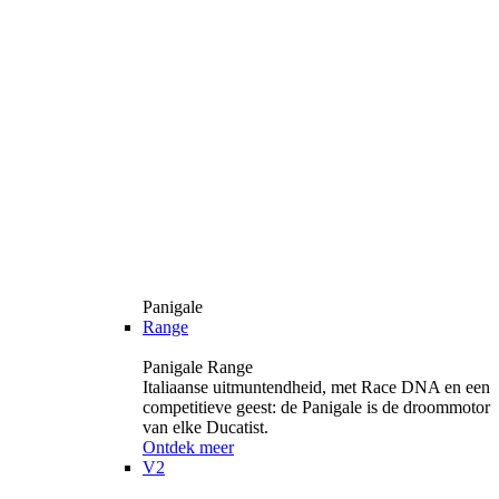
Panigale
Range
Panigale Range
Italiaanse uitmuntendheid, met Race DNA en een
competitieve geest: de Panigale is de droommotor
van elke Ducatist.
Ontdek meer
V2