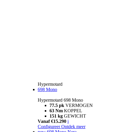
Hypermotard
698 Mono
Hypermotard 698 Mono
77.5 pk
VERMOGEN
63 Nm
KOPPEL
151 kg
GEWICHT
Vanaf €15.290
i
Configureer
Ontdek meer
new
698 Mono Nera