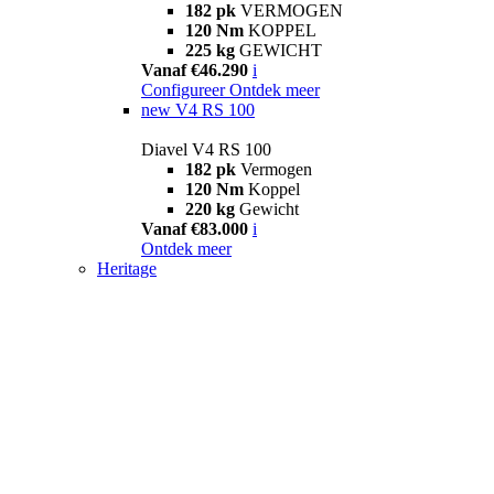
182 pk
VERMOGEN
120 Nm
KOPPEL
225 kg
GEWICHT
Vanaf €46.290
i
Configureer
Ontdek meer
new
V4 RS 100
Diavel V4 RS 100
182 pk
Vermogen
120 Nm
Koppel
220 kg
Gewicht
Vanaf €83.000
i
Ontdek meer
Heritage