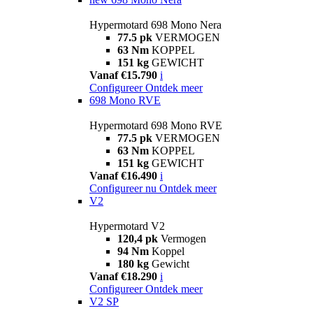
Hypermotard 698 Mono Nera
77.5 pk
VERMOGEN
63 Nm
KOPPEL
151 kg
GEWICHT
Vanaf €15.790
i
Configureer
Ontdek meer
698 Mono RVE
Hypermotard 698 Mono RVE
77.5 pk
VERMOGEN
63 Nm
KOPPEL
151 kg
GEWICHT
Vanaf €16.490
i
Configureer nu
Ontdek meer
V2
Hypermotard V2
120,4 pk
Vermogen
94 Nm
Koppel
180 kg
Gewicht
Vanaf €18.290
i
Configureer
Ontdek meer
V2 SP