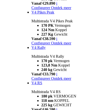
Vanaf €29.890
i
Configureer
Ontdek meer
V4 Pikes Peak
Multistrada V4 Pikes Peak
170 PK
Vermogen
124 Nm
Koppel
227 Kg
Gewicht
Vanaf €38.590
i
Configureer
Ontdek meer
V4 Rally
Multistrada V4 Rally
170 pk
Vermogen
123,8 Nm
Koppel
240 kg
Gewicht
Vanaf €33.790
i
Configureer
Ontdek meer
V4 RS
Multistrada V4 RS
180 pk
VERMOGEN
118 nm
KOPPEL
225 kg
GEWICHT
Vanaf €46.590
i