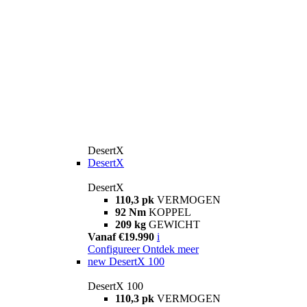
DesertX
DesertX
DesertX
110,3 pk
VERMOGEN
92 Nm
KOPPEL
209 kg
GEWICHT
Vanaf €19.990
i
Configureer
Ontdek meer
new
DesertX 100
DesertX 100
110,3 pk
VERMOGEN