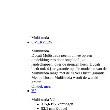
Multistrada
OVERVIEW
Multistrada
Ducati Multistrada neemt u mee op een
ontdekkingsreis door ongelooflijke
landschappen, over de grenzen heen. Ducati
biedt ook 4 jaar garantie op alle modellen van de
Multistrada range met de 4Ever Ducati garantie.
Met de Ducati Multistrada wordt de wereld
groter.
Ontdek meer
V2
Multistrada V2
115,6 PK
Vermogen
92,1 nm
Koppel