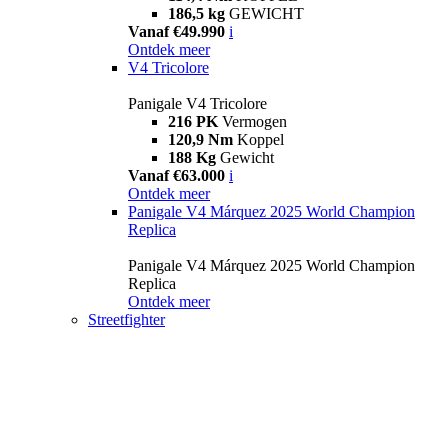
186,5 kg
GEWICHT
Vanaf €49.990
i
Ontdek meer
V4 Tricolore
Panigale V4 Tricolore
216 PK
Vermogen
120,9 Nm
Koppel
188 Kg
Gewicht
Vanaf €63.000
i
Ontdek meer
Panigale V4 Márquez 2025 World Champion
Replica
Panigale V4 Márquez 2025 World Champion
Replica
Ontdek meer
Streetfighter