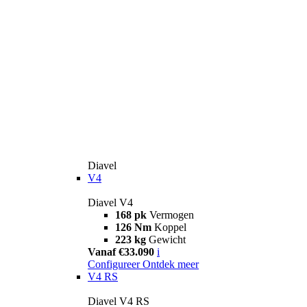
Diavel
V4
Diavel V4
168 pk
Vermogen
126 Nm
Koppel
223 kg
Gewicht
Vanaf €33.090
i
Configureer
Ontdek meer
V4 RS
Diavel V4 RS