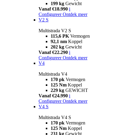
199 kg
Gewicht
Vanaf €18.990
i
Configureer
Ontdek meer
V2 S
Multistrada V2 S
115,6 PK
Vermogen
92,1 nm
Koppel
202 kg
Gewicht
Vanaf €22.290
i
Configureer
Ontdek meer
V4
Multistrada V4
170 pk
Vermogen
125 Nm
Koppel
229 kg
GEWICHT
Vanaf €24.990
i
Configureer
Ontdek meer
V4 S
Multistrada V4 S
170 pk
Vermogen
125 Nm
Koppel
231 kg
Gewicht