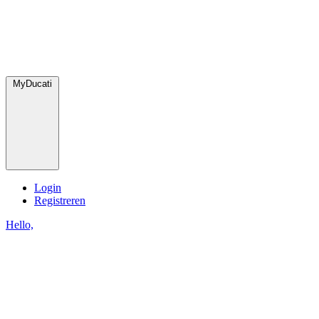
MyDucati
Login
Registreren
Hello,