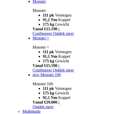
Monster
Monster
111 pk
Vermogen
91,1 Nm
Koppel
175 kg
Gewicht
Vanaf €15.190
i
Configureer
Ontdek meer
Monster +
Monster +
111 pk
Vermogen
91,1 Nm
Koppel
175 kg
Gewicht
Vanaf €15.590
i
Configureer
Ontdek meer
new
Monster 100
Monster 100
111 pk
Vermogen
175 kg
Gewicht
91,1 Nm
Koppel
Vanaf €29.000
i
Ontdek meer
Multistrada