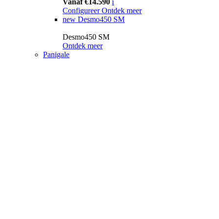
Vanaf €14.590
i
Configureer
Ontdek meer
new
Desmo450 SM
Desmo450 SM
Ontdek meer
Panigale