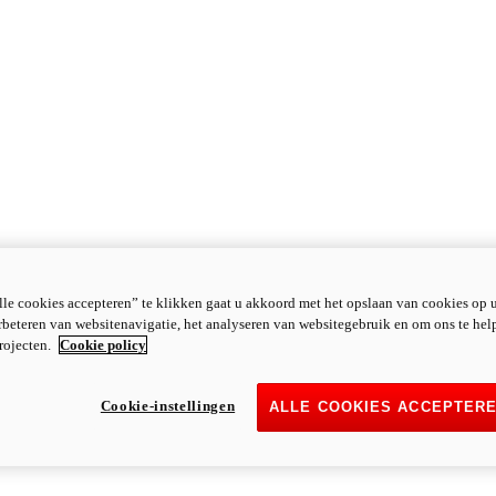
le cookies accepteren” te klikken gaat u akkoord met het opslaan van cookies op 
rbeteren van websitenavigatie, het analyseren van websitegebruik en om ons te hel
rojecten.
Cookie policy
Cookie-instellingen
ALLE COOKIES ACCEPTER