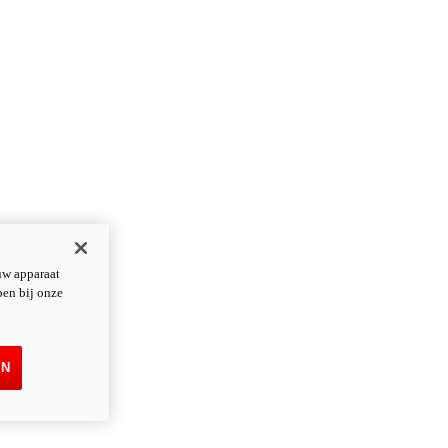
uw apparaat
pen bij onze
EN