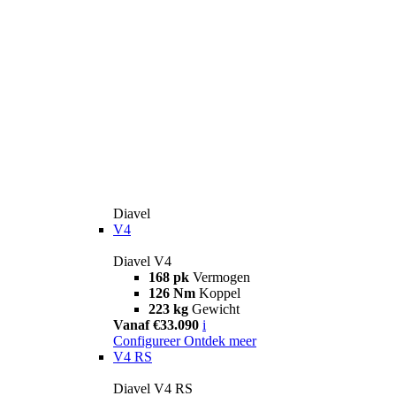
Diavel
V4
Diavel V4
168 pk
Vermogen
126 Nm
Koppel
223 kg
Gewicht
Vanaf €33.090
i
Configureer
Ontdek meer
V4 RS
Diavel V4 RS