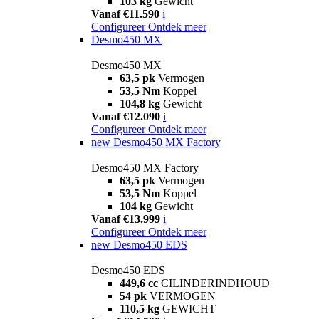
103 kg
Gewicht
Vanaf €11.590
i
Configureer
Ontdek meer
Desmo450 MX
Desmo450 MX
63,5 pk
Vermogen
53,5 Nm
Koppel
104,8 kg
Gewicht
Vanaf €12.090
i
Configureer
Ontdek meer
new
Desmo450 MX Factory
Desmo450 MX Factory
63,5 pk
Vermogen
53,5 Nm
Koppel
104 kg
Gewicht
Vanaf €13.999
i
Configureer
Ontdek meer
new
Desmo450 EDS
Desmo450 EDS
449,6 cc
CILINDERINDHOUD
54 pk
VERMOGEN
110,5 kg
GEWICHT