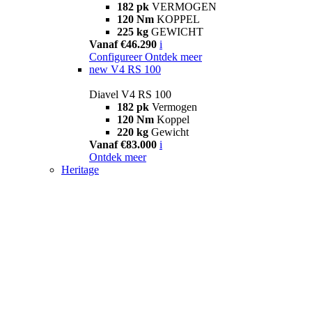
182 pk
VERMOGEN
120 Nm
KOPPEL
225 kg
GEWICHT
Vanaf €46.290
i
Configureer
Ontdek meer
new
V4 RS 100
Diavel V4 RS 100
182 pk
Vermogen
120 Nm
Koppel
220 kg
Gewicht
Vanaf €83.000
i
Ontdek meer
Heritage