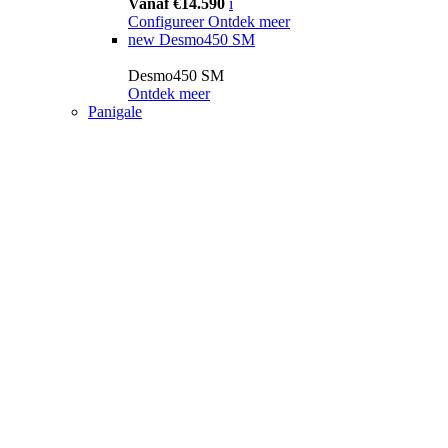
Vanaf €14.590
i
Configureer
Ontdek meer
new
Desmo450 SM
Desmo450 SM
Ontdek meer
Panigale