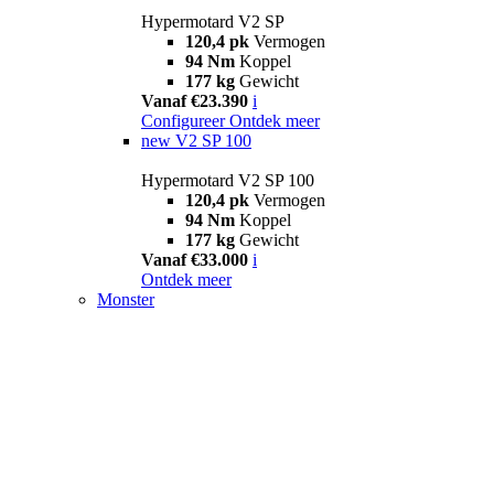
Hypermotard V2 SP
120,4 pk
Vermogen
94 Nm
Koppel
177 kg
Gewicht
Vanaf €23.390
i
Configureer
Ontdek meer
new
V2 SP 100
Hypermotard V2 SP 100
120,4 pk
Vermogen
94 Nm
Koppel
177 kg
Gewicht
Vanaf €33.000
i
Ontdek meer
Monster