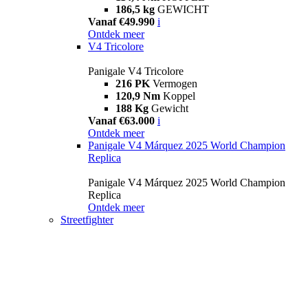
186,5 kg
GEWICHT
Vanaf €49.990
i
Ontdek meer
V4 Tricolore
Panigale V4 Tricolore
216 PK
Vermogen
120,9 Nm
Koppel
188 Kg
Gewicht
Vanaf €63.000
i
Ontdek meer
Panigale V4 Márquez 2025 World Champion
Replica
Panigale V4 Márquez 2025 World Champion
Replica
Ontdek meer
Streetfighter