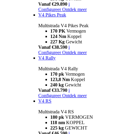
Vanaf €29.890
i
Configureer
Ontdek meer
V4 Pikes Peak
Multistrada V4 Pikes Peak
170 PK
Vermogen
124 Nm
Koppel
227 Kg
Gewicht
Vanaf €38.590
i
Configureer
Ontdek meer
V4 Rally
Multistrada V4 Rally
170 pk
Vermogen
123,8 Nm
Koppel
240 kg
Gewicht
Vanaf €33.790
i
Configureer
Ontdek meer
V4 RS
Multistrada V4 RS
180 pk
VERMOGEN
118 nm
KOPPEL
225 kg
GEWICHT
Vanaf €46.590
i