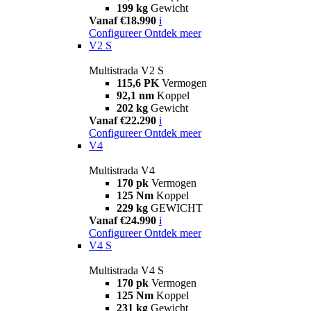
199 kg
Gewicht
Vanaf €18.990
i
Configureer
Ontdek meer
V2 S
Multistrada V2 S
115,6 PK
Vermogen
92,1 nm
Koppel
202 kg
Gewicht
Vanaf €22.290
i
Configureer
Ontdek meer
V4
Multistrada V4
170 pk
Vermogen
125 Nm
Koppel
229 kg
GEWICHT
Vanaf €24.990
i
Configureer
Ontdek meer
V4 S
Multistrada V4 S
170 pk
Vermogen
125 Nm
Koppel
231 kg
Gewicht