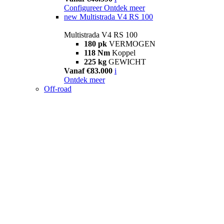
Configureer
Ontdek meer
new
Multistrada V4 RS 100
Multistrada V4 RS 100
180 pk
VERMOGEN
118 Nm
Koppel
225 kg
GEWICHT
Vanaf €83.000
i
Ontdek meer
Off-road