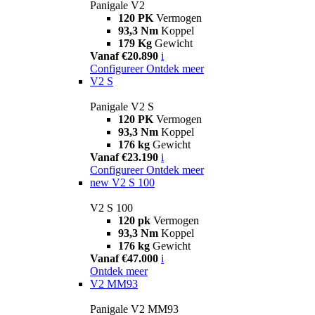
Panigale V2
120 PK
Vermogen
93,3 Nm
Koppel
179 Kg
Gewicht
Vanaf €20.890
i
Configureer
Ontdek meer
V2 S
Panigale V2 S
120 PK
Vermogen
93,3 Nm
Koppel
176 kg
Gewicht
Vanaf €23.190
i
Configureer
Ontdek meer
new
V2 S 100
V2 S 100
120 pk
Vermogen
93,3 Nm
Koppel
176 kg
Gewicht
Vanaf €47.000
i
Ontdek meer
V2 MM93
Panigale V2 MM93