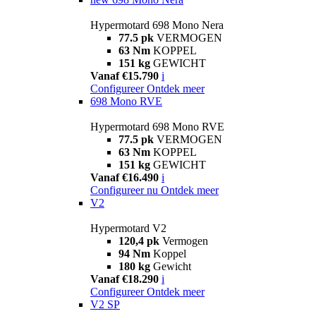
Hypermotard 698 Mono Nera
77.5 pk
VERMOGEN
63 Nm
KOPPEL
151 kg
GEWICHT
Vanaf €15.790
i
Configureer
Ontdek meer
698 Mono RVE
Hypermotard 698 Mono RVE
77.5 pk
VERMOGEN
63 Nm
KOPPEL
151 kg
GEWICHT
Vanaf €16.490
i
Configureer nu
Ontdek meer
V2
Hypermotard V2
120,4 pk
Vermogen
94 Nm
Koppel
180 kg
Gewicht
Vanaf €18.290
i
Configureer
Ontdek meer
V2 SP