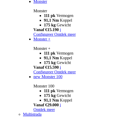
Monster
Monster
111 pk
Vermogen
91,1 Nm
Koppel
175 kg
Gewicht
Vanaf €15.190
i
Configureer
Ontdek meer
Monster +
Monster +
111 pk
Vermogen
91,1 Nm
Koppel
175 kg
Gewicht
Vanaf €15.590
i
Configureer
Ontdek meer
new
Monster 100
Monster 100
111 pk
Vermogen
175 kg
Gewicht
91,1 Nm
Koppel
Vanaf €29.000
i
Ontdek meer
Multistrada