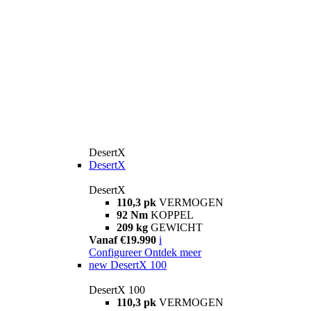
DesertX
DesertX
DesertX
110,3 pk
VERMOGEN
92 Nm
KOPPEL
209 kg
GEWICHT
Vanaf €19.990
i
Configureer
Ontdek meer
new
DesertX 100
DesertX 100
110,3 pk
VERMOGEN