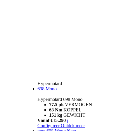
Hypermotard
698 Mono
Hypermotard 698 Mono
77.5 pk
VERMOGEN
63 Nm
KOPPEL
151 kg
GEWICHT
Vanaf €15.290
i
Configureer
Ontdek meer
new
698 Mono Nera