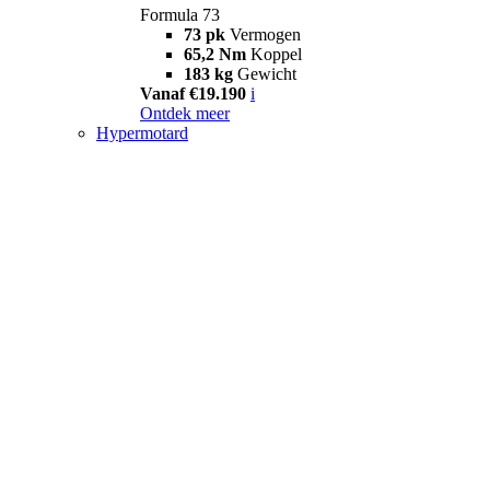
Formula 73
73 pk
Vermogen
65,2 Nm
Koppel
183 kg
Gewicht
Vanaf €19.190
i
Ontdek meer
Hypermotard