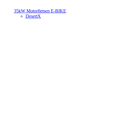
35kW Motorfietsen
E-BIKE
DesertX