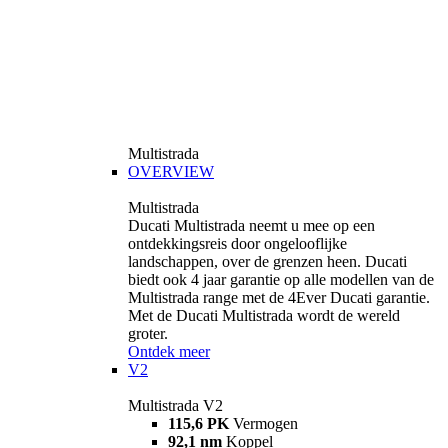
Multistrada
OVERVIEW
Multistrada
Ducati Multistrada neemt u mee op een
ontdekkingsreis door ongelooflijke
landschappen, over de grenzen heen. Ducati
biedt ook 4 jaar garantie op alle modellen van de
Multistrada range met de 4Ever Ducati garantie.
Met de Ducati Multistrada wordt de wereld
groter.
Ontdek meer
V2
Multistrada V2
115,6 PK
Vermogen
92,1 nm
Koppel