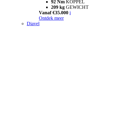
92 Nm
KOPPEL
209 kg
GEWICHT
Vanaf €35.000
i
Ontdek meer
Diavel