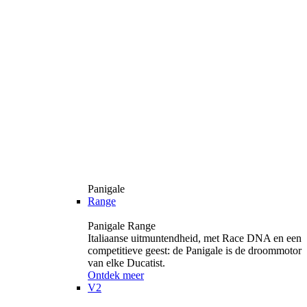
Panigale
Range
Panigale Range
Italiaanse uitmuntendheid, met Race DNA en een
competitieve geest: de Panigale is de droommotor
van elke Ducatist.
Ontdek meer
V2