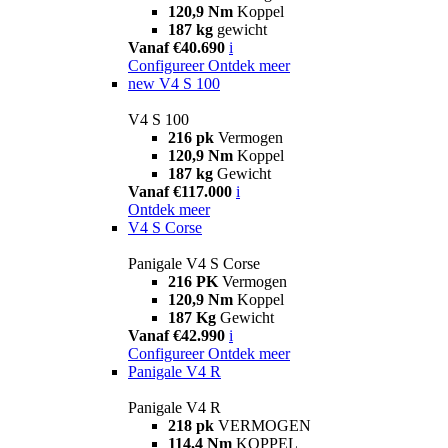
120,9 Nm
Koppel
187 kg
gewicht
Vanaf €40.690
i
Configureer
Ontdek meer
new
V4 S 100
V4 S 100
216 pk
Vermogen
120,9 Nm
Koppel
187 kg
Gewicht
Vanaf €117.000
i
Ontdek meer
V4 S Corse
Panigale V4 S Corse
216 PK
Vermogen
120,9 Nm
Koppel
187 Kg
Gewicht
Vanaf €42.990
i
Configureer
Ontdek meer
Panigale V4 R
Panigale V4 R
218 pk
VERMOGEN
114,4 Nm
KOPPEL