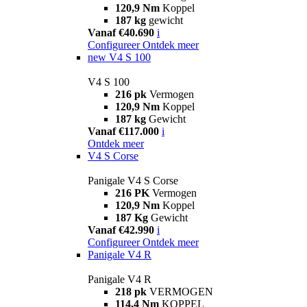
120,9 Nm
Koppel
187 kg
gewicht
Vanaf €40.690
i
Configureer
Ontdek meer
new
V4 S 100
V4 S 100
216 pk
Vermogen
120,9 Nm
Koppel
187 kg
Gewicht
Vanaf €117.000
i
Ontdek meer
V4 S Corse
Panigale V4 S Corse
216 PK
Vermogen
120,9 Nm
Koppel
187 Kg
Gewicht
Vanaf €42.990
i
Configureer
Ontdek meer
Panigale V4 R
Panigale V4 R
218 pk
VERMOGEN
114,4 Nm
KOPPEL