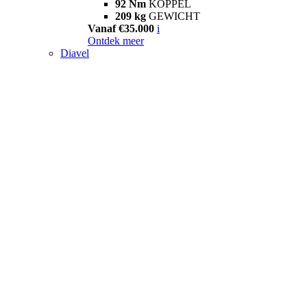
92 Nm
KOPPEL
209 kg
GEWICHT
Vanaf €35.000
i
Ontdek meer
Diavel