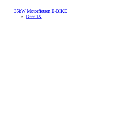
35kW Motorfietsen
E-BIKE
DesertX