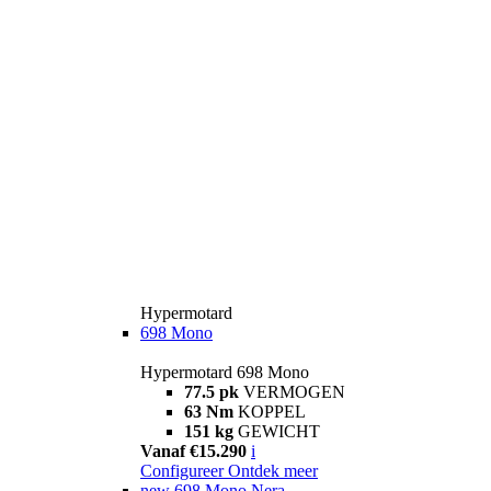
Hypermotard
698 Mono
Hypermotard 698 Mono
77.5 pk
VERMOGEN
63 Nm
KOPPEL
151 kg
GEWICHT
Vanaf €15.290
i
Configureer
Ontdek meer
new
698 Mono Nera