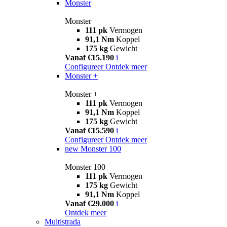
Monster
Monster
111 pk
Vermogen
91,1 Nm
Koppel
175 kg
Gewicht
Vanaf €15.190
i
Configureer
Ontdek meer
Monster +
Monster +
111 pk
Vermogen
91,1 Nm
Koppel
175 kg
Gewicht
Vanaf €15.590
i
Configureer
Ontdek meer
new
Monster 100
Monster 100
111 pk
Vermogen
175 kg
Gewicht
91,1 Nm
Koppel
Vanaf €29.000
i
Ontdek meer
Multistrada