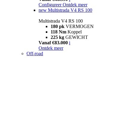
Configureer
Ontdek meer
new
Multistrada V4 RS 100
Multistrada V4 RS 100
180 pk
VERMOGEN
118 Nm
Koppel
225 kg
GEWICHT
Vanaf €83.000
i
Ontdek meer
Off-road