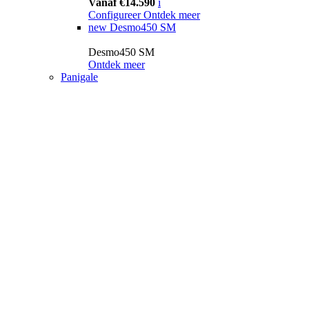
Vanaf €14.590
i
Configureer
Ontdek meer
new
Desmo450 SM
Desmo450 SM
Ontdek meer
Panigale