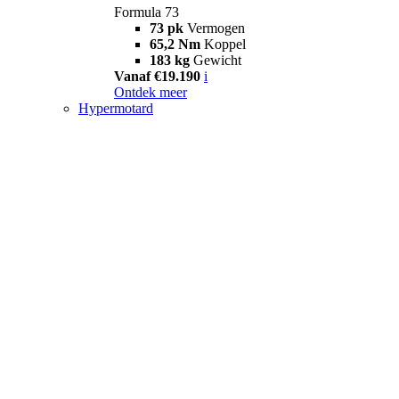
Formula 73
73 pk
Vermogen
65,2 Nm
Koppel
183 kg
Gewicht
Vanaf €19.190
i
Ontdek meer
Hypermotard