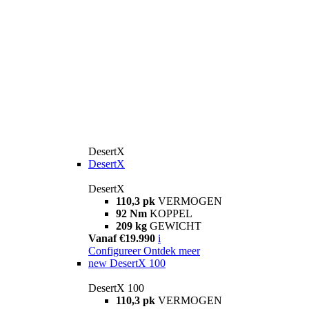
DesertX
DesertX
DesertX
110,3 pk
VERMOGEN
92 Nm
KOPPEL
209 kg
GEWICHT
Vanaf €19.990
i
Configureer
Ontdek meer
new
DesertX 100
DesertX 100
110,3 pk
VERMOGEN