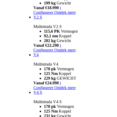
199 kg
Gewicht
Vanaf €18.990
i
Configureer
Ontdek meer
V2 S
Multistrada V2 S
115,6 PK
Vermogen
92,1 nm
Koppel
202 kg
Gewicht
Vanaf €22.290
i
Configureer
Ontdek meer
V4
Multistrada V4
170 pk
Vermogen
125 Nm
Koppel
229 kg
GEWICHT
Vanaf €24.990
i
Configureer
Ontdek meer
V4 S
Multistrada V4 S
170 pk
Vermogen
125 Nm
Koppel
231 kg
Gewicht