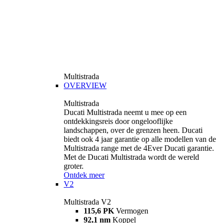
Multistrada
OVERVIEW
Multistrada
Ducati Multistrada neemt u mee op een
ontdekkingsreis door ongelooflijke
landschappen, over de grenzen heen. Ducati
biedt ook 4 jaar garantie op alle modellen van de
Multistrada range met de 4Ever Ducati garantie.
Met de Ducati Multistrada wordt de wereld
groter.
Ontdek meer
V2
Multistrada V2
115,6 PK
Vermogen
92,1 nm
Koppel