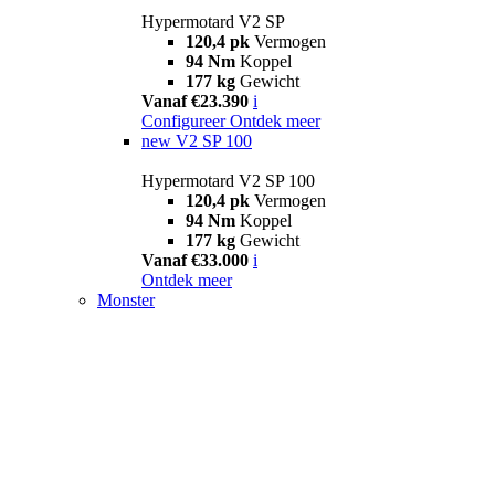
Hypermotard V2 SP
120,4 pk
Vermogen
94 Nm
Koppel
177 kg
Gewicht
Vanaf €23.390
i
Configureer
Ontdek meer
new
V2 SP 100
Hypermotard V2 SP 100
120,4 pk
Vermogen
94 Nm
Koppel
177 kg
Gewicht
Vanaf €33.000
i
Ontdek meer
Monster