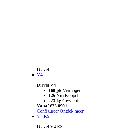
Diavel
V4
Diavel V4
168 pk
Vermogen
126 Nm
Koppel
223 kg
Gewicht
Vanaf €33.090
i
Configureer
Ontdek meer
V4 RS
Diavel V4 RS