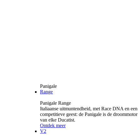
Panigale
Range
Panigale Range
Italiaanse uitmuntendheid, met Race DNA en een
competitieve geest: de Panigale is de droommotor
van elke Ducatist.
Ontdek meer
V2