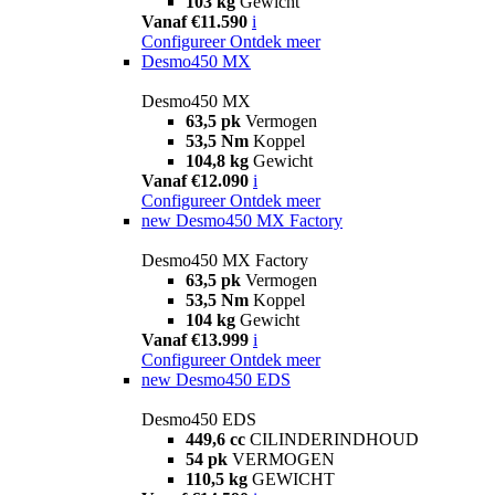
103 kg
Gewicht
Vanaf €11.590
i
Configureer
Ontdek meer
Desmo450 MX
Desmo450 MX
63,5 pk
Vermogen
53,5 Nm
Koppel
104,8 kg
Gewicht
Vanaf €12.090
i
Configureer
Ontdek meer
new
Desmo450 MX Factory
Desmo450 MX Factory
63,5 pk
Vermogen
53,5 Nm
Koppel
104 kg
Gewicht
Vanaf €13.999
i
Configureer
Ontdek meer
new
Desmo450 EDS
Desmo450 EDS
449,6 cc
CILINDERINDHOUD
54 pk
VERMOGEN
110,5 kg
GEWICHT