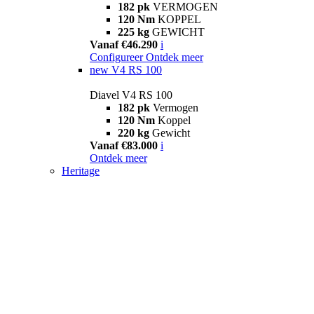
182 pk
VERMOGEN
120 Nm
KOPPEL
225 kg
GEWICHT
Vanaf €46.290
i
Configureer
Ontdek meer
new
V4 RS 100
Diavel V4 RS 100
182 pk
Vermogen
120 Nm
Koppel
220 kg
Gewicht
Vanaf €83.000
i
Ontdek meer
Heritage