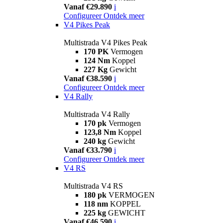
Vanaf €29.890
i
Configureer
Ontdek meer
V4 Pikes Peak
Multistrada V4 Pikes Peak
170 PK
Vermogen
124 Nm
Koppel
227 Kg
Gewicht
Vanaf €38.590
i
Configureer
Ontdek meer
V4 Rally
Multistrada V4 Rally
170 pk
Vermogen
123,8 Nm
Koppel
240 kg
Gewicht
Vanaf €33.790
i
Configureer
Ontdek meer
V4 RS
Multistrada V4 RS
180 pk
VERMOGEN
118 nm
KOPPEL
225 kg
GEWICHT
Vanaf €46.590
i