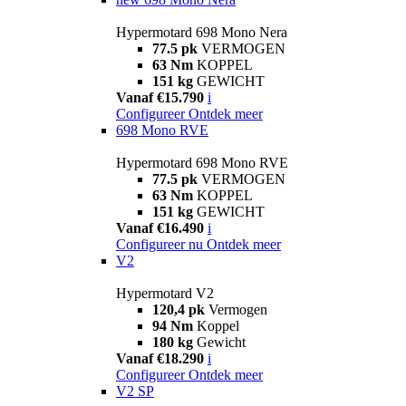
Hypermotard 698 Mono Nera
77.5 pk
VERMOGEN
63 Nm
KOPPEL
151 kg
GEWICHT
Vanaf €15.790
i
Configureer
Ontdek meer
698 Mono RVE
Hypermotard 698 Mono RVE
77.5 pk
VERMOGEN
63 Nm
KOPPEL
151 kg
GEWICHT
Vanaf €16.490
i
Configureer nu
Ontdek meer
V2
Hypermotard V2
120,4 pk
Vermogen
94 Nm
Koppel
180 kg
Gewicht
Vanaf €18.290
i
Configureer
Ontdek meer
V2 SP