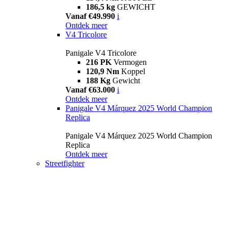
186,5 kg
GEWICHT
Vanaf €49.990
i
Ontdek meer
V4 Tricolore
Panigale V4 Tricolore
216 PK
Vermogen
120,9 Nm
Koppel
188 Kg
Gewicht
Vanaf €63.000
i
Ontdek meer
Panigale V4 Márquez 2025 World Champion
Replica
Panigale V4 Márquez 2025 World Champion
Replica
Ontdek meer
Streetfighter