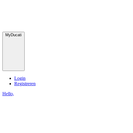
MyDucati
Login
Registreren
Hello,