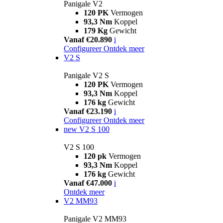
Panigale V2
120 PK
Vermogen
93,3 Nm
Koppel
179 Kg
Gewicht
Vanaf €20.890
i
Configureer
Ontdek meer
V2 S
Panigale V2 S
120 PK
Vermogen
93,3 Nm
Koppel
176 kg
Gewicht
Vanaf €23.190
i
Configureer
Ontdek meer
new
V2 S 100
V2 S 100
120 pk
Vermogen
93,3 Nm
Koppel
176 kg
Gewicht
Vanaf €47.000
i
Ontdek meer
V2 MM93
Panigale V2 MM93