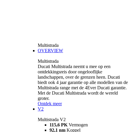
Multistrada
OVERVIEW
Multistrada
Ducati Multistrada neemt u mee op een
ontdekkingsreis door ongelooflijke
landschappen, over de grenzen heen. Ducati
biedt ook 4 jaar garantie op alle modellen van de
Multistrada range met de 4Ever Ducati garantie.
Met de Ducati Multistrada wordt de wereld
groter.
Ontdek meer
V2
Multistrada V2
115,6 PK
Vermogen
92,1 nm
Koppel