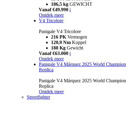
186,5 kg
GEWICHT
Vanaf €49.990
i
Ontdek meer
V4 Tricolore
Panigale V4 Tricolore
216 PK
Vermogen
120,9 Nm
Koppel
188 Kg
Gewicht
Vanaf €63.000
i
Ontdek meer
Panigale V4 Márquez 2025 World Champion
Replica
Panigale V4 Márquez 2025 World Champion
Replica
Ontdek meer
Streetfighter