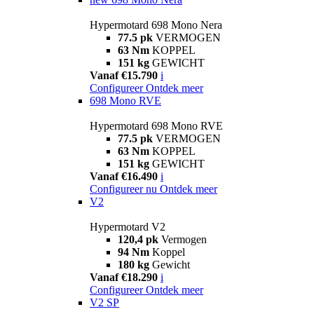
Hypermotard 698 Mono Nera
77.5 pk
VERMOGEN
63 Nm
KOPPEL
151 kg
GEWICHT
Vanaf €15.790
i
Configureer
Ontdek meer
698 Mono RVE
Hypermotard 698 Mono RVE
77.5 pk
VERMOGEN
63 Nm
KOPPEL
151 kg
GEWICHT
Vanaf €16.490
i
Configureer nu
Ontdek meer
V2
Hypermotard V2
120,4 pk
Vermogen
94 Nm
Koppel
180 kg
Gewicht
Vanaf €18.290
i
Configureer
Ontdek meer
V2 SP