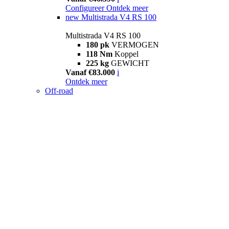
Configureer
Ontdek meer
new
Multistrada V4 RS 100
Multistrada V4 RS 100
180 pk
VERMOGEN
118 Nm
Koppel
225 kg
GEWICHT
Vanaf €83.000
i
Ontdek meer
Off-road