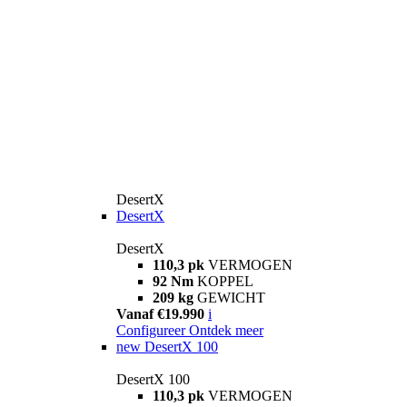
DesertX
DesertX
DesertX
110,3 pk
VERMOGEN
92 Nm
KOPPEL
209 kg
GEWICHT
Vanaf €19.990
i
Configureer
Ontdek meer
new
DesertX 100
DesertX 100
110,3 pk
VERMOGEN