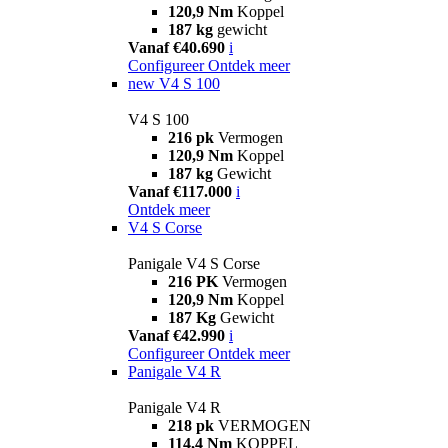
120,9 Nm
Koppel
187 kg
gewicht
Vanaf €40.690
i
Configureer
Ontdek meer
new
V4 S 100
V4 S 100
216 pk
Vermogen
120,9 Nm
Koppel
187 kg
Gewicht
Vanaf €117.000
i
Ontdek meer
V4 S Corse
Panigale V4 S Corse
216 PK
Vermogen
120,9 Nm
Koppel
187 Kg
Gewicht
Vanaf €42.990
i
Configureer
Ontdek meer
Panigale V4 R
Panigale V4 R
218 pk
VERMOGEN
114,4 Nm
KOPPEL