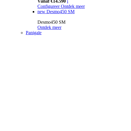
Vanaf €14.590
i
Configureer
Ontdek meer
new
Desmo450 SM
Desmo450 SM
Ontdek meer
Panigale