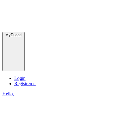
MyDucati
Login
Registreren
Hello,