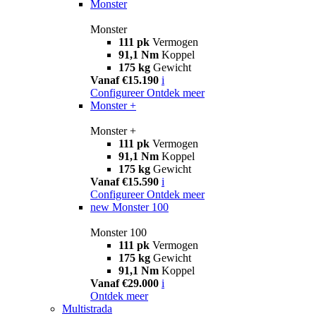
Monster
Monster
111 pk
Vermogen
91,1 Nm
Koppel
175 kg
Gewicht
Vanaf €15.190
i
Configureer
Ontdek meer
Monster +
Monster +
111 pk
Vermogen
91,1 Nm
Koppel
175 kg
Gewicht
Vanaf €15.590
i
Configureer
Ontdek meer
new
Monster 100
Monster 100
111 pk
Vermogen
175 kg
Gewicht
91,1 Nm
Koppel
Vanaf €29.000
i
Ontdek meer
Multistrada