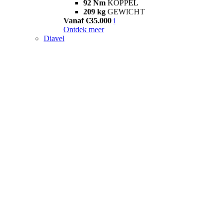
92 Nm
KOPPEL
209 kg
GEWICHT
Vanaf €35.000
i
Ontdek meer
Diavel