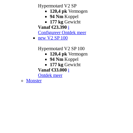
Hypermotard V2 SP
120,4 pk
Vermogen
94 Nm
Koppel
177 kg
Gewicht
Vanaf €23.390
i
Configureer
Ontdek meer
new
V2 SP 100
Hypermotard V2 SP 100
120,4 pk
Vermogen
94 Nm
Koppel
177 kg
Gewicht
Vanaf €33.000
i
Ontdek meer
Monster