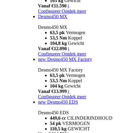
103 kg
Gewicht
Vanaf €11.590
i
Configureer
Ontdek meer
Desmo450 MX
Desmo450 MX
63,5 pk
Vermogen
53,5 Nm
Koppel
104,8 kg
Gewicht
Vanaf €12.090
i
Configureer
Ontdek meer
new
Desmo450 MX Factory
Desmo450 MX Factory
63,5 pk
Vermogen
53,5 Nm
Koppel
104 kg
Gewicht
Vanaf €13.999
i
Configureer
Ontdek meer
new
Desmo450 EDS
Desmo450 EDS
449,6 cc
CILINDERINDHOUD
54 pk
VERMOGEN
110,5 kg
GEWICHT