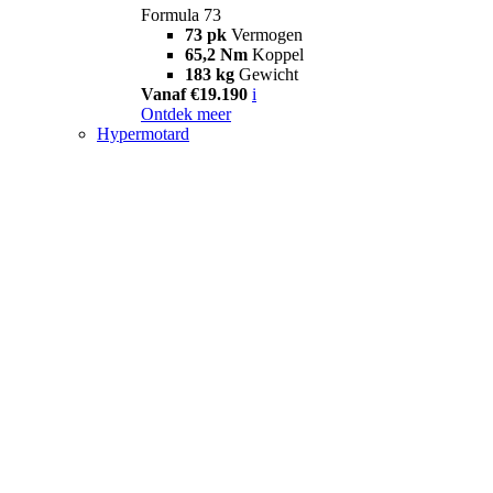
Formula 73
73 pk
Vermogen
65,2 Nm
Koppel
183 kg
Gewicht
Vanaf €19.190
i
Ontdek meer
Hypermotard