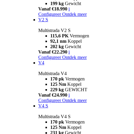
199 kg
Gewicht
Vanaf €18.990
i
Configureer
Ontdek meer
V2 S
Multistrada V2 S
115,6 PK
Vermogen
92,1 nm
Koppel
202 kg
Gewicht
Vanaf €22.290
i
Configureer
Ontdek meer
V4
Multistrada V4
170 pk
Vermogen
125 Nm
Koppel
229 kg
GEWICHT
Vanaf €24.990
i
Configureer
Ontdek meer
V4 S
Multistrada V4 S
170 pk
Vermogen
125 Nm
Koppel
231 kg
Gewicht