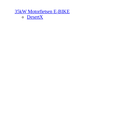
35kW Motorfietsen
E-BIKE
DesertX