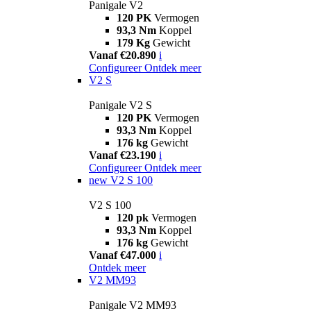
Panigale V2
120 PK
Vermogen
93,3 Nm
Koppel
179 Kg
Gewicht
Vanaf €20.890
i
Configureer
Ontdek meer
V2 S
Panigale V2 S
120 PK
Vermogen
93,3 Nm
Koppel
176 kg
Gewicht
Vanaf €23.190
i
Configureer
Ontdek meer
new
V2 S 100
V2 S 100
120 pk
Vermogen
93,3 Nm
Koppel
176 kg
Gewicht
Vanaf €47.000
i
Ontdek meer
V2 MM93
Panigale V2 MM93