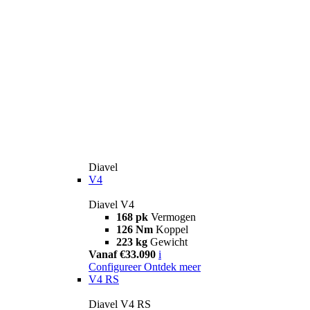
Diavel
V4
Diavel V4
168 pk
Vermogen
126 Nm
Koppel
223 kg
Gewicht
Vanaf €33.090
i
Configureer
Ontdek meer
V4 RS
Diavel V4 RS