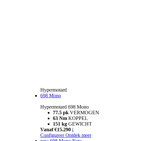
Hypermotard
698 Mono
Hypermotard 698 Mono
77.5 pk
VERMOGEN
63 Nm
KOPPEL
151 kg
GEWICHT
Vanaf €15.290
i
Configureer
Ontdek meer
new
698 Mono Nera