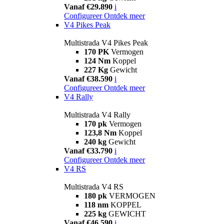
Vanaf €29.890
i
Configureer
Ontdek meer
V4 Pikes Peak
Multistrada V4 Pikes Peak
170 PK
Vermogen
124 Nm
Koppel
227 Kg
Gewicht
Vanaf €38.590
i
Configureer
Ontdek meer
V4 Rally
Multistrada V4 Rally
170 pk
Vermogen
123,8 Nm
Koppel
240 kg
Gewicht
Vanaf €33.790
i
Configureer
Ontdek meer
V4 RS
Multistrada V4 RS
180 pk
VERMOGEN
118 nm
KOPPEL
225 kg
GEWICHT
Vanaf €46.590
i