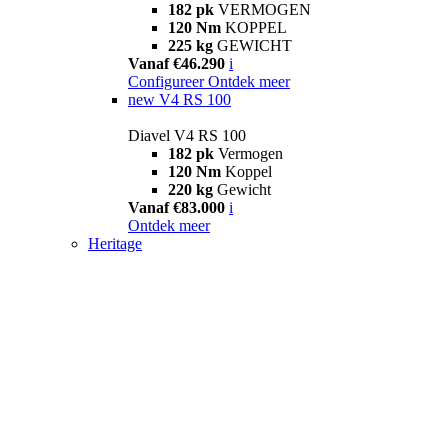
182 pk
VERMOGEN
120 Nm
KOPPEL
225 kg
GEWICHT
Vanaf €46.290
i
Configureer
Ontdek meer
new
V4 RS 100
Diavel V4 RS 100
182 pk
Vermogen
120 Nm
Koppel
220 kg
Gewicht
Vanaf €83.000
i
Ontdek meer
Heritage