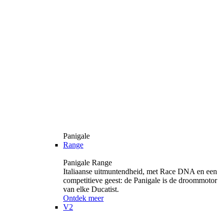
Panigale
Range
Panigale Range
Italiaanse uitmuntendheid, met Race DNA en een
competitieve geest: de Panigale is de droommotor
van elke Ducatist.
Ontdek meer
V2