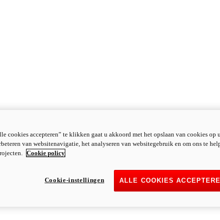
le cookies accepteren” te klikken gaat u akkoord met het opslaan van cookies op 
rbeteren van websitenavigatie, het analyseren van websitegebruik en om ons te hel
rojecten.
Cookie policy
Cookie-instellingen
ALLE COOKIES ACCEPTER