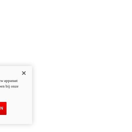
uw apparaat
pen bij onze
EN