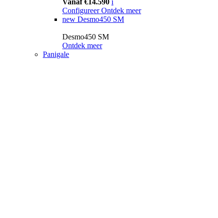
Vanaf €14.590
i
Configureer
Ontdek meer
new
Desmo450 SM
Desmo450 SM
Ontdek meer
Panigale