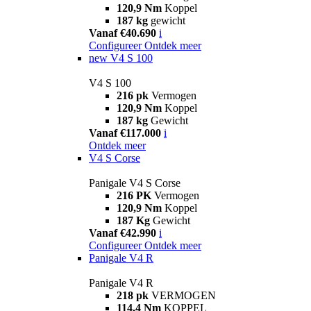
120,9 Nm
Koppel
187 kg
gewicht
Vanaf €40.690
i
Configureer
Ontdek meer
new
V4 S 100
V4 S 100
216 pk
Vermogen
120,9 Nm
Koppel
187 kg
Gewicht
Vanaf €117.000
i
Ontdek meer
V4 S Corse
Panigale V4 S Corse
216 PK
Vermogen
120,9 Nm
Koppel
187 Kg
Gewicht
Vanaf €42.990
i
Configureer
Ontdek meer
Panigale V4 R
Panigale V4 R
218 pk
VERMOGEN
114,4 Nm
KOPPEL