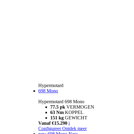
Hypermotard
698 Mono
Hypermotard 698 Mono
77.5 pk
VERMOGEN
63 Nm
KOPPEL
151 kg
GEWICHT
Vanaf €15.290
i
Configureer
Ontdek meer
new
698 Mono Nera