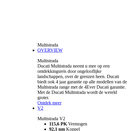
Multistrada
OVERVIEW
Multistrada
Ducati Multistrada neemt u mee op een
ontdekkingsreis door ongelooflijke
landschappen, over de grenzen heen. Ducati
biedt ook 4 jaar garantie op alle modellen van de
Multistrada range met de 4Ever Ducati garantie.
Met de Ducati Multistrada wordt de wereld
groter.
Ontdek meer
V2
Multistrada V2
115,6 PK
Vermogen
92,1 nm
Koppel