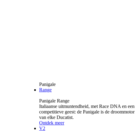
Panigale
Range
Panigale Range
Italiaanse uitmuntendheid, met Race DNA en een
competitieve geest: de Panigale is de droommotor
van elke Ducatist.
Ontdek meer
V2