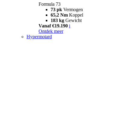
Formula 73
73 pk
Vermogen
65,2 Nm
Koppel
183 kg
Gewicht
Vanaf €19.190
i
Ontdek meer
Hypermotard