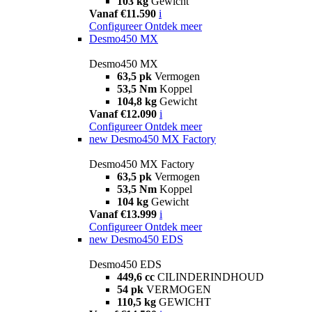
103 kg
Gewicht
Vanaf €11.590
i
Configureer
Ontdek meer
Desmo450 MX
Desmo450 MX
63,5 pk
Vermogen
53,5 Nm
Koppel
104,8 kg
Gewicht
Vanaf €12.090
i
Configureer
Ontdek meer
new
Desmo450 MX Factory
Desmo450 MX Factory
63,5 pk
Vermogen
53,5 Nm
Koppel
104 kg
Gewicht
Vanaf €13.999
i
Configureer
Ontdek meer
new
Desmo450 EDS
Desmo450 EDS
449,6 cc
CILINDERINDHOUD
54 pk
VERMOGEN
110,5 kg
GEWICHT