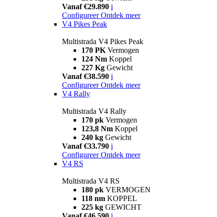
Vanaf €29.890
i
Configureer
Ontdek meer
V4 Pikes Peak
Multistrada V4 Pikes Peak
170 PK
Vermogen
124 Nm
Koppel
227 Kg
Gewicht
Vanaf €38.590
i
Configureer
Ontdek meer
V4 Rally
Multistrada V4 Rally
170 pk
Vermogen
123,8 Nm
Koppel
240 kg
Gewicht
Vanaf €33.790
i
Configureer
Ontdek meer
V4 RS
Multistrada V4 RS
180 pk
VERMOGEN
118 nm
KOPPEL
225 kg
GEWICHT
Vanaf €46.590
i