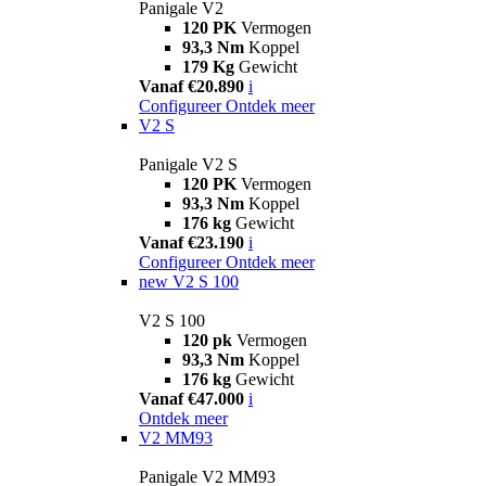
Panigale V2
120 PK
Vermogen
93,3 Nm
Koppel
179 Kg
Gewicht
Vanaf €20.890
i
Configureer
Ontdek meer
V2 S
Panigale V2 S
120 PK
Vermogen
93,3 Nm
Koppel
176 kg
Gewicht
Vanaf €23.190
i
Configureer
Ontdek meer
new
V2 S 100
V2 S 100
120 pk
Vermogen
93,3 Nm
Koppel
176 kg
Gewicht
Vanaf €47.000
i
Ontdek meer
V2 MM93
Panigale V2 MM93