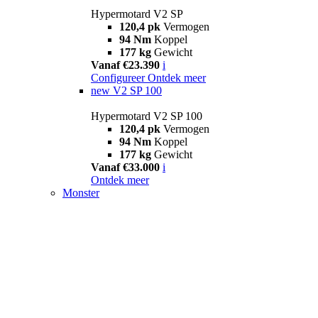
Hypermotard V2 SP
120,4 pk
Vermogen
94 Nm
Koppel
177 kg
Gewicht
Vanaf €23.390
i
Configureer
Ontdek meer
new
V2 SP 100
Hypermotard V2 SP 100
120,4 pk
Vermogen
94 Nm
Koppel
177 kg
Gewicht
Vanaf €33.000
i
Ontdek meer
Monster