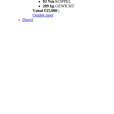
92 Nm
KOPPEL
209 kg
GEWICHT
Vanaf €35.000
i
Ontdek meer
Diavel