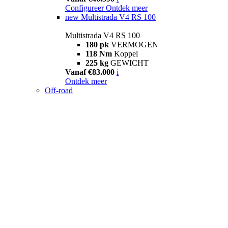
Configureer
Ontdek meer
new
Multistrada V4 RS 100
Multistrada V4 RS 100
180 pk
VERMOGEN
118 Nm
Koppel
225 kg
GEWICHT
Vanaf €83.000
i
Ontdek meer
Off-road