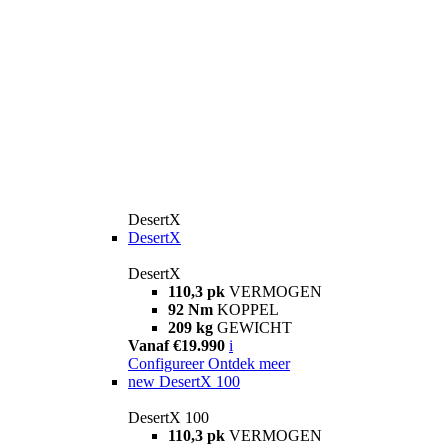
DesertX
DesertX
DesertX
110,3 pk
VERMOGEN
92 Nm
KOPPEL
209 kg
GEWICHT
Vanaf €19.990
i
Configureer
Ontdek meer
new
DesertX 100
DesertX 100
110,3 pk
VERMOGEN