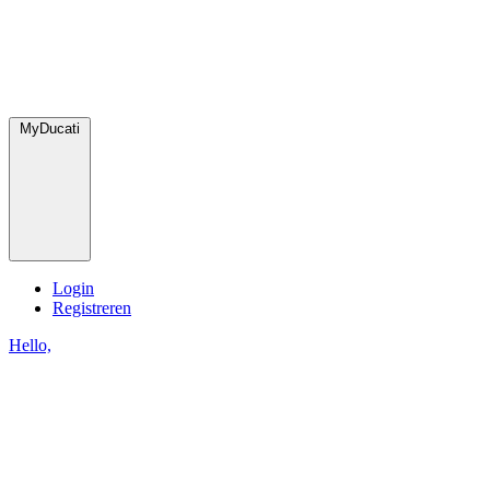
MyDucati
Login
Registreren
Hello,