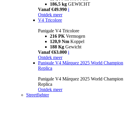
186,5 kg
GEWICHT
Vanaf €49.990
i
Ontdek meer
V4 Tricolore
Panigale V4 Tricolore
216 PK
Vermogen
120,9 Nm
Koppel
188 Kg
Gewicht
Vanaf €63.000
i
Ontdek meer
Panigale V4 Márquez 2025 World Champion
Replica
Panigale V4 Márquez 2025 World Champion
Replica
Ontdek meer
Streetfighter