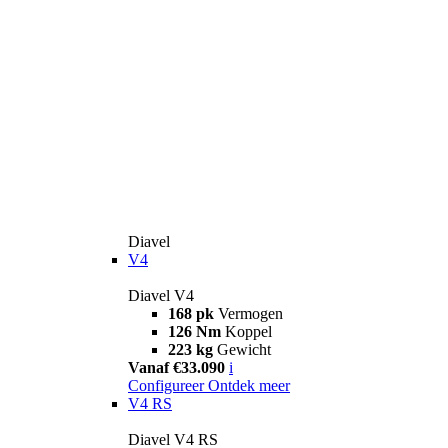
Diavel
V4
Diavel V4
168 pk
Vermogen
126 Nm
Koppel
223 kg
Gewicht
Vanaf €33.090
i
Configureer
Ontdek meer
V4 RS
Diavel V4 RS