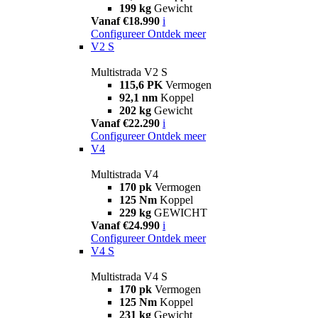
199 kg
Gewicht
Vanaf €18.990
i
Configureer
Ontdek meer
V2 S
Multistrada V2 S
115,6 PK
Vermogen
92,1 nm
Koppel
202 kg
Gewicht
Vanaf €22.290
i
Configureer
Ontdek meer
V4
Multistrada V4
170 pk
Vermogen
125 Nm
Koppel
229 kg
GEWICHT
Vanaf €24.990
i
Configureer
Ontdek meer
V4 S
Multistrada V4 S
170 pk
Vermogen
125 Nm
Koppel
231 kg
Gewicht