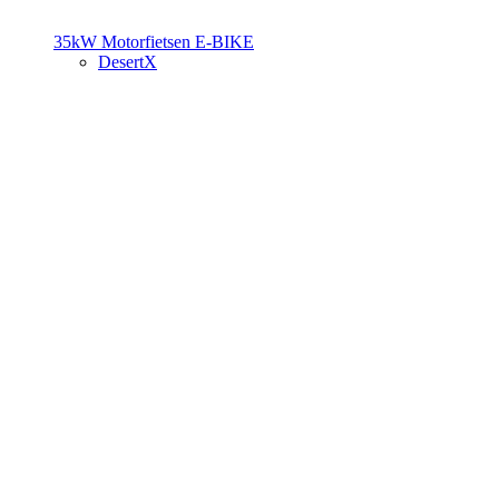
35kW Motorfietsen
E-BIKE
DesertX