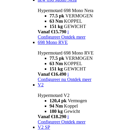
Hypermotard 698 Mono Nera
77.5 pk
VERMOGEN
63 Nm
KOPPEL
151 kg
GEWICHT
Vanaf €15.790
i
Configureer
Ontdek meer
698 Mono RVE
Hypermotard 698 Mono RVE
77.5 pk
VERMOGEN
63 Nm
KOPPEL
151 kg
GEWICHT
Vanaf €16.490
i
Configureer nu
Ontdek meer
V2
Hypermotard V2
120,4 pk
Vermogen
94 Nm
Koppel
180 kg
Gewicht
Vanaf €18.290
i
Configureer
Ontdek meer
V2 SP