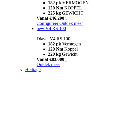
182 pk
VERMOGEN
120 Nm
KOPPEL
225 kg
GEWICHT
Vanaf €46.290
i
Configureer
Ontdek meer
new
V4 RS 100
Diavel V4 RS 100
182 pk
Vermogen
120 Nm
Koppel
220 kg
Gewicht
Vanaf €83.000
i
Ontdek meer
Heritage