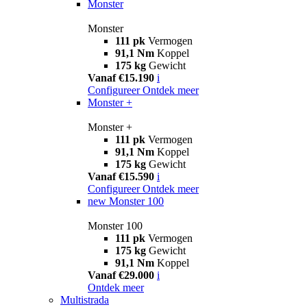
Monster
Monster
111 pk
Vermogen
91,1 Nm
Koppel
175 kg
Gewicht
Vanaf €15.190
i
Configureer
Ontdek meer
Monster +
Monster +
111 pk
Vermogen
91,1 Nm
Koppel
175 kg
Gewicht
Vanaf €15.590
i
Configureer
Ontdek meer
new
Monster 100
Monster 100
111 pk
Vermogen
175 kg
Gewicht
91,1 Nm
Koppel
Vanaf €29.000
i
Ontdek meer
Multistrada