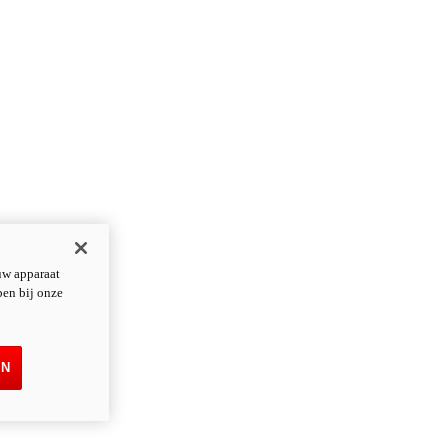
uw apparaat
pen bij onze
EN