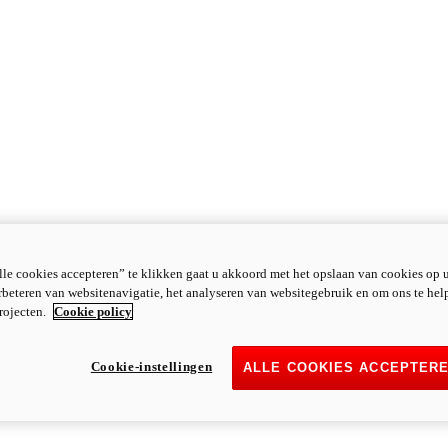
le cookies accepteren” te klikken gaat u akkoord met het opslaan van cookies op 
rbeteren van websitenavigatie, het analyseren van websitegebruik en om ons te hel
rojecten.
Cookie policy
Cookie-instellingen
ALLE COOKIES ACCEPTER