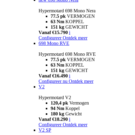
Hypermotard 698 Mono Nera
77.5 pk
VERMOGEN
63 Nm
KOPPEL
151 kg
GEWICHT
Vanaf €15.790
i
Configureer
Ontdek meer
698 Mono RVE
Hypermotard 698 Mono RVE
77.5 pk
VERMOGEN
63 Nm
KOPPEL
151 kg
GEWICHT
Vanaf €16.490
i
Configureer nu
Ontdek meer
V2
Hypermotard V2
120,4 pk
Vermogen
94 Nm
Koppel
180 kg
Gewicht
Vanaf €18.290
i
Configureer
Ontdek meer
V2 SP