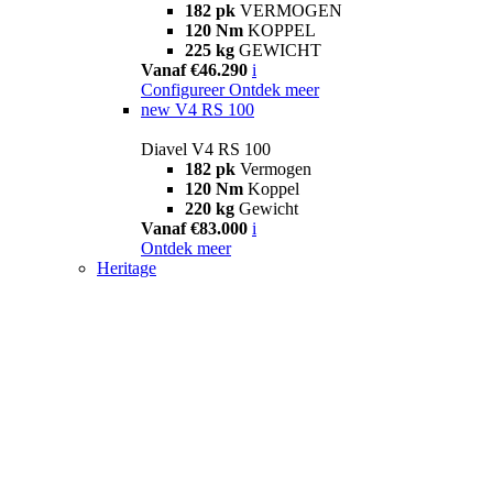
182 pk
VERMOGEN
120 Nm
KOPPEL
225 kg
GEWICHT
Vanaf €46.290
i
Configureer
Ontdek meer
new
V4 RS 100
Diavel V4 RS 100
182 pk
Vermogen
120 Nm
Koppel
220 kg
Gewicht
Vanaf €83.000
i
Ontdek meer
Heritage