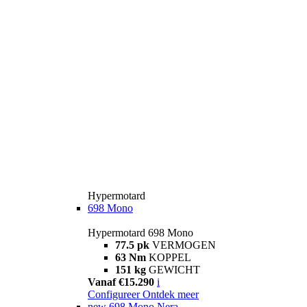
Hypermotard
698 Mono
Hypermotard 698 Mono
77.5 pk
VERMOGEN
63 Nm
KOPPEL
151 kg
GEWICHT
Vanaf €15.290
i
Configureer
Ontdek meer
new
698 Mono Nera