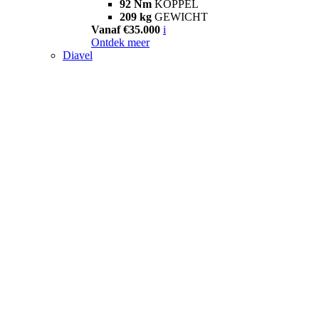
92 Nm
KOPPEL
209 kg
GEWICHT
Vanaf €35.000
i
Ontdek meer
Diavel