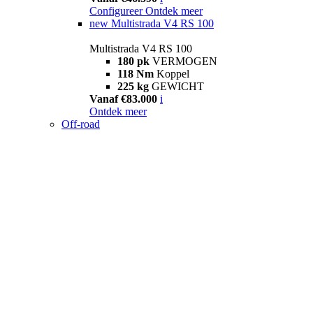
Configureer
Ontdek meer
new
Multistrada V4 RS 100
Multistrada V4 RS 100
180 pk
VERMOGEN
118 Nm
Koppel
225 kg
GEWICHT
Vanaf €83.000
i
Ontdek meer
Off-road