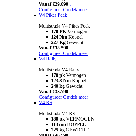
Vanaf €29.890
i
Configureer
Ontdek meer
V4 Pikes Peak
Multistrada V4 Pikes Peak
170 PK
Vermogen
124 Nm
Koppel
227 Kg
Gewicht
Vanaf €38.590
i
Configureer
Ontdek meer
V4 Rally
Multistrada V4 Rally
170 pk
Vermogen
123,8 Nm
Koppel
240 kg
Gewicht
Vanaf €33.790
i
Configureer
Ontdek meer
V4 RS
Multistrada V4 RS
180 pk
VERMOGEN
118 nm
KOPPEL
225 kg
GEWICHT
Vanaf €46.590
i