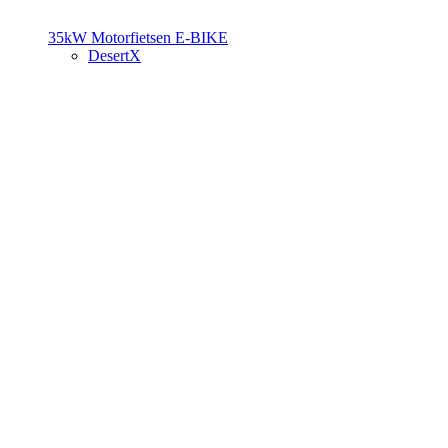
35kW Motorfietsen
E-BIKE
DesertX