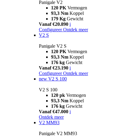
Panigale V2
120 PK
Vermogen
93,3 Nm
Koppel
179 Kg
Gewicht
Vanaf €20.890
i
Configureer
Ontdek meer
V2 S
Panigale V2 S
120 PK
Vermogen
93,3 Nm
Koppel
176 kg
Gewicht
Vanaf €23.190
i
Configureer
Ontdek meer
new
V2 S 100
V2 S 100
120 pk
Vermogen
93,3 Nm
Koppel
176 kg
Gewicht
Vanaf €47.000
i
Ontdek meer
V2 MM93
Panigale V2 MM93