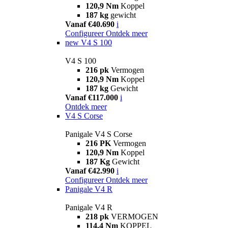
120,9 Nm
Koppel
187 kg
gewicht
Vanaf €40.690
i
Configureer
Ontdek meer
new
V4 S 100
V4 S 100
216 pk
Vermogen
120,9 Nm
Koppel
187 kg
Gewicht
Vanaf €117.000
i
Ontdek meer
V4 S Corse
Panigale V4 S Corse
216 PK
Vermogen
120,9 Nm
Koppel
187 Kg
Gewicht
Vanaf €42.990
i
Configureer
Ontdek meer
Panigale V4 R
Panigale V4 R
218 pk
VERMOGEN
114,4 Nm
KOPPEL