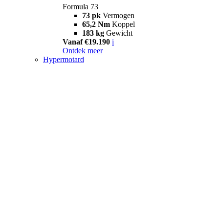
Formula 73
73 pk
Vermogen
65,2 Nm
Koppel
183 kg
Gewicht
Vanaf €19.190
i
Ontdek meer
Hypermotard