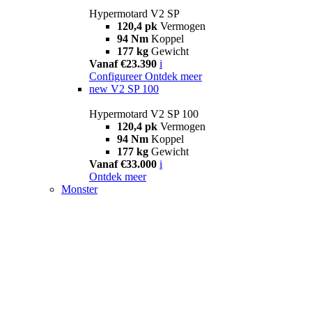
Hypermotard V2 SP
120,4 pk
Vermogen
94 Nm
Koppel
177 kg
Gewicht
Vanaf €23.390
i
Configureer
Ontdek meer
new
V2 SP 100
Hypermotard V2 SP 100
120,4 pk
Vermogen
94 Nm
Koppel
177 kg
Gewicht
Vanaf €33.000
i
Ontdek meer
Monster