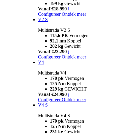
199 kg
Gewicht
Vanaf €18.990
i
Configureer
Ontdek meer
V2 S
Multistrada V2 S
115,6 PK
Vermogen
92,1 nm
Koppel
202 kg
Gewicht
Vanaf €22.290
i
Configureer
Ontdek meer
V4
Multistrada V4
170 pk
Vermogen
125 Nm
Koppel
229 kg
GEWICHT
Vanaf €24.990
i
Configureer
Ontdek meer
V4 S
Multistrada V4 S
170 pk
Vermogen
125 Nm
Koppel
231 kg
Gewicht