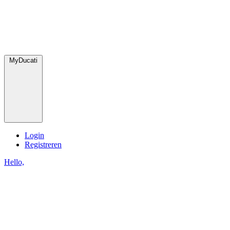
MyDucati
Login
Registreren
Hello,