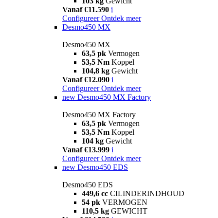
103 kg
Gewicht
Vanaf €11.590
i
Configureer
Ontdek meer
Desmo450 MX
Desmo450 MX
63,5 pk
Vermogen
53,5 Nm
Koppel
104,8 kg
Gewicht
Vanaf €12.090
i
Configureer
Ontdek meer
new
Desmo450 MX Factory
Desmo450 MX Factory
63,5 pk
Vermogen
53,5 Nm
Koppel
104 kg
Gewicht
Vanaf €13.999
i
Configureer
Ontdek meer
new
Desmo450 EDS
Desmo450 EDS
449,6 cc
CILINDERINDHOUD
54 pk
VERMOGEN
110,5 kg
GEWICHT