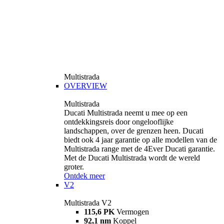
Multistrada
OVERVIEW
Multistrada
Ducati Multistrada neemt u mee op een
ontdekkingsreis door ongelooflijke
landschappen, over de grenzen heen. Ducati
biedt ook 4 jaar garantie op alle modellen van de
Multistrada range met de 4Ever Ducati garantie.
Met de Ducati Multistrada wordt de wereld
groter.
Ontdek meer
V2
Multistrada V2
115,6 PK
Vermogen
92,1 nm
Koppel