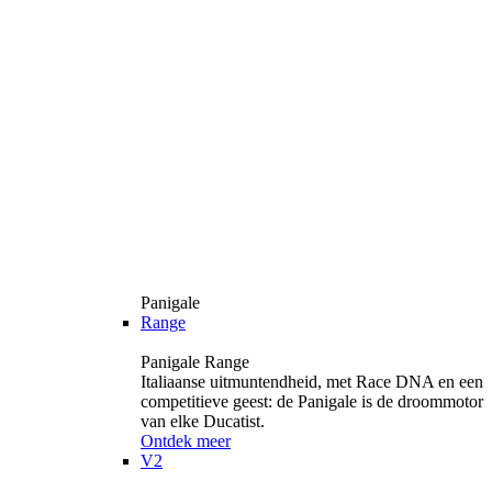
Panigale
Range
Panigale Range
Italiaanse uitmuntendheid, met Race DNA en een
competitieve geest: de Panigale is de droommotor
van elke Ducatist.
Ontdek meer
V2