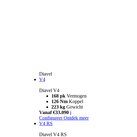
Diavel
V4
Diavel V4
168 pk
Vermogen
126 Nm
Koppel
223 kg
Gewicht
Vanaf €33.090
i
Configureer
Ontdek meer
V4 RS
Diavel V4 RS