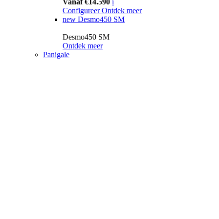
Vanaf €14.590
i
Configureer
Ontdek meer
new
Desmo450 SM
Desmo450 SM
Ontdek meer
Panigale