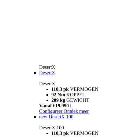
DesertX
DesertX
DesertX
110,3 pk
VERMOGEN
92 Nm
KOPPEL
209 kg
GEWICHT
Vanaf €19.990
i
Configureer
Ontdek meer
new
DesertX 100
DesertX 100
110,3 pk
VERMOGEN