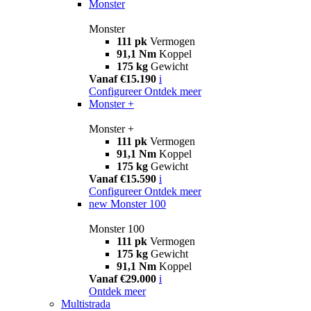
Monster
Monster
111 pk
Vermogen
91,1 Nm
Koppel
175 kg
Gewicht
Vanaf €15.190
i
Configureer
Ontdek meer
Monster +
Monster +
111 pk
Vermogen
91,1 Nm
Koppel
175 kg
Gewicht
Vanaf €15.590
i
Configureer
Ontdek meer
new
Monster 100
Monster 100
111 pk
Vermogen
175 kg
Gewicht
91,1 Nm
Koppel
Vanaf €29.000
i
Ontdek meer
Multistrada