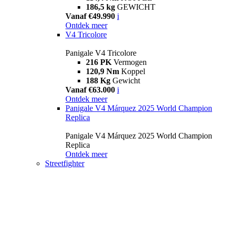
186,5 kg
GEWICHT
Vanaf €49.990
i
Ontdek meer
V4 Tricolore
Panigale V4 Tricolore
216 PK
Vermogen
120,9 Nm
Koppel
188 Kg
Gewicht
Vanaf €63.000
i
Ontdek meer
Panigale V4 Márquez 2025 World Champion
Replica
Panigale V4 Márquez 2025 World Champion
Replica
Ontdek meer
Streetfighter