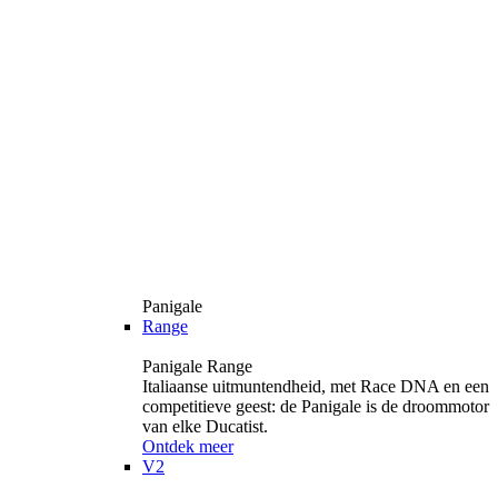
Panigale
Range
Panigale Range
Italiaanse uitmuntendheid, met Race DNA en een
competitieve geest: de Panigale is de droommotor
van elke Ducatist.
Ontdek meer
V2