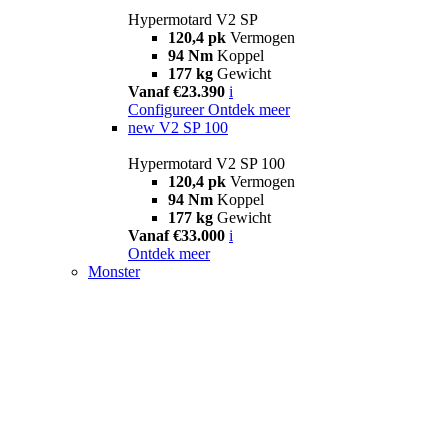
Hypermotard V2 SP
120,4 pk
Vermogen
94 Nm
Koppel
177 kg
Gewicht
Vanaf €23.390
i
Configureer
Ontdek meer
new
V2 SP 100
Hypermotard V2 SP 100
120,4 pk
Vermogen
94 Nm
Koppel
177 kg
Gewicht
Vanaf €33.000
i
Ontdek meer
Monster