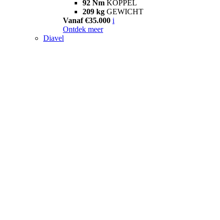
92 Nm
KOPPEL
209 kg
GEWICHT
Vanaf €35.000
i
Ontdek meer
Diavel