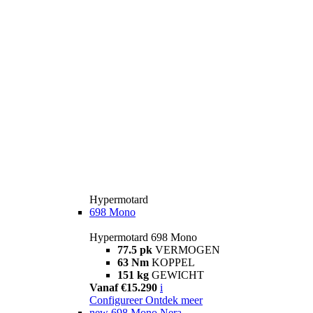
Hypermotard
698 Mono
Hypermotard 698 Mono
77.5 pk
VERMOGEN
63 Nm
KOPPEL
151 kg
GEWICHT
Vanaf €15.290
i
Configureer
Ontdek meer
new
698 Mono Nera