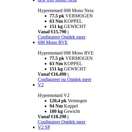
Hypermotard 698 Mono Nera
77.5 pk
VERMOGEN
63 Nm
KOPPEL
151 kg
GEWICHT
Vanaf €15.790
i
Configureer
Ontdek meer
698 Mono RVE
Hypermotard 698 Mono RVE
77.5 pk
VERMOGEN
63 Nm
KOPPEL
151 kg
GEWICHT
Vanaf €16.490
i
Configureer nu
Ontdek meer
V2
Hypermotard V2
120,4 pk
Vermogen
94 Nm
Koppel
180 kg
Gewicht
Vanaf €18.290
i
Configureer
Ontdek meer
V2 SP