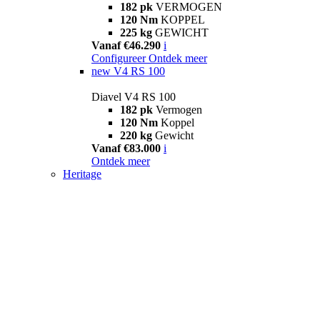
182 pk
VERMOGEN
120 Nm
KOPPEL
225 kg
GEWICHT
Vanaf €46.290
i
Configureer
Ontdek meer
new
V4 RS 100
Diavel V4 RS 100
182 pk
Vermogen
120 Nm
Koppel
220 kg
Gewicht
Vanaf €83.000
i
Ontdek meer
Heritage