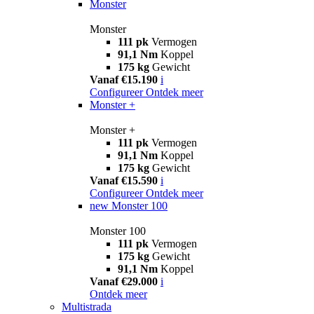
Monster
Monster
111 pk
Vermogen
91,1 Nm
Koppel
175 kg
Gewicht
Vanaf €15.190
i
Configureer
Ontdek meer
Monster +
Monster +
111 pk
Vermogen
91,1 Nm
Koppel
175 kg
Gewicht
Vanaf €15.590
i
Configureer
Ontdek meer
new
Monster 100
Monster 100
111 pk
Vermogen
175 kg
Gewicht
91,1 Nm
Koppel
Vanaf €29.000
i
Ontdek meer
Multistrada