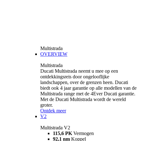
Multistrada
OVERVIEW
Multistrada
Ducati Multistrada neemt u mee op een
ontdekkingsreis door ongelooflijke
landschappen, over de grenzen heen. Ducati
biedt ook 4 jaar garantie op alle modellen van de
Multistrada range met de 4Ever Ducati garantie.
Met de Ducati Multistrada wordt de wereld
groter.
Ontdek meer
V2
Multistrada V2
115,6 PK
Vermogen
92,1 nm
Koppel