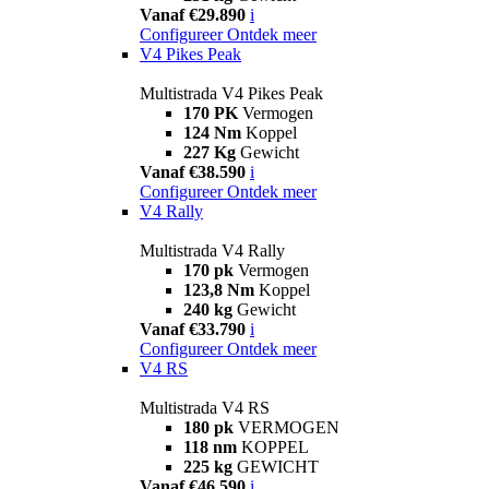
Vanaf €29.890
i
Configureer
Ontdek meer
V4 Pikes Peak
Multistrada V4 Pikes Peak
170 PK
Vermogen
124 Nm
Koppel
227 Kg
Gewicht
Vanaf €38.590
i
Configureer
Ontdek meer
V4 Rally
Multistrada V4 Rally
170 pk
Vermogen
123,8 Nm
Koppel
240 kg
Gewicht
Vanaf €33.790
i
Configureer
Ontdek meer
V4 RS
Multistrada V4 RS
180 pk
VERMOGEN
118 nm
KOPPEL
225 kg
GEWICHT
Vanaf €46.590
i