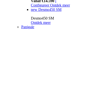
Vanaf €14.590
i
Configureer
Ontdek meer
new
Desmo450 SM
Desmo450 SM
Ontdek meer
Panigale