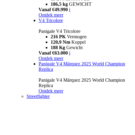
186,5 kg
GEWICHT
Vanaf €49.990
i
Ontdek meer
V4 Tricolore
Panigale V4 Tricolore
216 PK
Vermogen
120,9 Nm
Koppel
188 Kg
Gewicht
Vanaf €63.000
i
Ontdek meer
Panigale V4 Márquez 2025 World Champion
Replica
Panigale V4 Márquez 2025 World Champion
Replica
Ontdek meer
Streetfighter