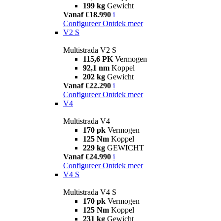
199 kg
Gewicht
Vanaf €18.990
i
Configureer
Ontdek meer
V2 S
Multistrada V2 S
115,6 PK
Vermogen
92,1 nm
Koppel
202 kg
Gewicht
Vanaf €22.290
i
Configureer
Ontdek meer
V4
Multistrada V4
170 pk
Vermogen
125 Nm
Koppel
229 kg
GEWICHT
Vanaf €24.990
i
Configureer
Ontdek meer
V4 S
Multistrada V4 S
170 pk
Vermogen
125 Nm
Koppel
231 kg
Gewicht