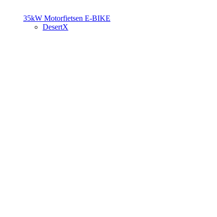
35kW Motorfietsen
E-BIKE
DesertX