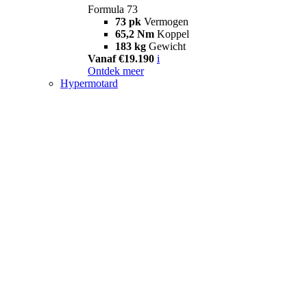
Formula 73
73 pk
Vermogen
65,2 Nm
Koppel
183 kg
Gewicht
Vanaf €19.190
i
Ontdek meer
Hypermotard