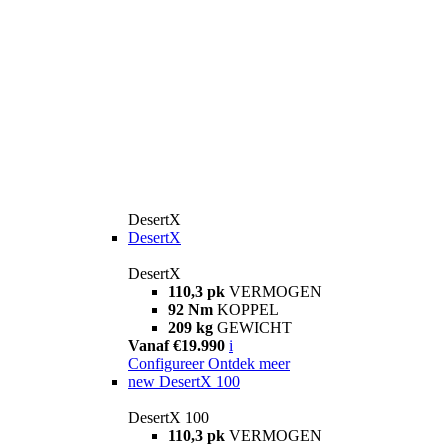
DesertX
DesertX
DesertX
110,3 pk
VERMOGEN
92 Nm
KOPPEL
209 kg
GEWICHT
Vanaf €19.990
i
Configureer
Ontdek meer
new
DesertX 100
DesertX 100
110,3 pk
VERMOGEN