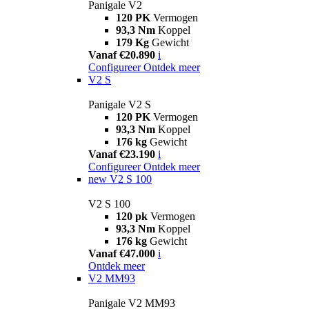
Panigale V2
120 PK
Vermogen
93,3 Nm
Koppel
179 Kg
Gewicht
Vanaf €20.890
i
Configureer
Ontdek meer
V2 S
Panigale V2 S
120 PK
Vermogen
93,3 Nm
Koppel
176 kg
Gewicht
Vanaf €23.190
i
Configureer
Ontdek meer
new
V2 S 100
V2 S 100
120 pk
Vermogen
93,3 Nm
Koppel
176 kg
Gewicht
Vanaf €47.000
i
Ontdek meer
V2 MM93
Panigale V2 MM93