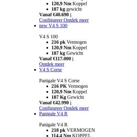
120,9 Nm
Koppel
187 kg
gewicht
Vanaf €40.690
i
Configureer
Ontdek meer
new
V4 S 100
V4 S 100
216 pk
Vermogen
120,9 Nm
Koppel
187 kg
Gewicht
Vanaf €117.000
i
Ontdek meer
V4 S Corse
Panigale V4 S Corse
216 PK
Vermogen
120,9 Nm
Koppel
187 Kg
Gewicht
Vanaf €42.990
i
Configureer
Ontdek meer
Panigale V4 R
Panigale V4 R
218 pk
VERMOGEN
114,4 Nm
KOPPEL