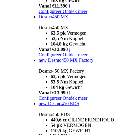
103 kg
Gewicht
Vanaf €11.590
i
Configureer
Ontdek meer
Desmo450 MX
Desmo450 MX
63,5 pk
Vermogen
53,5 Nm
Koppel
104,8 kg
Gewicht
Vanaf €12.090
i
Configureer
Ontdek meer
new
Desmo450 MX Factory
Desmo450 MX Factory
63,5 pk
Vermogen
53,5 Nm
Koppel
104 kg
Gewicht
Vanaf €13.999
i
Configureer
Ontdek meer
new
Desmo450 EDS
Desmo450 EDS
449,6 cc
CILINDERINDHOUD
54 pk
VERMOGEN
110,5 kg
GEWICHT