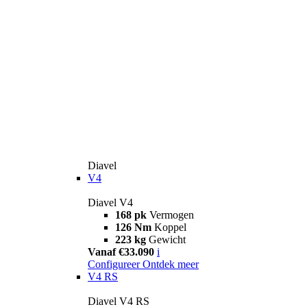
Diavel
V4
Diavel V4
168 pk
Vermogen
126 Nm
Koppel
223 kg
Gewicht
Vanaf €33.090
i
Configureer
Ontdek meer
V4 RS
Diavel V4 RS