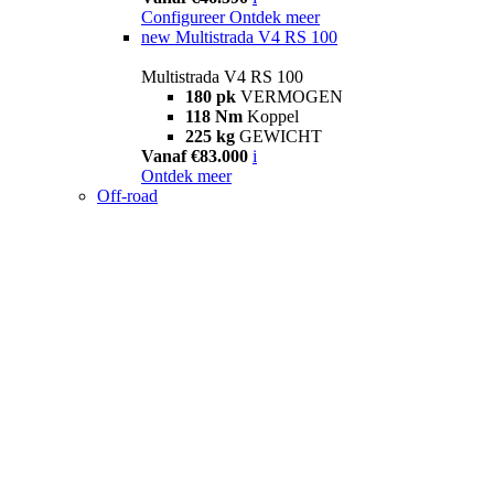
Configureer
Ontdek meer
new
Multistrada V4 RS 100
Multistrada V4 RS 100
180 pk
VERMOGEN
118 Nm
Koppel
225 kg
GEWICHT
Vanaf €83.000
i
Ontdek meer
Off-road