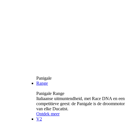
Panigale
Range
Panigale Range
Italiaanse uitmuntendheid, met Race DNA en een
competitieve geest: de Panigale is de droommotor
van elke Ducatist.
Ontdek meer
V2