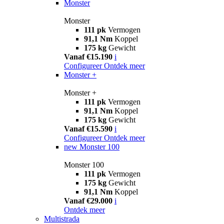
Monster
Monster
111 pk
Vermogen
91,1 Nm
Koppel
175 kg
Gewicht
Vanaf €15.190
i
Configureer
Ontdek meer
Monster +
Monster +
111 pk
Vermogen
91,1 Nm
Koppel
175 kg
Gewicht
Vanaf €15.590
i
Configureer
Ontdek meer
new
Monster 100
Monster 100
111 pk
Vermogen
175 kg
Gewicht
91,1 Nm
Koppel
Vanaf €29.000
i
Ontdek meer
Multistrada