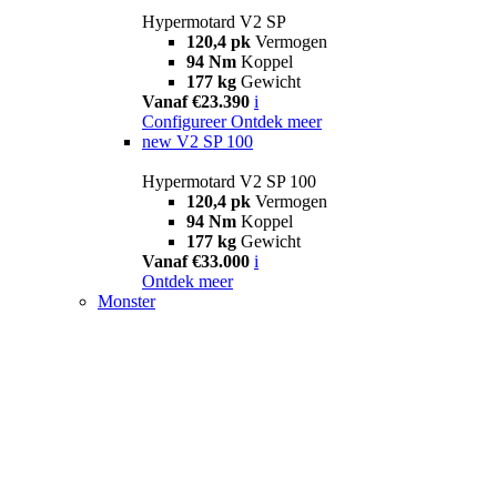
Hypermotard V2 SP
120,4 pk
Vermogen
94 Nm
Koppel
177 kg
Gewicht
Vanaf €23.390
i
Configureer
Ontdek meer
new
V2 SP 100
Hypermotard V2 SP 100
120,4 pk
Vermogen
94 Nm
Koppel
177 kg
Gewicht
Vanaf €33.000
i
Ontdek meer
Monster