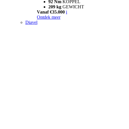
92 Nm
KOPPEL
209 kg
GEWICHT
Vanaf €35.000
i
Ontdek meer
Diavel