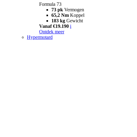
Formula 73
73 pk
Vermogen
65,2 Nm
Koppel
183 kg
Gewicht
Vanaf €19.190
i
Ontdek meer
Hypermotard