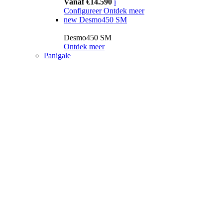
Vanaf €14.590
i
Configureer
Ontdek meer
new
Desmo450 SM
Desmo450 SM
Ontdek meer
Panigale