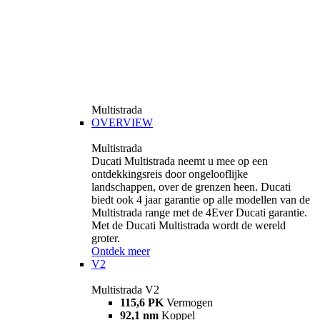
Multistrada
OVERVIEW
Multistrada
Ducati Multistrada neemt u mee op een
ontdekkingsreis door ongelooflijke
landschappen, over de grenzen heen. Ducati
biedt ook 4 jaar garantie op alle modellen van de
Multistrada range met de 4Ever Ducati garantie.
Met de Ducati Multistrada wordt de wereld
groter.
Ontdek meer
V2
Multistrada V2
115,6 PK
Vermogen
92,1 nm
Koppel