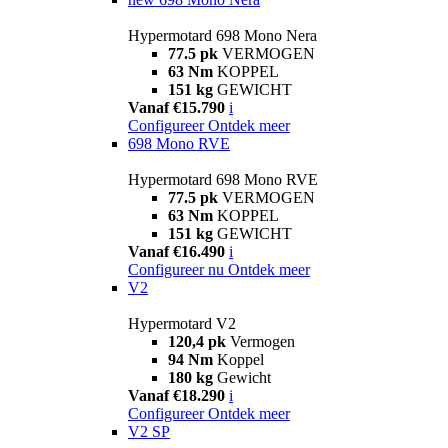
Hypermotard 698 Mono Nera
77.5 pk
VERMOGEN
63 Nm
KOPPEL
151 kg
GEWICHT
Vanaf €15.790
i
Configureer
Ontdek meer
698 Mono RVE
Hypermotard 698 Mono RVE
77.5 pk
VERMOGEN
63 Nm
KOPPEL
151 kg
GEWICHT
Vanaf €16.490
i
Configureer nu
Ontdek meer
V2
Hypermotard V2
120,4 pk
Vermogen
94 Nm
Koppel
180 kg
Gewicht
Vanaf €18.290
i
Configureer
Ontdek meer
V2 SP