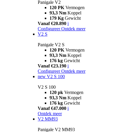
Panigale V2
120 PK
Vermogen
93,3 Nm
Koppel
179 Kg
Gewicht
Vanaf €20.890
i
Configureer
Ontdek meer
V2 S
Panigale V2 S
120 PK
Vermogen
93,3 Nm
Koppel
176 kg
Gewicht
Vanaf €23.190
i
Configureer
Ontdek meer
new
V2 S 100
V2 S 100
120 pk
Vermogen
93,3 Nm
Koppel
176 kg
Gewicht
Vanaf €47.000
i
Ontdek meer
V2 MM93
Panigale V2 MM93