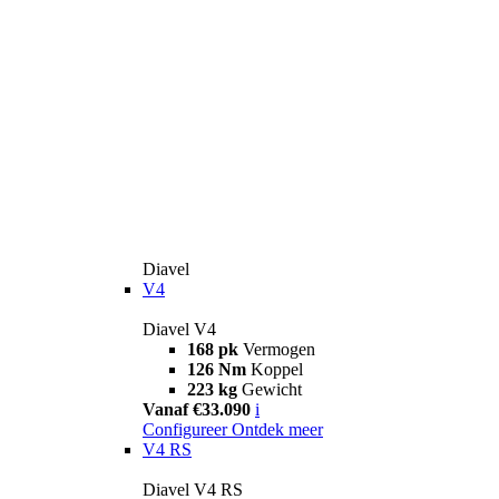
Diavel
V4
Diavel V4
168 pk
Vermogen
126 Nm
Koppel
223 kg
Gewicht
Vanaf €33.090
i
Configureer
Ontdek meer
V4 RS
Diavel V4 RS