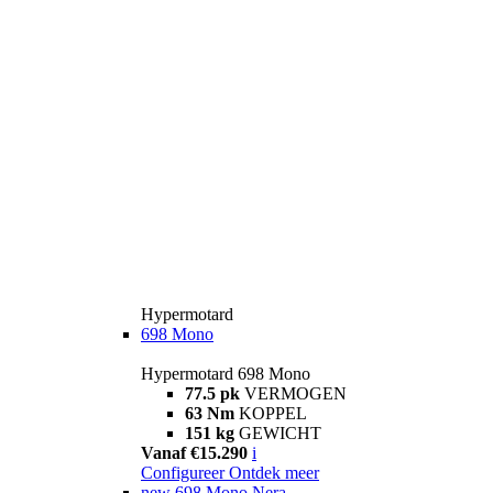
Hypermotard
698 Mono
Hypermotard 698 Mono
77.5 pk
VERMOGEN
63 Nm
KOPPEL
151 kg
GEWICHT
Vanaf €15.290
i
Configureer
Ontdek meer
new
698 Mono Nera