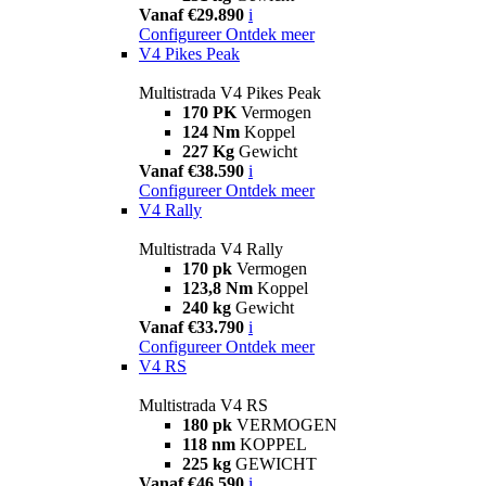
Vanaf €29.890
i
Configureer
Ontdek meer
V4 Pikes Peak
Multistrada V4 Pikes Peak
170 PK
Vermogen
124 Nm
Koppel
227 Kg
Gewicht
Vanaf €38.590
i
Configureer
Ontdek meer
V4 Rally
Multistrada V4 Rally
170 pk
Vermogen
123,8 Nm
Koppel
240 kg
Gewicht
Vanaf €33.790
i
Configureer
Ontdek meer
V4 RS
Multistrada V4 RS
180 pk
VERMOGEN
118 nm
KOPPEL
225 kg
GEWICHT
Vanaf €46.590
i