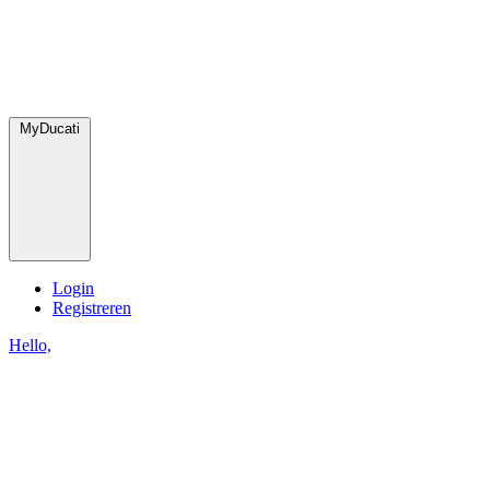
MyDucati
Login
Registreren
Hello,