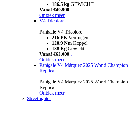
186,5 kg
GEWICHT
Vanaf €49.990
i
Ontdek meer
V4 Tricolore
Panigale V4 Tricolore
216 PK
Vermogen
120,9 Nm
Koppel
188 Kg
Gewicht
Vanaf €63.000
i
Ontdek meer
Panigale V4 Márquez 2025 World Champion
Replica
Panigale V4 Márquez 2025 World Champion
Replica
Ontdek meer
Streetfighter