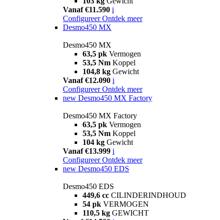
103 kg
Gewicht
Vanaf €11.590
i
Configureer
Ontdek meer
Desmo450 MX
Desmo450 MX
63,5 pk
Vermogen
53,5 Nm
Koppel
104,8 kg
Gewicht
Vanaf €12.090
i
Configureer
Ontdek meer
new
Desmo450 MX Factory
Desmo450 MX Factory
63,5 pk
Vermogen
53,5 Nm
Koppel
104 kg
Gewicht
Vanaf €13.999
i
Configureer
Ontdek meer
new
Desmo450 EDS
Desmo450 EDS
449,6 cc
CILINDERINDHOUD
54 pk
VERMOGEN
110,5 kg
GEWICHT