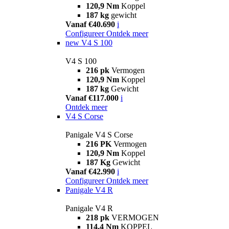
120,9 Nm
Koppel
187 kg
gewicht
Vanaf €40.690
i
Configureer
Ontdek meer
new
V4 S 100
V4 S 100
216 pk
Vermogen
120,9 Nm
Koppel
187 kg
Gewicht
Vanaf €117.000
i
Ontdek meer
V4 S Corse
Panigale V4 S Corse
216 PK
Vermogen
120,9 Nm
Koppel
187 Kg
Gewicht
Vanaf €42.990
i
Configureer
Ontdek meer
Panigale V4 R
Panigale V4 R
218 pk
VERMOGEN
114,4 Nm
KOPPEL