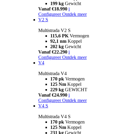
199 kg
Gewicht
Vanaf €18.990
i
Configureer
Ontdek meer
V2 S
Multistrada V2 S
115,6 PK
Vermogen
92,1 nm
Koppel
202 kg
Gewicht
Vanaf €22.290
i
Configureer
Ontdek meer
V4
Multistrada V4
170 pk
Vermogen
125 Nm
Koppel
229 kg
GEWICHT
Vanaf €24.990
i
Configureer
Ontdek meer
V4 S
Multistrada V4 S
170 pk
Vermogen
125 Nm
Koppel
231 kg
Gewicht