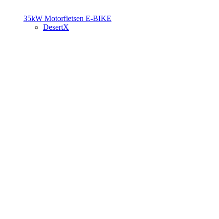
35kW Motorfietsen
E-BIKE
DesertX