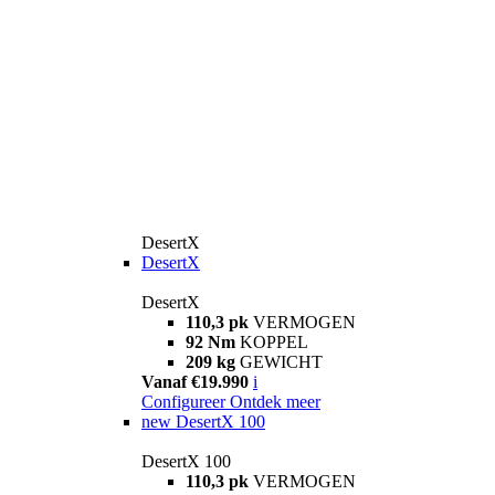
DesertX
DesertX
DesertX
110,3 pk
VERMOGEN
92 Nm
KOPPEL
209 kg
GEWICHT
Vanaf €19.990
i
Configureer
Ontdek meer
new
DesertX 100
DesertX 100
110,3 pk
VERMOGEN