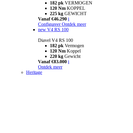
182 pk
VERMOGEN
120 Nm
KOPPEL
225 kg
GEWICHT
Vanaf €46.290
i
Configureer
Ontdek meer
new
V4 RS 100
Diavel V4 RS 100
182 pk
Vermogen
120 Nm
Koppel
220 kg
Gewicht
Vanaf €83.000
i
Ontdek meer
Heritage