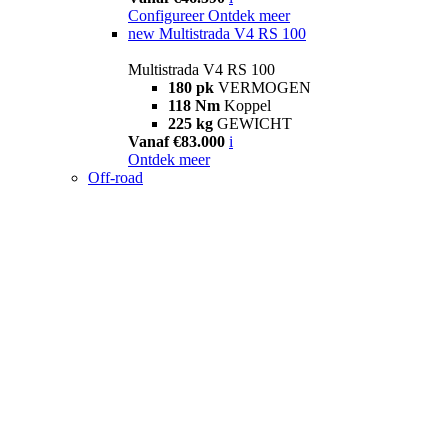
Configureer
Ontdek meer
new
Multistrada V4 RS 100
Multistrada V4 RS 100
180 pk
VERMOGEN
118 Nm
Koppel
225 kg
GEWICHT
Vanaf €83.000
i
Ontdek meer
Off-road