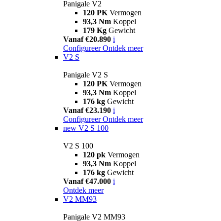
Panigale V2
120 PK
Vermogen
93,3 Nm
Koppel
179 Kg
Gewicht
Vanaf €20.890
i
Configureer
Ontdek meer
V2 S
Panigale V2 S
120 PK
Vermogen
93,3 Nm
Koppel
176 kg
Gewicht
Vanaf €23.190
i
Configureer
Ontdek meer
new
V2 S 100
V2 S 100
120 pk
Vermogen
93,3 Nm
Koppel
176 kg
Gewicht
Vanaf €47.000
i
Ontdek meer
V2 MM93
Panigale V2 MM93