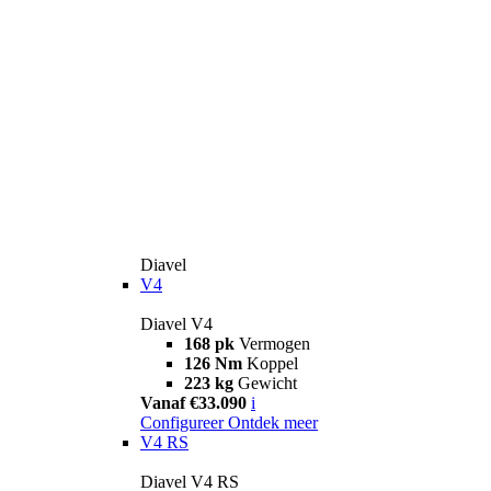
Diavel
V4
Diavel V4
168 pk
Vermogen
126 Nm
Koppel
223 kg
Gewicht
Vanaf €33.090
i
Configureer
Ontdek meer
V4 RS
Diavel V4 RS