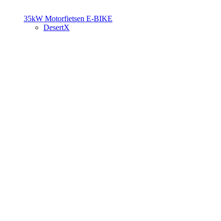
35kW Motorfietsen
E-BIKE
DesertX