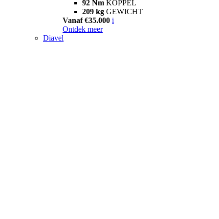
92 Nm
KOPPEL
209 kg
GEWICHT
Vanaf €35.000
i
Ontdek meer
Diavel