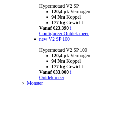
Hypermotard V2 SP
120,4 pk
Vermogen
94 Nm
Koppel
177 kg
Gewicht
Vanaf €23.390
i
Configureer
Ontdek meer
new
V2 SP 100
Hypermotard V2 SP 100
120,4 pk
Vermogen
94 Nm
Koppel
177 kg
Gewicht
Vanaf €33.000
i
Ontdek meer
Monster