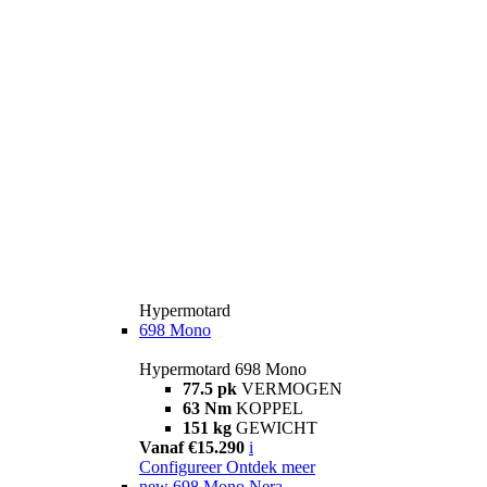
Hypermotard
698 Mono
Hypermotard 698 Mono
77.5 pk
VERMOGEN
63 Nm
KOPPEL
151 kg
GEWICHT
Vanaf €15.290
i
Configureer
Ontdek meer
new
698 Mono Nera