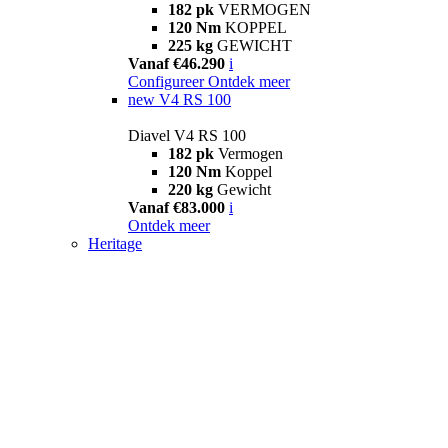
182 pk
VERMOGEN
120 Nm
KOPPEL
225 kg
GEWICHT
Vanaf €46.290
i
Configureer
Ontdek meer
new
V4 RS 100
Diavel V4 RS 100
182 pk
Vermogen
120 Nm
Koppel
220 kg
Gewicht
Vanaf €83.000
i
Ontdek meer
Heritage