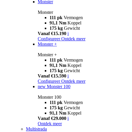
Monster
Monster
111 pk
Vermogen
91,1 Nm
Koppel
175 kg
Gewicht
Vanaf €15.190
i
Configureer
Ontdek meer
Monster +
Monster +
111 pk
Vermogen
91,1 Nm
Koppel
175 kg
Gewicht
Vanaf €15.590
i
Configureer
Ontdek meer
new
Monster 100
Monster 100
111 pk
Vermogen
175 kg
Gewicht
91,1 Nm
Koppel
Vanaf €29.000
i
Ontdek meer
Multistrada