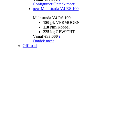
Configureer
Ontdek meer
new
Multistrada V4 RS 100
Multistrada V4 RS 100
180 pk
VERMOGEN
118 Nm
Koppel
225 kg
GEWICHT
Vanaf €83.000
i
Ontdek meer
Off-road