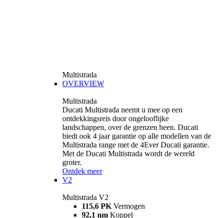
Multistrada
OVERVIEW
Multistrada
Ducati Multistrada neemt u mee op een
ontdekkingsreis door ongelooflijke
landschappen, over de grenzen heen. Ducati
biedt ook 4 jaar garantie op alle modellen van de
Multistrada range met de 4Ever Ducati garantie.
Met de Ducati Multistrada wordt de wereld
groter.
Ontdek meer
V2
Multistrada V2
115,6 PK
Vermogen
92,1 nm
Koppel