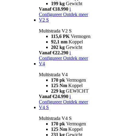
199 kg
Gewicht
Vanaf €18.990
i
Configureer
Ontdek meer
V2 S
Multistrada V2 S
115,6 PK
Vermogen
92,1 nm
Koppel
202 kg
Gewicht
Vanaf €22.290
i
Configureer
Ontdek meer
V4
Multistrada V4
170 pk
Vermogen
125 Nm
Koppel
229 kg
GEWICHT
Vanaf €24.990
i
Configureer
Ontdek meer
V4 S
Multistrada V4 S
170 pk
Vermogen
125 Nm
Koppel
231 kg
Gewicht