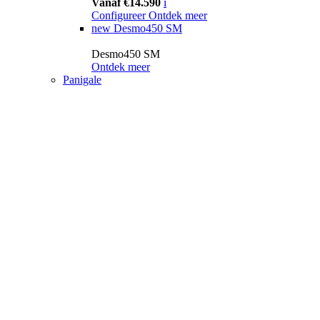
Vanaf €14.590
i
Configureer
Ontdek meer
new
Desmo450 SM
Desmo450 SM
Ontdek meer
Panigale