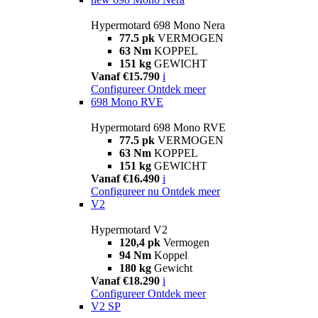
Hypermotard 698 Mono Nera
77.5 pk
VERMOGEN
63 Nm
KOPPEL
151 kg
GEWICHT
Vanaf €15.790
i
Configureer
Ontdek meer
698 Mono RVE
Hypermotard 698 Mono RVE
77.5 pk
VERMOGEN
63 Nm
KOPPEL
151 kg
GEWICHT
Vanaf €16.490
i
Configureer nu
Ontdek meer
V2
Hypermotard V2
120,4 pk
Vermogen
94 Nm
Koppel
180 kg
Gewicht
Vanaf €18.290
i
Configureer
Ontdek meer
V2 SP