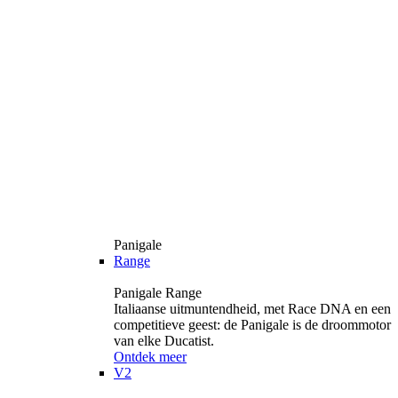
Panigale
Range
Panigale Range
Italiaanse uitmuntendheid, met Race DNA en een
competitieve geest: de Panigale is de droommotor
van elke Ducatist.
Ontdek meer
V2