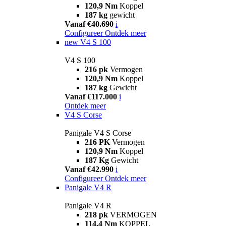
120,9 Nm
Koppel
187 kg
gewicht
Vanaf €40.690
i
Configureer
Ontdek meer
new
V4 S 100
V4 S 100
216 pk
Vermogen
120,9 Nm
Koppel
187 kg
Gewicht
Vanaf €117.000
i
Ontdek meer
V4 S Corse
Panigale V4 S Corse
216 PK
Vermogen
120,9 Nm
Koppel
187 Kg
Gewicht
Vanaf €42.990
i
Configureer
Ontdek meer
Panigale V4 R
Panigale V4 R
218 pk
VERMOGEN
114,4 Nm
KOPPEL