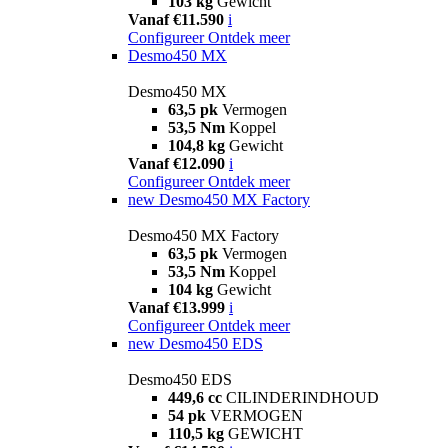
103 kg
Gewicht
Vanaf €11.590
i
Configureer
Ontdek meer
Desmo450 MX
Desmo450 MX
63,5 pk
Vermogen
53,5 Nm
Koppel
104,8 kg
Gewicht
Vanaf €12.090
i
Configureer
Ontdek meer
new
Desmo450 MX Factory
Desmo450 MX Factory
63,5 pk
Vermogen
53,5 Nm
Koppel
104 kg
Gewicht
Vanaf €13.999
i
Configureer
Ontdek meer
new
Desmo450 EDS
Desmo450 EDS
449,6 cc
CILINDERINDHOUD
54 pk
VERMOGEN
110,5 kg
GEWICHT