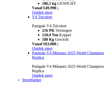
186,5 kg
GEWICHT
Vanaf €49.990
i
Ontdek meer
V4 Tricolore
Panigale V4 Tricolore
216 PK
Vermogen
120,9 Nm
Koppel
188 Kg
Gewicht
Vanaf €63.000
i
Ontdek meer
Panigale V4 Márquez 2025 World Champion
Replica
Panigale V4 Márquez 2025 World Champion
Replica
Ontdek meer
Streetfighter