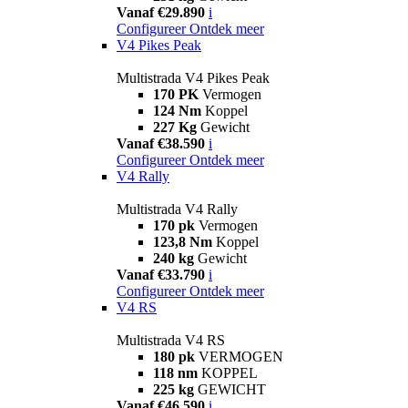
Vanaf €29.890
i
Configureer
Ontdek meer
V4 Pikes Peak
Multistrada V4 Pikes Peak
170 PK
Vermogen
124 Nm
Koppel
227 Kg
Gewicht
Vanaf €38.590
i
Configureer
Ontdek meer
V4 Rally
Multistrada V4 Rally
170 pk
Vermogen
123,8 Nm
Koppel
240 kg
Gewicht
Vanaf €33.790
i
Configureer
Ontdek meer
V4 RS
Multistrada V4 RS
180 pk
VERMOGEN
118 nm
KOPPEL
225 kg
GEWICHT
Vanaf €46.590
i