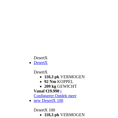
DesertX
DesertX
DesertX
110,3 pk
VERMOGEN
92 Nm
KOPPEL
209 kg
GEWICHT
Vanaf €19.990
i
Configureer
Ontdek meer
new
DesertX 100
DesertX 100
110,3 pk
VERMOGEN