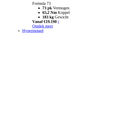
Formula 73
73 pk
Vermogen
65,2 Nm
Koppel
183 kg
Gewicht
Vanaf €19.190
i
Ontdek meer
Hypermotard