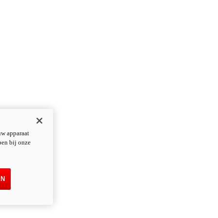
uw apparaat
pen bij onze
EN