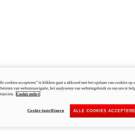
le cookies accepteren” te klikken gaat u akkoord met het opslaan van cookies op 
rbeteren van websitenavigatie, het analyseren van websitegebruik en om ons te hel
rojecten.
Cookie policy
Cookie-instellingen
ALLE COOKIES ACCEPTER