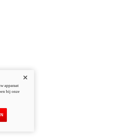
uw apparaat
pen bij onze
EN