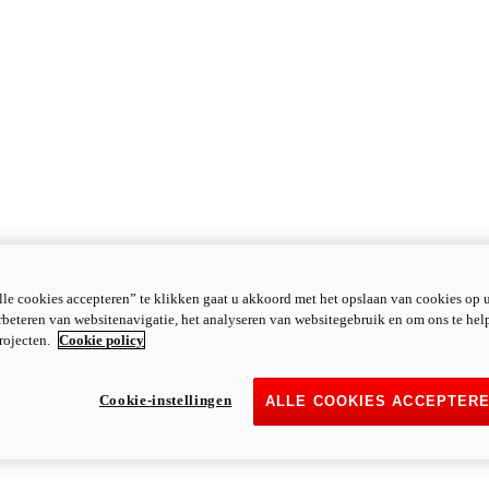
le cookies accepteren” te klikken gaat u akkoord met het opslaan van cookies op 
rbeteren van websitenavigatie, het analyseren van websitegebruik en om ons te hel
rojecten.
Cookie policy
Cookie-instellingen
ALLE COOKIES ACCEPTER