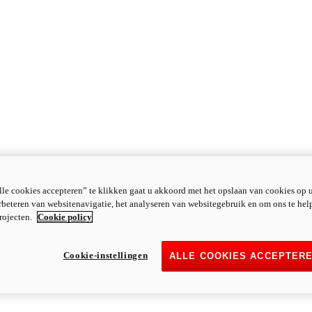
le cookies accepteren” te klikken gaat u akkoord met het opslaan van cookies op 
rbeteren van websitenavigatie, het analyseren van websitegebruik en om ons te hel
rojecten.
Cookie policy
Cookie-instellingen
ALLE COOKIES ACCEPTER