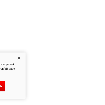
uw apparaat
pen bij onze
EN