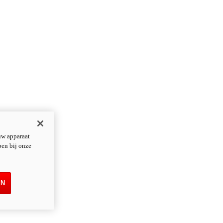
uw apparaat
pen bij onze
EN