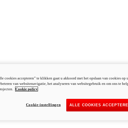
le cookies accepteren” te klikken gaat u akkoord met het opslaan van cookies op 
rbeteren van websitenavigatie, het analyseren van websitegebruik en om ons te hel
rojecten.
Cookie policy
Cookie-instellingen
ALLE COOKIES ACCEPTER