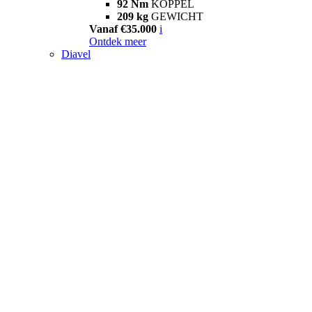
92 Nm
KOPPEL
209 kg
GEWICHT
Vanaf €35.000
i
Ontdek meer
Diavel