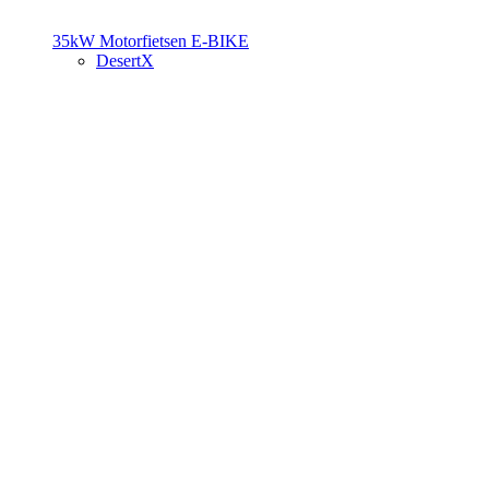
35kW Motorfietsen
E-BIKE
DesertX