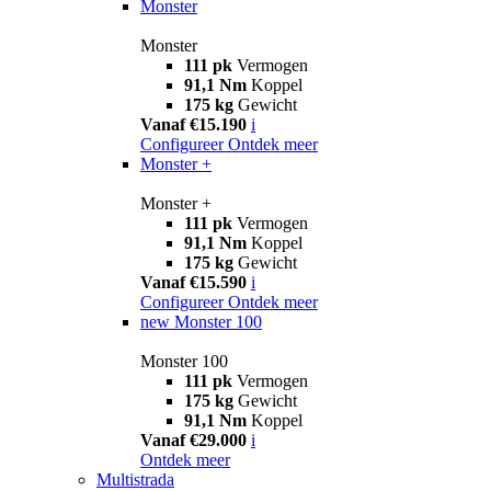
Monster
Monster
111 pk
Vermogen
91,1 Nm
Koppel
175 kg
Gewicht
Vanaf €15.190
i
Configureer
Ontdek meer
Monster +
Monster +
111 pk
Vermogen
91,1 Nm
Koppel
175 kg
Gewicht
Vanaf €15.590
i
Configureer
Ontdek meer
new
Monster 100
Monster 100
111 pk
Vermogen
175 kg
Gewicht
91,1 Nm
Koppel
Vanaf €29.000
i
Ontdek meer
Multistrada