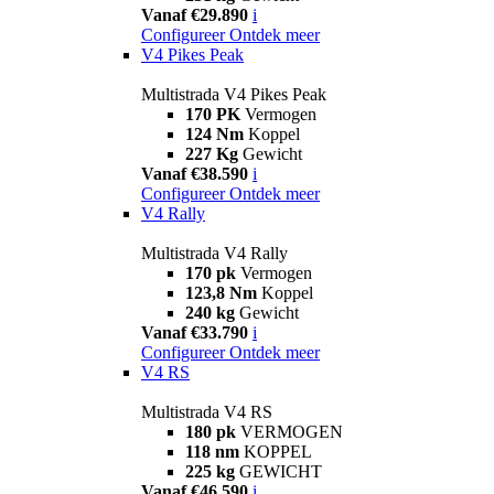
Vanaf €29.890
i
Configureer
Ontdek meer
V4 Pikes Peak
Multistrada V4 Pikes Peak
170 PK
Vermogen
124 Nm
Koppel
227 Kg
Gewicht
Vanaf €38.590
i
Configureer
Ontdek meer
V4 Rally
Multistrada V4 Rally
170 pk
Vermogen
123,8 Nm
Koppel
240 kg
Gewicht
Vanaf €33.790
i
Configureer
Ontdek meer
V4 RS
Multistrada V4 RS
180 pk
VERMOGEN
118 nm
KOPPEL
225 kg
GEWICHT
Vanaf €46.590
i