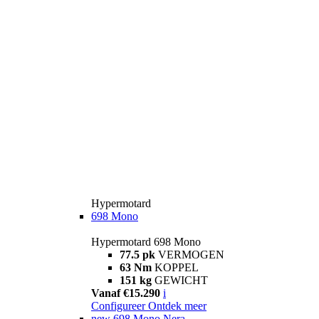
Hypermotard
698 Mono
Hypermotard 698 Mono
77.5 pk
VERMOGEN
63 Nm
KOPPEL
151 kg
GEWICHT
Vanaf €15.290
i
Configureer
Ontdek meer
new
698 Mono Nera