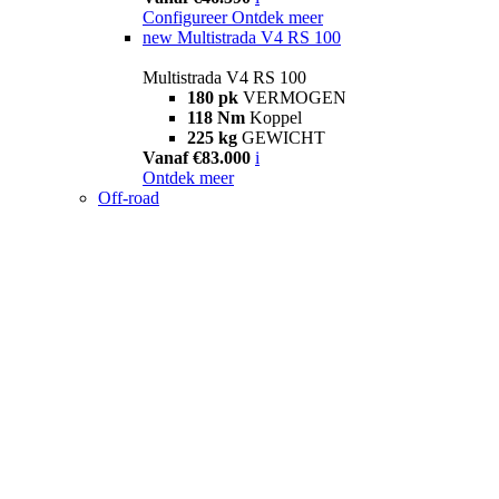
Configureer
Ontdek meer
new
Multistrada V4 RS 100
Multistrada V4 RS 100
180 pk
VERMOGEN
118 Nm
Koppel
225 kg
GEWICHT
Vanaf €83.000
i
Ontdek meer
Off-road