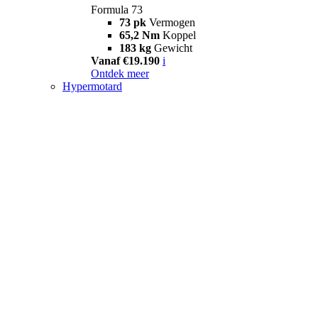
Formula 73
73 pk
Vermogen
65,2 Nm
Koppel
183 kg
Gewicht
Vanaf €19.190
i
Ontdek meer
Hypermotard