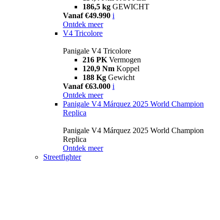
186,5 kg
GEWICHT
Vanaf €49.990
i
Ontdek meer
V4 Tricolore
Panigale V4 Tricolore
216 PK
Vermogen
120,9 Nm
Koppel
188 Kg
Gewicht
Vanaf €63.000
i
Ontdek meer
Panigale V4 Márquez 2025 World Champion
Replica
Panigale V4 Márquez 2025 World Champion
Replica
Ontdek meer
Streetfighter