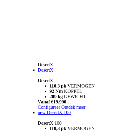
DesertX
DesertX
DesertX
110,3 pk
VERMOGEN
92 Nm
KOPPEL
209 kg
GEWICHT
Vanaf €19.990
i
Configureer
Ontdek meer
new
DesertX 100
DesertX 100
110,3 pk
VERMOGEN