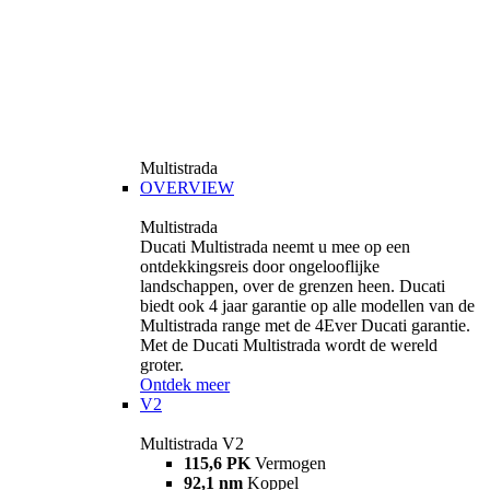
Multistrada
OVERVIEW
Multistrada
Ducati Multistrada neemt u mee op een
ontdekkingsreis door ongelooflijke
landschappen, over de grenzen heen. Ducati
biedt ook 4 jaar garantie op alle modellen van de
Multistrada range met de 4Ever Ducati garantie.
Met de Ducati Multistrada wordt de wereld
groter.
Ontdek meer
V2
Multistrada V2
115,6 PK
Vermogen
92,1 nm
Koppel