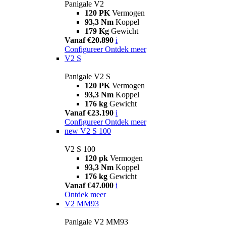
Panigale V2
120 PK
Vermogen
93,3 Nm
Koppel
179 Kg
Gewicht
Vanaf €20.890
i
Configureer
Ontdek meer
V2 S
Panigale V2 S
120 PK
Vermogen
93,3 Nm
Koppel
176 kg
Gewicht
Vanaf €23.190
i
Configureer
Ontdek meer
new
V2 S 100
V2 S 100
120 pk
Vermogen
93,3 Nm
Koppel
176 kg
Gewicht
Vanaf €47.000
i
Ontdek meer
V2 MM93
Panigale V2 MM93