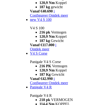
120,9 Nm
Koppel
187 kg
gewicht
Vanaf €40.690
i
Configureer
Ontdek meer
new
V4 S 100
V4 S 100
216 pk
Vermogen
120,9 Nm
Koppel
187 kg
Gewicht
Vanaf €117.000
i
Ontdek meer
V4 S Corse
Panigale V4 S Corse
216 PK
Vermogen
120,9 Nm
Koppel
187 Kg
Gewicht
Vanaf €42.990
i
Configureer
Ontdek meer
Panigale V4 R
Panigale V4 R
218 pk
VERMOGEN
114,4 Nm
KOPPEL