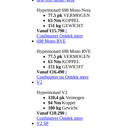
Hypermotard 698 Mono Nera
77.5 pk
VERMOGEN
63 Nm
KOPPEL
151 kg
GEWICHT
Vanaf €15.790
i
Configureer
Ontdek meer
698 Mono RVE
Hypermotard 698 Mono RVE
77.5 pk
VERMOGEN
63 Nm
KOPPEL
151 kg
GEWICHT
Vanaf €16.490
i
Configureer nu
Ontdek meer
V2
Hypermotard V2
120,4 pk
Vermogen
94 Nm
Koppel
180 kg
Gewicht
Vanaf €18.290
i
Configureer
Ontdek meer
V2 SP