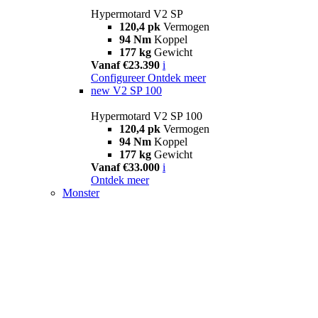
Hypermotard V2 SP
120,4 pk
Vermogen
94 Nm
Koppel
177 kg
Gewicht
Vanaf €23.390
i
Configureer
Ontdek meer
new
V2 SP 100
Hypermotard V2 SP 100
120,4 pk
Vermogen
94 Nm
Koppel
177 kg
Gewicht
Vanaf €33.000
i
Ontdek meer
Monster