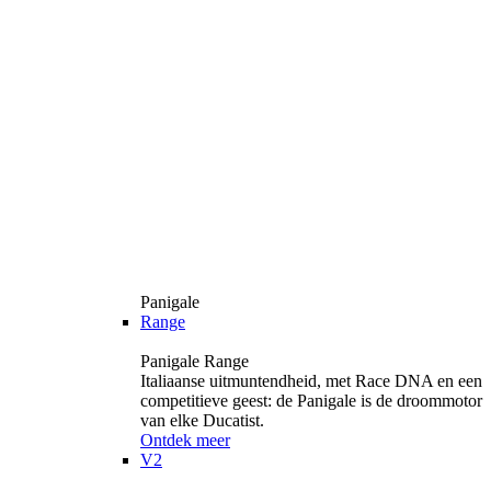
Panigale
Range
Panigale Range
Italiaanse uitmuntendheid, met Race DNA en een
competitieve geest: de Panigale is de droommotor
van elke Ducatist.
Ontdek meer
V2