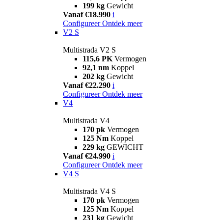
199 kg
Gewicht
Vanaf €18.990
i
Configureer
Ontdek meer
V2 S
Multistrada V2 S
115,6 PK
Vermogen
92,1 nm
Koppel
202 kg
Gewicht
Vanaf €22.290
i
Configureer
Ontdek meer
V4
Multistrada V4
170 pk
Vermogen
125 Nm
Koppel
229 kg
GEWICHT
Vanaf €24.990
i
Configureer
Ontdek meer
V4 S
Multistrada V4 S
170 pk
Vermogen
125 Nm
Koppel
231 kg
Gewicht