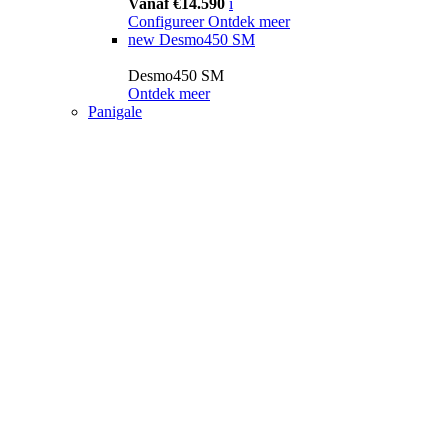
Vanaf €14.590
i
Configureer
Ontdek meer
new
Desmo450 SM
Desmo450 SM
Ontdek meer
Panigale