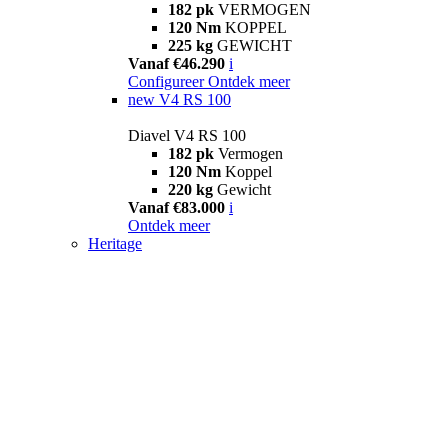
182 pk
VERMOGEN
120 Nm
KOPPEL
225 kg
GEWICHT
Vanaf €46.290
i
Configureer
Ontdek meer
new
V4 RS 100
Diavel V4 RS 100
182 pk
Vermogen
120 Nm
Koppel
220 kg
Gewicht
Vanaf €83.000
i
Ontdek meer
Heritage