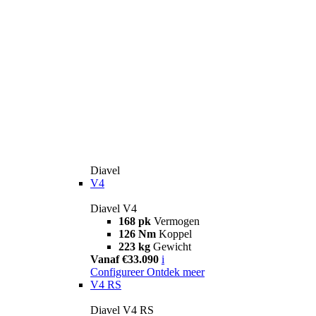
Diavel
V4
Diavel V4
168 pk
Vermogen
126 Nm
Koppel
223 kg
Gewicht
Vanaf €33.090
i
Configureer
Ontdek meer
V4 RS
Diavel V4 RS