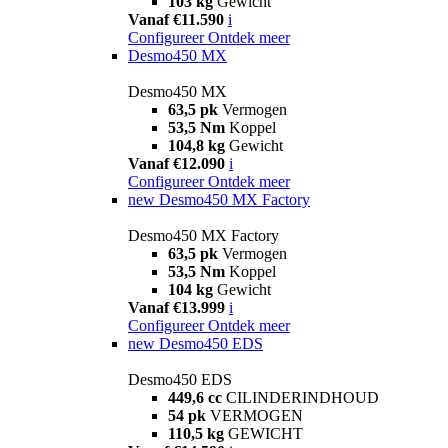
103 kg
Gewicht
Vanaf €11.590
i
Configureer
Ontdek meer
Desmo450 MX
Desmo450 MX
63,5 pk
Vermogen
53,5 Nm
Koppel
104,8 kg
Gewicht
Vanaf €12.090
i
Configureer
Ontdek meer
new
Desmo450 MX Factory
Desmo450 MX Factory
63,5 pk
Vermogen
53,5 Nm
Koppel
104 kg
Gewicht
Vanaf €13.999
i
Configureer
Ontdek meer
new
Desmo450 EDS
Desmo450 EDS
449,6 cc
CILINDERINDHOUD
54 pk
VERMOGEN
110,5 kg
GEWICHT