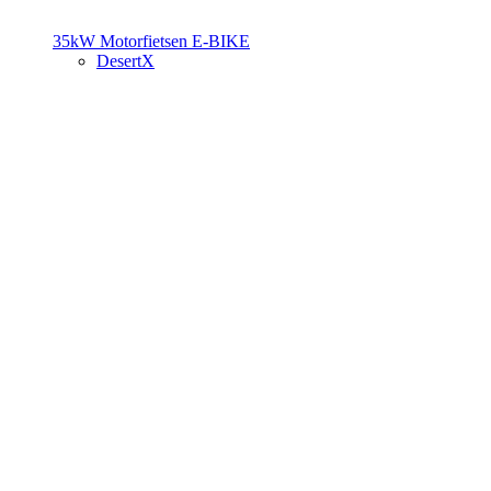
35kW Motorfietsen
E-BIKE
DesertX