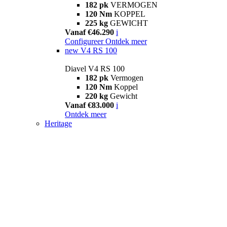
182 pk
VERMOGEN
120 Nm
KOPPEL
225 kg
GEWICHT
Vanaf €46.290
i
Configureer
Ontdek meer
new
V4 RS 100
Diavel V4 RS 100
182 pk
Vermogen
120 Nm
Koppel
220 kg
Gewicht
Vanaf €83.000
i
Ontdek meer
Heritage