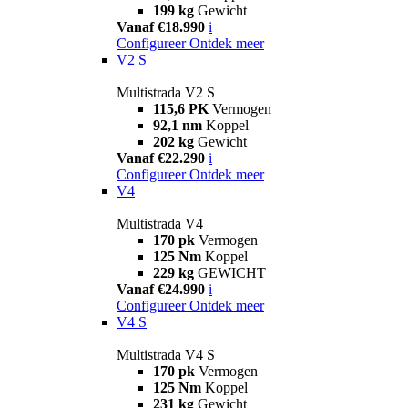
199 kg
Gewicht
Vanaf €18.990
i
Configureer
Ontdek meer
V2 S
Multistrada V2 S
115,6 PK
Vermogen
92,1 nm
Koppel
202 kg
Gewicht
Vanaf €22.290
i
Configureer
Ontdek meer
V4
Multistrada V4
170 pk
Vermogen
125 Nm
Koppel
229 kg
GEWICHT
Vanaf €24.990
i
Configureer
Ontdek meer
V4 S
Multistrada V4 S
170 pk
Vermogen
125 Nm
Koppel
231 kg
Gewicht