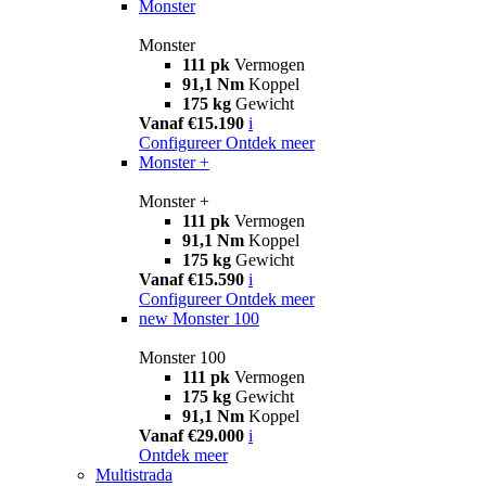
Monster
Monster
111 pk
Vermogen
91,1 Nm
Koppel
175 kg
Gewicht
Vanaf €15.190
i
Configureer
Ontdek meer
Monster +
Monster +
111 pk
Vermogen
91,1 Nm
Koppel
175 kg
Gewicht
Vanaf €15.590
i
Configureer
Ontdek meer
new
Monster 100
Monster 100
111 pk
Vermogen
175 kg
Gewicht
91,1 Nm
Koppel
Vanaf €29.000
i
Ontdek meer
Multistrada