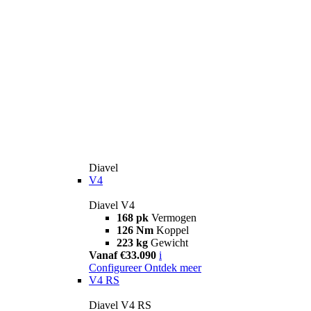
Diavel
V4
Diavel V4
168 pk
Vermogen
126 Nm
Koppel
223 kg
Gewicht
Vanaf €33.090
i
Configureer
Ontdek meer
V4 RS
Diavel V4 RS