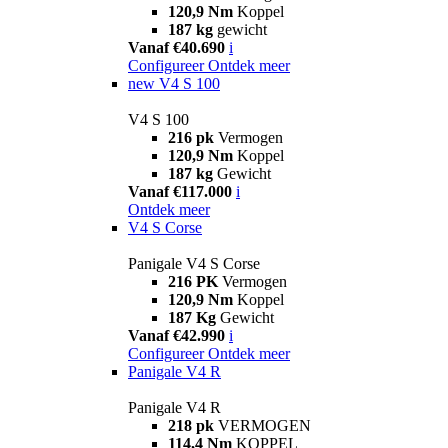
120,9 Nm
Koppel
187 kg
gewicht
Vanaf €40.690
i
Configureer
Ontdek meer
new
V4 S 100
V4 S 100
216 pk
Vermogen
120,9 Nm
Koppel
187 kg
Gewicht
Vanaf €117.000
i
Ontdek meer
V4 S Corse
Panigale V4 S Corse
216 PK
Vermogen
120,9 Nm
Koppel
187 Kg
Gewicht
Vanaf €42.990
i
Configureer
Ontdek meer
Panigale V4 R
Panigale V4 R
218 pk
VERMOGEN
114,4 Nm
KOPPEL