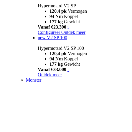
Hypermotard V2 SP
120,4 pk
Vermogen
94 Nm
Koppel
177 kg
Gewicht
Vanaf €23.390
i
Configureer
Ontdek meer
new
V2 SP 100
Hypermotard V2 SP 100
120,4 pk
Vermogen
94 Nm
Koppel
177 kg
Gewicht
Vanaf €33.000
i
Ontdek meer
Monster