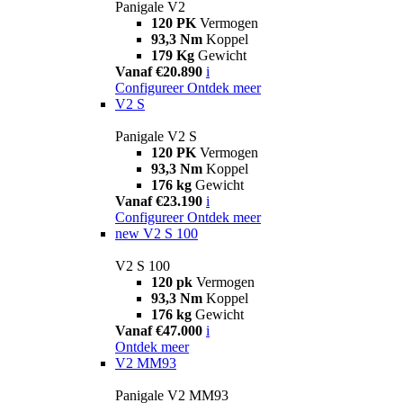
Panigale V2
120 PK
Vermogen
93,3 Nm
Koppel
179 Kg
Gewicht
Vanaf €20.890
i
Configureer
Ontdek meer
V2 S
Panigale V2 S
120 PK
Vermogen
93,3 Nm
Koppel
176 kg
Gewicht
Vanaf €23.190
i
Configureer
Ontdek meer
new
V2 S 100
V2 S 100
120 pk
Vermogen
93,3 Nm
Koppel
176 kg
Gewicht
Vanaf €47.000
i
Ontdek meer
V2 MM93
Panigale V2 MM93