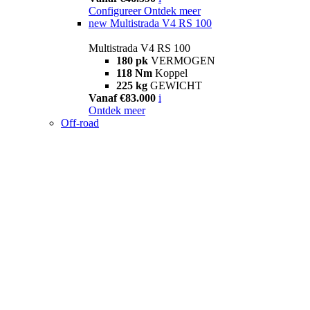
Configureer
Ontdek meer
new
Multistrada V4 RS 100
Multistrada V4 RS 100
180 pk
VERMOGEN
118 Nm
Koppel
225 kg
GEWICHT
Vanaf €83.000
i
Ontdek meer
Off-road