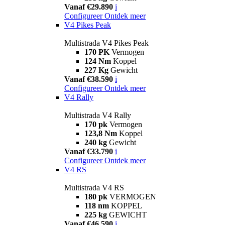
Vanaf €29.890
i
Configureer
Ontdek meer
V4 Pikes Peak
Multistrada V4 Pikes Peak
170 PK
Vermogen
124 Nm
Koppel
227 Kg
Gewicht
Vanaf €38.590
i
Configureer
Ontdek meer
V4 Rally
Multistrada V4 Rally
170 pk
Vermogen
123,8 Nm
Koppel
240 kg
Gewicht
Vanaf €33.790
i
Configureer
Ontdek meer
V4 RS
Multistrada V4 RS
180 pk
VERMOGEN
118 nm
KOPPEL
225 kg
GEWICHT
Vanaf €46.590
i