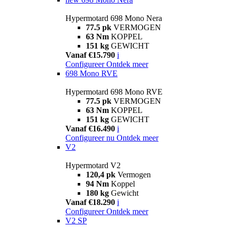
Hypermotard 698 Mono Nera
77.5 pk
VERMOGEN
63 Nm
KOPPEL
151 kg
GEWICHT
Vanaf €15.790
i
Configureer
Ontdek meer
698 Mono RVE
Hypermotard 698 Mono RVE
77.5 pk
VERMOGEN
63 Nm
KOPPEL
151 kg
GEWICHT
Vanaf €16.490
i
Configureer nu
Ontdek meer
V2
Hypermotard V2
120,4 pk
Vermogen
94 Nm
Koppel
180 kg
Gewicht
Vanaf €18.290
i
Configureer
Ontdek meer
V2 SP