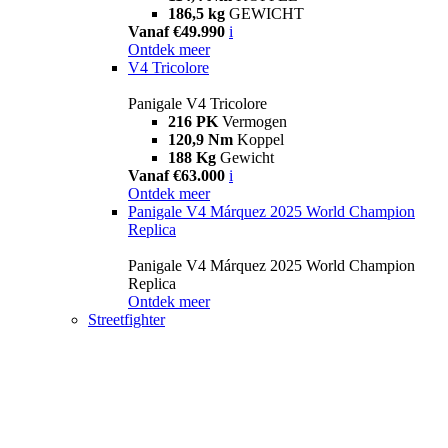
186,5 kg
GEWICHT
Vanaf €49.990
i
Ontdek meer
V4 Tricolore
Panigale V4 Tricolore
216 PK
Vermogen
120,9 Nm
Koppel
188 Kg
Gewicht
Vanaf €63.000
i
Ontdek meer
Panigale V4 Márquez 2025 World Champion
Replica
Panigale V4 Márquez 2025 World Champion
Replica
Ontdek meer
Streetfighter