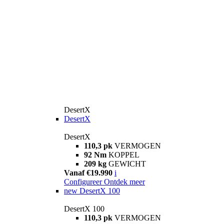
DesertX
DesertX
DesertX
110,3 pk
VERMOGEN
92 Nm
KOPPEL
209 kg
GEWICHT
Vanaf €19.990
i
Configureer
Ontdek meer
new
DesertX 100
DesertX 100
110,3 pk
VERMOGEN