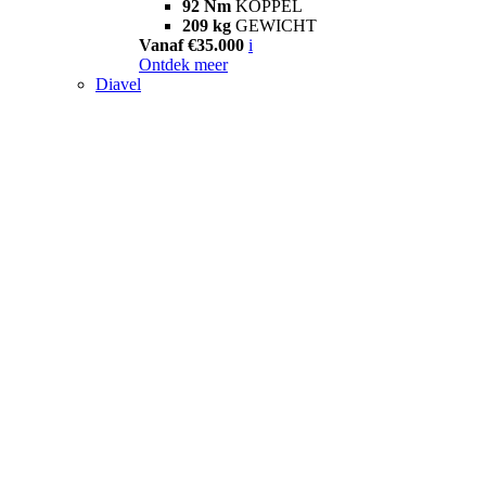
92 Nm
KOPPEL
209 kg
GEWICHT
Vanaf €35.000
i
Ontdek meer
Diavel