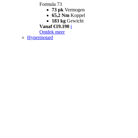
Formula 73
73 pk
Vermogen
65,2 Nm
Koppel
183 kg
Gewicht
Vanaf €19.190
i
Ontdek meer
Hypermotard