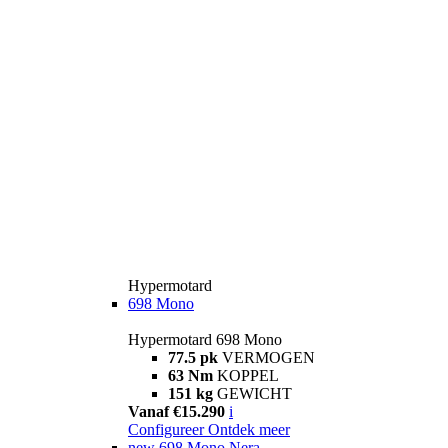
Hypermotard
698 Mono
Hypermotard 698 Mono
77.5 pk
VERMOGEN
63 Nm
KOPPEL
151 kg
GEWICHT
Vanaf €15.290
i
Configureer
Ontdek meer
new
698 Mono Nera