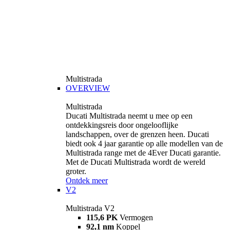
Multistrada
OVERVIEW
Multistrada
Ducati Multistrada neemt u mee op een
ontdekkingsreis door ongelooflijke
landschappen, over de grenzen heen. Ducati
biedt ook 4 jaar garantie op alle modellen van de
Multistrada range met de 4Ever Ducati garantie.
Met de Ducati Multistrada wordt de wereld
groter.
Ontdek meer
V2
Multistrada V2
115,6 PK
Vermogen
92,1 nm
Koppel