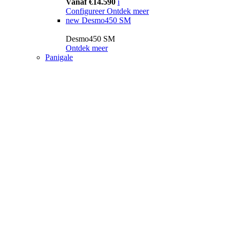
Vanaf €14.590
i
Configureer
Ontdek meer
new
Desmo450 SM
Desmo450 SM
Ontdek meer
Panigale