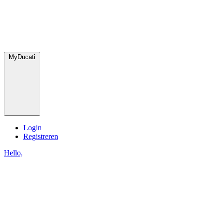
MyDucati
Login
Registreren
Hello,