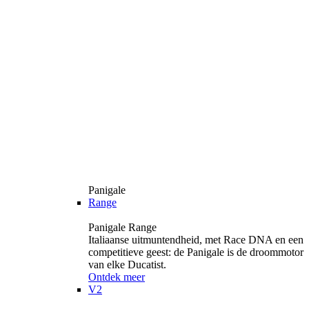
Panigale
Range
Panigale Range
Italiaanse uitmuntendheid, met Race DNA en een
competitieve geest: de Panigale is de droommotor
van elke Ducatist.
Ontdek meer
V2