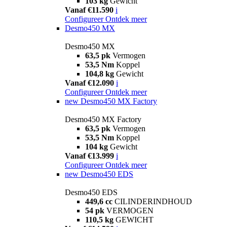
103 kg
Gewicht
Vanaf €11.590
i
Configureer
Ontdek meer
Desmo450 MX
Desmo450 MX
63,5 pk
Vermogen
53,5 Nm
Koppel
104,8 kg
Gewicht
Vanaf €12.090
i
Configureer
Ontdek meer
new
Desmo450 MX Factory
Desmo450 MX Factory
63,5 pk
Vermogen
53,5 Nm
Koppel
104 kg
Gewicht
Vanaf €13.999
i
Configureer
Ontdek meer
new
Desmo450 EDS
Desmo450 EDS
449,6 cc
CILINDERINDHOUD
54 pk
VERMOGEN
110,5 kg
GEWICHT