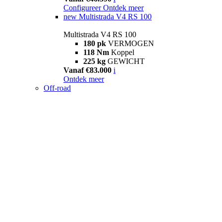
Configureer
Ontdek meer
new
Multistrada V4 RS 100
Multistrada V4 RS 100
180 pk
VERMOGEN
118 Nm
Koppel
225 kg
GEWICHT
Vanaf €83.000
i
Ontdek meer
Off-road