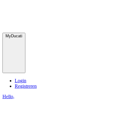
MyDucati
Login
Registreren
Hello,