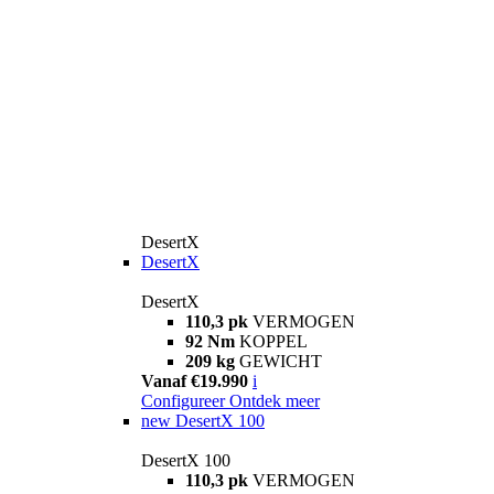
DesertX
DesertX
DesertX
110,3 pk
VERMOGEN
92 Nm
KOPPEL
209 kg
GEWICHT
Vanaf €19.990
i
Configureer
Ontdek meer
new
DesertX 100
DesertX 100
110,3 pk
VERMOGEN