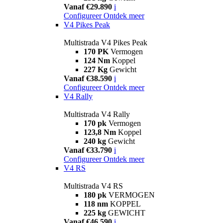
Vanaf €29.890
i
Configureer
Ontdek meer
V4 Pikes Peak
Multistrada V4 Pikes Peak
170 PK
Vermogen
124 Nm
Koppel
227 Kg
Gewicht
Vanaf €38.590
i
Configureer
Ontdek meer
V4 Rally
Multistrada V4 Rally
170 pk
Vermogen
123,8 Nm
Koppel
240 kg
Gewicht
Vanaf €33.790
i
Configureer
Ontdek meer
V4 RS
Multistrada V4 RS
180 pk
VERMOGEN
118 nm
KOPPEL
225 kg
GEWICHT
Vanaf €46.590
i