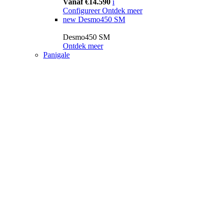
Vanaf €14.590
i
Configureer
Ontdek meer
new
Desmo450 SM
Desmo450 SM
Ontdek meer
Panigale