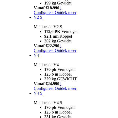
199 kg
Gewicht
Vanaf €18.990
i
Configureer
Ontdek meer
V2 S
Multistrada V2 S
115,6 PK
Vermogen
92,1 nm
Koppel
202 kg
Gewicht
Vanaf €22.290
i
Configureer
Ontdek meer
V4
Multistrada V4
170 pk
Vermogen
125 Nm
Koppel
229 kg
GEWICHT
Vanaf €24.990
i
Configureer
Ontdek meer
V4 S
Multistrada V4 S
170 pk
Vermogen
125 Nm
Koppel
231 kg
Gewicht