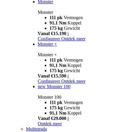
Monster
Monster
111 pk
Vermogen
91,1 Nm
Koppel
175 kg
Gewicht
Vanaf €15.190
i
Configureer
Ontdek meer
Monster +
Monster +
111 pk
Vermogen
91,1 Nm
Koppel
175 kg
Gewicht
Vanaf €15.590
i
Configureer
Ontdek meer
new
Monster 100
Monster 100
111 pk
Vermogen
175 kg
Gewicht
91,1 Nm
Koppel
Vanaf €29.000
i
Ontdek meer
Multistrada