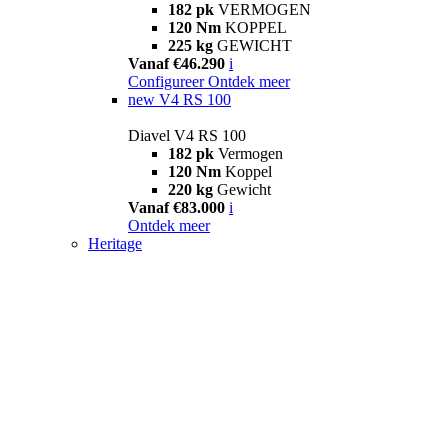
182 pk
VERMOGEN
120 Nm
KOPPEL
225 kg
GEWICHT
Vanaf €46.290
i
Configureer
Ontdek meer
new
V4 RS 100
Diavel V4 RS 100
182 pk
Vermogen
120 Nm
Koppel
220 kg
Gewicht
Vanaf €83.000
i
Ontdek meer
Heritage