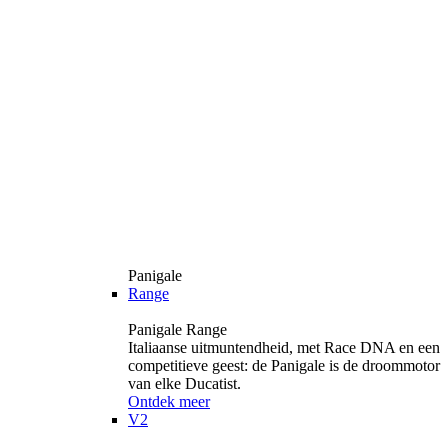
Panigale
Range
Panigale Range
Italiaanse uitmuntendheid, met Race DNA en een
competitieve geest: de Panigale is de droommotor
van elke Ducatist.
Ontdek meer
V2