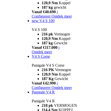
120,9 Nm
Koppel
187 kg
gewicht
Vanaf €40.690
i
Configureer
Ontdek meer
new
V4 S 100
V4 S 100
216 pk
Vermogen
120,9 Nm
Koppel
187 kg
Gewicht
Vanaf €117.000
i
Ontdek meer
V4 S Corse
Panigale V4 S Corse
216 PK
Vermogen
120,9 Nm
Koppel
187 Kg
Gewicht
Vanaf €42.990
i
Configureer
Ontdek meer
Panigale V4 R
Panigale V4 R
218 pk
VERMOGEN
114,4 Nm
KOPPEL