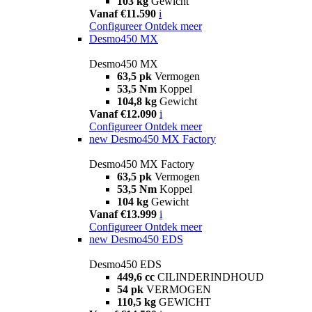
103 kg
Gewicht
Vanaf €11.590
i
Configureer
Ontdek meer
Desmo450 MX
Desmo450 MX
63,5 pk
Vermogen
53,5 Nm
Koppel
104,8 kg
Gewicht
Vanaf €12.090
i
Configureer
Ontdek meer
new
Desmo450 MX Factory
Desmo450 MX Factory
63,5 pk
Vermogen
53,5 Nm
Koppel
104 kg
Gewicht
Vanaf €13.999
i
Configureer
Ontdek meer
new
Desmo450 EDS
Desmo450 EDS
449,6 cc
CILINDERINDHOUD
54 pk
VERMOGEN
110,5 kg
GEWICHT