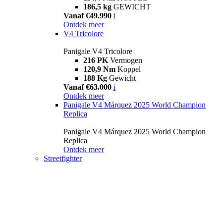
186,5 kg
GEWICHT
Vanaf €49.990
i
Ontdek meer
V4 Tricolore
Panigale V4 Tricolore
216 PK
Vermogen
120,9 Nm
Koppel
188 Kg
Gewicht
Vanaf €63.000
i
Ontdek meer
Panigale V4 Márquez 2025 World Champion
Replica
Panigale V4 Márquez 2025 World Champion
Replica
Ontdek meer
Streetfighter