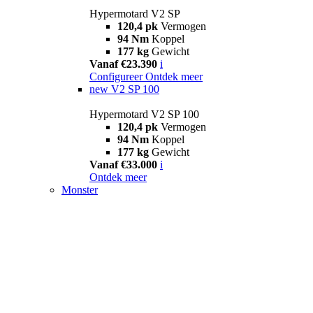
Hypermotard V2 SP
120,4 pk
Vermogen
94 Nm
Koppel
177 kg
Gewicht
Vanaf €23.390
i
Configureer
Ontdek meer
new
V2 SP 100
Hypermotard V2 SP 100
120,4 pk
Vermogen
94 Nm
Koppel
177 kg
Gewicht
Vanaf €33.000
i
Ontdek meer
Monster