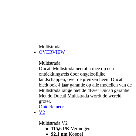
Multistrada
OVERVIEW
Multistrada
Ducati Multistrada neemt u mee op een
ontdekkingsreis door ongelooflijke
landschappen, over de grenzen heen. Ducati
biedt ook 4 jaar garantie op alle modellen van de
Multistrada range met de 4Ever Ducati garantie.
Met de Ducati Multistrada wordt de wereld
groter.
Ontdek meer
V2
Multistrada V2
115,6 PK
Vermogen
92,1 nm
Koppel