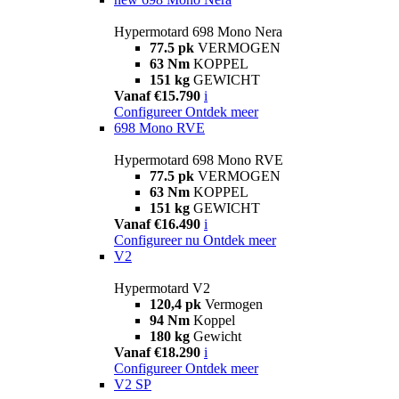
Hypermotard 698 Mono Nera
77.5 pk
VERMOGEN
63 Nm
KOPPEL
151 kg
GEWICHT
Vanaf €15.790
i
Configureer
Ontdek meer
698 Mono RVE
Hypermotard 698 Mono RVE
77.5 pk
VERMOGEN
63 Nm
KOPPEL
151 kg
GEWICHT
Vanaf €16.490
i
Configureer nu
Ontdek meer
V2
Hypermotard V2
120,4 pk
Vermogen
94 Nm
Koppel
180 kg
Gewicht
Vanaf €18.290
i
Configureer
Ontdek meer
V2 SP