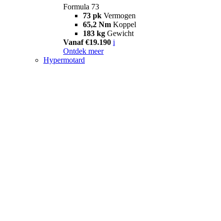
Formula 73
73 pk
Vermogen
65,2 Nm
Koppel
183 kg
Gewicht
Vanaf €19.190
i
Ontdek meer
Hypermotard