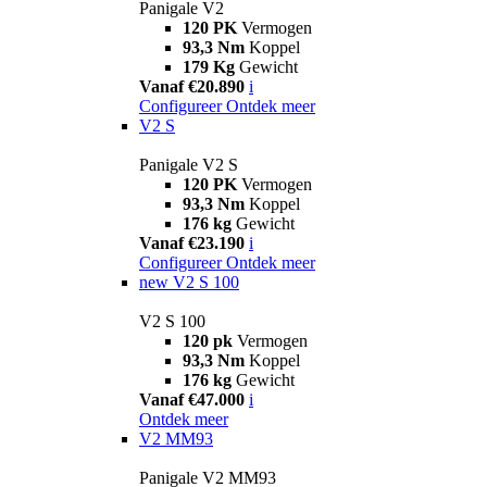
Panigale V2
120 PK
Vermogen
93,3 Nm
Koppel
179 Kg
Gewicht
Vanaf €20.890
i
Configureer
Ontdek meer
V2 S
Panigale V2 S
120 PK
Vermogen
93,3 Nm
Koppel
176 kg
Gewicht
Vanaf €23.190
i
Configureer
Ontdek meer
new
V2 S 100
V2 S 100
120 pk
Vermogen
93,3 Nm
Koppel
176 kg
Gewicht
Vanaf €47.000
i
Ontdek meer
V2 MM93
Panigale V2 MM93