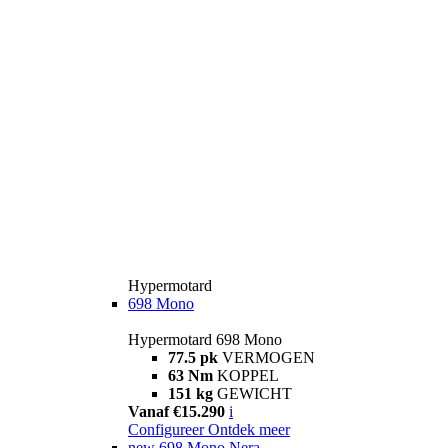
Hypermotard
698 Mono
Hypermotard 698 Mono
77.5 pk
VERMOGEN
63 Nm
KOPPEL
151 kg
GEWICHT
Vanaf €15.290
i
Configureer
Ontdek meer
new
698 Mono Nera