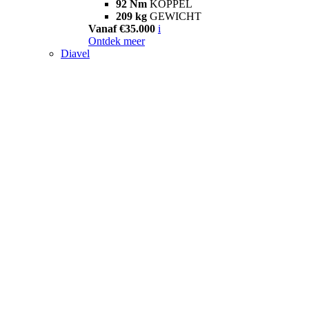
92 Nm
KOPPEL
209 kg
GEWICHT
Vanaf €35.000
i
Ontdek meer
Diavel