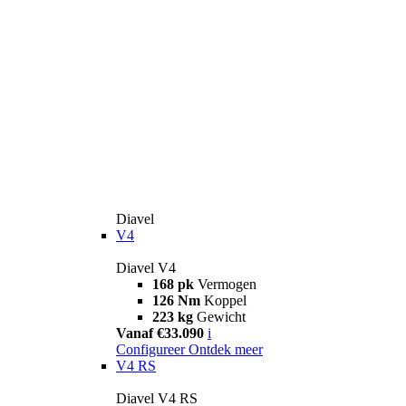
Diavel
V4
Diavel V4
168 pk
Vermogen
126 Nm
Koppel
223 kg
Gewicht
Vanaf €33.090
i
Configureer
Ontdek meer
V4 RS
Diavel V4 RS