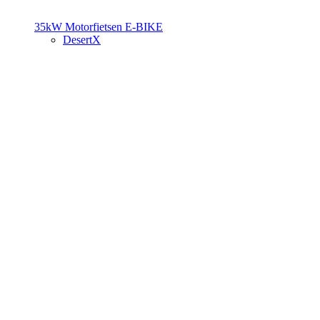
35kW Motorfietsen
E-BIKE
DesertX