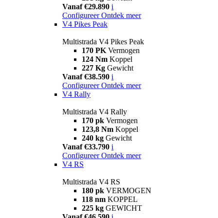
Vanaf €29.890
i
Configureer
Ontdek meer
V4 Pikes Peak
Multistrada V4 Pikes Peak
170 PK
Vermogen
124 Nm
Koppel
227 Kg
Gewicht
Vanaf €38.590
i
Configureer
Ontdek meer
V4 Rally
Multistrada V4 Rally
170 pk
Vermogen
123,8 Nm
Koppel
240 kg
Gewicht
Vanaf €33.790
i
Configureer
Ontdek meer
V4 RS
Multistrada V4 RS
180 pk
VERMOGEN
118 nm
KOPPEL
225 kg
GEWICHT
Vanaf €46.590
i