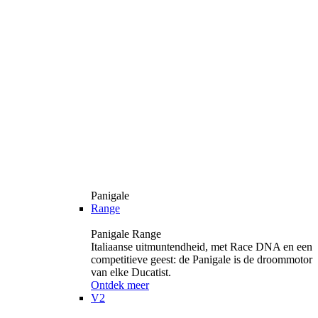
Panigale
Range
Panigale Range
Italiaanse uitmuntendheid, met Race DNA en een
competitieve geest: de Panigale is de droommotor
van elke Ducatist.
Ontdek meer
V2