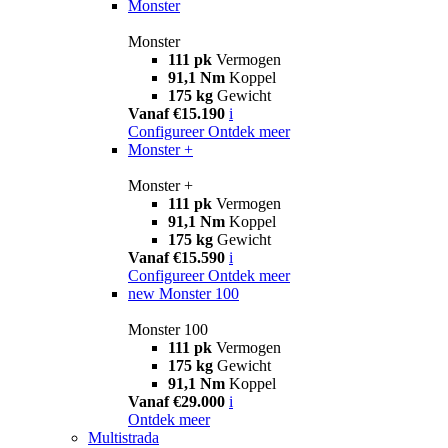
Monster
Monster
111 pk
Vermogen
91,1 Nm
Koppel
175 kg
Gewicht
Vanaf €15.190
i
Configureer
Ontdek meer
Monster +
Monster +
111 pk
Vermogen
91,1 Nm
Koppel
175 kg
Gewicht
Vanaf €15.590
i
Configureer
Ontdek meer
new
Monster 100
Monster 100
111 pk
Vermogen
175 kg
Gewicht
91,1 Nm
Koppel
Vanaf €29.000
i
Ontdek meer
Multistrada