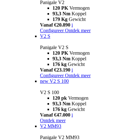
Panigale V2
120 PK
Vermogen
93,3 Nm
Koppel
179 Kg
Gewicht
Vanaf €20.890
i
Configureer
Ontdek meer
V2 S
Panigale V2 S
120 PK
Vermogen
93,3 Nm
Koppel
176 kg
Gewicht
Vanaf €23.190
i
Configureer
Ontdek meer
new
V2 S 100
V2 S 100
120 pk
Vermogen
93,3 Nm
Koppel
176 kg
Gewicht
Vanaf €47.000
i
Ontdek meer
V2 MM93
Panigale V2 MM93