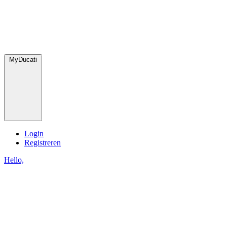
MyDucati
Login
Registreren
Hello,