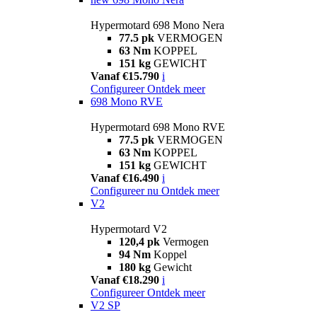
Hypermotard 698 Mono Nera
77.5 pk
VERMOGEN
63 Nm
KOPPEL
151 kg
GEWICHT
Vanaf €15.790
i
Configureer
Ontdek meer
698 Mono RVE
Hypermotard 698 Mono RVE
77.5 pk
VERMOGEN
63 Nm
KOPPEL
151 kg
GEWICHT
Vanaf €16.490
i
Configureer nu
Ontdek meer
V2
Hypermotard V2
120,4 pk
Vermogen
94 Nm
Koppel
180 kg
Gewicht
Vanaf €18.290
i
Configureer
Ontdek meer
V2 SP