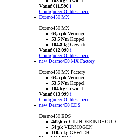
103 kg
Gewicht
Vanaf €11.590
i
Configureer
Ontdek meer
Desmo450 MX
Desmo450 MX
63,5 pk
Vermogen
53,5 Nm
Koppel
104,8 kg
Gewicht
Vanaf €12.090
i
Configureer
Ontdek meer
new
Desmo450 MX Factory
Desmo450 MX Factory
63,5 pk
Vermogen
53,5 Nm
Koppel
104 kg
Gewicht
Vanaf €13.999
i
Configureer
Ontdek meer
new
Desmo450 EDS
Desmo450 EDS
449,6 cc
CILINDERINDHOUD
54 pk
VERMOGEN
110,5 kg
GEWICHT