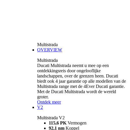
Multistrada
OVERVIEW
Multistrada
Ducati Multistrada neemt u mee op een
ontdekkingsreis door ongelooflijke
landschappen, over de grenzen heen. Ducati
biedt ook 4 jaar garantie op alle modellen van de
Multistrada range met de 4Ever Ducati garantie.
Met de Ducati Multistrada wordt de wereld
groter.
Ontdek meer
V2
Multistrada V2
115,6 PK
Vermogen
92,1 nm
Koppel