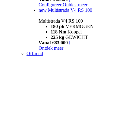
Configureer
Ontdek meer
new
Multistrada V4 RS 100
Multistrada V4 RS 100
180 pk
VERMOGEN
118 Nm
Koppel
225 kg
GEWICHT
Vanaf €83.000
i
Ontdek meer
Off-road