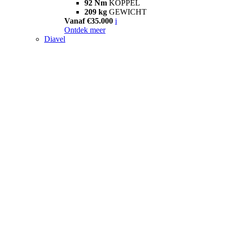
92 Nm
KOPPEL
209 kg
GEWICHT
Vanaf €35.000
i
Ontdek meer
Diavel