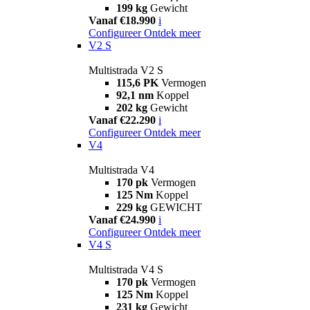
199 kg
Gewicht
Vanaf €18.990
i
Configureer
Ontdek meer
V2 S
Multistrada V2 S
115,6 PK
Vermogen
92,1 nm
Koppel
202 kg
Gewicht
Vanaf €22.290
i
Configureer
Ontdek meer
V4
Multistrada V4
170 pk
Vermogen
125 Nm
Koppel
229 kg
GEWICHT
Vanaf €24.990
i
Configureer
Ontdek meer
V4 S
Multistrada V4 S
170 pk
Vermogen
125 Nm
Koppel
231 kg
Gewicht