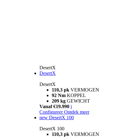
DesertX
DesertX
DesertX
110,3 pk
VERMOGEN
92 Nm
KOPPEL
209 kg
GEWICHT
Vanaf €19.990
i
Configureer
Ontdek meer
new
DesertX 100
DesertX 100
110,3 pk
VERMOGEN