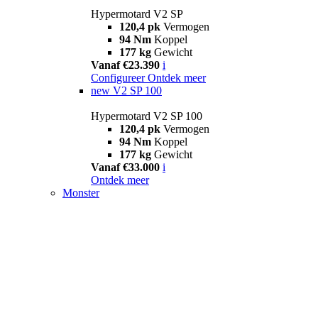
Hypermotard V2 SP
120,4 pk
Vermogen
94 Nm
Koppel
177 kg
Gewicht
Vanaf €23.390
i
Configureer
Ontdek meer
new
V2 SP 100
Hypermotard V2 SP 100
120,4 pk
Vermogen
94 Nm
Koppel
177 kg
Gewicht
Vanaf €33.000
i
Ontdek meer
Monster