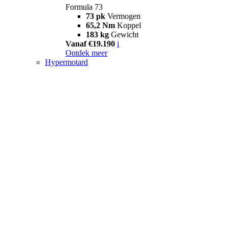
Formula 73
73 pk
Vermogen
65,2 Nm
Koppel
183 kg
Gewicht
Vanaf €19.190
i
Ontdek meer
Hypermotard