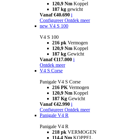
120,9 Nm
Koppel
187 kg
gewicht
Vanaf €40.690
i
Configureer
Ontdek meer
new
V4 S 100
V4 S 100
216 pk
Vermogen
120,9 Nm
Koppel
187 kg
Gewicht
Vanaf €117.000
i
Ontdek meer
V4 S Corse
Panigale V4 S Corse
216 PK
Vermogen
120,9 Nm
Koppel
187 Kg
Gewicht
Vanaf €42.990
i
Configureer
Ontdek meer
Panigale V4 R
Panigale V4 R
218 pk
VERMOGEN
114,4 Nm
KOPPEL