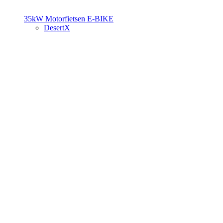
35kW Motorfietsen
E-BIKE
DesertX