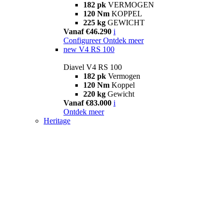
182 pk
VERMOGEN
120 Nm
KOPPEL
225 kg
GEWICHT
Vanaf €46.290
i
Configureer
Ontdek meer
new
V4 RS 100
Diavel V4 RS 100
182 pk
Vermogen
120 Nm
Koppel
220 kg
Gewicht
Vanaf €83.000
i
Ontdek meer
Heritage