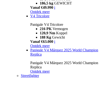
186,5 kg
GEWICHT
Vanaf €49.990
i
Ontdek meer
V4 Tricolore
Panigale V4 Tricolore
216 PK
Vermogen
120,9 Nm
Koppel
188 Kg
Gewicht
Vanaf €63.000
i
Ontdek meer
Panigale V4 Márquez 2025 World Champion
Replica
Panigale V4 Márquez 2025 World Champion
Replica
Ontdek meer
Streetfighter