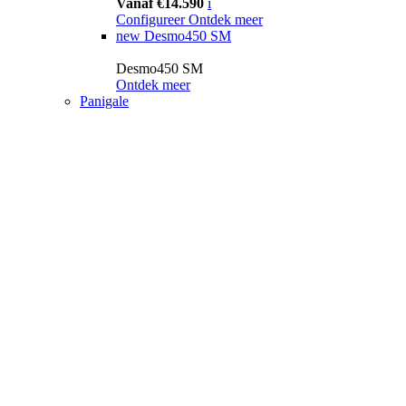
Vanaf €14.590
i
Configureer
Ontdek meer
new
Desmo450 SM
Desmo450 SM
Ontdek meer
Panigale