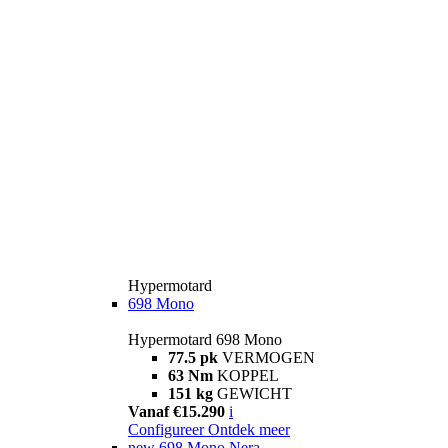
Hypermotard
698 Mono
Hypermotard 698 Mono
77.5 pk
VERMOGEN
63 Nm
KOPPEL
151 kg
GEWICHT
Vanaf €15.290
i
Configureer
Ontdek meer
new
698 Mono Nera