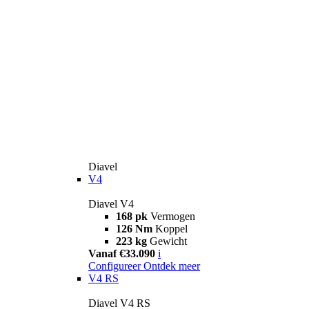
Diavel
V4
Diavel V4
168 pk
Vermogen
126 Nm
Koppel
223 kg
Gewicht
Vanaf €33.090
i
Configureer
Ontdek meer
V4 RS
Diavel V4 RS