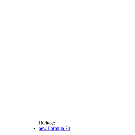
Heritage
new
Formula 73