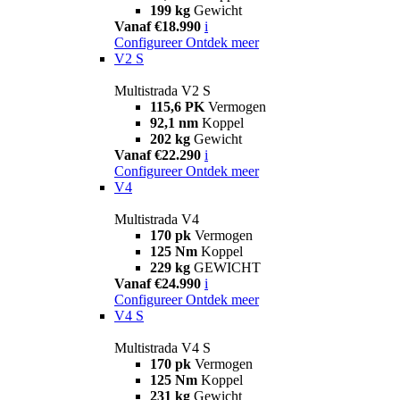
199 kg
Gewicht
Vanaf €18.990
i
Configureer
Ontdek meer
V2 S
Multistrada V2 S
115,6 PK
Vermogen
92,1 nm
Koppel
202 kg
Gewicht
Vanaf €22.290
i
Configureer
Ontdek meer
V4
Multistrada V4
170 pk
Vermogen
125 Nm
Koppel
229 kg
GEWICHT
Vanaf €24.990
i
Configureer
Ontdek meer
V4 S
Multistrada V4 S
170 pk
Vermogen
125 Nm
Koppel
231 kg
Gewicht