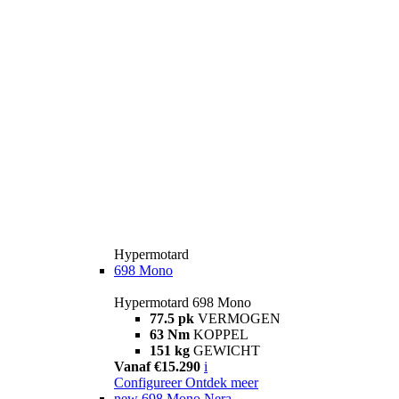
Hypermotard
698 Mono
Hypermotard 698 Mono
77.5 pk
VERMOGEN
63 Nm
KOPPEL
151 kg
GEWICHT
Vanaf €15.290
i
Configureer
Ontdek meer
new
698 Mono Nera