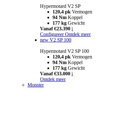
Hypermotard V2 SP
120,4 pk
Vermogen
94 Nm
Koppel
177 kg
Gewicht
Vanaf €23.390
i
Configureer
Ontdek meer
new
V2 SP 100
Hypermotard V2 SP 100
120,4 pk
Vermogen
94 Nm
Koppel
177 kg
Gewicht
Vanaf €33.000
i
Ontdek meer
Monster