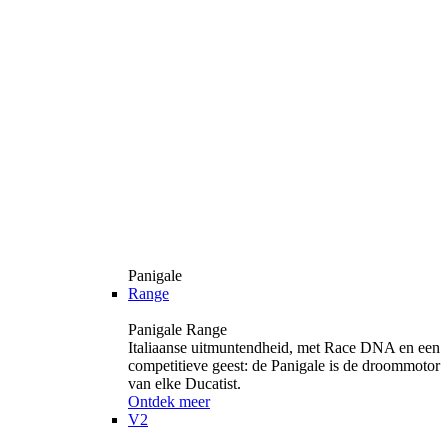
Panigale
Range
Panigale Range
Italiaanse uitmuntendheid, met Race DNA en een
competitieve geest: de Panigale is de droommotor
van elke Ducatist.
Ontdek meer
V2