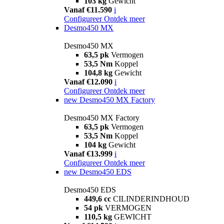
103 kg
Gewicht
Vanaf €11.590
i
Configureer
Ontdek meer
Desmo450 MX
Desmo450 MX
63,5 pk
Vermogen
53,5 Nm
Koppel
104,8 kg
Gewicht
Vanaf €12.090
i
Configureer
Ontdek meer
new
Desmo450 MX Factory
Desmo450 MX Factory
63,5 pk
Vermogen
53,5 Nm
Koppel
104 kg
Gewicht
Vanaf €13.999
i
Configureer
Ontdek meer
new
Desmo450 EDS
Desmo450 EDS
449,6 cc
CILINDERINDHOUD
54 pk
VERMOGEN
110,5 kg
GEWICHT