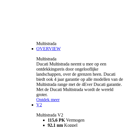
Multistrada
OVERVIEW
Multistrada
Ducati Multistrada neemt u mee op een
ontdekkingsreis door ongelooflijke
landschappen, over de grenzen heen. Ducati
biedt ook 4 jaar garantie op alle modellen van de
Multistrada range met de 4Ever Ducati garantie.
Met de Ducati Multistrada wordt de wereld
groter.
Ontdek meer
V2
Multistrada V2
115,6 PK
Vermogen
92,1 nm
Koppel