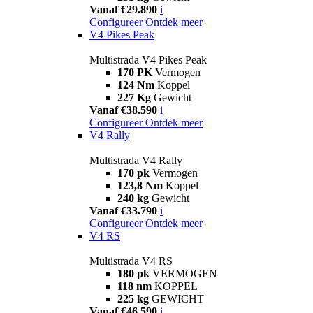
Vanaf €29.890
i
Configureer
Ontdek meer
V4 Pikes Peak
Multistrada V4 Pikes Peak
170 PK
Vermogen
124 Nm
Koppel
227 Kg
Gewicht
Vanaf €38.590
i
Configureer
Ontdek meer
V4 Rally
Multistrada V4 Rally
170 pk
Vermogen
123,8 Nm
Koppel
240 kg
Gewicht
Vanaf €33.790
i
Configureer
Ontdek meer
V4 RS
Multistrada V4 RS
180 pk
VERMOGEN
118 nm
KOPPEL
225 kg
GEWICHT
Vanaf €46.590
i