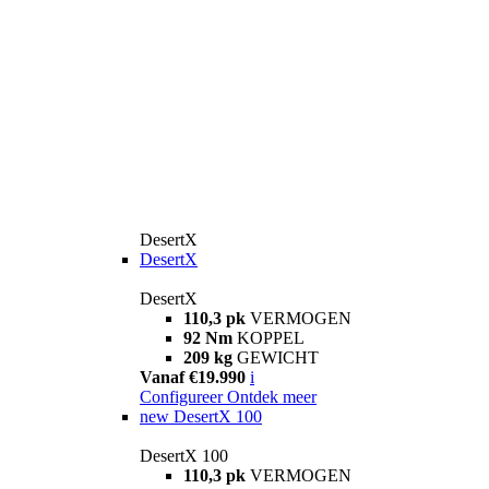
DesertX
DesertX
DesertX
110,3 pk
VERMOGEN
92 Nm
KOPPEL
209 kg
GEWICHT
Vanaf €19.990
i
Configureer
Ontdek meer
new
DesertX 100
DesertX 100
110,3 pk
VERMOGEN