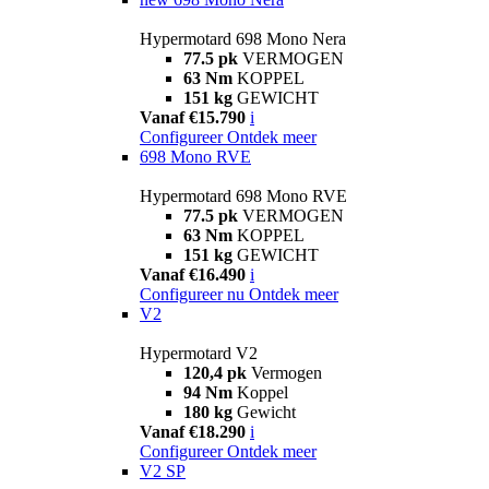
Hypermotard 698 Mono Nera
77.5 pk
VERMOGEN
63 Nm
KOPPEL
151 kg
GEWICHT
Vanaf €15.790
i
Configureer
Ontdek meer
698 Mono RVE
Hypermotard 698 Mono RVE
77.5 pk
VERMOGEN
63 Nm
KOPPEL
151 kg
GEWICHT
Vanaf €16.490
i
Configureer nu
Ontdek meer
V2
Hypermotard V2
120,4 pk
Vermogen
94 Nm
Koppel
180 kg
Gewicht
Vanaf €18.290
i
Configureer
Ontdek meer
V2 SP