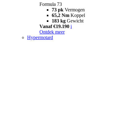
Formula 73
73 pk
Vermogen
65,2 Nm
Koppel
183 kg
Gewicht
Vanaf €19.190
i
Ontdek meer
Hypermotard