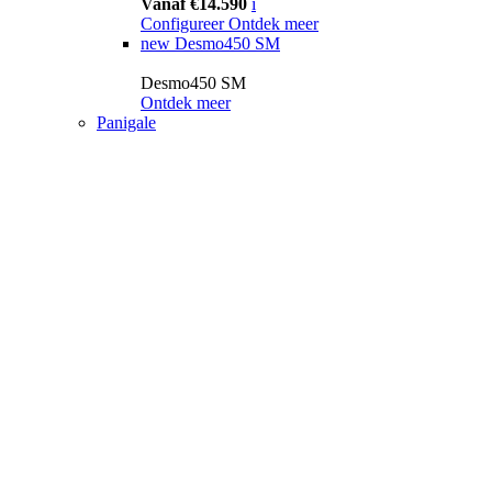
Vanaf €14.590
i
Configureer
Ontdek meer
new
Desmo450 SM
Desmo450 SM
Ontdek meer
Panigale