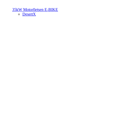
35kW Motorfietsen
E-BIKE
DesertX