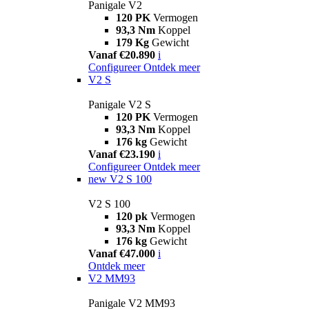
Panigale V2
120 PK
Vermogen
93,3 Nm
Koppel
179 Kg
Gewicht
Vanaf €20.890
i
Configureer
Ontdek meer
V2 S
Panigale V2 S
120 PK
Vermogen
93,3 Nm
Koppel
176 kg
Gewicht
Vanaf €23.190
i
Configureer
Ontdek meer
new
V2 S 100
V2 S 100
120 pk
Vermogen
93,3 Nm
Koppel
176 kg
Gewicht
Vanaf €47.000
i
Ontdek meer
V2 MM93
Panigale V2 MM93