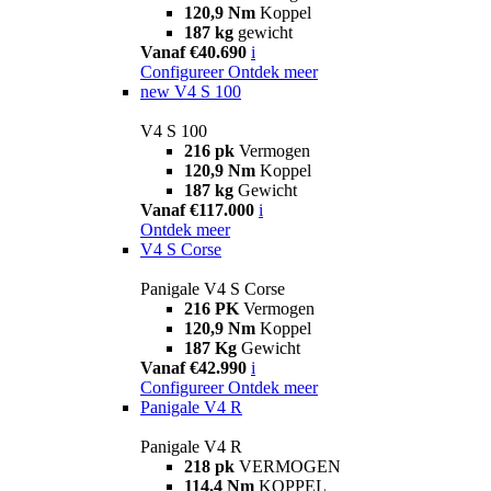
120,9 Nm
Koppel
187 kg
gewicht
Vanaf €40.690
i
Configureer
Ontdek meer
new
V4 S 100
V4 S 100
216 pk
Vermogen
120,9 Nm
Koppel
187 kg
Gewicht
Vanaf €117.000
i
Ontdek meer
V4 S Corse
Panigale V4 S Corse
216 PK
Vermogen
120,9 Nm
Koppel
187 Kg
Gewicht
Vanaf €42.990
i
Configureer
Ontdek meer
Panigale V4 R
Panigale V4 R
218 pk
VERMOGEN
114,4 Nm
KOPPEL