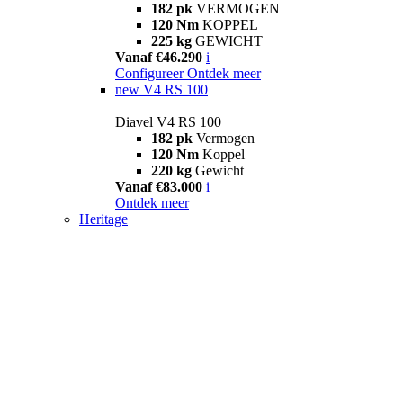
182 pk
VERMOGEN
120 Nm
KOPPEL
225 kg
GEWICHT
Vanaf €46.290
i
Configureer
Ontdek meer
new
V4 RS 100
Diavel V4 RS 100
182 pk
Vermogen
120 Nm
Koppel
220 kg
Gewicht
Vanaf €83.000
i
Ontdek meer
Heritage