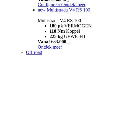
Configureer
Ontdek meer
new
Multistrada V4 RS 100
Multistrada V4 RS 100
180 pk
VERMOGEN
118 Nm
Koppel
225 kg
GEWICHT
Vanaf €83.000
i
Ontdek meer
Off-road