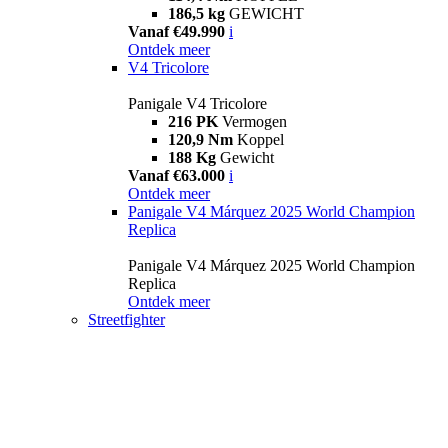
186,5 kg
GEWICHT
Vanaf €49.990
i
Ontdek meer
V4 Tricolore
Panigale V4 Tricolore
216 PK
Vermogen
120,9 Nm
Koppel
188 Kg
Gewicht
Vanaf €63.000
i
Ontdek meer
Panigale V4 Márquez 2025 World Champion
Replica
Panigale V4 Márquez 2025 World Champion
Replica
Ontdek meer
Streetfighter