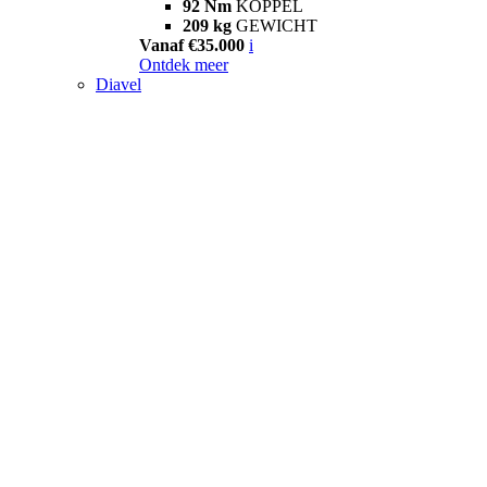
92 Nm
KOPPEL
209 kg
GEWICHT
Vanaf €35.000
i
Ontdek meer
Diavel