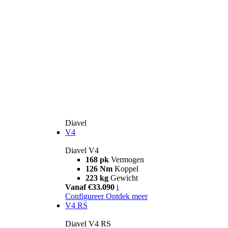
Diavel
V4
Diavel V4
168 pk
Vermogen
126 Nm
Koppel
223 kg
Gewicht
Vanaf €33.090
i
Configureer
Ontdek meer
V4 RS
Diavel V4 RS