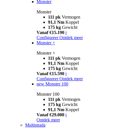
Monster
Monster
111 pk
Vermogen
91,1 Nm
Koppel
175 kg
Gewicht
Vanaf €15.190
i
Configureer
Ontdek meer
Monster +
Monster +
111 pk
Vermogen
91,1 Nm
Koppel
175 kg
Gewicht
Vanaf €15.590
i
Configureer
Ontdek meer
new
Monster 100
Monster 100
111 pk
Vermogen
175 kg
Gewicht
91,1 Nm
Koppel
Vanaf €29.000
i
Ontdek meer
Multistrada