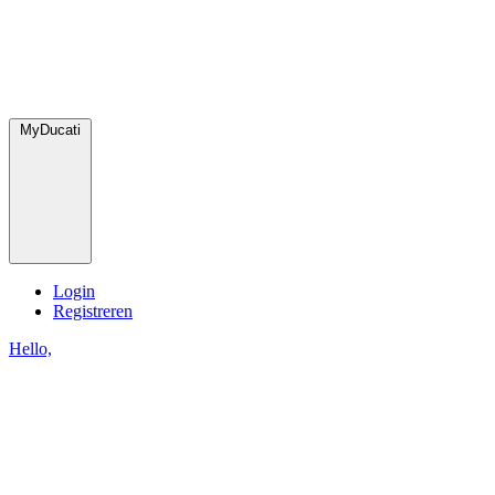
MyDucati
Login
Registreren
Hello,