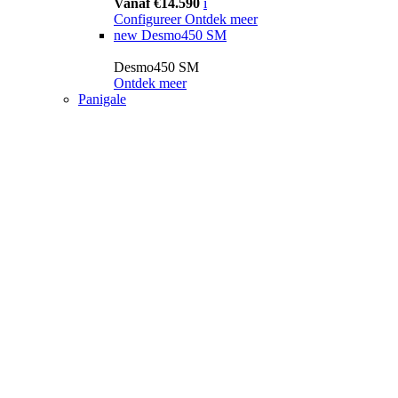
Vanaf €14.590
i
Configureer
Ontdek meer
new
Desmo450 SM
Desmo450 SM
Ontdek meer
Panigale