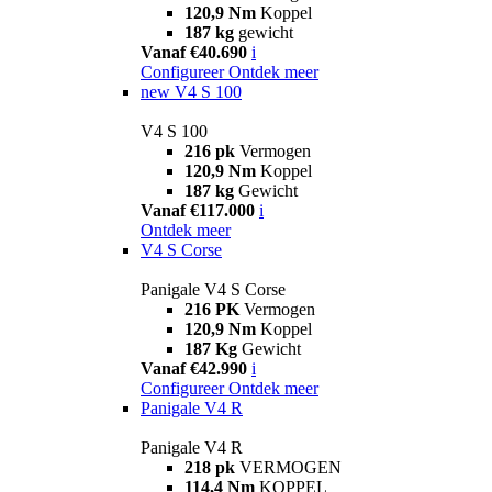
120,9 Nm
Koppel
187 kg
gewicht
Vanaf €40.690
i
Configureer
Ontdek meer
new
V4 S 100
V4 S 100
216 pk
Vermogen
120,9 Nm
Koppel
187 kg
Gewicht
Vanaf €117.000
i
Ontdek meer
V4 S Corse
Panigale V4 S Corse
216 PK
Vermogen
120,9 Nm
Koppel
187 Kg
Gewicht
Vanaf €42.990
i
Configureer
Ontdek meer
Panigale V4 R
Panigale V4 R
218 pk
VERMOGEN
114,4 Nm
KOPPEL