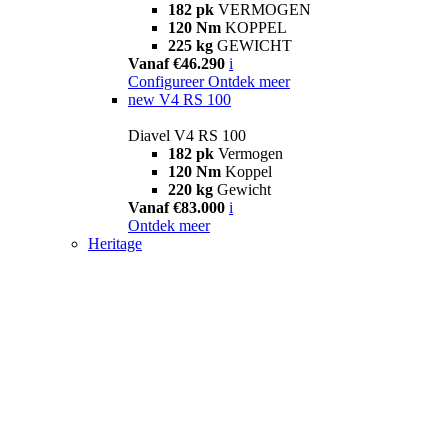
182 pk
VERMOGEN
120 Nm
KOPPEL
225 kg
GEWICHT
Vanaf €46.290
i
Configureer
Ontdek meer
new
V4 RS 100
Diavel V4 RS 100
182 pk
Vermogen
120 Nm
Koppel
220 kg
Gewicht
Vanaf €83.000
i
Ontdek meer
Heritage