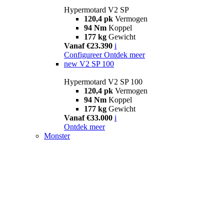
Hypermotard V2 SP
120,4 pk
Vermogen
94 Nm
Koppel
177 kg
Gewicht
Vanaf €23.390
i
Configureer
Ontdek meer
new
V2 SP 100
Hypermotard V2 SP 100
120,4 pk
Vermogen
94 Nm
Koppel
177 kg
Gewicht
Vanaf €33.000
i
Ontdek meer
Monster