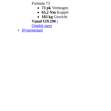
Formula 73
73 pk
Vermogen
65,2 Nm
Koppel
183 kg
Gewicht
Vanaf €19.190
i
Ontdek meer
Hypermotard