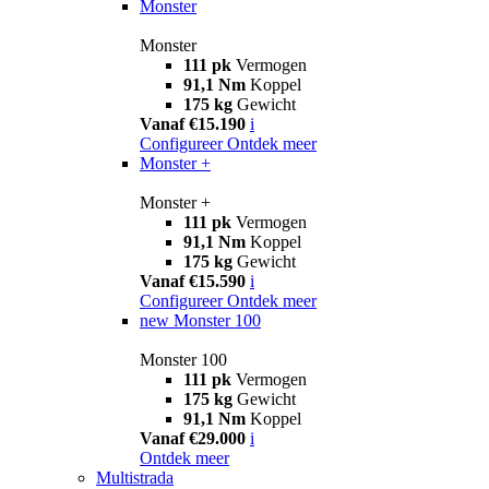
Monster
Monster
111 pk
Vermogen
91,1 Nm
Koppel
175 kg
Gewicht
Vanaf €15.190
i
Configureer
Ontdek meer
Monster +
Monster +
111 pk
Vermogen
91,1 Nm
Koppel
175 kg
Gewicht
Vanaf €15.590
i
Configureer
Ontdek meer
new
Monster 100
Monster 100
111 pk
Vermogen
175 kg
Gewicht
91,1 Nm
Koppel
Vanaf €29.000
i
Ontdek meer
Multistrada