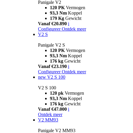
Panigale V2
120 PK
Vermogen
93,3 Nm
Koppel
179 Kg
Gewicht
Vanaf €20.890
i
Configureer
Ontdek meer
V2 S
Panigale V2 S
120 PK
Vermogen
93,3 Nm
Koppel
176 kg
Gewicht
Vanaf €23.190
i
Configureer
Ontdek meer
new
V2 S 100
V2 S 100
120 pk
Vermogen
93,3 Nm
Koppel
176 kg
Gewicht
Vanaf €47.000
i
Ontdek meer
V2 MM93
Panigale V2 MM93