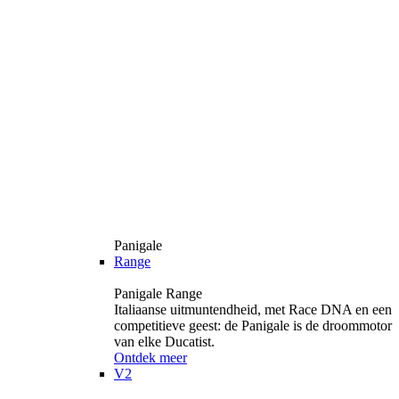
Panigale
Range
Panigale Range
Italiaanse uitmuntendheid, met Race DNA en een
competitieve geest: de Panigale is de droommotor
van elke Ducatist.
Ontdek meer
V2