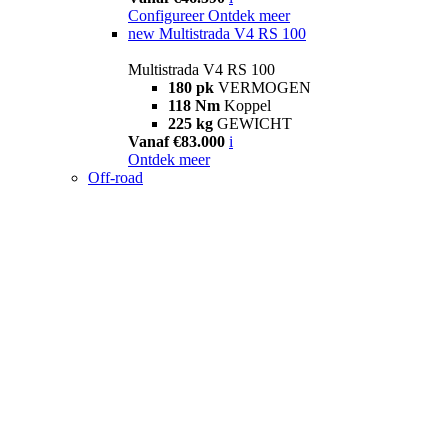
Configureer
Ontdek meer
new
Multistrada V4 RS 100
Multistrada V4 RS 100
180 pk
VERMOGEN
118 Nm
Koppel
225 kg
GEWICHT
Vanaf €83.000
i
Ontdek meer
Off-road