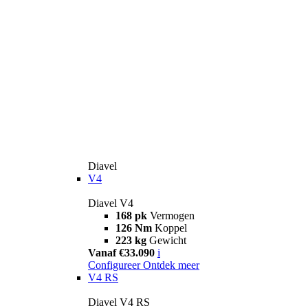
Diavel
V4
Diavel V4
168 pk
Vermogen
126 Nm
Koppel
223 kg
Gewicht
Vanaf €33.090
i
Configureer
Ontdek meer
V4 RS
Diavel V4 RS