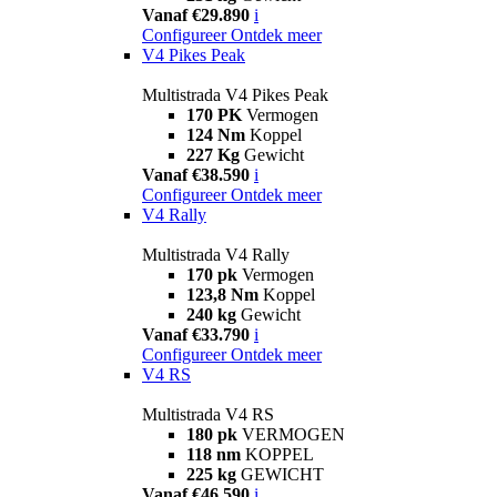
Vanaf €29.890
i
Configureer
Ontdek meer
V4 Pikes Peak
Multistrada V4 Pikes Peak
170 PK
Vermogen
124 Nm
Koppel
227 Kg
Gewicht
Vanaf €38.590
i
Configureer
Ontdek meer
V4 Rally
Multistrada V4 Rally
170 pk
Vermogen
123,8 Nm
Koppel
240 kg
Gewicht
Vanaf €33.790
i
Configureer
Ontdek meer
V4 RS
Multistrada V4 RS
180 pk
VERMOGEN
118 nm
KOPPEL
225 kg
GEWICHT
Vanaf €46.590
i