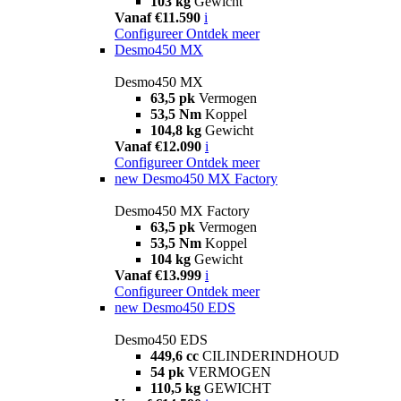
103 kg
Gewicht
Vanaf €11.590
i
Configureer
Ontdek meer
Desmo450 MX
Desmo450 MX
63,5 pk
Vermogen
53,5 Nm
Koppel
104,8 kg
Gewicht
Vanaf €12.090
i
Configureer
Ontdek meer
new
Desmo450 MX Factory
Desmo450 MX Factory
63,5 pk
Vermogen
53,5 Nm
Koppel
104 kg
Gewicht
Vanaf €13.999
i
Configureer
Ontdek meer
new
Desmo450 EDS
Desmo450 EDS
449,6 cc
CILINDERINDHOUD
54 pk
VERMOGEN
110,5 kg
GEWICHT