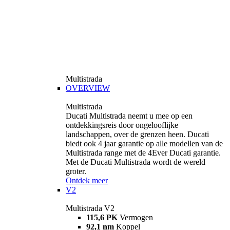
Multistrada
OVERVIEW
Multistrada
Ducati Multistrada neemt u mee op een
ontdekkingsreis door ongelooflijke
landschappen, over de grenzen heen. Ducati
biedt ook 4 jaar garantie op alle modellen van de
Multistrada range met de 4Ever Ducati garantie.
Met de Ducati Multistrada wordt de wereld
groter.
Ontdek meer
V2
Multistrada V2
115,6 PK
Vermogen
92,1 nm
Koppel