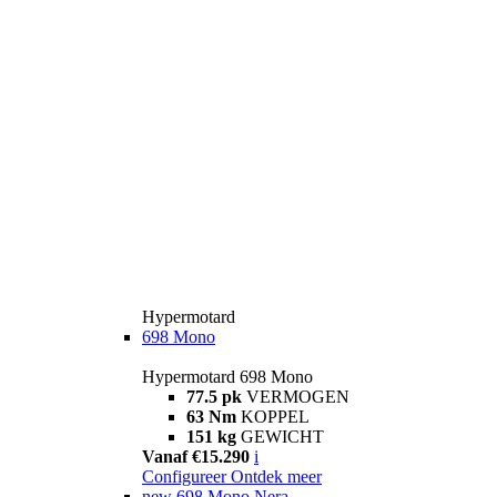
Hypermotard
698 Mono
Hypermotard 698 Mono
77.5 pk
VERMOGEN
63 Nm
KOPPEL
151 kg
GEWICHT
Vanaf €15.290
i
Configureer
Ontdek meer
new
698 Mono Nera