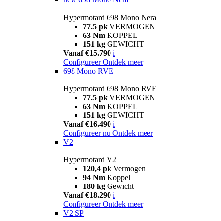
Hypermotard 698 Mono Nera
77.5 pk
VERMOGEN
63 Nm
KOPPEL
151 kg
GEWICHT
Vanaf €15.790
i
Configureer
Ontdek meer
698 Mono RVE
Hypermotard 698 Mono RVE
77.5 pk
VERMOGEN
63 Nm
KOPPEL
151 kg
GEWICHT
Vanaf €16.490
i
Configureer nu
Ontdek meer
V2
Hypermotard V2
120,4 pk
Vermogen
94 Nm
Koppel
180 kg
Gewicht
Vanaf €18.290
i
Configureer
Ontdek meer
V2 SP