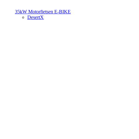
35kW Motorfietsen
E-BIKE
DesertX