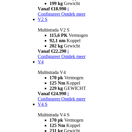
199 kg
Gewicht
Vanaf €18.990
i
Configureer
Ontdek meer
V2 S
Multistrada V2 S
115,6 PK
Vermogen
92,1 nm
Koppel
202 kg
Gewicht
Vanaf €22.290
i
Configureer
Ontdek meer
V4
Multistrada V4
170 pk
Vermogen
125 Nm
Koppel
229 kg
GEWICHT
Vanaf €24.990
i
Configureer
Ontdek meer
V4 S
Multistrada V4 S
170 pk
Vermogen
125 Nm
Koppel
231 kg
Gewicht