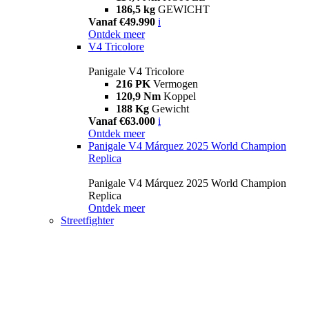
186,5 kg
GEWICHT
Vanaf €49.990
i
Ontdek meer
V4 Tricolore
Panigale V4 Tricolore
216 PK
Vermogen
120,9 Nm
Koppel
188 Kg
Gewicht
Vanaf €63.000
i
Ontdek meer
Panigale V4 Márquez 2025 World Champion
Replica
Panigale V4 Márquez 2025 World Champion
Replica
Ontdek meer
Streetfighter