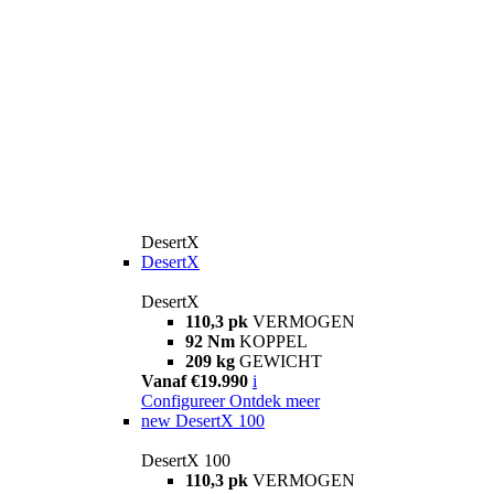
DesertX
DesertX
DesertX
110,3 pk
VERMOGEN
92 Nm
KOPPEL
209 kg
GEWICHT
Vanaf €19.990
i
Configureer
Ontdek meer
new
DesertX 100
DesertX 100
110,3 pk
VERMOGEN