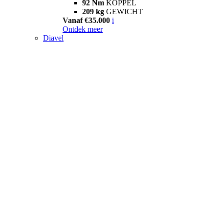
92 Nm
KOPPEL
209 kg
GEWICHT
Vanaf €35.000
i
Ontdek meer
Diavel