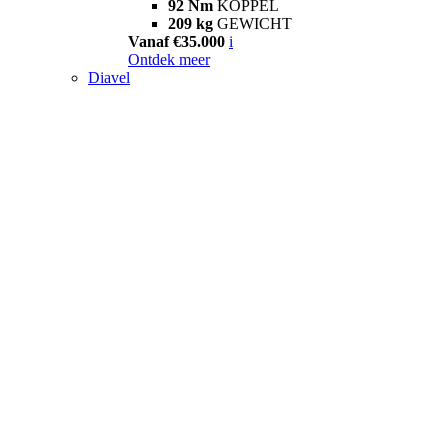
92 Nm
KOPPEL
209 kg
GEWICHT
Vanaf €35.000
i
Ontdek meer
Diavel