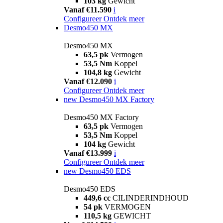
103 kg
Gewicht
Vanaf €11.590
i
Configureer
Ontdek meer
Desmo450 MX
Desmo450 MX
63,5 pk
Vermogen
53,5 Nm
Koppel
104,8 kg
Gewicht
Vanaf €12.090
i
Configureer
Ontdek meer
new
Desmo450 MX Factory
Desmo450 MX Factory
63,5 pk
Vermogen
53,5 Nm
Koppel
104 kg
Gewicht
Vanaf €13.999
i
Configureer
Ontdek meer
new
Desmo450 EDS
Desmo450 EDS
449,6 cc
CILINDERINDHOUD
54 pk
VERMOGEN
110,5 kg
GEWICHT