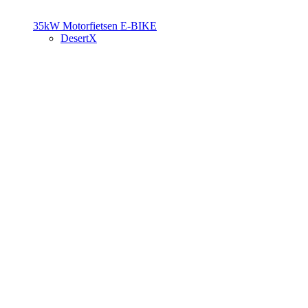
35kW Motorfietsen
E-BIKE
DesertX