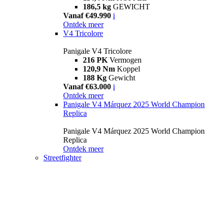
186,5 kg
GEWICHT
Vanaf €49.990
i
Ontdek meer
V4 Tricolore
Panigale V4 Tricolore
216 PK
Vermogen
120,9 Nm
Koppel
188 Kg
Gewicht
Vanaf €63.000
i
Ontdek meer
Panigale V4 Márquez 2025 World Champion
Replica
Panigale V4 Márquez 2025 World Champion
Replica
Ontdek meer
Streetfighter