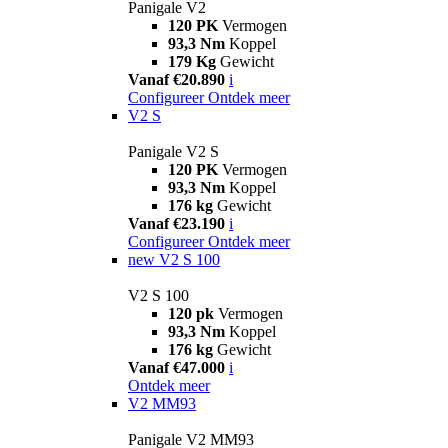
Panigale V2
120 PK
Vermogen
93,3 Nm
Koppel
179 Kg
Gewicht
Vanaf €20.890
i
Configureer
Ontdek meer
V2 S
Panigale V2 S
120 PK
Vermogen
93,3 Nm
Koppel
176 kg
Gewicht
Vanaf €23.190
i
Configureer
Ontdek meer
new
V2 S 100
V2 S 100
120 pk
Vermogen
93,3 Nm
Koppel
176 kg
Gewicht
Vanaf €47.000
i
Ontdek meer
V2 MM93
Panigale V2 MM93