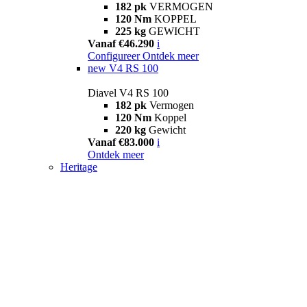
182 pk
VERMOGEN
120 Nm
KOPPEL
225 kg
GEWICHT
Vanaf €46.290
i
Configureer
Ontdek meer
new
V4 RS 100
Diavel V4 RS 100
182 pk
Vermogen
120 Nm
Koppel
220 kg
Gewicht
Vanaf €83.000
i
Ontdek meer
Heritage