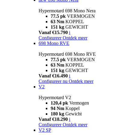
Hypermotard 698 Mono Nera
77.5 pk
VERMOGEN
63 Nm
KOPPEL
151 kg
GEWICHT
Vanaf €15.790
i
Configureer
Ontdek meer
698 Mono RVE
Hypermotard 698 Mono RVE
77.5 pk
VERMOGEN
63 Nm
KOPPEL
151 kg
GEWICHT
Vanaf €16.490
i
Configureer nu
Ontdek meer
V2
Hypermotard V2
120,4 pk
Vermogen
94 Nm
Koppel
180 kg
Gewicht
Vanaf €18.290
i
Configureer
Ontdek meer
V2 SP