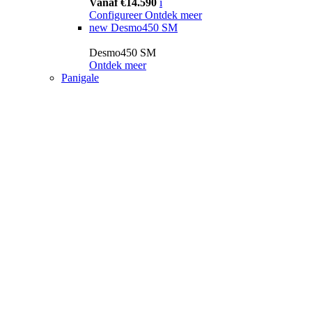
Vanaf €14.590
i
Configureer
Ontdek meer
new
Desmo450 SM
Desmo450 SM
Ontdek meer
Panigale