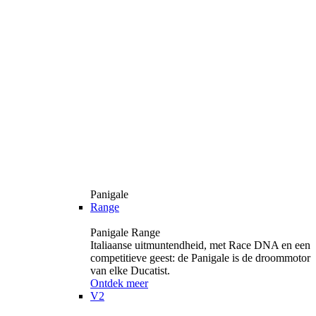
Panigale
Range
Panigale Range
Italiaanse uitmuntendheid, met Race DNA en een
competitieve geest: de Panigale is de droommotor
van elke Ducatist.
Ontdek meer
V2