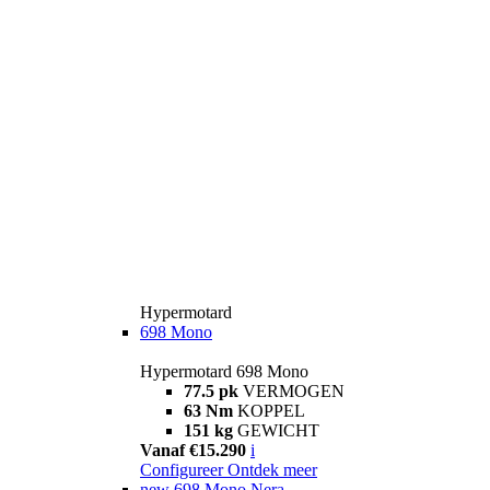
Hypermotard
698 Mono
Hypermotard 698 Mono
77.5 pk
VERMOGEN
63 Nm
KOPPEL
151 kg
GEWICHT
Vanaf €15.290
i
Configureer
Ontdek meer
new
698 Mono Nera