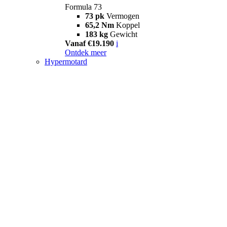
Formula 73
73 pk
Vermogen
65,2 Nm
Koppel
183 kg
Gewicht
Vanaf €19.190
i
Ontdek meer
Hypermotard