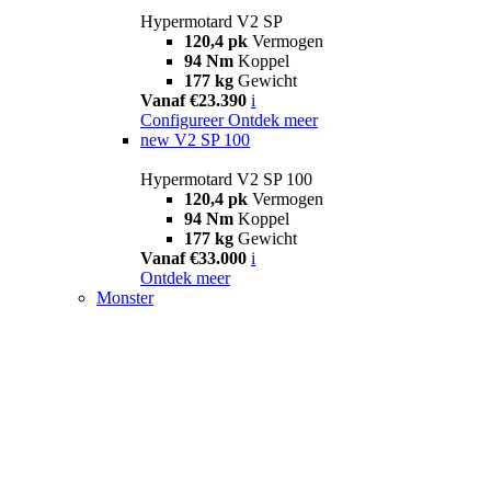
Hypermotard V2 SP
120,4 pk
Vermogen
94 Nm
Koppel
177 kg
Gewicht
Vanaf €23.390
i
Configureer
Ontdek meer
new
V2 SP 100
Hypermotard V2 SP 100
120,4 pk
Vermogen
94 Nm
Koppel
177 kg
Gewicht
Vanaf €33.000
i
Ontdek meer
Monster