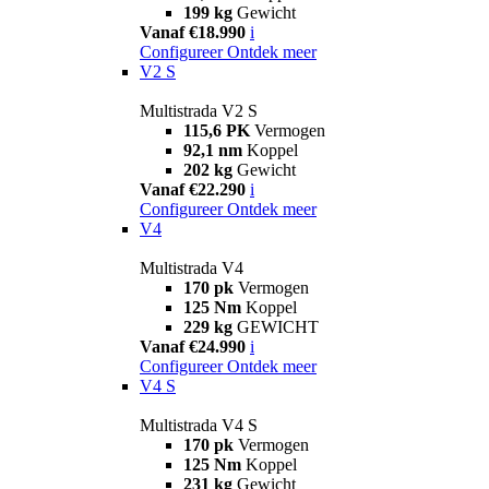
199 kg
Gewicht
Vanaf €18.990
i
Configureer
Ontdek meer
V2 S
Multistrada V2 S
115,6 PK
Vermogen
92,1 nm
Koppel
202 kg
Gewicht
Vanaf €22.290
i
Configureer
Ontdek meer
V4
Multistrada V4
170 pk
Vermogen
125 Nm
Koppel
229 kg
GEWICHT
Vanaf €24.990
i
Configureer
Ontdek meer
V4 S
Multistrada V4 S
170 pk
Vermogen
125 Nm
Koppel
231 kg
Gewicht