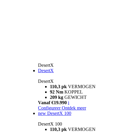
DesertX
DesertX
DesertX
110,3 pk
VERMOGEN
92 Nm
KOPPEL
209 kg
GEWICHT
Vanaf €19.990
i
Configureer
Ontdek meer
new
DesertX 100
DesertX 100
110,3 pk
VERMOGEN