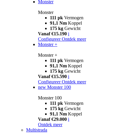
Monster
Monster
111 pk
Vermogen
91,1 Nm
Koppel
175 kg
Gewicht
Vanaf €15.190
i
Configureer
Ontdek meer
Monster +
Monster +
111 pk
Vermogen
91,1 Nm
Koppel
175 kg
Gewicht
Vanaf €15.590
i
Configureer
Ontdek meer
new
Monster 100
Monster 100
111 pk
Vermogen
175 kg
Gewicht
91,1 Nm
Koppel
Vanaf €29.000
i
Ontdek meer
Multistrada