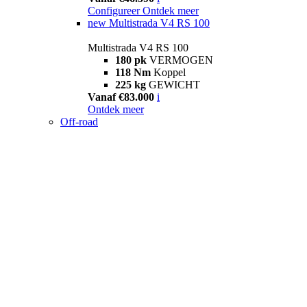
Configureer
Ontdek meer
new
Multistrada V4 RS 100
Multistrada V4 RS 100
180 pk
VERMOGEN
118 Nm
Koppel
225 kg
GEWICHT
Vanaf €83.000
i
Ontdek meer
Off-road