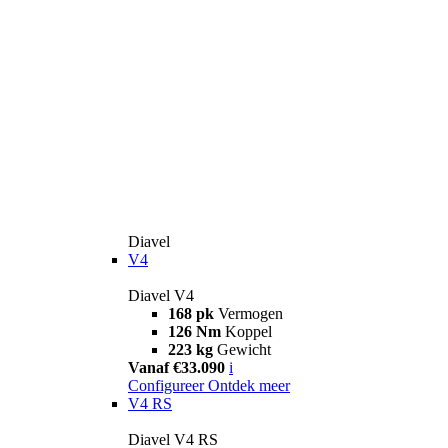
Diavel
V4
Diavel V4
168 pk
Vermogen
126 Nm
Koppel
223 kg
Gewicht
Vanaf €33.090
i
Configureer
Ontdek meer
V4 RS
Diavel V4 RS