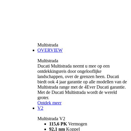
Multistrada
OVERVIEW
Multistrada
Ducati Multistrada neemt u mee op een
ontdekkingsreis door ongelooflijke
landschappen, over de grenzen heen. Ducati
biedt ook 4 jaar garantie op alle modellen van de
Multistrada range met de 4Ever Ducati garantie.
Met de Ducati Multistrada wordt de wereld
groter.
Ontdek meer
V2
Multistrada V2
115,6 PK
Vermogen
92,1 nm
Koppel