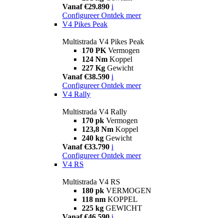
Vanaf €29.890
i
Configureer
Ontdek meer
V4 Pikes Peak
Multistrada V4 Pikes Peak
170 PK
Vermogen
124 Nm
Koppel
227 Kg
Gewicht
Vanaf €38.590
i
Configureer
Ontdek meer
V4 Rally
Multistrada V4 Rally
170 pk
Vermogen
123,8 Nm
Koppel
240 kg
Gewicht
Vanaf €33.790
i
Configureer
Ontdek meer
V4 RS
Multistrada V4 RS
180 pk
VERMOGEN
118 nm
KOPPEL
225 kg
GEWICHT
Vanaf €46.590
i