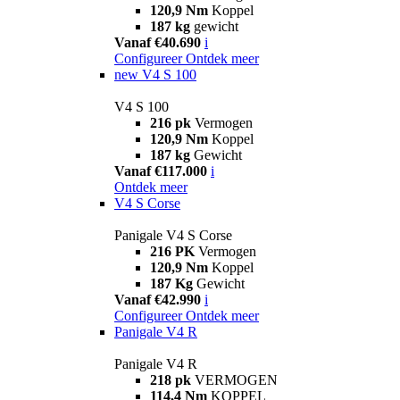
120,9 Nm
Koppel
187 kg
gewicht
Vanaf €40.690
i
Configureer
Ontdek meer
new
V4 S 100
V4 S 100
216 pk
Vermogen
120,9 Nm
Koppel
187 kg
Gewicht
Vanaf €117.000
i
Ontdek meer
V4 S Corse
Panigale V4 S Corse
216 PK
Vermogen
120,9 Nm
Koppel
187 Kg
Gewicht
Vanaf €42.990
i
Configureer
Ontdek meer
Panigale V4 R
Panigale V4 R
218 pk
VERMOGEN
114,4 Nm
KOPPEL