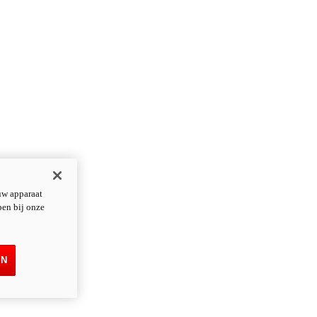
uw apparaat
pen bij onze
EN