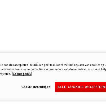
le cookies accepteren” te klikken gaat u akkoord met het opslaan van cookies op 
rbeteren van websitenavigatie, het analyseren van websitegebruik en om ons te hel
rojecten.
Cookie policy
Cookie-instellingen
ALLE COOKIES ACCEPTER