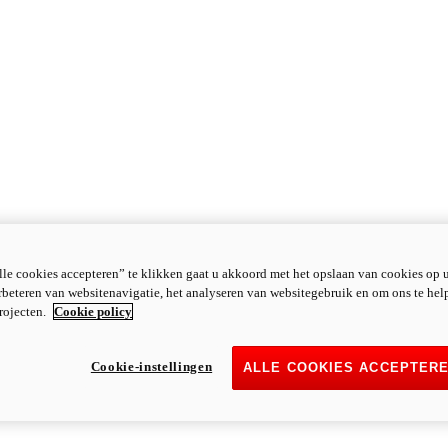
le cookies accepteren” te klikken gaat u akkoord met het opslaan van cookies op 
rbeteren van websitenavigatie, het analyseren van websitegebruik en om ons te hel
rojecten.
Cookie policy
Cookie-instellingen
ALLE COOKIES ACCEPTER