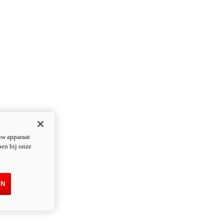
uw apparaat
pen bij onze
EN