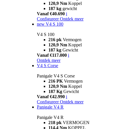
120,9 Nm
Koppel
187 kg
gewicht
Vanaf €40.690
i
Configureer
Ontdek meer
new
V4 S 100
V4 S 100
216 pk
Vermogen
120,9 Nm
Koppel
187 kg
Gewicht
Vanaf €117.000
i
Ontdek meer
V4 S Corse
Panigale V4 S Corse
216 PK
Vermogen
120,9 Nm
Koppel
187 Kg
Gewicht
Vanaf €42.990
i
Configureer
Ontdek meer
Panigale V4 R
Panigale V4 R
218 pk
VERMOGEN
114,4 Nm
KOPPEL