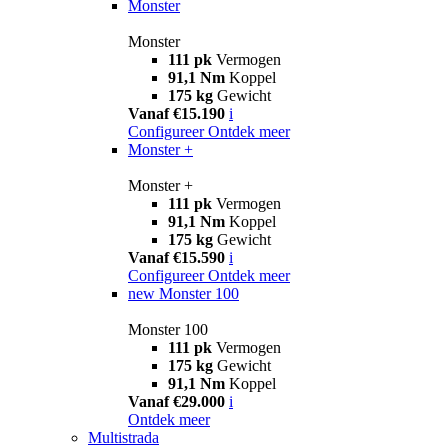
Monster
Monster
111 pk
Vermogen
91,1 Nm
Koppel
175 kg
Gewicht
Vanaf €15.190
i
Configureer
Ontdek meer
Monster +
Monster +
111 pk
Vermogen
91,1 Nm
Koppel
175 kg
Gewicht
Vanaf €15.590
i
Configureer
Ontdek meer
new
Monster 100
Monster 100
111 pk
Vermogen
175 kg
Gewicht
91,1 Nm
Koppel
Vanaf €29.000
i
Ontdek meer
Multistrada