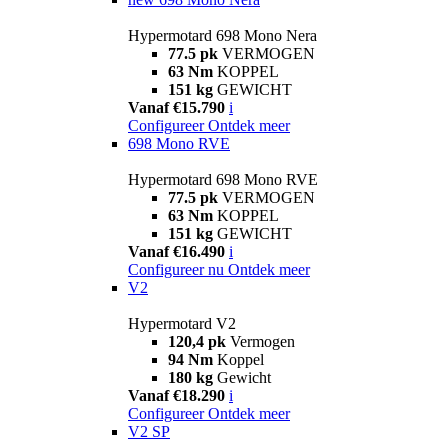
Hypermotard 698 Mono Nera
77.5 pk
VERMOGEN
63 Nm
KOPPEL
151 kg
GEWICHT
Vanaf €15.790
i
Configureer
Ontdek meer
698 Mono RVE
Hypermotard 698 Mono RVE
77.5 pk
VERMOGEN
63 Nm
KOPPEL
151 kg
GEWICHT
Vanaf €16.490
i
Configureer nu
Ontdek meer
V2
Hypermotard V2
120,4 pk
Vermogen
94 Nm
Koppel
180 kg
Gewicht
Vanaf €18.290
i
Configureer
Ontdek meer
V2 SP