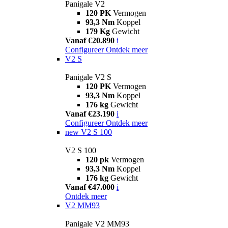
Panigale V2
120 PK
Vermogen
93,3 Nm
Koppel
179 Kg
Gewicht
Vanaf €20.890
i
Configureer
Ontdek meer
V2 S
Panigale V2 S
120 PK
Vermogen
93,3 Nm
Koppel
176 kg
Gewicht
Vanaf €23.190
i
Configureer
Ontdek meer
new
V2 S 100
V2 S 100
120 pk
Vermogen
93,3 Nm
Koppel
176 kg
Gewicht
Vanaf €47.000
i
Ontdek meer
V2 MM93
Panigale V2 MM93