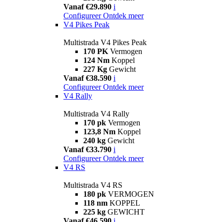
Vanaf €29.890
i
Configureer
Ontdek meer
V4 Pikes Peak
Multistrada V4 Pikes Peak
170 PK
Vermogen
124 Nm
Koppel
227 Kg
Gewicht
Vanaf €38.590
i
Configureer
Ontdek meer
V4 Rally
Multistrada V4 Rally
170 pk
Vermogen
123,8 Nm
Koppel
240 kg
Gewicht
Vanaf €33.790
i
Configureer
Ontdek meer
V4 RS
Multistrada V4 RS
180 pk
VERMOGEN
118 nm
KOPPEL
225 kg
GEWICHT
Vanaf €46.590
i