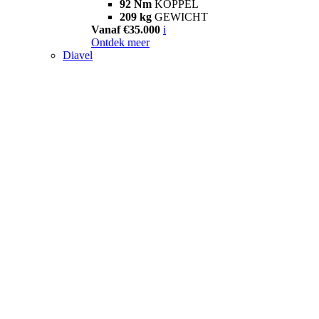
92 Nm
KOPPEL
209 kg
GEWICHT
Vanaf €35.000
i
Ontdek meer
Diavel