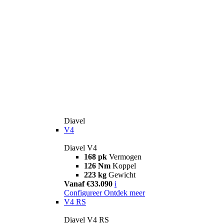
Diavel
V4
Diavel V4
168 pk
Vermogen
126 Nm
Koppel
223 kg
Gewicht
Vanaf €33.090
i
Configureer
Ontdek meer
V4 RS
Diavel V4 RS