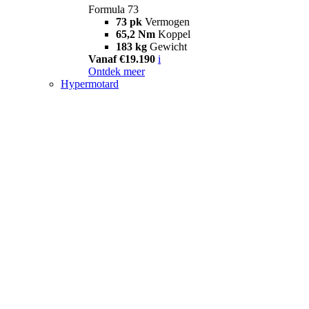
Formula 73
73 pk
Vermogen
65,2 Nm
Koppel
183 kg
Gewicht
Vanaf €19.190
i
Ontdek meer
Hypermotard