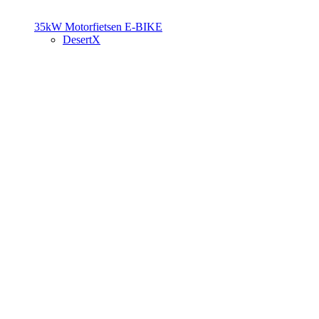
35kW Motorfietsen
E-BIKE
DesertX