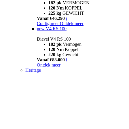
182 pk
VERMOGEN
120 Nm
KOPPEL
225 kg
GEWICHT
Vanaf €46.290
i
Configureer
Ontdek meer
new
V4 RS 100
Diavel V4 RS 100
182 pk
Vermogen
120 Nm
Koppel
220 kg
Gewicht
Vanaf €83.000
i
Ontdek meer
Heritage