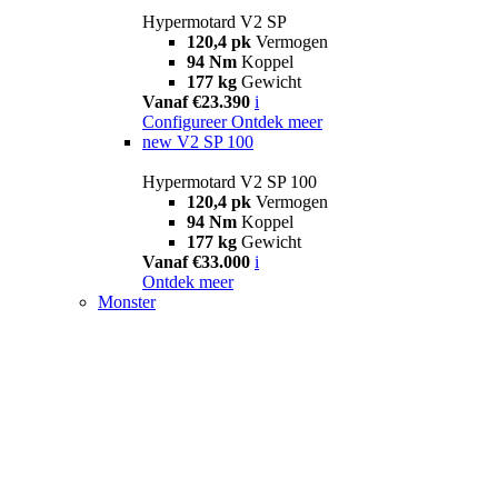
Hypermotard V2 SP
120,4 pk
Vermogen
94 Nm
Koppel
177 kg
Gewicht
Vanaf €23.390
i
Configureer
Ontdek meer
new
V2 SP 100
Hypermotard V2 SP 100
120,4 pk
Vermogen
94 Nm
Koppel
177 kg
Gewicht
Vanaf €33.000
i
Ontdek meer
Monster