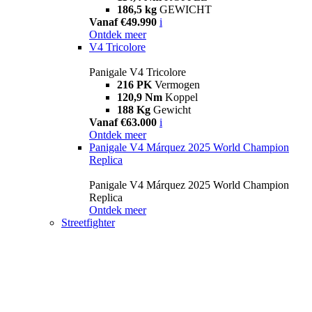
186,5 kg
GEWICHT
Vanaf €49.990
i
Ontdek meer
V4 Tricolore
Panigale V4 Tricolore
216 PK
Vermogen
120,9 Nm
Koppel
188 Kg
Gewicht
Vanaf €63.000
i
Ontdek meer
Panigale V4 Márquez 2025 World Champion
Replica
Panigale V4 Márquez 2025 World Champion
Replica
Ontdek meer
Streetfighter