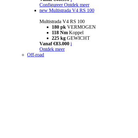
Configureer
Ontdek meer
new
Multistrada V4 RS 100
Multistrada V4 RS 100
180 pk
VERMOGEN
118 Nm
Koppel
225 kg
GEWICHT
Vanaf €83.000
i
Ontdek meer
Off-road