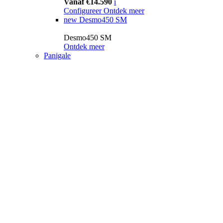
Vanaf €14.590
i
Configureer
Ontdek meer
new
Desmo450 SM
Desmo450 SM
Ontdek meer
Panigale