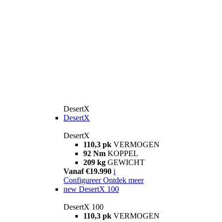
DesertX
DesertX
DesertX
110,3 pk
VERMOGEN
92 Nm
KOPPEL
209 kg
GEWICHT
Vanaf €19.990
i
Configureer
Ontdek meer
new
DesertX 100
DesertX 100
110,3 pk
VERMOGEN