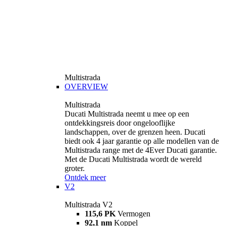
Multistrada
OVERVIEW
Multistrada
Ducati Multistrada neemt u mee op een
ontdekkingsreis door ongelooflijke
landschappen, over de grenzen heen. Ducati
biedt ook 4 jaar garantie op alle modellen van de
Multistrada range met de 4Ever Ducati garantie.
Met de Ducati Multistrada wordt de wereld
groter.
Ontdek meer
V2
Multistrada V2
115,6 PK
Vermogen
92,1 nm
Koppel