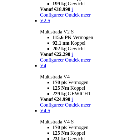
199 kg
Gewicht
Vanaf €18.990
i
Configureer
Ontdek meer
V2 S
Multistrada V2 S
115,6 PK
Vermogen
92,1 nm
Koppel
202 kg
Gewicht
Vanaf €22.290
i
Configureer
Ontdek meer
V4
Multistrada V4
170 pk
Vermogen
125 Nm
Koppel
229 kg
GEWICHT
Vanaf €24.990
i
Configureer
Ontdek meer
V4 S
Multistrada V4 S
170 pk
Vermogen
125 Nm
Koppel
231 kg
Gewicht