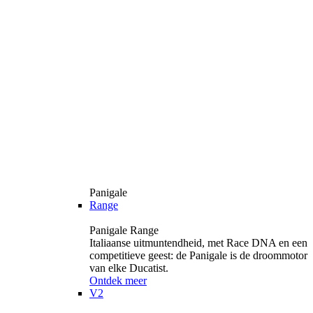
Panigale
Range
Panigale Range
Italiaanse uitmuntendheid, met Race DNA en een
competitieve geest: de Panigale is de droommotor
van elke Ducatist.
Ontdek meer
V2