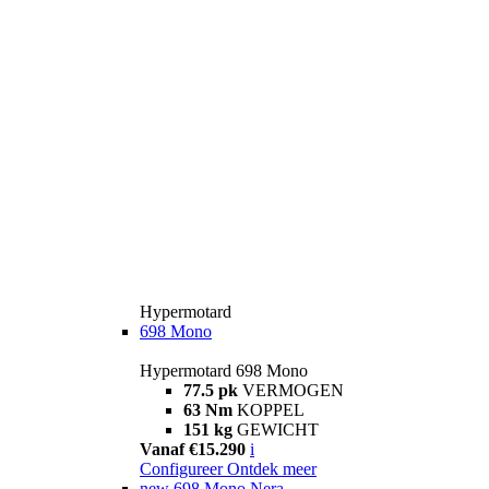
Hypermotard
698 Mono
Hypermotard 698 Mono
77.5 pk
VERMOGEN
63 Nm
KOPPEL
151 kg
GEWICHT
Vanaf €15.290
i
Configureer
Ontdek meer
new
698 Mono Nera