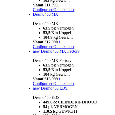
103 kg
Gewicht
Vanaf €11.590
i
Configureer
Ontdek meer
Desmo450 MX
Desmo450 MX
63,5 pk
Vermogen
53,5 Nm
Koppel
104,8 kg
Gewicht
Vanaf €12.090
i
Configureer
Ontdek meer
new
Desmo450 MX Factory
Desmo450 MX Factory
63,5 pk
Vermogen
53,5 Nm
Koppel
104 kg
Gewicht
Vanaf €13.999
i
Configureer
Ontdek meer
new
Desmo450 EDS
Desmo450 EDS
449,6 cc
CILINDERINDHOUD
54 pk
VERMOGEN
110,5 kg
GEWICHT