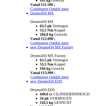
103 kg
Gewicht
Vanaf €11.590
i
Configureer
Ontdek meer
Desmo450 MX
Desmo450 MX
63,5 pk
Vermogen
53,5 Nm
Koppel
104,8 kg
Gewicht
Vanaf €12.090
i
Configureer
Ontdek meer
new
Desmo450 MX Factory
Desmo450 MX Factory
63,5 pk
Vermogen
53,5 Nm
Koppel
104 kg
Gewicht
Vanaf €13.999
i
Configureer
Ontdek meer
new
Desmo450 EDS
Desmo450 EDS
449,6 cc
CILINDERINDHOUD
54 pk
VERMOGEN
110,5 kg
GEWICHT