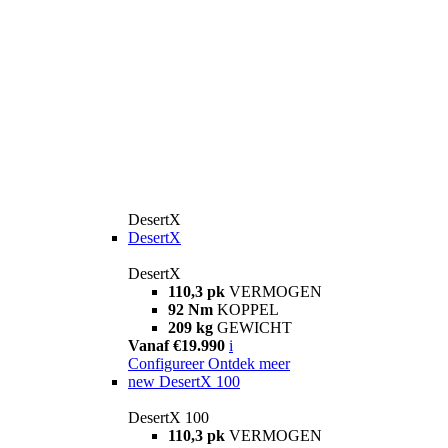
DesertX
DesertX
DesertX
110,3 pk
VERMOGEN
92 Nm
KOPPEL
209 kg
GEWICHT
Vanaf €19.990
i
Configureer
Ontdek meer
new
DesertX 100
DesertX 100
110,3 pk
VERMOGEN