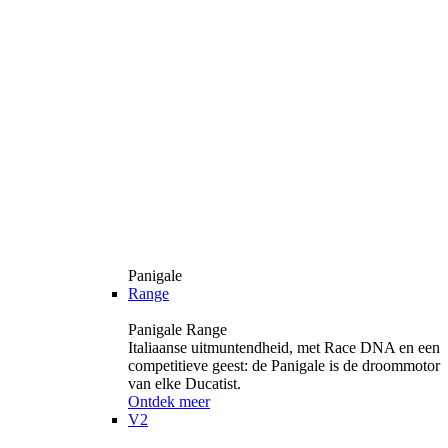
Panigale
Range
Panigale Range
Italiaanse uitmuntendheid, met Race DNA en een
competitieve geest: de Panigale is de droommotor
van elke Ducatist.
Ontdek meer
V2