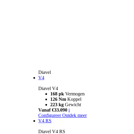
Diavel
V4
Diavel V4
168 pk
Vermogen
126 Nm
Koppel
223 kg
Gewicht
Vanaf €33.090
i
Configureer
Ontdek meer
V4 RS
Diavel V4 RS