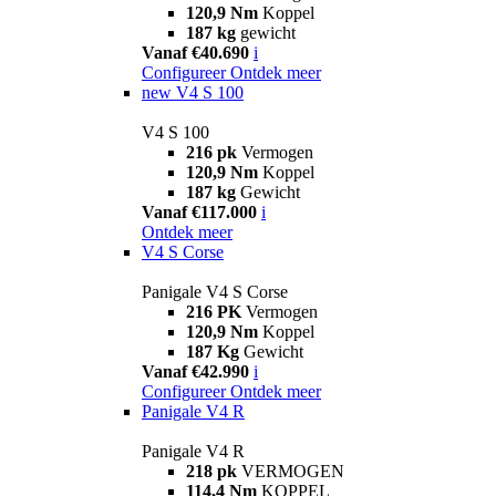
120,9 Nm
Koppel
187 kg
gewicht
Vanaf €40.690
i
Configureer
Ontdek meer
new
V4 S 100
V4 S 100
216 pk
Vermogen
120,9 Nm
Koppel
187 kg
Gewicht
Vanaf €117.000
i
Ontdek meer
V4 S Corse
Panigale V4 S Corse
216 PK
Vermogen
120,9 Nm
Koppel
187 Kg
Gewicht
Vanaf €42.990
i
Configureer
Ontdek meer
Panigale V4 R
Panigale V4 R
218 pk
VERMOGEN
114,4 Nm
KOPPEL