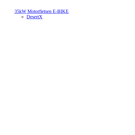
35kW Motorfietsen
E-BIKE
DesertX