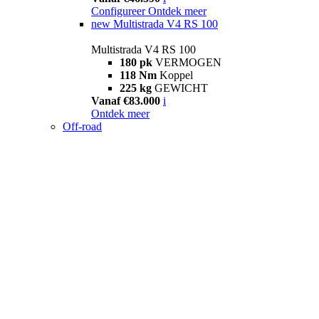
Configureer
Ontdek meer
new
Multistrada V4 RS 100
Multistrada V4 RS 100
180 pk
VERMOGEN
118 Nm
Koppel
225 kg
GEWICHT
Vanaf €83.000
i
Ontdek meer
Off-road