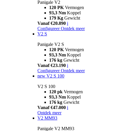
Panigale V2
120 PK
Vermogen
93,3 Nm
Koppel
179 Kg
Gewicht
Vanaf €20.890
i
Configureer
Ontdek meer
V2 S
Panigale V2 S
120 PK
Vermogen
93,3 Nm
Koppel
176 kg
Gewicht
Vanaf €23.190
i
Configureer
Ontdek meer
new
V2 S 100
V2 S 100
120 pk
Vermogen
93,3 Nm
Koppel
176 kg
Gewicht
Vanaf €47.000
i
Ontdek meer
V2 MM93
Panigale V2 MM93