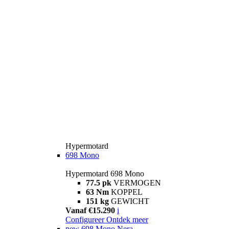
Hypermotard
698 Mono
Hypermotard 698 Mono
77.5 pk
VERMOGEN
63 Nm
KOPPEL
151 kg
GEWICHT
Vanaf €15.290
i
Configureer
Ontdek meer
new
698 Mono Nera