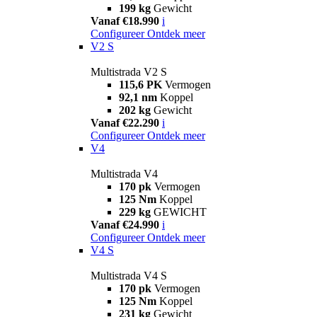
199 kg
Gewicht
Vanaf €18.990
i
Configureer
Ontdek meer
V2 S
Multistrada V2 S
115,6 PK
Vermogen
92,1 nm
Koppel
202 kg
Gewicht
Vanaf €22.290
i
Configureer
Ontdek meer
V4
Multistrada V4
170 pk
Vermogen
125 Nm
Koppel
229 kg
GEWICHT
Vanaf €24.990
i
Configureer
Ontdek meer
V4 S
Multistrada V4 S
170 pk
Vermogen
125 Nm
Koppel
231 kg
Gewicht