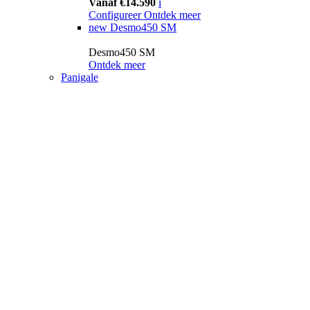
Vanaf €14.590
i
Configureer
Ontdek meer
new
Desmo450 SM
Desmo450 SM
Ontdek meer
Panigale