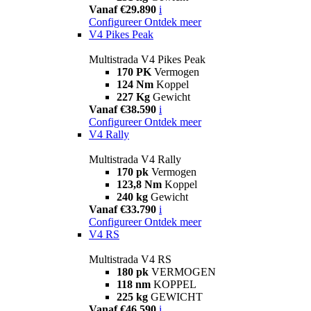
Vanaf €29.890
i
Configureer
Ontdek meer
V4 Pikes Peak
Multistrada V4 Pikes Peak
170 PK
Vermogen
124 Nm
Koppel
227 Kg
Gewicht
Vanaf €38.590
i
Configureer
Ontdek meer
V4 Rally
Multistrada V4 Rally
170 pk
Vermogen
123,8 Nm
Koppel
240 kg
Gewicht
Vanaf €33.790
i
Configureer
Ontdek meer
V4 RS
Multistrada V4 RS
180 pk
VERMOGEN
118 nm
KOPPEL
225 kg
GEWICHT
Vanaf €46.590
i