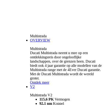
Multistrada
OVERVIEW
Multistrada
Ducati Multistrada neemt u mee op een
ontdekkingsreis door ongelooflijke
landschappen, over de grenzen heen. Ducati
biedt ook 4 jaar garantie op alle modellen van de
Multistrada range met de 4Ever Ducati garantie.
Met de Ducati Multistrada wordt de wereld
groter.
Ontdek meer
V2
Multistrada V2
115,6 PK
Vermogen
92,1 nm
Koppel