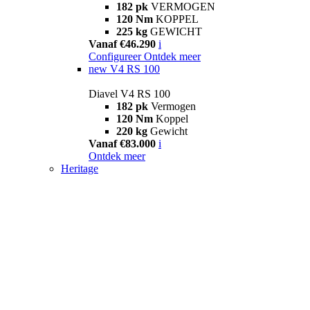
182 pk
VERMOGEN
120 Nm
KOPPEL
225 kg
GEWICHT
Vanaf €46.290
i
Configureer
Ontdek meer
new
V4 RS 100
Diavel V4 RS 100
182 pk
Vermogen
120 Nm
Koppel
220 kg
Gewicht
Vanaf €83.000
i
Ontdek meer
Heritage