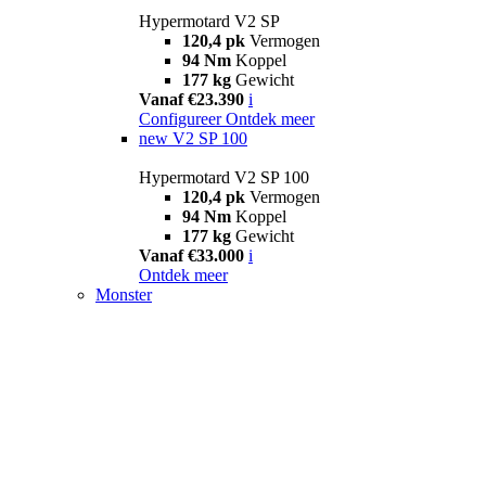
Hypermotard V2 SP
120,4 pk
Vermogen
94 Nm
Koppel
177 kg
Gewicht
Vanaf €23.390
i
Configureer
Ontdek meer
new
V2 SP 100
Hypermotard V2 SP 100
120,4 pk
Vermogen
94 Nm
Koppel
177 kg
Gewicht
Vanaf €33.000
i
Ontdek meer
Monster