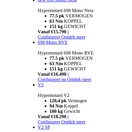
Hypermotard 698 Mono Nera
77.5 pk
VERMOGEN
63 Nm
KOPPEL
151 kg
GEWICHT
Vanaf €15.790
i
Configureer
Ontdek meer
698 Mono RVE
Hypermotard 698 Mono RVE
77.5 pk
VERMOGEN
63 Nm
KOPPEL
151 kg
GEWICHT
Vanaf €16.490
i
Configureer nu
Ontdek meer
V2
Hypermotard V2
120,4 pk
Vermogen
94 Nm
Koppel
180 kg
Gewicht
Vanaf €18.290
i
Configureer
Ontdek meer
V2 SP