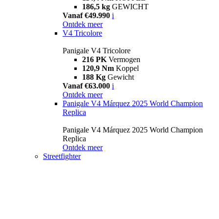
186,5 kg
GEWICHT
Vanaf €49.990
i
Ontdek meer
V4 Tricolore
Panigale V4 Tricolore
216 PK
Vermogen
120,9 Nm
Koppel
188 Kg
Gewicht
Vanaf €63.000
i
Ontdek meer
Panigale V4 Márquez 2025 World Champion
Replica
Panigale V4 Márquez 2025 World Champion
Replica
Ontdek meer
Streetfighter