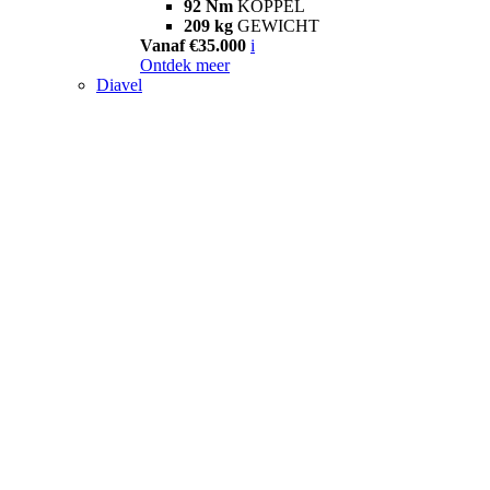
92 Nm
KOPPEL
209 kg
GEWICHT
Vanaf €35.000
i
Ontdek meer
Diavel