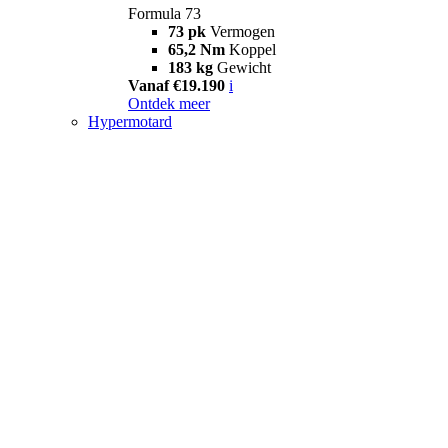
Formula 73
73 pk
Vermogen
65,2 Nm
Koppel
183 kg
Gewicht
Vanaf €19.190
i
Ontdek meer
Hypermotard