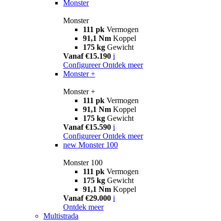
Monster
Monster
111 pk
Vermogen
91,1 Nm
Koppel
175 kg
Gewicht
Vanaf €15.190
i
Configureer
Ontdek meer
Monster +
Monster +
111 pk
Vermogen
91,1 Nm
Koppel
175 kg
Gewicht
Vanaf €15.590
i
Configureer
Ontdek meer
new
Monster 100
Monster 100
111 pk
Vermogen
175 kg
Gewicht
91,1 Nm
Koppel
Vanaf €29.000
i
Ontdek meer
Multistrada