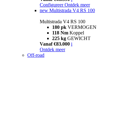
Configureer
Ontdek meer
new
Multistrada V4 RS 100
Multistrada V4 RS 100
180 pk
VERMOGEN
118 Nm
Koppel
225 kg
GEWICHT
Vanaf €83.000
i
Ontdek meer
Off-road