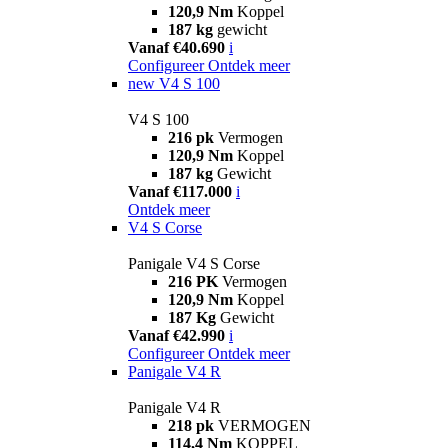
120,9 Nm
Koppel
187 kg
gewicht
Vanaf €40.690
i
Configureer
Ontdek meer
new
V4 S 100
V4 S 100
216 pk
Vermogen
120,9 Nm
Koppel
187 kg
Gewicht
Vanaf €117.000
i
Ontdek meer
V4 S Corse
Panigale V4 S Corse
216 PK
Vermogen
120,9 Nm
Koppel
187 Kg
Gewicht
Vanaf €42.990
i
Configureer
Ontdek meer
Panigale V4 R
Panigale V4 R
218 pk
VERMOGEN
114,4 Nm
KOPPEL