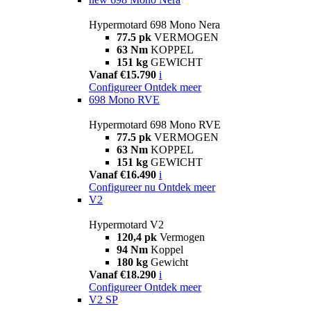
Hypermotard 698 Mono Nera
77.5 pk
VERMOGEN
63 Nm
KOPPEL
151 kg
GEWICHT
Vanaf €15.790
i
Configureer
Ontdek meer
698 Mono RVE
Hypermotard 698 Mono RVE
77.5 pk
VERMOGEN
63 Nm
KOPPEL
151 kg
GEWICHT
Vanaf €16.490
i
Configureer nu
Ontdek meer
V2
Hypermotard V2
120,4 pk
Vermogen
94 Nm
Koppel
180 kg
Gewicht
Vanaf €18.290
i
Configureer
Ontdek meer
V2 SP