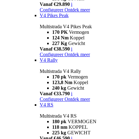
Vanaf €29.890
i
Configureer
Ontdek meer
V4 Pikes Peak
Multistrada V4 Pikes Peak
170 PK
Vermogen
124 Nm
Koppel
227 Kg
Gewicht
Vanaf €38.590
i
Configureer
Ontdek meer
V4 Rally
Multistrada V4 Rally
170 pk
Vermogen
123,8 Nm
Koppel
240 kg
Gewicht
Vanaf €33.790
i
Configureer
Ontdek meer
V4 RS
Multistrada V4 RS
180 pk
VERMOGEN
118 nm
KOPPEL
225 kg
GEWICHT
Vanaf €46.590
i