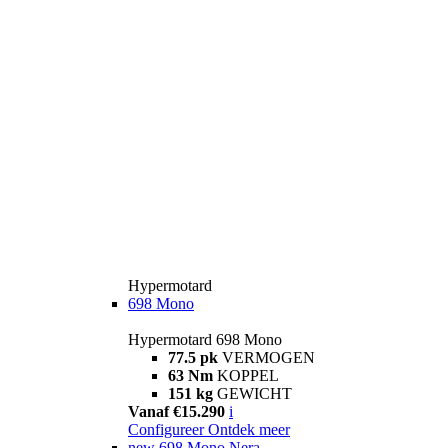
Hypermotard
698 Mono
Hypermotard 698 Mono
77.5 pk
VERMOGEN
63 Nm
KOPPEL
151 kg
GEWICHT
Vanaf €15.290
i
Configureer
Ontdek meer
new
698 Mono Nera