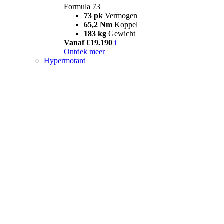
Formula 73
73 pk
Vermogen
65,2 Nm
Koppel
183 kg
Gewicht
Vanaf €19.190
i
Ontdek meer
Hypermotard