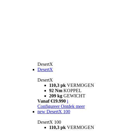
DesertX
DesertX
DesertX
110,3 pk
VERMOGEN
92 Nm
KOPPEL
209 kg
GEWICHT
Vanaf €19.990
i
Configureer
Ontdek meer
new
DesertX 100
DesertX 100
110,3 pk
VERMOGEN