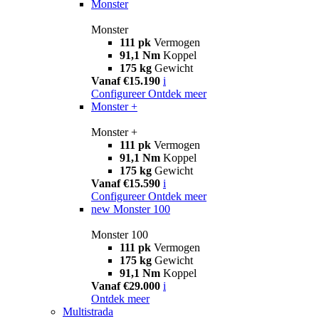
Monster
Monster
111 pk
Vermogen
91,1 Nm
Koppel
175 kg
Gewicht
Vanaf €15.190
i
Configureer
Ontdek meer
Monster +
Monster +
111 pk
Vermogen
91,1 Nm
Koppel
175 kg
Gewicht
Vanaf €15.590
i
Configureer
Ontdek meer
new
Monster 100
Monster 100
111 pk
Vermogen
175 kg
Gewicht
91,1 Nm
Koppel
Vanaf €29.000
i
Ontdek meer
Multistrada