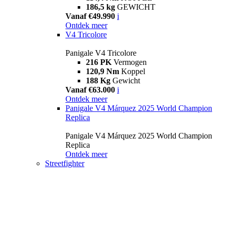
186,5 kg
GEWICHT
Vanaf €49.990
i
Ontdek meer
V4 Tricolore
Panigale V4 Tricolore
216 PK
Vermogen
120,9 Nm
Koppel
188 Kg
Gewicht
Vanaf €63.000
i
Ontdek meer
Panigale V4 Márquez 2025 World Champion
Replica
Panigale V4 Márquez 2025 World Champion
Replica
Ontdek meer
Streetfighter