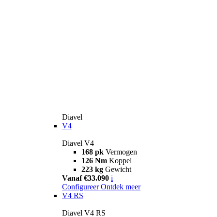
Diavel
V4
Diavel V4
168 pk
Vermogen
126 Nm
Koppel
223 kg
Gewicht
Vanaf €33.090
i
Configureer
Ontdek meer
V4 RS
Diavel V4 RS