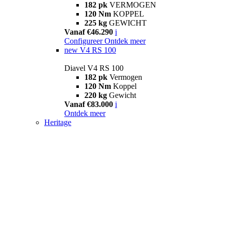
182 pk
VERMOGEN
120 Nm
KOPPEL
225 kg
GEWICHT
Vanaf €46.290
i
Configureer
Ontdek meer
new
V4 RS 100
Diavel V4 RS 100
182 pk
Vermogen
120 Nm
Koppel
220 kg
Gewicht
Vanaf €83.000
i
Ontdek meer
Heritage