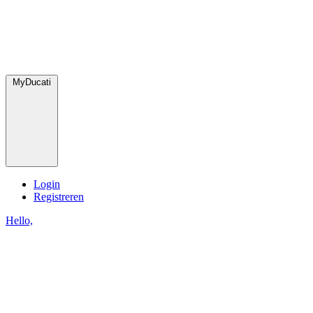
MyDucati
Login
Registreren
Hello,