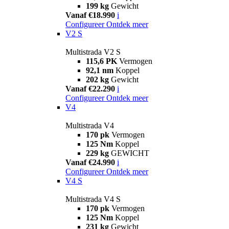
199 kg
Gewicht
Vanaf €18.990
i
Configureer
Ontdek meer
V2 S
Multistrada V2 S
115,6 PK
Vermogen
92,1 nm
Koppel
202 kg
Gewicht
Vanaf €22.290
i
Configureer
Ontdek meer
V4
Multistrada V4
170 pk
Vermogen
125 Nm
Koppel
229 kg
GEWICHT
Vanaf €24.990
i
Configureer
Ontdek meer
V4 S
Multistrada V4 S
170 pk
Vermogen
125 Nm
Koppel
231 kg
Gewicht