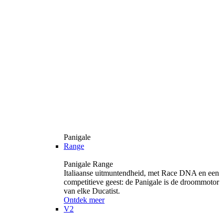
Panigale
Range
Panigale Range
Italiaanse uitmuntendheid, met Race DNA en een
competitieve geest: de Panigale is de droommotor
van elke Ducatist.
Ontdek meer
V2