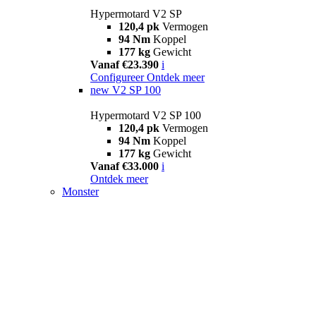
Hypermotard V2 SP
120,4 pk
Vermogen
94 Nm
Koppel
177 kg
Gewicht
Vanaf €23.390
i
Configureer
Ontdek meer
new
V2 SP 100
Hypermotard V2 SP 100
120,4 pk
Vermogen
94 Nm
Koppel
177 kg
Gewicht
Vanaf €33.000
i
Ontdek meer
Monster