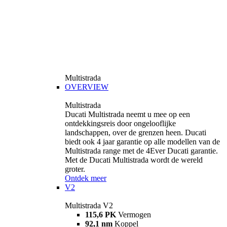
Multistrada
OVERVIEW
Multistrada
Ducati Multistrada neemt u mee op een
ontdekkingsreis door ongelooflijke
landschappen, over de grenzen heen. Ducati
biedt ook 4 jaar garantie op alle modellen van de
Multistrada range met de 4Ever Ducati garantie.
Met de Ducati Multistrada wordt de wereld
groter.
Ontdek meer
V2
Multistrada V2
115,6 PK
Vermogen
92,1 nm
Koppel