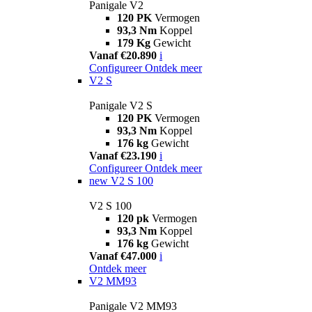
Panigale V2
120 PK
Vermogen
93,3 Nm
Koppel
179 Kg
Gewicht
Vanaf €20.890
i
Configureer
Ontdek meer
V2 S
Panigale V2 S
120 PK
Vermogen
93,3 Nm
Koppel
176 kg
Gewicht
Vanaf €23.190
i
Configureer
Ontdek meer
new
V2 S 100
V2 S 100
120 pk
Vermogen
93,3 Nm
Koppel
176 kg
Gewicht
Vanaf €47.000
i
Ontdek meer
V2 MM93
Panigale V2 MM93