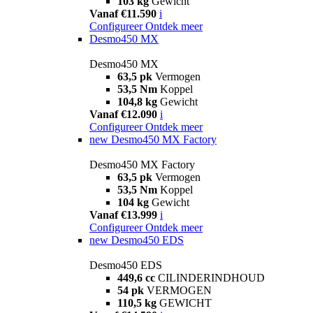
103 kg
Gewicht
Vanaf €11.590
i
Configureer
Ontdek meer
Desmo450 MX
Desmo450 MX
63,5 pk
Vermogen
53,5 Nm
Koppel
104,8 kg
Gewicht
Vanaf €12.090
i
Configureer
Ontdek meer
new
Desmo450 MX Factory
Desmo450 MX Factory
63,5 pk
Vermogen
53,5 Nm
Koppel
104 kg
Gewicht
Vanaf €13.999
i
Configureer
Ontdek meer
new
Desmo450 EDS
Desmo450 EDS
449,6 cc
CILINDERINDHOUD
54 pk
VERMOGEN
110,5 kg
GEWICHT