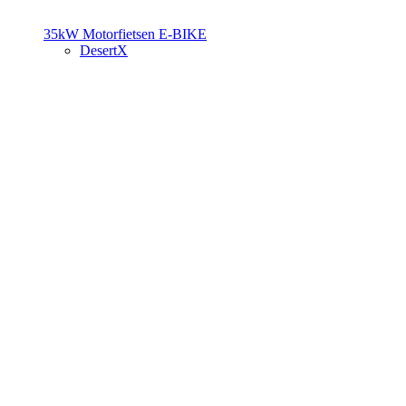
35kW Motorfietsen
E-BIKE
DesertX