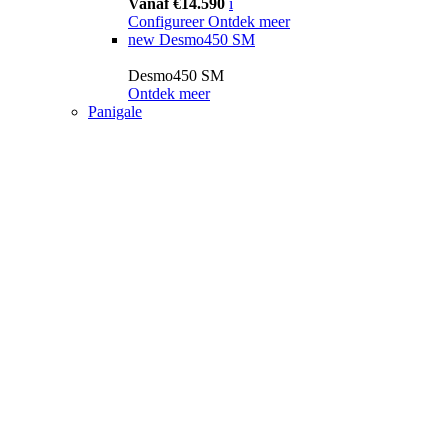
Vanaf €14.590
i
Configureer
Ontdek meer
new
Desmo450 SM
Desmo450 SM
Ontdek meer
Panigale