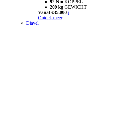
92 Nm
KOPPEL
209 kg
GEWICHT
Vanaf €35.000
i
Ontdek meer
Diavel