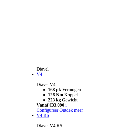
Diavel
V4
Diavel V4
168 pk
Vermogen
126 Nm
Koppel
223 kg
Gewicht
Vanaf €33.090
i
Configureer
Ontdek meer
V4 RS
Diavel V4 RS