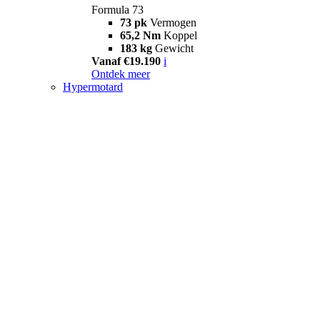
Formula 73
73 pk
Vermogen
65,2 Nm
Koppel
183 kg
Gewicht
Vanaf €19.190
i
Ontdek meer
Hypermotard