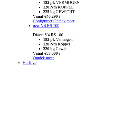
182 pk
VERMOGEN
120 Nm
KOPPEL
225 kg
GEWICHT
Vanaf €46.290
i
Configureer
Ontdek meer
new
V4 RS 100
Diavel V4 RS 100
182 pk
Vermogen
120 Nm
Koppel
220 kg
Gewicht
Vanaf €83.000
i
Ontdek meer
Heritage