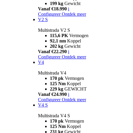
199 kg
Gewicht
Vanaf €18.990
i
Configureer
Ontdek meer
V2 S
Multistrada V2 S
115,6 PK
Vermogen
92,1 nm
Koppel
202 kg
Gewicht
Vanaf €22.290
i
Configureer
Ontdek meer
V4
Multistrada V4
170 pk
Vermogen
125 Nm
Koppel
229 kg
GEWICHT
Vanaf €24.990
i
Configureer
Ontdek meer
V4 S
Multistrada V4 S
170 pk
Vermogen
125 Nm
Koppel
231 kg
Gewicht