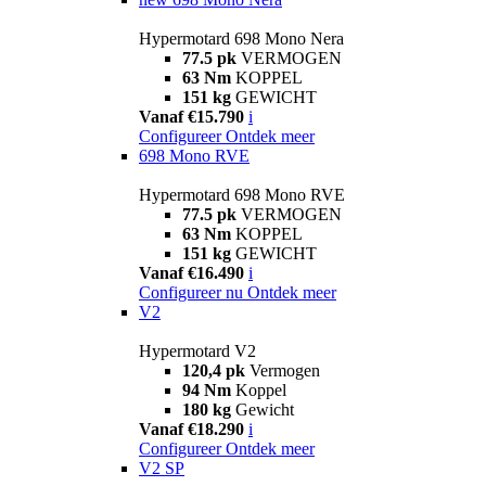
Hypermotard 698 Mono Nera
77.5 pk
VERMOGEN
63 Nm
KOPPEL
151 kg
GEWICHT
Vanaf €15.790
i
Configureer
Ontdek meer
698 Mono RVE
Hypermotard 698 Mono RVE
77.5 pk
VERMOGEN
63 Nm
KOPPEL
151 kg
GEWICHT
Vanaf €16.490
i
Configureer nu
Ontdek meer
V2
Hypermotard V2
120,4 pk
Vermogen
94 Nm
Koppel
180 kg
Gewicht
Vanaf €18.290
i
Configureer
Ontdek meer
V2 SP