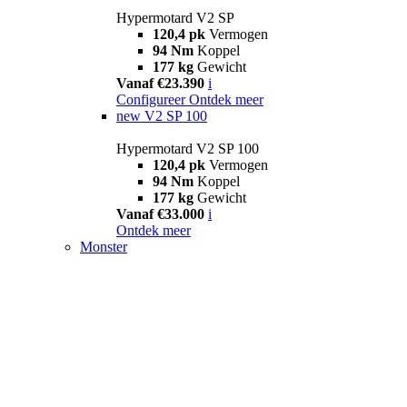
Hypermotard V2 SP
120,4 pk
Vermogen
94 Nm
Koppel
177 kg
Gewicht
Vanaf €23.390
i
Configureer
Ontdek meer
new
V2 SP 100
Hypermotard V2 SP 100
120,4 pk
Vermogen
94 Nm
Koppel
177 kg
Gewicht
Vanaf €33.000
i
Ontdek meer
Monster