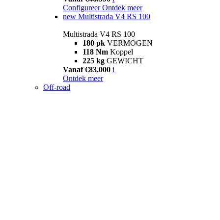
Configureer
Ontdek meer
new
Multistrada V4 RS 100
Multistrada V4 RS 100
180 pk
VERMOGEN
118 Nm
Koppel
225 kg
GEWICHT
Vanaf €83.000
i
Ontdek meer
Off-road