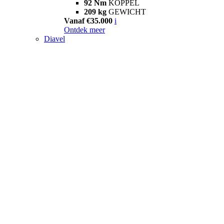
92 Nm
KOPPEL
209 kg
GEWICHT
Vanaf €35.000
i
Ontdek meer
Diavel