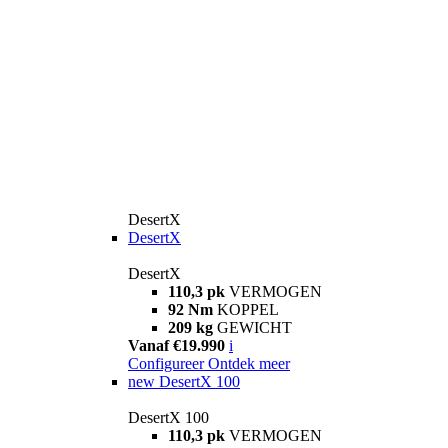
DesertX
DesertX
DesertX
110,3 pk
VERMOGEN
92 Nm
KOPPEL
209 kg
GEWICHT
Vanaf €19.990
i
Configureer
Ontdek meer
new
DesertX 100
DesertX 100
110,3 pk
VERMOGEN