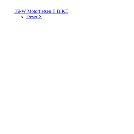
35kW Motorfietsen
E-BIKE
DesertX