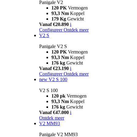
Panigale V2
120 PK
Vermogen
93,3 Nm
Koppel
179 Kg
Gewicht
Vanaf €20.890
i
Configureer
Ontdek meer
V2 S
Panigale V2 S
120 PK
Vermogen
93,3 Nm
Koppel
176 kg
Gewicht
Vanaf €23.190
i
Configureer
Ontdek meer
new
V2 S 100
V2 S 100
120 pk
Vermogen
93,3 Nm
Koppel
176 kg
Gewicht
Vanaf €47.000
i
Ontdek meer
V2 MM93
Panigale V2 MM93