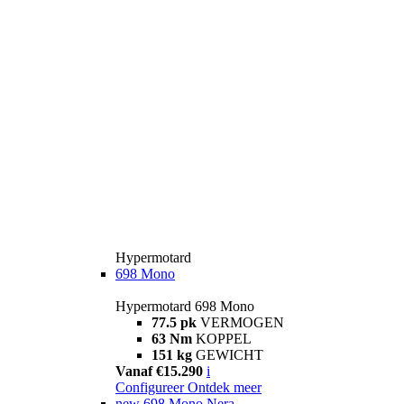
Hypermotard
698 Mono
Hypermotard 698 Mono
77.5 pk
VERMOGEN
63 Nm
KOPPEL
151 kg
GEWICHT
Vanaf €15.290
i
Configureer
Ontdek meer
new
698 Mono Nera