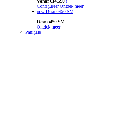
Vanaf €14.590
i
Configureer
Ontdek meer
new
Desmo450 SM
Desmo450 SM
Ontdek meer
Panigale