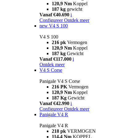
120,9 Nm
Koppel
187 kg
gewicht
Vanaf €40.690
i
Configureer
Ontdek meer
new
V4 S 100
V4 S 100
216 pk
Vermogen
120,9 Nm
Koppel
187 kg
Gewicht
Vanaf €117.000
i
Ontdek meer
V4 S Corse
Panigale V4 S Corse
216 PK
Vermogen
120,9 Nm
Koppel
187 Kg
Gewicht
Vanaf €42.990
i
Configureer
Ontdek meer
Panigale V4 R
Panigale V4 R
218 pk
VERMOGEN
114,4 Nm
KOPPEL