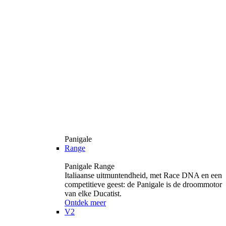
Panigale
Range
Panigale Range
Italiaanse uitmuntendheid, met Race DNA en een
competitieve geest: de Panigale is de droommotor
van elke Ducatist.
Ontdek meer
V2