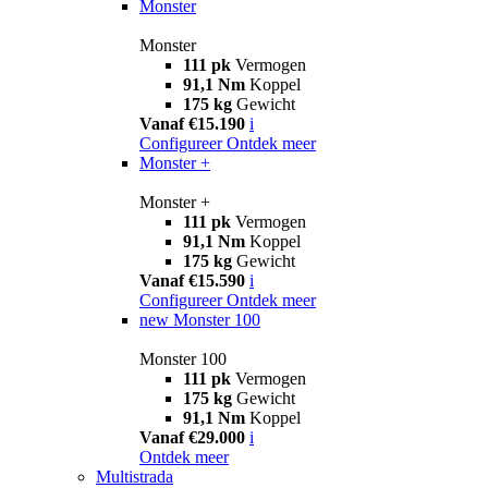
Monster
Monster
111 pk
Vermogen
91,1 Nm
Koppel
175 kg
Gewicht
Vanaf €15.190
i
Configureer
Ontdek meer
Monster +
Monster +
111 pk
Vermogen
91,1 Nm
Koppel
175 kg
Gewicht
Vanaf €15.590
i
Configureer
Ontdek meer
new
Monster 100
Monster 100
111 pk
Vermogen
175 kg
Gewicht
91,1 Nm
Koppel
Vanaf €29.000
i
Ontdek meer
Multistrada