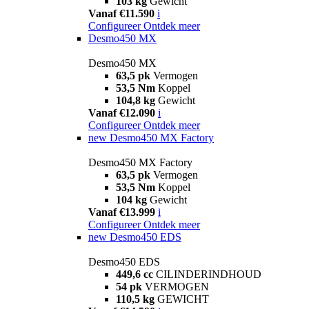
103 kg
Gewicht
Vanaf €11.590
i
Configureer
Ontdek meer
Desmo450 MX
Desmo450 MX
63,5 pk
Vermogen
53,5 Nm
Koppel
104,8 kg
Gewicht
Vanaf €12.090
i
Configureer
Ontdek meer
new
Desmo450 MX Factory
Desmo450 MX Factory
63,5 pk
Vermogen
53,5 Nm
Koppel
104 kg
Gewicht
Vanaf €13.999
i
Configureer
Ontdek meer
new
Desmo450 EDS
Desmo450 EDS
449,6 cc
CILINDERINDHOUD
54 pk
VERMOGEN
110,5 kg
GEWICHT