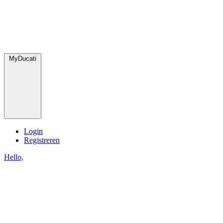
MyDucati
Login
Registreren
Hello,