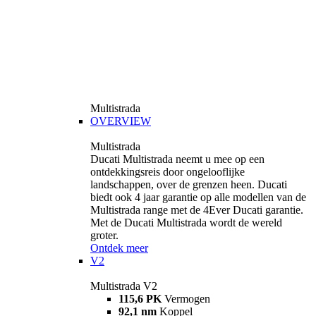
Multistrada
OVERVIEW
Multistrada
Ducati Multistrada neemt u mee op een
ontdekkingsreis door ongelooflijke
landschappen, over de grenzen heen. Ducati
biedt ook 4 jaar garantie op alle modellen van de
Multistrada range met de 4Ever Ducati garantie.
Met de Ducati Multistrada wordt de wereld
groter.
Ontdek meer
V2
Multistrada V2
115,6 PK
Vermogen
92,1 nm
Koppel