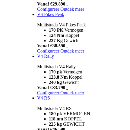
Vanaf €29.890
i
Configureer
Ontdek meer
V4 Pikes Peak
Multistrada V4 Pikes Peak
170 PK
Vermogen
124 Nm
Koppel
227 Kg
Gewicht
Vanaf €38.590
i
Configureer
Ontdek meer
V4 Rally
Multistrada V4 Rally
170 pk
Vermogen
123,8 Nm
Koppel
240 kg
Gewicht
Vanaf €33.790
i
Configureer
Ontdek meer
V4 RS
Multistrada V4 RS
180 pk
VERMOGEN
118 nm
KOPPEL
225 kg
GEWICHT
Vanaf €46.590
i