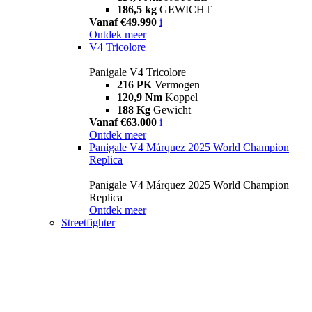
186,5 kg
GEWICHT
Vanaf €49.990
i
Ontdek meer
V4 Tricolore
Panigale V4 Tricolore
216 PK
Vermogen
120,9 Nm
Koppel
188 Kg
Gewicht
Vanaf €63.000
i
Ontdek meer
Panigale V4 Márquez 2025 World Champion
Replica
Panigale V4 Márquez 2025 World Champion
Replica
Ontdek meer
Streetfighter